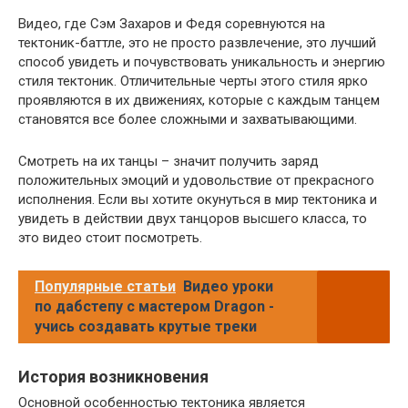
Видео, где Сэм Захаров и Федя соревнуются на
тектоник-баттле, это не просто развлечение, это лучший
способ увидеть и почувствовать уникальность и энергию
стиля тектоник. Отличительные черты этого стиля ярко
проявляются в их движениях, которые с каждым танцем
становятся все более сложными и захватывающими.
Смотреть на их танцы – значит получить заряд
положительных эмоций и удовольствие от прекрасного
исполнения. Если вы хотите окунуться в мир тектоника и
увидеть в действии двух танцоров высшего класса, то
это видео стоит посмотреть.
Популярные статьи
Видео уроки
по дабстепу с мастером Dragon -
учись создавать крутые треки
История возникновения
Основной особенностью тектоника является