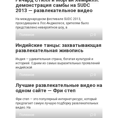
демонстрация самбы на SUDC
2013 — развлекательное видео
На международном фестивале SUDC 2013,
проходившем в Лос-Анджелесе, зрителям было
представлено невероятное шоу, в
Полезное
0
Индийские танцы: захватывающая
развлекательная живопись
Индия — удивительная страна, богатая культурой и
историей. Одним из самых выразительных проявлений
индийской
Полезное
0
Лучшие развлекательные видео на
одном сайте — Фри степ
Фри степ — это популярный интернет-ресурс, который
предлагает самую лучшую подборку развлекательных
видео. На
Полезное
0