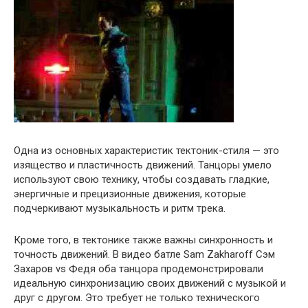
Одна из основных характеристик тектоник-стиля — это
изящество и пластичность движений. Танцоры умело
используют свою технику, чтобы создавать гладкие,
энергичные и прецизионные движения, которые
подчеркивают музыкальность и ритм трека.
Кроме того, в тектонике также важны синхронность и
точность движений. В видео батле Sam Zakharoff Сэм
Захаров vs Федя оба танцора продемонстрировали
идеальную синхронизацию своих движений с музыкой и
друг с другом. Это требует не только технического