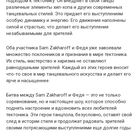
подходом к тектонику. Он внедряет в свои танцы
различные элементы хип-хопа и других современных
танцевальных стилей. Это придает его выступлениям
особую динамику и энергию. Его движения наполнены
силой и страстью, что делает его выступления
незабываемыми для зрителей.
Оба участника Sam Zakharoff и Федя уже завоевали
множество поклонников и признания в мире тектоника.
Их стиль, мастерство и харизма не оставляют
равнодушными зрителей. Каждый из этих героев вносит
что-то свое в мир танцевального искусства и делает его
ярче и насыщеннее.
Битва между Sam Zakharoff и Федя — это не только
соревнование, но и настоящее шоу, которое способно
поднять настроение и вдохновить всех любителей
тектоника. Эти герои танцпола, безусловно, оставят свой
след в истории стиля и продолжат радовать зрителей
своими потрясающими выступлениями еще долгие годы.