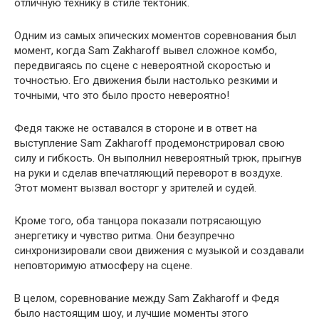
отличную технику в стиле тектоник.
Одним из самых эпических моментов соревнования был
момент, когда Sam Zakharoff вывел сложное комбо,
передвигаясь по сцене с невероятной скоростью и
точностью. Его движения были настолько резкими и
точными, что это было просто невероятно!
Федя также не оставался в стороне и в ответ на
выступление Sam Zakharoff продемонстрировал свою
силу и гибкость. Он выполнил невероятный трюк, прыгнув
на руки и сделав впечатляющий переворот в воздухе.
Этот момент вызвал восторг у зрителей и судей.
Кроме того, оба танцора показали потрясающую
энергетику и чувство ритма. Они безупречно
синхронизировали свои движения с музыкой и создавали
неповторимую атмосферу на сцене.
В целом, соревнование между Sam Zakharoff и Федя
было настоящим шоу, и лучшие моменты этого