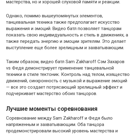
мастерства, но и хорошей слуховой памяти и реакции.
Однако, помимо вышеупомянутых элементов,
танцевальная техника также предполагает искусство
выражения и эмоций. Видео батл позволяет танцорам
показать свою индивидуальность и стиль в движениях, а
также передать энергию и эмоции зрителям. Это делает
выступление еще более зрелищным и захватывающим.
Таким образом, видео батл Sam Zakharoff Сэм Захаров
vs Федя демонстрирует применение танцевальной
техники в стиле тектоник. Контроль над телом, изящество
движений, синхронность с музыкой и выражение эмоций
— все это создает потрясающий зрелищный эффект и
подчеркивает мастерство обоих танцоров.
Лучшие моменты соревнования
Соревнование между Sam Zakharoff и Федя было
напряженным и захватывающим. Оба танцора
продемонстрировали высокий уровень мастерства и