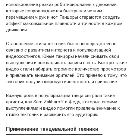
использование резких роботизированных движений,
которые сопровождаются быстрым и четким
перемещением рук и ног. Танцоры стараются создать
эффект максимальной плавности и точности в каждом
движении.
Становление стиля тектоник было непосредственно
связано с развитием интернета и популяризацией
видеохостингов. Юные танцоры начали снимать свои
выступления и выкладывать записи в сеть. Быстро такие
видео стали набирать огромное количество просмотров
и привлекать внимание зрителей. Это привело к тому, что
тектоник получил широкую известность и признание.
Важную роль в популяризации танца сыграли такие
артисты, как Sam Zakharoff и Федя, которые своими
выступлениями и видео помогли привлечь внимание к
стилю тектоник и расширить его аудиторию.
Применение танцевальной техники