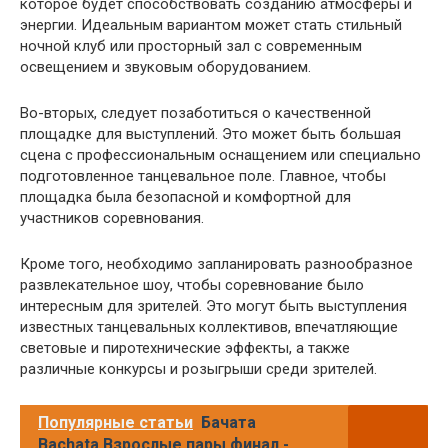
которое будет способствовать созданию атмосферы и
энергии. Идеальным вариантом может стать стильный
ночной клуб или просторный зал с современным
освещением и звуковым оборудованием.
Во-вторых, следует позаботиться о качественной
площадке для выступлений. Это может быть большая
сцена с профессиональным оснащением или специально
подготовленное танцевальное поле. Главное, чтобы
площадка была безопасной и комфортной для
участников соревнования.
Кроме того, необходимо запланировать разнообразное
развлекательное шоу, чтобы соревнование было
интересным для зрителей. Это могут быть выступления
известных танцевальных коллективов, впечатляющие
световые и пиротехнические эффекты, а также
различные конкурсы и розыгрыши среди зрителей.
Популярные статьи
Бачата
Bachata Взрослые пары финал -