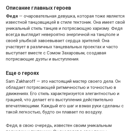
Описание главных героев
Федя
— очаровательная девушка, которая тоже является
известной танцовщицей в стиле тектоник. Она имеет свой
уникальный стиль танцев и потрясающую харизму. Федя
всегда выглядит невероятно энергичной на танцполе и
своей улыбкой завоевывает сердца зрителей. Она
участвует в различных танцевальных проектах и часто
выступает вместе с Сэмом Захаровым, создавая
потрясающие дуэты и выступления.
Еще о героях
Sam Zakharoff — это настоящий мастер своего дела. Он
обладает потрясающей ритмичностью и точностью в
движениях. Его стиль характеризуется элегантностью и
грацией, что делает его выступления действительно
впечатляющими. Каждый его шаг и взмах руки сделаны с
такой легкостью, будто он плавает по воздуху.
Федя, в свою очередь, известен своим уникальным