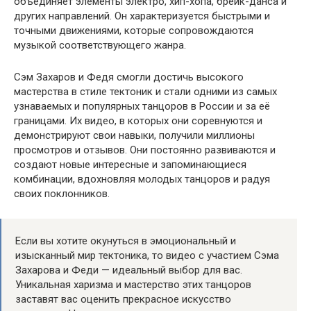
объединяет элементы электро, хип-хопа, брейк-данса и
других направлений. Он характеризуется быстрыми и
точными движениями, которые сопровождаются
музыкой соответствующего жанра.
Сэм Захаров и Федя смогли достичь высокого
мастерства в стиле тектоник и стали одними из самых
узнаваемых и популярных танцоров в России и за её
границами. Их видео, в которых они соревнуются и
демонстрируют свои навыки, получили миллионы
просмотров и отзывов. Они постоянно развиваются и
создают новые интересные и запоминающиеся
комбинации, вдохновляя молодых танцоров и радуя
своих поклонников.
Если вы хотите окунуться в эмоциональный и
изысканный мир тектоника, то видео с участием Сэма
Захарова и Феди — идеальный выбор для вас.
Уникальная харизма и мастерство этих танцоров
заставят вас оценить прекрасное искусство