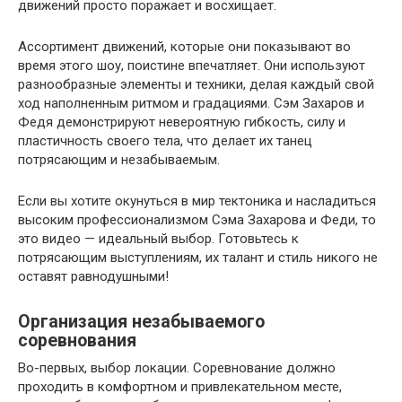
движений просто поражает и восхищает.
Ассортимент движений, которые они показывают во
время этого шоу, поистине впечатляет. Они используют
разнообразные элементы и техники, делая каждый свой
ход наполненным ритмом и градациями. Сэм Захаров и
Федя демонстрируют невероятную гибкость, силу и
пластичность своего тела, что делает их танец
потрясающим и незабываемым.
Если вы хотите окунуться в мир тектоника и насладиться
высоким профессионализмом Сэма Захарова и Феди, то
это видео — идеальный выбор. Готовьтесь к
потрясающим выступлениям, их талант и стиль никого не
оставят равнодушными!
Организация незабываемого
соревнования
Во-первых, выбор локации. Соревнование должно
проходить в комфортном и привлекательном месте,