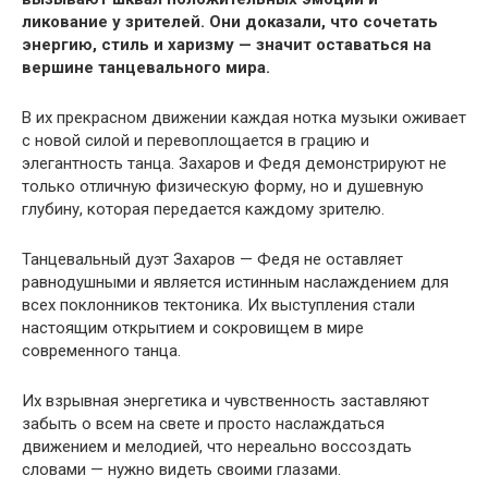
ликование у зрителей. Они доказали, что сочетать
энергию, стиль и харизму — значит оставаться на
вершине танцевального мира.
В их прекрасном движении каждая нотка музыки оживает
с новой силой и перевоплощается в грацию и
элегантность танца. Захаров и Федя демонстрируют не
только отличную физическую форму, но и душевную
глубину, которая передается каждому зрителю.
Танцевальный дуэт Захаров — Федя не оставляет
равнодушными и является истинным наслаждением для
всех поклонников тектоника. Их выступления стали
настоящим открытием и сокровищем в мире
современного танца.
Их взрывная энергетика и чувственность заставляют
забыть о всем на свете и просто наслаждаться
движением и мелодией, что нереально воссоздать
словами — нужно видеть своими глазами.