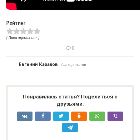
Рейтинг
( Пока оценок нет )
0
Евгений Казаков
/ автор статьи
Понравилась статья? Поделиться с
друзьями: