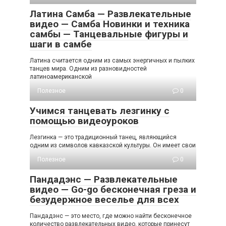
Латина Самба — Развлекательные
видео — Самба Новинки и техника
самбы — Танцевальные фигуры и
шаги в самбе
Латина считается одним из самых энергичных и пылких
танцев мира. Одним из разновидностей
латиноамериканской
Полезное
0
Учимся танцевать лезгинку с
помощью видеоуроков
Лезгинка — это традиционный танец, являющийся
одним из символов кавказской культуры. Он имеет свои
Полезное
0
Пандадэнс — Развлекательные
видео — Go-go бесконечная греза и
безудержное веселье для всех
Пандадэнс — это место, где можно найти бесконечное
количество развлекательных видео, которые принесут