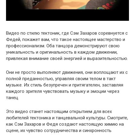
Видео по стилю тектоник, где Сэм Захаров соревнуется с
Федей, покажет вам, что такое настоящее мастерство и
профессионализм. Оба танцора демонстрируют свою
уникальность и оригинальность в каждом движении,
привлекая внимание своей энергией и выразительностью.
Они не просто выполняют движения, они воплощают их с
полной преданностью, управляя своим телом в такт
музыке. Их стиль безупречен и притягателен, заставляя
каждого зрителя чувствовать музыку и эмоции через
танец.
Это видео станет настоящим открытием для всех
любителей тектоника и танцевальной культуры. Смотрите,
как Сэм Захаров и Федя создают настоящую химию на
сцене, их чувство сотрудничества и синхронность