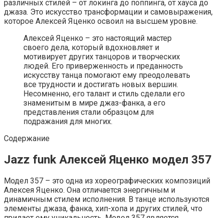
различных стилей – от локинга до поппинга, от хауса до
джаза. Это искусство трансформации и самовыражения,
которое Алексей Яценко освоил на высшем уровне.
Алексей Яценко – это настоящий мастер
своего дела, который вдохновляет и
мотивирует других танцоров и творческих
людей. Его приверженность и преданность
искусству танца помогают ему преодолевать
все трудности и достигать новых вершин.
Несомненно, его талант и стиль сделали его
знаменитым в мире джаз-фанка, а его
представления стали образцом для
подражания для многих.
Содержание
Jazz funk Алексей Яценко модел 357
Модел 357 – это одна из хореографических композиций
Алексея Яценко. Она отличается энергичным и
динамичным стилем исполнения. В танце используются
элементы джаза, фанка, хип-хопа и других стилей, что
придает ему уникальность. Модел 357 является