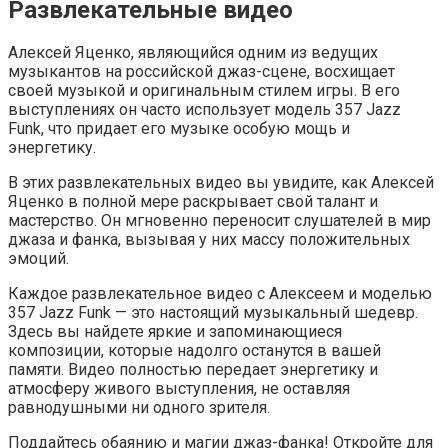
Развлекательные видео
Алексей Яценко, являющийся одним из ведущих
музыкантов на российской джаз-сцене, восхищает
своей музыкой и оригинальным стилем игры. В его
выступлениях он часто использует модель 357 Jazz
Funk, что придает его музыке особую мощь и
энергетику.
В этих развлекательных видео вы увидите, как Алексей
Яценко в полной мере раскрывает свой талант и
мастерство. Он мгновенно переносит слушателей в мир
джаза и фанка, вызывая у них массу положительных
эмоций.
Каждое развлекательное видео с Алексеем и моделью
357 Jazz Funk — это настоящий музыкальный шедевр.
Здесь вы найдете яркие и запоминающиеся
композиции, которые надолго останутся в вашей
памяти. Видео полностью передает энергетику и
атмосферу живого выступления, не оставляя
равнодушными ни одного зрителя.
Поддайтесь обаянию и магии джаз-фанка! Откройте для