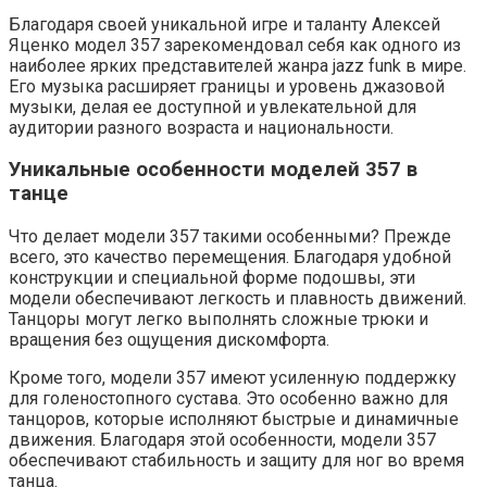
Благодаря своей уникальной игре и таланту Алексей
Яценко модел 357 зарекомендовал себя как одного из
наиболее ярких представителей жанра jazz funk в мире.
Его музыка расширяет границы и уровень джазовой
музыки, делая ее доступной и увлекательной для
аудитории разного возраста и национальности.
Уникальные особенности моделей 357 в
танце
Что делает модели 357 такими особенными? Прежде
всего, это качество перемещения. Благодаря удобной
конструкции и специальной форме подошвы, эти
модели обеспечивают легкость и плавность движений.
Танцоры могут легко выполнять сложные трюки и
вращения без ощущения дискомфорта.
Кроме того, модели 357 имеют усиленную поддержку
для голеностопного сустава. Это особенно важно для
танцоров, которые исполняют быстрые и динамичные
движения. Благодаря этой особенности, модели 357
обеспечивают стабильность и защиту для ног во время
танца.