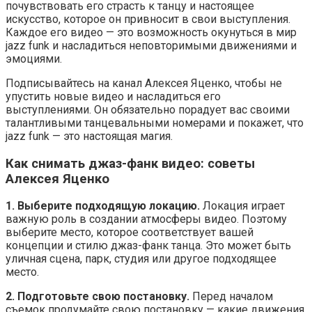
почувствовать его страсть к танцу и настоящее
искусство, которое он привносит в свои выступления.
Каждое его видео — это возможность окунуться в мир
jazz funk и насладиться неповторимыми движениями и
эмоциями.
Подписывайтесь на канал Алексея Яценко, чтобы не
упустить новые видео и насладиться его
выступлениями. Он обязательно порадует вас своими
талантливыми танцевальными номерами и покажет, что
jazz funk — это настоящая магия.
Как снимать джаз-фанк видео: советы
Алексея Яценко
1. Выберите подходящую локацию.
Локация играет
важную роль в создании атмосферы видео. Поэтому
выберите место, которое соответствует вашей
концепции и стилю джаз-фанк танца. Это может быть
уличная сцена, парк, студия или другое подходящее
место.
2. Подготовьте свою постановку.
Перед началом
съемок продумайте свою постановку — какие движения