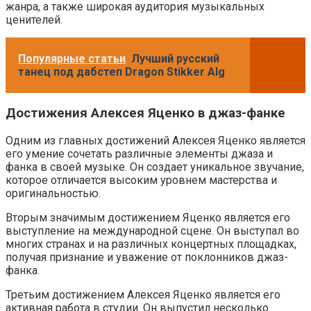
жанра, а также широкая аудитория музыкальных
ценителей.
Популярные статьи
Лучший русский
танец под дабстеп Dragon Stikker Alg
Достижения Алексея Яценко в джаз-фанке
Одним из главных достижений Алексея Яценко является
его умение сочетать различные элементы джаза и
фанка в своей музыке. Он создает уникальное звучание,
которое отличается высоким уровнем мастерства и
оригинальностью.
Вторым значимым достижением Яценко является его
выступление на международной сцене. Он выступал во
многих странах и на различных концертных площадках,
получая признание и уважение от поклонников джаз-
фанка.
Третьим достижением Алексея Яценко является его
активная работа в студии. Он выпустил несколько