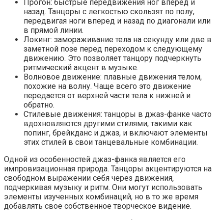
Прогон: быстрые передвижения ног вперед и
назад. Танцоры с легкостью скользят по полу,
передвигая ноги вперед и назад по диагонали или
в прямой линии.
Локинг: замораживание тела на секунду или две в
заметной позе перед переходом к следующему
движению. Это позволяет танцору подчеркнуть
ритмический акцент в музыке.
Волновое движение: плавные движения телом,
похожие на волну. Чаще всего это движение
передается от верхней части тела к нижней и
обратно.
Стилевые движения: танцоры в джаз-фанке часто
вдохновляются другими стилями, такими как
попинг, брейкданс и джаз, и включают элементы
этих стилей в свои танцевальные комбинации.
Одной из особенностей джаз-фанка является его
импровизационная природа. Танцоры акцентируются на
свободном выражении себя через движения,
подчеркивая музыку и ритм. Они могут использовать
элементы изученных комбинаций, но в то же время
добавлять свое собственное творческое видение.