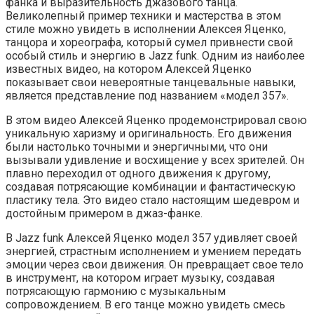
фанка и выразительность джазового танца.
Великолепный пример техники и мастерства в этом
стиле можно увидеть в исполнении Алексея Яценко,
танцора и хореографа, который сумел привнести свой
особый стиль и энергию в Jazz funk. Одним из наиболее
известных видео, на котором Алексей Яценко
показывает свои невероятные танцевальные навыки,
является представление под названием «модел 357».
В этом видео Алексей Яценко продемонстрировал свою
уникальную харизму и оригинальность. Его движения
были настолько точными и энергичными, что они
вызывали удивление и восхищение у всех зрителей. Он
плавно переходил от одного движения к другому,
создавая потрясающие комбинации и фантастическую
пластику тела. Это видео стало настоящим шедевром и
достойным примером в джаз-фанке.
В Jazz funk Алексей Яценко модел 357 удивляет своей
энергией, страстным исполнением и умением передать
эмоции через свои движения. Он превращает свое тело
в инструмент, на котором играет музыку, создавая
потрясающую гармонию с музыкальным
сопровождением. В его танце можно увидеть смесь