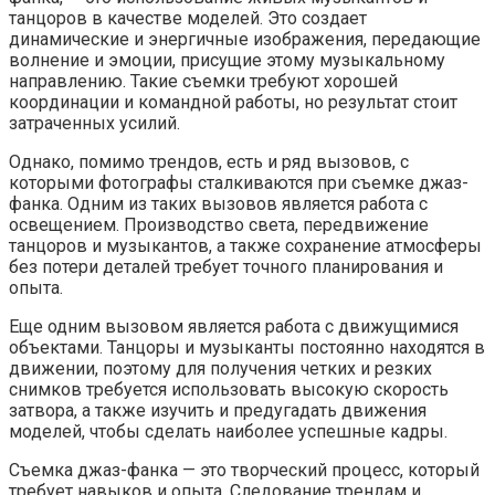
танцоров в качестве моделей. Это создает
динамические и энергичные изображения, передающие
волнение и эмоции, присущие этому музыкальному
направлению. Такие съемки требуют хорошей
координации и командной работы, но результат стоит
затраченных усилий.
Однако, помимо трендов, есть и ряд вызовов, с
которыми фотографы сталкиваются при съемке джаз-
фанка. Одним из таких вызовов является работа с
освещением. Производство света, передвижение
танцоров и музыкантов, а также сохранение атмосферы
без потери деталей требует точного планирования и
опыта.
Еще одним вызовом является работа с движущимися
объектами. Танцоры и музыканты постоянно находятся в
движении, поэтому для получения четких и резких
снимков требуется использовать высокую скорость
затвора, а также изучить и предугадать движения
моделей, чтобы сделать наиболее успешные кадры.
Съемка джаз-фанка — это творческий процесс, который
требует навыков и опыта. Следование трендам и