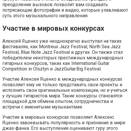
преодоление вызовов позволит вам создавать
потрясающие фотографии и видео, которые улавливают
суть этого музыкального направления.
Участие в мировых конкурсах
Алексей Яценко уже неоднократно выступал на таких
фестивалях, как Montreux Jazz Festival, North Sea Jazz
Festival, Blue Note Jazz Festival и других. Он также стал
победителем некоторых престижных международных
гитарных конкурсов, таких как International Guitar
Competition in Olsztyn и JazzGuitar.Big Festival.
Участие Алексея Яценко в международных конкурсах
позволяет ему не только представить свои проекты и
исполнить свои оригинальные композиции, но и учиться
у лучших гитаристов мира. Такие конкурсы становятся
площадкой для обмена опытом, сотрудничества и
встречи с именитыми музыкантами.
Участие в мировых конкурсах позволяет Алексею
Яценко завоевывать популярность и признание в мире
джаз-фанка. Его выступления оценивают гуру этого