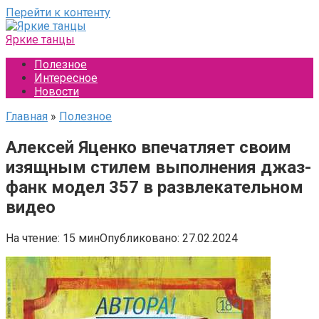
Перейти к контенту
Яркие танцы
Полезное
Интересное
Новости
Главная
»
Полезное
Алексей Яценко впечатляет своим
изящным стилем выполнения джаз-
фанк модел 357 в развлекательном
видео
На чтение:
15 мин
Опубликовано:
27.02.2024