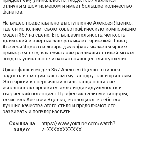
отличным шоу-номером и имеет большое количество
фанатов.
На видео представлено выступление Алексея Яценко,
где он исполняет свою хореографическую композицию
модел 357 на сцене. Его выразительность, четкость
движений и энергия завораживают зрителей. Танец
Алексея Яценко в жанре джаз-фанк является ярким
примером того, как сочетание различных стилей может
создать уникальное и захватывающее выступление.
Джаз-фанк и модел 357 Алексея Яценко приносят
радость и эмоции как самому танцору, так и зрителям.
Этот яркий и энергичный стиль танца позволяет
исполнителю проявить свою индивидуальность и
творческий потенциал. Профессиональные танцоры,
такие как Алексей Яценко, воплощают в себе все
лучшие качества этого стиля и продолжают его
развивать и популяризовать.
Ссылка на
https://www.youtube.com/watch?
видео:
v=XXXXXXXXXXX