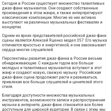
Сегодня в России существует множество талантливых
джаз-фанк музыкантов. Они создают собственные
произведения в этом жанре, а также интерпретируют
классические композиции. Многие из них активно
выступают на различных музыкальных фестивалях и
концертах.
Одним из ярких представителей российской джаз-фанк
сцены является Алексей Яценко модел 357. Его музыка
отличается яркостью и энергетикой, и она завоевывает
сердца многих слушателей.
Перспективы развития джаз-фанка в России весьма
обнадеживающие. С каждым годом все больше
молодых и талантливых музыкантов вступают в этот
жанр и создают новую, свежую музыку. Российская
джаз-фанк сцена продолжает расти и развиваться,
привлекая все больше слушателей и ценителей этого
стиля.
Благодаря доступности множества музыкальных
инструментов, возможности записи и распространения
музыки в интернете, джаз-фанк становится все более
доступным для широкой аудитории. В связи с этим, мы