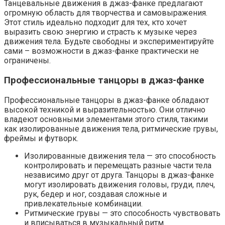
Танцевальные движения в джаз-фанке предлагают
огромную область для творчества и самовыражения.
Этот стиль идеально подходит для тех, кто хочет
выразить свою энергию и страсть к музыке через
движения тела. Будьте свободны и экспериментируйте
сами – возможности в джаз-фанке практически не
ограничены.
Профессиональные танцоры в джаз-фанке
Профессиональные танцоры в джаз-фанке обладают
высокой техникой и выразительностью. Они отлично
владеют основными элементами этого стиля, такими
как изолированные движения тела, ритмические грувы,
фреймы и футворк.
Изолированные движения тела — это способность
контролировать и перемещать разные части тела
независимо друг от друга. Танцоры в джаз-фанке
могут изолировать движения головы, груди, плеч,
рук, бедер и ног, создавая сложные и
привлекательные комбинации.
Ритмические грувы — это способность чувствовать
и вписываться в музыкальный ритм.