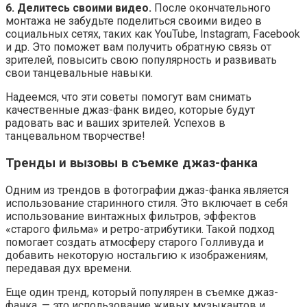
6. Делитесь своими видео.
После окончательного
монтажа не забудьте поделиться своими видео в
социальных сетях, таких как YouTube, Instagram, Facebook
и др. Это поможет вам получить обратную связь от
зрителей, повысить свою популярность и развивать
свои танцевальные навыки.
Надеемся, что эти советы помогут вам снимать
качественные джаз-фанк видео, которые будут
радовать вас и ваших зрителей. Успехов в
танцевальном творчестве!
Тренды и вызовы в съемке джаз-фанка
Одним из трендов в фотографии джаз-фанка является
использование старинного стиля. Это включает в себя
использование винтажных фильтров, эффектов
«старого фильма» и ретро-атрибутики. Такой подход
помогает создать атмосферу старого Голливуда и
добавить некоторую ностальгию к изображениям,
передавая дух времени.
Еще один тренд, который популярен в съемке джаз-
фанка, — это использование живых музыкантов и