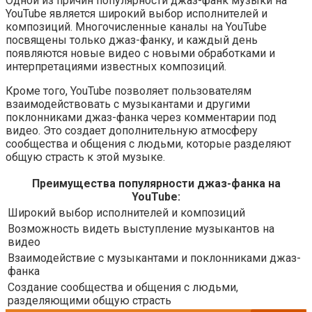
Одной из причин популярности джаз-фанк музыки на
YouTube является широкий выбор исполнителей и
композиций. Многочисленные каналы на YouTube
посвящены только джаз-фанку, и каждый день
появляются новые видео с новыми обработками и
интерпретациями известных композиций.
Кроме того, YouTube позволяет пользователям
взаимодействовать с музыкантами и другими
поклонниками джаз-фанка через комментарии под
видео. Это создает дополнительную атмосферу
сообщества и общения с людьми, которые разделяют
общую страсть к этой музыке.
Преимущества популярности джаз-фанка на
YouTube:
Широкий выбор исполнителей и композиций
Возможность видеть выступление музыкантов на
видео
Взаимодействие с музыкантами и поклонниками джаз-
фанка
Создание сообщества и общения с людьми,
разделяющими общую страсть