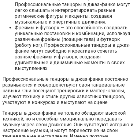
Профессиональные танцоры в джаз-фанке могут
легко слышать и интерпретировать разные
ритмические фигуры и акценты, создавая
музыкальные и энергичные движения.
Фреймы и футворк — это способность создавать
уникальные постановки и комбинации, используя
различные фреймы (позиции тела) и футворк
(работу ног). Профессиональные танцоры в джаз-
фанке могут свободно и креативно сочетать
разные фреймы и футворк, создавая
удивительные и динамичные моменты в своих
выступлениях.
Профессиональные танцоры в джаз-фанке постоянно
развиваются и совершенствуют свои танцевальные
навыки. Они посещают тренировки и мастер-классы,
изучают технику и стиль других известных танцоров,
участвуют в конкурсах и выступают на сцене.
Танцоры в джаз-фанке не только обладают высокой
техникой, но и способны эмоционально передавать
музыку через свои движения. Они чувствуют историю и
настроение музыки, и могут перенести ее на свои
танцевальные выступления. Именно поэтому