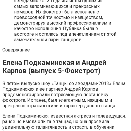
звездами» 2013 года является одним из
самых запоминающихся и прекрасных
номеров. Их фокстрот был исполнен с
превосходной точностью и изяществом,
демонстрируя высокий профессионализм и
качество исполнения. Публика была в
восторге и осталась под впечатлением от этой
замечательной пары танцоров.
Содержание
Елена Подкаминская и Андрей
Карпов (выпуск 5-Фокстрот)
В пятом выпуске шоу «Танцы со звездами-2013» Елена
Подкаминская и ее партнер Андрей Карпов
продемонстрировали потрясающую постановку
фокстрота. Их танец был элегантным, изящным и
прекрасно отражал стиль и характер данного танца.
Елена Подкаминская, известная актриса и телеведущая,
ранее не имела опыта в танцах, но она проявила
удивительную талантливость и страсть в обучении