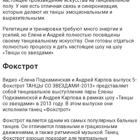
настоящее произведение искусства на танцевальном
полу. У них есть отличная связь и синхронизация,
которые делают их танцы эмоциональными и
выразительными.
Репетиции и тренировки требуют много энергии и
усилий, но Елена и Андрей полностью посвящены
своему танцевальному искусству. Они готовы отдаться
полностью процессу и дать настоящее шоу на шоу
«Танцы со звездами».
Фокстрот
Видео «Елена Подкаминская и Андрей Карпов выпуск 5-
Фокстрот ТАНЦЫ СО ЗВЕЗДАМИ-2013» представляет
собой танцевальное выступление пары Елены
Подкаминской и Андрея Карпова в рамках шоу «Танцы
со звездами» в 2013 году. В этом выпуске они
исполнили танец «Фокстрот».
Фокстрот является одним из самых популярных бальных
танцев. Он отличается плавными и грациозными
движениями, а также ритмичной музыкой. Танец
Фокстрот хорошо подходит для театральных