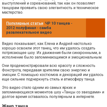
выступлений и соревнований, так как он позволяет
танцорам проявить свою элегантность и техническое
мастерство.
Популярные статьи
ЧР 10 танцев -
2012 полуфинал - самба
развлекательное видео
Видео показывает, как Елена и Андрей настолько
хорошо освоили этот танец, что им удалось создать
потрясающее шоу. Их движения были синхронными, а
исполнение было запоминающимся и эмоциональным.
Они продемонстрировали всю красоту и сложность
Фокстрота, передавая зрителям свою энергию и
эмоции. С помощью костюмов и декораций им удалось
еще сильнее подчеркнуть стиль и атмосферу танца.
Это видео стало одним из самых ярких и
запоминающихся моментов шоу «Танцы со звездами» и
долгое время оставалось популярным в интернете.
Жанр танца