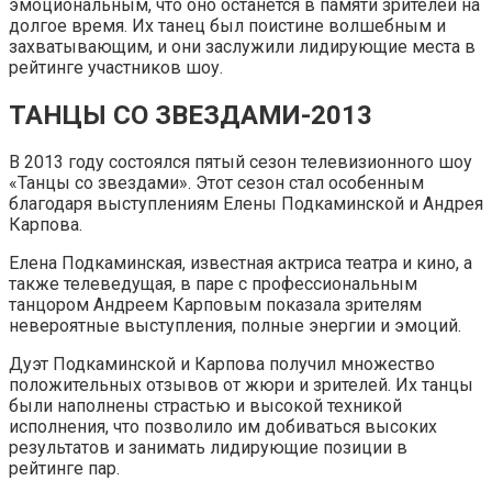
эмоциональным, что оно останется в памяти зрителей на
долгое время. Их танец был поистине волшебным и
захватывающим, и они заслужили лидирующие места в
рейтинге участников шоу.
ТАНЦЫ СО ЗВЕЗДАМИ-2013
В 2013 году состоялся пятый сезон телевизионного шоу
«Танцы со звездами». Этот сезон стал особенным
благодаря выступлениям Елены Подкаминской и Андрея
Карпова.
Елена Подкаминская, известная актриса театра и кино, а
также телеведущая, в паре с профессиональным
танцором Андреем Карповым показала зрителям
невероятные выступления, полные энергии и эмоций.
Дуэт Подкаминской и Карпова получил множество
положительных отзывов от жюри и зрителей. Их танцы
были наполнены страстью и высокой техникой
исполнения, что позволило им добиваться высоких
результатов и занимать лидирующие позиции в
рейтинге пар.