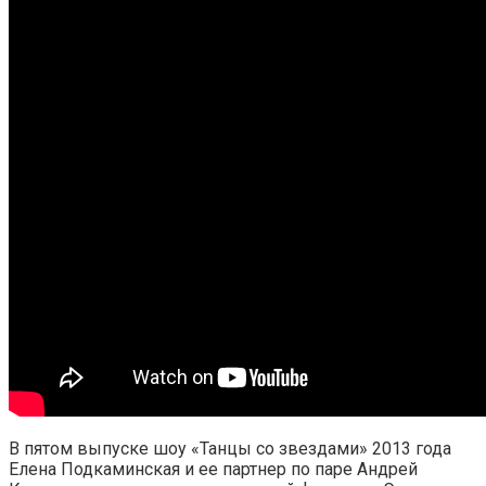
В пятом выпуске шоу «Танцы со звездами» 2013 года
Елена Подкаминская и ее партнер по паре Андрей