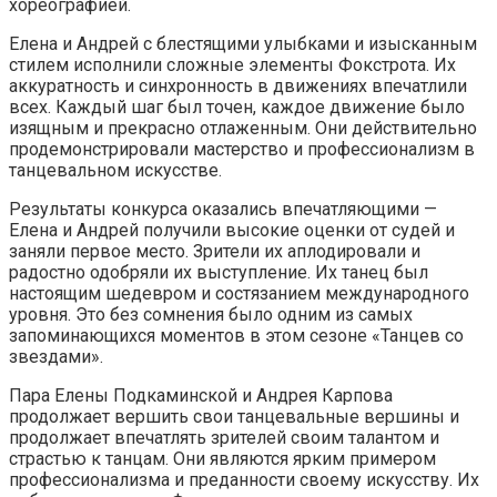
хореографией.
Елена и Андрей с блестящими улыбками и изысканным
стилем исполнили сложные элементы Фокстрота. Их
аккуратность и синхронность в движениях впечатлили
всех. Каждый шаг был точен, каждое движение было
изящным и прекрасно отлаженным. Они действительно
продемонстрировали мастерство и профессионализм в
танцевальном искусстве.
Результаты конкурса оказались впечатляющими —
Елена и Андрей получили высокие оценки от судей и
заняли первое место. Зрители их аплодировали и
радостно одобряли их выступление. Их танец был
настоящим шедевром и состязанием международного
уровня. Это без сомнения было одним из самых
запоминающихся моментов в этом сезоне «Танцев со
звездами».
Пара Елены Подкаминской и Андрея Карпова
продолжает вершить свои танцевальные вершины и
продолжает впечатлять зрителей своим талантом и
страстью к танцам. Они являются ярким примером
профессионализма и преданности своему искусству. Их