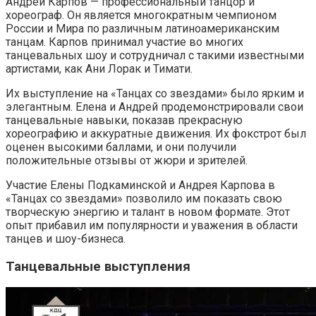
Андрей Карпов — профессиональный танцор и
хореограф. Он является многократным чемпионом
России и Мира по различным латиноамериканским
танцам. Карпов принимал участие во многих
танцевальных шоу и сотрудничал с такими известными
артистами, как Ани Лорак и Тимати.
Их выступление на «Танцах со звездами» было ярким и
элегантным. Елена и Андрей продемонстрировали свои
танцевальные навыки, показав прекрасную
хореографию и аккуратные движения. Их фокстрот был
оценен высокими баллами, и они получили
положительные отзывы от жюри и зрителей.
Участие Елены Подкаминской и Андрея Карпова в
«Танцах со звездами» позволило им показать свою
творческую энергию и талант в новом формате. Этот
опыт прибавил им популярности и уважения в области
танцев и шоу-бизнеса.
Танцевальные выступления