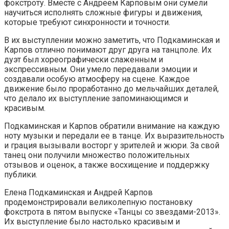
фокстроту. Вместе с Андреем Карповым они сумели
научиться исполнять сложные фигуры и движения,
которые требуют синхронности и точности.
В их выступлении можно заметить, что Подкаминская и
Карпов отлично понимают друг друга на танцполе. Их
дуэт был хореографически слаженным и
экспрессивным. Они умело передавали эмоции и
создавали особую атмосферу на сцене. Каждое
движение было проработанно до мельчайших деталей,
что делало их выступление запоминающимся и
красивым.
Подкаминская и Карпов обратили внимание на каждую
ноту музыки и передали ее в танце. Их выразительность
и грация вызывали восторг у зрителей и жюри. За свой
танец они получили множество положительных
отзывов и оценок, а также восхищение и поддержку
публики.
Елена Подкаминская и Андрей Карпов
продемонстрировали великолепную постановку
фокстрота в пятом выпуске «Танцы со звездами-2013».
Их выступление было настолько красивым и