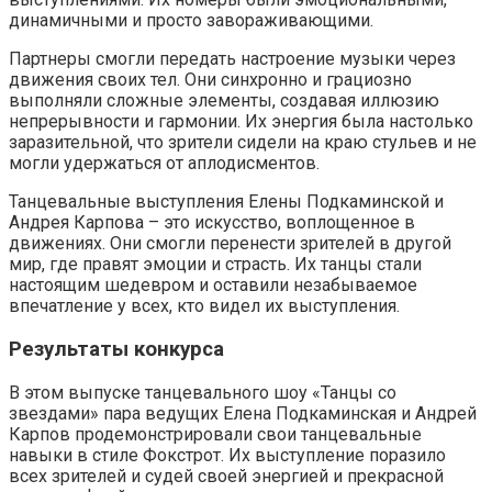
динамичными и просто завораживающими.
Партнеры смогли передать настроение музыки через
движения своих тел. Они синхронно и грациозно
выполняли сложные элементы, создавая иллюзию
непрерывности и гармонии. Их энергия была настолько
заразительной, что зрители сидели на краю стульев и не
могли удержаться от аплодисментов.
Танцевальные выступления Елены Подкаминской и
Андрея Карпова – это искусство, воплощенное в
движениях. Они смогли перенести зрителей в другой
мир, где правят эмоции и страсть. Их танцы стали
настоящим шедевром и оставили незабываемое
впечатление у всех, кто видел их выступления.
Результаты конкурса
В этом выпуске танцевального шоу «Танцы со
звездами» пара ведущих Елена Подкаминская и Андрей
Карпов продемонстрировали свои танцевальные
навыки в стиле Фокстрот. Их выступление поразило
всех зрителей и судей своей энергией и прекрасной