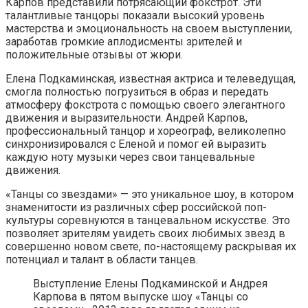
Карпов представили потрясающий фокстрот. Эти
талантливые танцоры показали высокий уровень
мастерства и эмоциональность на своем выступлении,
заработав громкие аплодисменты зрителей и
положительные отзывы от жюри.
Елена Подкаминская, известная актриса и телеведущая,
смогла полностью погрузиться в образ и передать
атмосферу фокстрота с помощью своего элегантного
движения и выразительности. Андрей Карпов,
профессиональный танцор и хореограф, великолепно
синхронизировался с Еленой и помог ей выразить
каждую ноту музыки через свои танцевальные
движения.
«Танцы со звездами» — это уникальное шоу, в котором
знаменитости из различных сфер российской поп-
культуры соревнуются в танцевальном искусстве. Это
позволяет зрителям увидеть своих любимых звезд в
совершенно новом свете, по-настоящему раскрывая их
потенциал и талант в области танцев.
Выступление Елены Подкаминской и Андрея
Карпова в пятом выпуске шоу «Танцы со