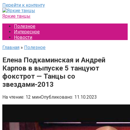
Перейти к контенту
Яркие танцы
Полезное
Интересное
Новости
Главная
»
Полезное
Елена Подкаминская и Андрей
Карпов в выпуске 5 танцуют
фокстрот — Танцы со
звездами-2013
На чтение:
12 мин
Опубликовано:
11.10.2023