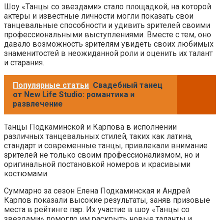
Шоу «Танцы со звездами» стало площадкой, на которой
актеры и известные личности могли показать свои
танцевальные способности и удивить зрителей своими
профессиональными выступлениями. Вместе с тем, оно
давало возможность зрителям увидеть своих любимых
знаменитостей в неожиданной роли и оценить их талант
и старания.
Популярные статьи
Свадебный танец
от New Life Studio: романтика и
развлечение
Танцы Подкаминской и Карпова в исполнении
различных танцевальных стилей, таких как латина,
стандарт и современные танцы, привлекали внимание
зрителей не только своим профессионализмом, но и
оригинальной постановкой номеров и красивыми
костюмами.
Суммарно за сезон Елена Подкаминская и Андрей
Карпов показали высокие результаты, заняв призовые
места в рейтинге пар. Их участие в шоу «Танцы со
звездами» помогло им раскрыть новые таланты и