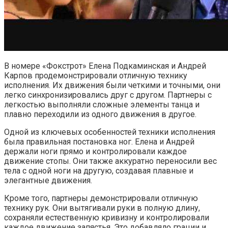
В номере «Фокстрот» Елена Подкаминская и Андрей
Карпов продемонстрировали отличную технику
исполнения. Их движения были четкими и точными, они
легко синхронизировались друг с другом. Партнеры с
легкостью выполняли сложные элементы танца и
плавно переходили из одного движения в другое.
Одной из ключевых особенностей техники исполнения
была правильная постановка ног. Елена и Андрей
держали ноги прямо и контролировали каждое
движение стопы. Они также аккуратно переносили вес
тела с одной ноги на другую, создавая плавные и
элегантные движения.
Кроме того, партнеры демонстрировали отличную
технику рук. Они вытягивали руки в полную длину,
сохраняли естественную кривизну и контролировали
каждое движение запястья. Это добавляло грации и