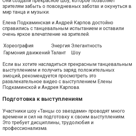
Они создали прекрасное шоу, которое позволяет
зрителям забыть о повседневных заботах и окунуться в
мир танца и музыки.
Елена Подкаминская и Андрей Карпов достойно
справились с танцевальным испытанием и оставили
очень яркое впечатление на зрителей.
Хореография
Энергия
Элегантность
Гармония движений
Талант
Шоу
Если вы хотите насладиться прекрасным танцевальным
выступлением и получить заряд положительных
эмоций, рекомендуется просмотреть это
развлекательное видео с выступлением Елены
Подкаминской и Андрея Карпова.
Подготовка к выступлениям
Участники шоу «Танцы со звездами» проводят много
времени и сил на подготовку к своим выступлениям.
Это требует дисциплины, трудолюбия и
профессионализма.