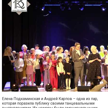
Елена Подкаминская и Андрей Карпов – одна из пар,
которая поразила публику своими танцевальными
выступлениями. Их номеры были эмоциональными,