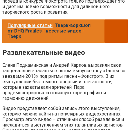
победа в конкурсе Фокстрота только подтверждает это
и даёт им новые возможности для дальнейшего
творческого роста и развития.
Популярные статьи
Тверк-воркшоп
от DHQ Fraules - веселые видео -
Тверк
Развлекательные видео
Елена Подкаминская и Андрей Карпов выразили свои
танцевальные таланты в пятом выпуске шоу «Танцы со
звездами-2013» под ритмы песни «Фокстрот». В их
выступлении было много энергии и элегантности,
которые захватывали зрителей. Пара
продемонстрировала отличную хореографию и
гармонию движений.
Видео представляет собой запись этого выступления,
которую можно найти на популярных видеохостингах.
Просмотр этого видео – отличный способ развлечься и
насладиться выступлением этих талантливых артистов.