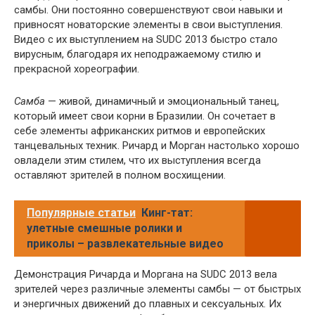
самбы. Они постоянно совершенствуют свои навыки и
привносят новаторские элементы в свои выступления.
Видео с их выступлением на SUDC 2013 быстро стало
вирусным, благодаря их неподражаемому стилю и
прекрасной хореографии.
Самба
— живой, динамичный и эмоциональный танец,
который имеет свои корни в Бразилии. Он сочетает в
себе элементы африканских ритмов и европейских
танцевальных техник. Ричард и Морган настолько хорошо
овладели этим стилем, что их выступления всегда
оставляют зрителей в полном восхищении.
Популярные статьи
Кинг-тат:
улетные смешные ролики и
приколы – развлекательные видео
Демонстрация Ричарда и Моргана на SUDC 2013 вела
зрителей через различные элементы самбы — от быстрых
и энергичных движений до плавных и сексуальных. Их