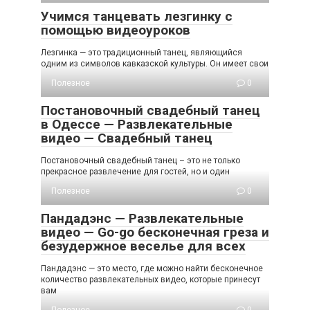
Учимся танцевать лезгинку с
помощью видеоуроков
Лезгинка — это традиционный танец, являющийся
одним из символов кавказской культуры. Он имеет свои
Полезное
0
Постановочный свадебный танец
в Одессе — Развлекательные
видео — Свадебный танец
Постановочный свадебный танец – это не только
прекрасное развлечение для гостей, но и один
Полезное
0
Пандадэнс — Развлекательные
видео — Go-go бесконечная греза и
безудержное веселье для всех
Пандадэнс — это место, где можно найти бесконечное
количество развлекательных видео, которые принесут
вам
Полезное
0