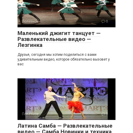
Полезное
0
Маленький джигит танцует —
Развлекательные видео —
Лезгинка
Друзья, сегодня мы хотим поделиться с вами
удивительным видео, которое обязательно вызовет у
вас
Полезное
0
Латина Самба — Развлекательные
видео — Самба Новинки и техника