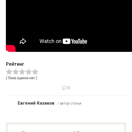
Рейтинг
( Пока оценок нет )
0
Евгений Казаков
/ автор статьи