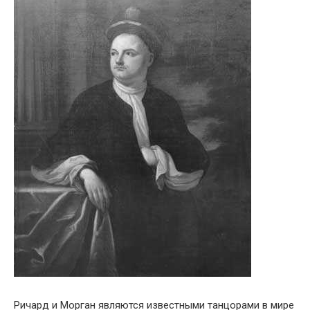
Ричард и Морган являются известными танцорами в мире