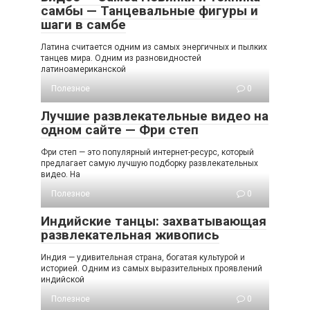
самбы — Танцевальные фигуры и
шаги в самбе
Латина считается одним из самых энергичных и пылких
танцев мира. Одним из разновидностей
латиноамериканской
Полезное
0
Лучшие развлекательные видео на
одном сайте — Фри степ
Фри степ — это популярный интернет-ресурс, который
предлагает самую лучшую подборку развлекательных
видео. На
Полезное
0
Индийские танцы: захватывающая
развлекательная живопись
Индия — удивительная страна, богатая культурой и
историей. Одним из самых выразительных проявлений
индийской
Полезное
0