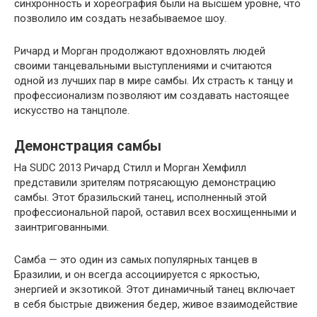
синхронность и хореография были на высшем уровне, что
позволило им создать незабываемое шоу.
Ричард и Морган продолжают вдохновлять людей
своими танцевальными выступлениями и считаются
одной из лучших пар в мире самбы. Их страсть к танцу и
профессионализм позволяют им создавать настоящее
искусство на танцполе.
Демонстрация самбы
На SUDC 2013 Ричард Стилл и Морган Хемфилл
представили зрителям потрясающую демонстрацию
самбы. Этот бразильский танец, исполненный этой
профессиональной парой, оставил всех восхищенными и
заинтригованными.
Самба — это один из самых популярных танцев в
Бразилии, и он всегда ассоциируется с яркостью,
энергией и экзотикой. Этот динамичный танец включает
в себя быстрые движения бедер, живое взаимодействие