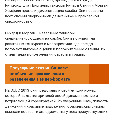
Ричмонд, штат Виргиния, танцоры Ричард Стилл и Морган
Хемфилл провели демонстрацию самбы. Они поразили
всех своими энергичными движениями и прекрасной
синхронностью.
Ричард и Морган – известные танцоры,
специализирующиеся на самбе. Они выступают на
различных конкурсах и мероприятиях, где всегда
получают высокие оценки и положительные отзывы. Их
стиль танца полон энергии, страсти и грации.
Популярные статьи
Си-валк:
необычные приключения и
развлечения в видеоформате
На SUDC 2013 они представили свой лучший номер,
который захватил зрителей своей динамичностью и
потрясающей хореографией. Их уверенные шаги, живость
движений и красивые подражания бразильским ритмам
вызвали восторг и аплодисменты у всех присутствующих.