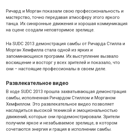
Ричард и Морган показали свою профессиональность и
мастерство, точно передавая атмосферу этого яркого
танца. Их синхронные движения и хорошая коммуникация
на сцене создали неповторимое зрелище.
На SUDC 2013 демонстрация самбы от Ричарда Стилла и
Морган Хемфилла стала одной из ярких и
запоминающихся программ. Их выступление вызвало
восхищение и восторг у всех зрителей и показало, что
они – настоящие профессионалы в своем деле.
Развлекательное видео
В ходе SUDC 2013 прошла захватывающая демонстрация
самбы, исполненная Ричардом Стиллом и Морганом
Хемфиллом. Это развлекательное видео позволяет
насладиться высокой техникой и эмоциональностью
движений, которые они продемонстрировали. Зрители
получили яркое и незабываемое зрелище, в котором
сочетаются энергия и грация в исполнении самбы.