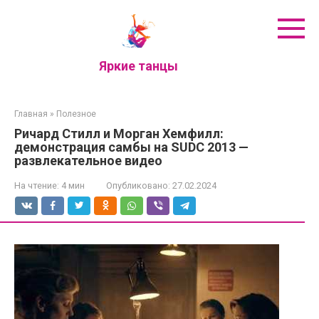
Перейти
к
контенту
Яркие танцы
Главная
»
Полезное
Ричард Стилл и Морган Хемфилл:
демонстрация самбы на SUDC 2013 —
развлекательное видео
На чтение:
4 мин
Опубликовано:
27.02.2024