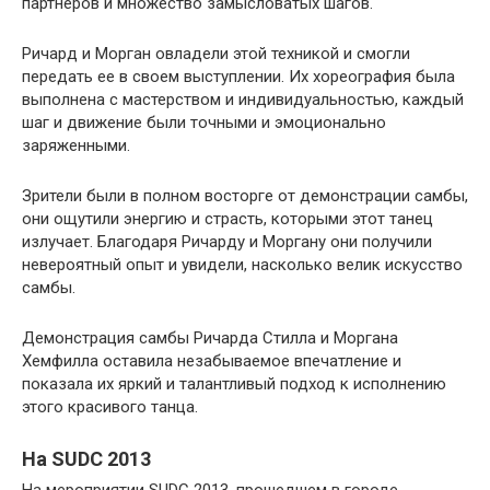
партнеров и множество замысловатых шагов.
Ричард и Морган овладели этой техникой и смогли
передать ее в своем выступлении. Их хореография была
выполнена с мастерством и индивидуальностью, каждый
шаг и движение были точными и эмоционально
заряженными.
Зрители были в полном восторге от демонстрации самбы,
они ощутили энергию и страсть, которыми этот танец
излучает. Благодаря Ричарду и Моргану они получили
невероятный опыт и увидели, насколько велик искусство
самбы.
Демонстрация самбы Ричарда Стилла и Моргана
Хемфилла оставила незабываемое впечатление и
показала их яркий и талантливый подход к исполнению
этого красивого танца.
На SUDC 2013
На мероприятии SUDC 2013, прошедшем в городе