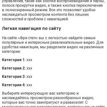
управления, такие как кнопки воспроизведения и паузы,
полоса прокрутки видео, а также кнопка переключения
в полноэкранный режим. Все это позволяет удобно
наслаждаться просмотром контента без лишних
сложностей и проблем с навигацией.
Легкая навигация по сайту
На сайте «Фри степ» вы с легкостью найдете самые
популярные и интересные развлекательные видео. Для
удобства навигации, мы разделили видео на различные
категории:
Категория 1:
xxx
Категория 2:
xxx
Категория 3:
xxx
Категория 4:
xxx
Выберите интересующую вас категорию и
наслаждайтесь просмотром разнообразных видео,
которые вас точно заинтригуют и развеселят. С
многочисленными видеороликами, доступными на сайте