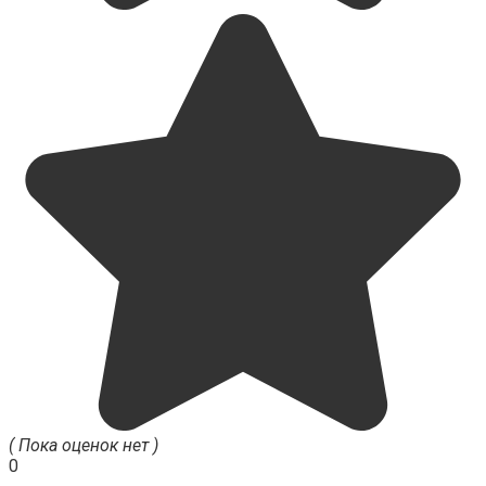
( Пока оценок нет )
0