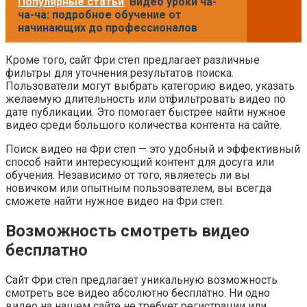
Популярные статьи
Видео уроки ча-
ча-ча: подробное обучение от
начинающих до профессионалов
Кроме того, сайт Фри степ предлагает различные
фильтры для уточнения результатов поиска.
Пользователи могут выбрать категорию видео, указать
желаемую длительность или отфильтровать видео по
дате публикации. Это помогает быстрее найти нужное
видео среди большого количества контента на сайте.
Поиск видео на Фри степ — это удобный и эффективный
способ найти интересующий контент для досуга или
обучения. Независимо от того, являетесь ли вы
новичком или опытным пользователем, вы всегда
сможете найти нужное видео на Фри степ.
Возможность смотреть видео
бесплатно
Сайт Фри степ предлагает уникальную возможность
смотреть все видео абсолютно бесплатно. Ни одно
видео на нашем сайте не требует регистрации или