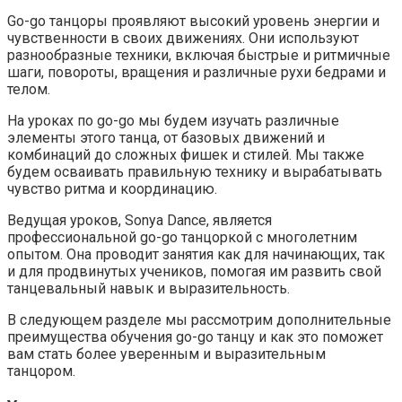
Go-go танцоры проявляют высокий уровень энергии и
чувственности в своих движениях. Они используют
разнообразные техники, включая быстрые и ритмичные
шаги, повороты, вращения и различные рухи бедрами и
телом.
На уроках по go-go мы будем изучать различные
элементы этого танца, от базовых движений и
комбинаций до сложных фишек и стилей. Мы также
будем осваивать правильную технику и вырабатывать
чувство ритма и координацию.
Ведущая уроков, Sonya Dance, является
профессиональной go-go танцоркой с многолетним
опытом. Она проводит занятия как для начинающих, так
и для продвинутых учеников, помогая им развить свой
танцевальный навык и выразительность.
В следующем разделе мы рассмотрим дополнительные
преимущества обучения go-go танцу и как это поможет
вам стать более уверенным и выразительным
танцором.