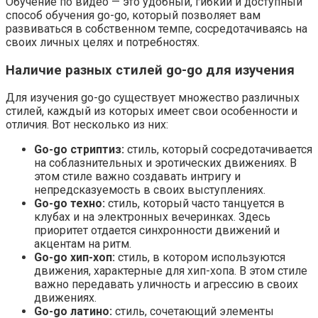
Обучение по видео — это удобный, гибкий и доступный
способ обучения go-go, который позволяет вам
развиваться в собственном темпе, сосредотачиваясь на
своих личных целях и потребностях.
Наличие разных стилей go-go для изучения
Для изучения go-go существует множество различных
стилей, каждый из которых имеет свои особенности и
отличия. Вот несколько из них:
Go-go стриптиз:
стиль, который сосредотачивается
на соблазнительных и эротических движениях. В
этом стиле важно создавать интригу и
непредсказуемость в своих выступлениях.
Go-go техно:
стиль, который часто танцуется в
клубах и на электронных вечеринках. Здесь
приоритет отдается синхронности движений и
акцентам на ритм.
Go-go хип-хоп:
стиль, в котором используются
движения, характерные для хип-хопа. В этом стиле
важно передавать уличность и агрессию в своих
движениях.
Go-go латино:
стиль, сочетающий элементы