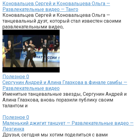
Коновальцев Сергей и Коновальцева Ольга —
Развлекательные видео — Танго
Коновальцев Сергей и Коновальцева Ольга —
танцевальный дуэт, который стал известен своими
развлекательными видео,
Полезное
0
Сергунин Андрей и Алина Глазкова в финале самбы —
Развлекательные видео
Именитые танцевальные звезды, Сергунин Андрей и
Алина Глазкова, вновь поразили публику своим
талантом и
Полезное
0
Маленький джигит танцует — Развлекательные видео —
Лезгинка
Друзья, сегодня мы хотим поделиться с вами