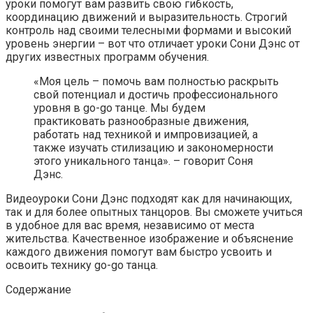
уроки помогут вам развить свою гибкость,
координацию движений и выразительность. Строгий
контроль над своими телесными формами и высокий
уровень энергии – вот что отличает уроки Сони Дэнс от
других известных программ обучения.
«Моя цель – помочь вам полностью раскрыть
свой потенциал и достичь профессионального
уровня в go-go танце. Мы будем
практиковать разнообразные движения,
работать над техникой и импровизацией, а
также изучать стилизацию и закономерности
этого уникального танца». – говорит Соня
Дэнс.
Видеоуроки Сони Дэнс подходят как для начинающих,
так и для более опытных танцоров. Вы сможете учиться
в удобное для вас время, независимо от места
жительства. Качественное изображение и объяснение
каждого движения помогут вам быстро усвоить и
освоить технику go-go танца.
Содержание