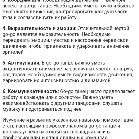
аспект в go-go танце. Необходимо уметь точно и быстро
выполнять движения, контролировать каждую часть
тела и согласовывать их работу.
4. Выразительность и эмоции:
Отличительной чертой
go-go является выразительность. Необходимо
передавать эмоции, чувства и настроение через свои
движения, чтобы привлекать и удерживать внимание
зрителей.
5. Артикуляция:
В go-go танце важно уметь
акцентировать внимание на различных частях тела: рук,
ног, торса. Необходимо уметь видоизменять движения,
варьировать их интенсивностью и динамикой.
6. Коммуникативность:
Go-go танец часто предполагает
работу в команде или с солистом. Важно уметь
взаимодействовать с другими танцорами, слушать
музыку и подстраиваться под нее.
Изучение и развитие указанных навыков поможет вам
стать настоящим профессионалом в go-go танце и
достичь успеха на открытых площадках или в
профессиональных танцевальных командах.