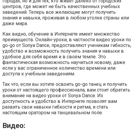
городах, но и для тех, кто живёт далеко от городских
центров, где может не быть качественных учебных
заведений. Теперь все желающие могут получить
знания и навыки, проживая в любом уголке страны или
даже мира.
Как видно, обучение в Интернете имеет множество
преимуществ. Онлайн-уроки, в частности видео уроки по
go-go от Sonya Dance, предоставляют ученикам гибкость,
удобство и возможность получить знания и навыки в
удобное для себя время и в своём темпе. Это
фантастическая возможность научиться новому, даже
если у вас ограниченное количество времени или
доступа к учебным заведениям.
Так что, если вы хотите освоить go-go танец и получить
уроки от настоящего профессионала, вам стоит обратить
внимание на видео уроки от Sonya Dance. Их
доступность и удобство в Интернете позволят вам
развить свои навыки гибкости и ритма, и стать
настоящим оратором на танцевальном поле.
Видео: