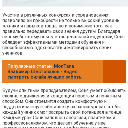
Участие в различных конкурсах и соревнованиях
позволило ей приобрести не только высокий уровень
техники и навыков танца, но и понимание того, как
правильно передавать свои знания другим. Благодаря
своему богатому опыту в танцевальной индустрии, Соня
обладает эффективными методами обучения и
способностью вдохновлять и мотивировать своих
учеников.
Популярные статьи
MonTana
Владимир Шестопалов - Видео
смотреть онлайн лучшие работы
Будучи опытным преподавателем, Соня умеет объяснять
сложные движения и концепции простым и понятным
способом. Она стремится создать комфортную и
поддерживающую обстановку на наших уроках, чтобы
каждый ученик смог раскрыть свой потенциал в танце.
Каждый урок Сони наполнен энергией, позитивом и
профессионализмом, что делает обучение у нее