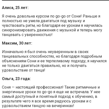
Алиса, 25 лет:
Я очень довольна курсом по go-go от Сони! Раньше я
полностью не умела двигаться под музыку и
чувствовать ритм, но благодаря ее урокам я научилась
синхронизировать движения с музыкой и теперь могу
танцевать с уверенностью!
Максим, 30 лет:
Изначально я был очень неуверенным в своих
танцевальных способностях, но благодаря подробным
объяснениям Сони и ее терпеливому подходу, я научился
не только двигаться правильно, но и получать
удовольствие от танца!
Ольга, 23 года:
Соня — настоящий профессионал! Такие ритмичные и
энергичные уроки по go-go я еще не встречала. У нее
самый доступный и понятный подход к обучению, в
результате чего я все время радуюсь урокам и с
удовольствием танцую на вечеринках!