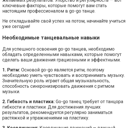
желаемых результатов. Упорство и регулярность — вот
ключевые факторы, которые помогут вам стать
настоящим профессионалом в go-go танце.
Не откладывайте свой успех на потом, начинайте учиться
уже сегодня!
Необходимые танцевальные навыки
Для успешного освоения go-go танцев, необходимо
обладать определенными навыками, которые помогут
сделать ваши движения грациозными и эффектными.
1. Ритм:
Основой go-go является ритм, поэтому
необходимо уметь чувствовать и воспринимать музыку.
Значительную роль играет общая музыкальность,
способность синхронизировать движения с ритмом
музыки.
2. Гибкость и пластика:
Go-go танец требует от танцора
гибкости и пластики. Для достижения лучших
результатов, рекомендуется регулярно заниматься
растяжкой и упражнениями на пластику.
3. Координация:
Координация движений — важный