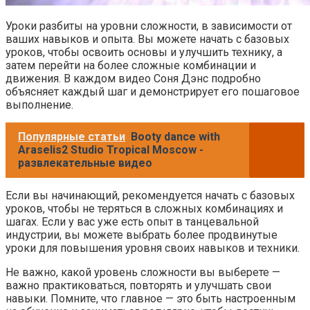
Уроки разбиты на уровни сложности, в зависимости от
ваших навыков и опыта. Вы можете начать с базовых
уроков, чтобы освоить основы и улучшить технику, а
затем перейти на более сложные комбинации и
движения. В каждом видео Соня Дэнс подробно
объясняет каждый шаг и демонстрирует его пошаговое
выполнение.
Популярные статьи
Booty dance with
Araselis2 Studio Tropical Moscow -
развлекательные видео
Если вы начинающий, рекомендуется начать с базовых
уроков, чтобы не теряться в сложных комбинациях и
шагах. Если у вас уже есть опыт в танцевальной
индустрии, вы можете выбрать более продвинутые
уроки для повышения уровня своих навыков и техники.
Не важно, какой уровень сложности вы выберете —
важно практиковаться, повторять и улучшать свои
навыки. Помните, что главное — это быть настроенным