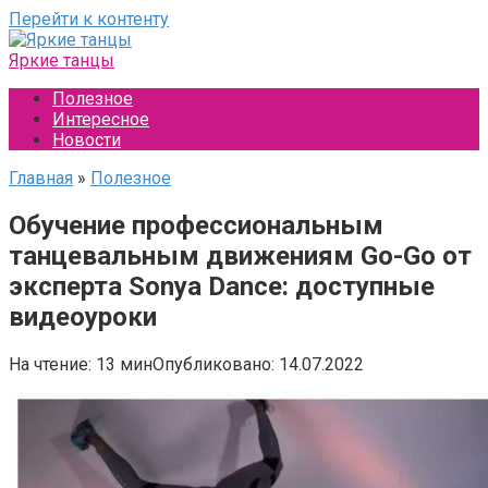
Перейти к контенту
Яркие танцы
Полезное
Интересное
Новости
Главная
»
Полезное
Обучение профессиональным
танцевальным движениям Go-Go от
эксперта Sonya Dance: доступные
видеоуроки
На чтение:
13 мин
Опубликовано:
14.07.2022