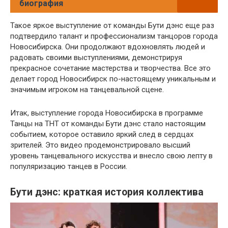
биография
Такое яркое выступление от команды Бути дэнс еще раз
подтвердило талант и профессионализм танцоров города
Новосибирска. Они продолжают вдохновлять людей и
радовать своими выступлениями, демонстрируя
прекрасное сочетание мастерства и творчества. Все это
делает город Новосибирск по-настоящему уникальным и
значимым игроком на танцевальной сцене.
Итак, выступление города Новосибирска в программе
Танцы на ТНТ от команды Бути дэнс стало настоящим
событием, которое оставило яркий след в сердцах
зрителей. Это видео продемонстрировало высший
уровень танцевального искусства и внесло свою лепту в
популяризацию танцев в России.
Бути дэнс: краткая история коллектива