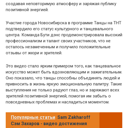
создавая неповторимую атмосферу и заряжая публику
позитивной энергией.
Участие города Новосибирска в программе Танцы на ТНТ
подтвердило его статус культурного и танцевального
центра. Команда Бути дэнс продемонстрировала высокий
профессионализм и талант своих участников, что не
осталось незамеченным и получило положительные
отзывы от жюри и зрителей.
Это видео стало ярким примером того, как танцевальное
искусство может быть вдохновляющим и зажигательным.
Оно показало, что танцы способны объединять людей и
привносить в жизнь яркую эмоциональную палитру. Такие
выступления не только радуют глаз, но и заряжают всех
зрителей позитивной энергией, помогая им забыть о
повседневных проблемах и насладиться моментом.
Популярные статьи
Sam Zakharoff
Сэм Захаров - видео достижения