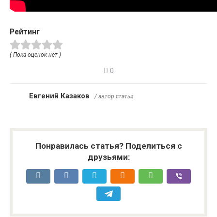
Рейтинг
( Пока оценок нет )
0
Евгений Казаков
/ автор статьи
Понравилась статья? Поделиться с
друзьями: