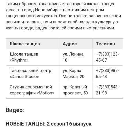
Таким образом, талантливые танцоры и школы танцев
делают город Новосибирск настоящим центром
танцевального искусства. Они не только развивают свои
навыки и таланты, но и вносят свой вклад в культурную
жизнь города, радуя зрителей своими выступлениями.
Школа танцев
Адрес
Телефон
Школа танцев
ул. Ленина,
+7(383)123-
«Rhythm»
10
45-67
Танцевальный центр
ул. Карла
+7(383)987-
«Dance Studio»
Маркса, 20
65-43
Студия современной
пр. Красный
+7(383)543-
хореографии «Motion»
проспект, 50
21-98
Видео:
НОВЫЕ ТАНЦЫ: 2 сезон 16 выпуск