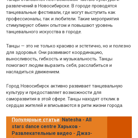
развлечений в Новосибирске. В городе проводятся
танцевальные фестивали, где могут выступить как
профессионалы, так и любители. Такие мероприятия
стимулируют обмен опытом и повышают уровень
танцевального искусства в городе.
Танцы — это не только красиво и эстетично, но и полезно
для здоровья. Они развивают координацию,
выносливость, гибкость и музыкальность. Танцы
помогают людям выразить себя, расслабиться и
насладиться движением.
Город Новосибирск активно развивает танцевальную
культуру и предоставляет возможности для
саморазвития в этой сфере. Танцы находят отклик в
сердцах жителей и вписываются в ритм жизни города.
Популярные статьи
Natesha - All
stars dance centre Харьков -
Развлекательные видео - Джаз-