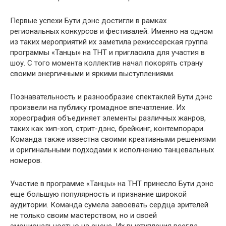
Первые успехи Бути дэнс достигли в рамках
региональных конкурсов и фестивалей. Именно на одном
из таких мероприятий их заметила режиссерская группа
программы «Танцы» на ТНТ и пригласила для участия в
шоу. С того момента коллектив начал покорять страну
своими энергичными и яркими выступлениями.
Познавательность и разнообразие спектаклей Бути дэнс
произвели на публику громадное впечатление. Их
хореография объединяет элементы различных жанров,
таких как хип-хоп, стрит-дэнс, брейкинг, контемпорари.
Команда также известна своими креативными решениями
и оригинальными подходами к исполнению танцевальных
номеров.
Участие в программе «Танцы» на ТНТ принесло Бути дэнс
еще большую популярность и признание широкой
аудитории. Команда сумела завоевать сердца зрителей
не только своим мастерством, но и своей