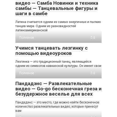
видео — Самба Новинки и техника
самбы — Танцевальные фигуры и
шаги в самбе
Латина считается одним из самых энергичных и пылких
танцев мира. Одним из разновидностей
латиноамериканской
Полезное
0
Учимся танцевать лезгинку с
помощью видеоуроков
Лезгинка — это традиционный танец, являющийся
одним из символов кавказской культуры. Он имеет свои
Полезное
0
Пандадэнс — Развлекательные
видео — Go-go бесконечная греза и
безудержное веселье для всех
Пандадэнс — это место, где можно найти бесконечное
количество развлекательных видео, которые принесут
вам