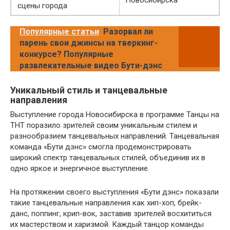
Новосибирска
сцены города
Популярные статьи
Разорвал ли
парень свои джинсы на тверкинг-
конкурсе? Популярные
развлекательные видео Бути-дэнс
Уникальный стиль и танцевальные
направления
Выступление города Новосибирска в программе Танцы на
ТНТ поразило зрителей своим уникальным стилем и
разнообразием танцевальных направлений. Танцевальная
команда «Бути дэнс» смогла продемонстрировать
широкий спектр танцевальных стилей, объединив их в
одно яркое и энергичное выступление.
На протяжении своего выступления «Бути дэнс» показали
такие танцевальные направления как хип-хоп, брейк-
данс, поппинг, крип-вок, заставив зрителей восхититься
их мастерством и харизмой. Каждый танцор команды