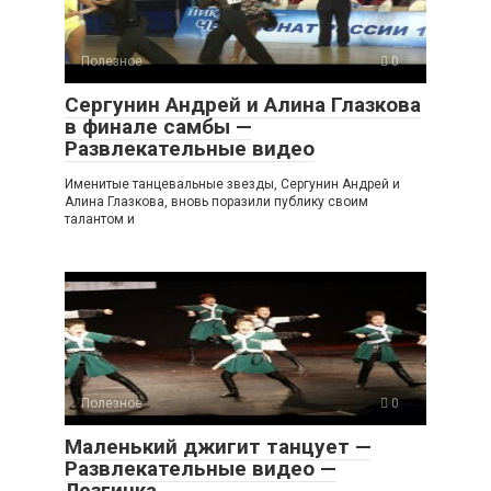
Полезное
0
Сергунин Андрей и Алина Глазкова
в финале самбы —
Развлекательные видео
Именитые танцевальные звезды, Сергунин Андрей и
Алина Глазкова, вновь поразили публику своим
талантом и
Полезное
0
Маленький джигит танцует —
Развлекательные видео —
Лезгинка