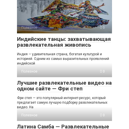
Полезное
0
Индийские танцы: захватывающая
развлекательная живопись
Индия — удивительная страна, богатая культурой и
историей. Одним из самых выразительных проявлений
индийской
Полезное
0
Лучшие развлекательные видео на
одном сайте — Фри степ
Фри степ — это популярный интернет-ресурс, который
предлагает самую лучшую подборку развлекательных
видео. На
Полезное
0
Латина Самба — Развлекательные