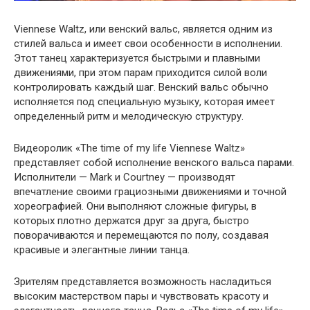
Viennese Waltz, или венский вальс, является одним из
стилей вальса и имеет свои особенности в исполнении.
Этот танец характеризуется быстрыми и плавными
движениями, при этом парам приходится силой воли
контролировать каждый шаг. Венский вальс обычно
исполняется под специальную музыку, которая имеет
определенный ритм и мелодическую структуру.
Видеоролик «The time of my life Viennese Waltz»
представляет собой исполнение венского вальса парами.
Исполнители — Mark и Courtney — производят
впечатление своими грациозными движениями и точной
хореографией. Они выполняют сложные фигуры, в
которых плотно держатся друг за друга, быстро
поворачиваются и перемещаются по полу, создавая
красивые и элегантные линии танца.
Зрителям представляется возможность насладиться
высоким мастерством пары и чувствовать красоту и