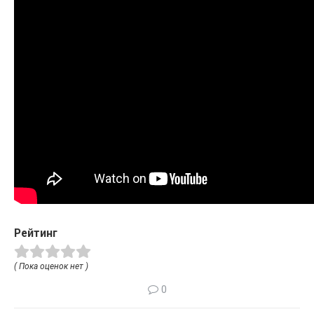
Рейтинг
( Пока оценок нет )
0