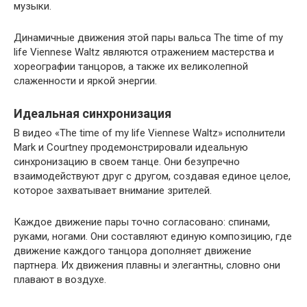
музыки.
Динамичные движения этой пары вальса The time of my
life Viennese Waltz являются отражением мастерства и
хореографии танцоров, а также их великолепной
слаженности и яркой энергии.
Идеальная синхронизация
В видео «The time of my life Viennese Waltz» исполнители
Mark и Courtney продемонстрировали идеальную
синхронизацию в своем танце. Они безупречно
взаимодействуют друг с другом, создавая единое целое,
которое захватывает внимание зрителей.
Каждое движение пары точно согласовано: спинами,
руками, ногами. Они составляют единую композицию, где
движение каждого танцора дополняет движение
партнера. Их движения плавны и элегантны, словно они
плавают в воздухе.