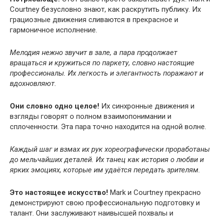
Courtney безусловно знают, как раскрутить публику. Их
грациозные движения сливаются в прекрасное и
гармоничное исполнение.
Мелодия нежно звучит в зале, а пара продолжает
вращаться и кружиться по паркету, словно настоящие
профессионалы. Их легкость и элегантность поражают и
вдохновляют.
Они словно одно целое!
Их синхронные движения и
взгляды говорят о полном взаимопонимании и
сплоченности. Эта пара точно находится на одной волне.
Каждый шаг и взмах их рук хореографически проработаны
до мельчайших деталей. Их танец как история о любви и
ярких эмоциях, которые им удаётся передать зрителям.
Это настоящее искусство!
Mark и Courtney прекрасно
демонстрируют свою профессиональную подготовку и
талант. Они заслуживают наивысшей похвалы и