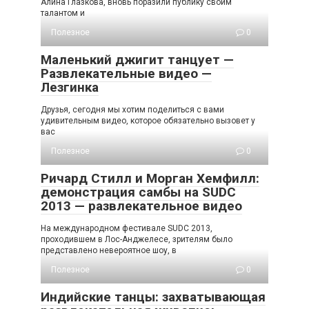
Алина Глазкова, вновь поразили публику своим
талантом и
Полезное
0
Маленький джигит танцует —
Развлекательные видео —
Лезгинка
Друзья, сегодня мы хотим поделиться с вами
удивительным видео, которое обязательно вызовет у
вас
Полезное
0
Ричард Стилл и Морган Хемфилл:
демонстрация самбы на SUDC
2013 — развлекательное видео
На международном фестивале SUDC 2013,
проходившем в Лос-Анджелесе, зрителям было
представлено невероятное шоу, в
Полезное
0
Индийские танцы: захватывающая