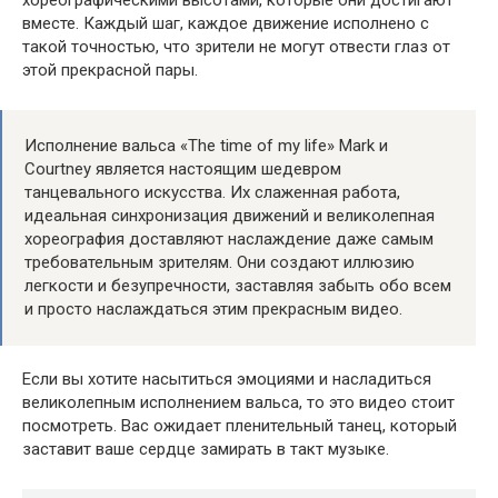
хореографическими высотами, которые они достигают
вместе. Каждый шаг, каждое движение исполнено с
такой точностью, что зрители не могут отвести глаз от
этой прекрасной пары.
Исполнение вальса «The time of my life» Mark и
Courtney является настоящим шедевром
танцевального искусства. Их слаженная работа,
идеальная синхронизация движений и великолепная
хореография доставляют наслаждение даже самым
требовательным зрителям. Они создают иллюзию
легкости и безупречности, заставляя забыть обо всем
и просто наслаждаться этим прекрасным видео.
Если вы хотите насытиться эмоциями и насладиться
великолепным исполнением вальса, то это видео стоит
посмотреть. Вас ожидает пленительный танец, который
заставит ваше сердце замирать в такт музыке.