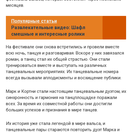
месяцев.
Популярные статьи
Развлекательные видео: Шафл
смешные и интересные ролики
На фестивале они снова встретились и провели вместе
всю ночь, танцуя и разговаривая. Вскоре у них завязался
роман, а танец стал их общей страстью. Они стали
тренироваться вместе и выступать на различных
танцевальных мероприятиях. Их танцевальные номера
всегда вызывали аплодисменты и восхищение публики.
Марк и Кортни стали настоящим танцевальным дуэтом, их
синхронность и гармония на танцплощадке поражали
всех. За время их совместной работы они достигли
больших успехов и признания в мире танцев.
Их история уже стала легендой в мире вальса, и
танцевальные пары стараются повторить дуэт Марка и