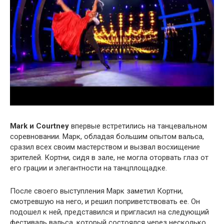
Mark и Courtney
впервые встретились на танцевальном
соревновании. Марк, обладая большим опытом вальса,
сразил всех своим мастерством и вызвал восхищение
зрителей. Кортни, сидя в зале, не могла оторвать глаз от
его грации и элегантности на танцплощадке.
После своего выступления Марк заметил Кортни,
смотревшую на него, и решил поприветствовать ее. Он
подошел к ней, представился и пригласил на следующий
фестиваль вальса, который состоялся через несколько