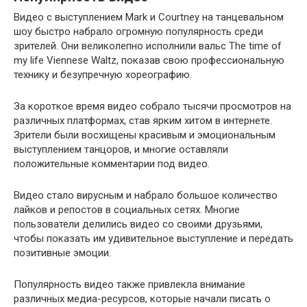
Видео с выступлением Mark и Courtney на танцевальном
шоу быстро набрало огромную популярность среди
зрителей. Они великолепно исполнили вальс The time of
my life Viennese Waltz, показав свою профессиональную
технику и безупречную хореографию.
За короткое время видео собрало тысячи просмотров на
различных платформах, став ярким хитом в интернете.
Зрители были восхищены красивым и эмоциональным
выступлением танцоров, и многие оставляли
положительные комментарии под видео.
Видео стало вирусным и набрало большое количество
лайков и репостов в социальных сетях. Многие
пользователи делились видео со своими друзьями,
чтобы показать им удивительное выступление и передать
позитивные эмоции.
Популярность видео также привлекла внимание
различных медиа-ресурсов, которые начали писать о