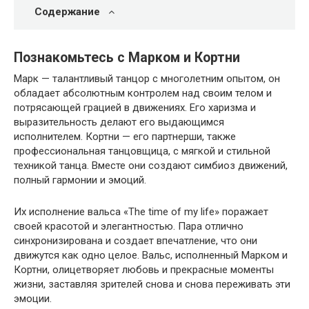
Содержание
Познакомьтесь с Марком и Кортни
Марк — талантливый танцор с многолетним опытом, он
обладает абсолютным контролем над своим телом и
потрясающей грацией в движениях. Его харизма и
выразительность делают его выдающимся
исполнителем. Кортни — его партнерши, также
профессиональная танцовщица, с мягкой и стильной
техникой танца. Вместе они создают симбиоз движений,
полный гармонии и эмоций.
Их исполнение вальса «The time of my life» поражает
своей красотой и элегантностью. Пара отлично
синхронизирована и создает впечатление, что они
движутся как одно целое. Вальс, исполненный Марком и
Кортни, олицетворяет любовь и прекрасные моменты
жизни, заставляя зрителей снова и снова переживать эти
эмоции.