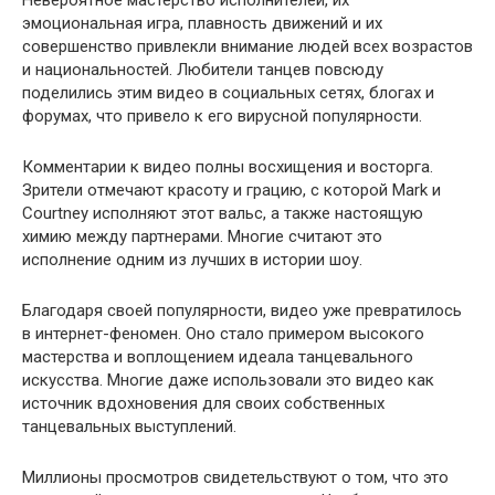
Невероятное мастерство исполнителей, их
эмоциональная игра, плавность движений и их
совершенство привлекли внимание людей всех возрастов
и национальностей. Любители танцев повсюду
поделились этим видео в социальных сетях, блогах и
форумах, что привело к его вирусной популярности.
Комментарии к видео полны восхищения и восторга.
Зрители отмечают красоту и грацию, с которой Mark и
Courtney исполняют этот вальс, а также настоящую
химию между партнерами. Многие считают это
исполнение одним из лучших в истории шоу.
Благодаря своей популярности, видео уже превратилось
в интернет-феномен. Оно стало примером высокого
мастерства и воплощением идеала танцевального
искусства. Многие даже использовали это видео как
источник вдохновения для своих собственных
танцевальных выступлений.
Миллионы просмотров свидетельствуют о том, что это