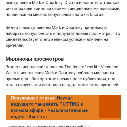
выступлении Mark и Courtney. Статьи и новости о том, как
они поразили зрителей своими танцевальными навыками,
появились на многих популярных сайтах и блогах.
Видео с выступлением Mark и Courtney продолжает
набирать популярность и получать новые просмотры, что
свидетельствует о его великом успехе и влиянии на
зрителей.
Миллионы просмотров
Видео с исполнением вальса The time of my life Viennese
Waltz в исполнении Mark и Courtney набрало миллионы
просмотров. За короткое время после публикации, оно
стало вирусным и покорило сердца множества зрителей.
Популярные статьи
Научил
ведущего танцевать TUTTING в
прямом эфире - Развлекательные
видео - Кинг-тат