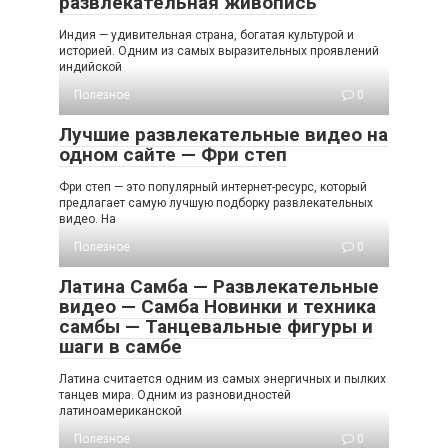
развлекательная живопись
Индия — удивительная страна, богатая культурой и
историей. Одним из самых выразительных проявлений
индийской
Полезное
0
Лучшие развлекательные видео на
одном сайте — Фри степ
Фри степ — это популярный интернет-ресурс, который
предлагает самую лучшую подборку развлекательных
видео. На
Полезное
0
Латина Самба — Развлекательные
видео — Самба Новинки и техника
самбы — Танцевальные фигуры и
шаги в самбе
Латина считается одним из самых энергичных и пылких
танцев мира. Одним из разновидностей
латиноамериканской
Полезное
0