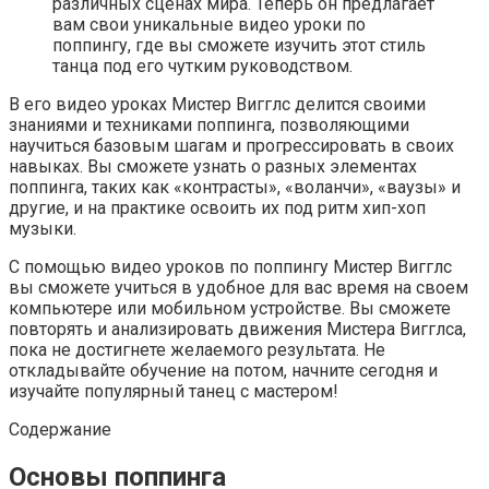
различных сценах мира. Теперь он предлагает
вам свои уникальные видео уроки по
поппингу, где вы сможете изучить этот стиль
танца под его чутким руководством.
В его видео уроках Мистер Вигглс делится своими
знаниями и техниками поппинга, позволяющими
научиться базовым шагам и прогрессировать в своих
навыках. Вы сможете узнать о разных элементах
поппинга, таких как «контрасты», «воланчи», «ваузы» и
другие, и на практике освоить их под ритм хип-хоп
музыки.
С помощью видео уроков по поппингу Мистер Вигглс
вы сможете учиться в удобное для вас время на своем
компьютере или мобильном устройстве. Вы сможете
повторять и анализировать движения Мистера Вигглса,
пока не достигнете желаемого результата. Не
откладывайте обучение на потом, начните сегодня и
изучайте популярный танец с мастером!
Содержание
Основы поппинга