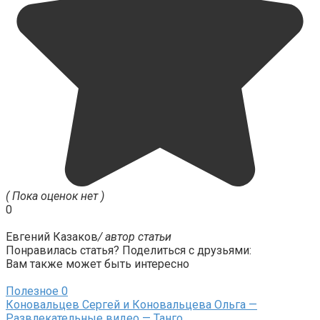
( Пока оценок нет )
0
Евгений Казаков
/ автор статьи
Понравилась статья? Поделиться с друзьями:
Вам также может быть интересно
Полезное
0
Коновальцев Сергей и Коновальцева Ольга —
Развлекательные видео — Танго