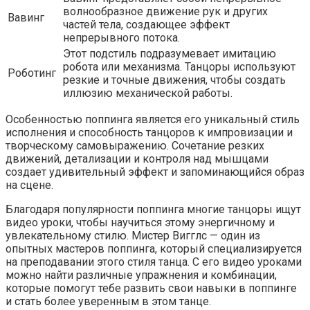
волнообразное движение рук и других
Вавинг
частей тела, создающее эффект
непрерывного потока.
Этот подстиль подразумевает имитацию
робота или механизма. Танцоры используют
Роботинг
резкие и точные движения, чтобы создать
иллюзию механической работы.
Особенностью поппинга является его уникальный стиль
исполнения и способность танцоров к импровизации и
творческому самовыражению. Сочетание резких
движений, детализации и контроля над мышцами
создает удивительный эффект и запоминающийся образ
на сцене.
Благодаря популярности поппинга многие танцоры ищут
видео уроки, чтобы научиться этому энергичному и
увлекательному стилю. Мистер Вигглс — один из
опытных мастеров поппинга, который специализируется
на преподавании этого стиля танца. С его видео уроками
можно найти различные упражнения и комбинации,
которые помогут тебе развить свои навыки в поппинге
и стать более уверенным в этом танце.