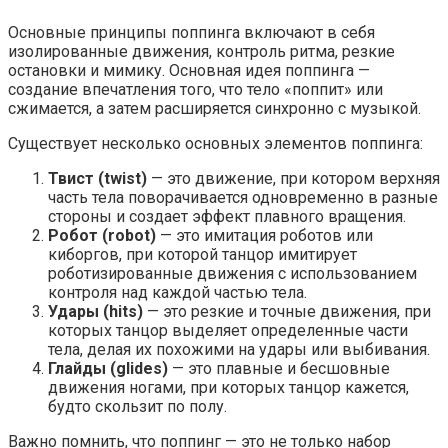
Основные принципы поппинга включают в себя
изолированные движения, контроль ритма, резкие
остановки и мимику. Основная идея поппинга —
создание впечатления того, что тело «поппит» или
сжимается, а затем расширяется синхронно с музыкой.
Существует несколько основных элементов поппинга:
Твист (twist)
— это движение, при котором верхняя
часть тела поворачивается одновременно в разные
стороны и создает эффект плавного вращения.
Робот (robot)
— это имитация роботов или
киборгов, при которой танцор имитирует
роботизированные движения с использованием
контроля над каждой частью тела.
Удары (hits)
— это резкие и точные движения, при
которых танцор выделяет определенные части
тела, делая их похожими на удары или выбивания.
Глайды (glides)
— это плавные и бесшовные
движения ногами, при которых танцор кажется,
будто скользит по полу.
Важно помнить, что поппинг — это не только набор