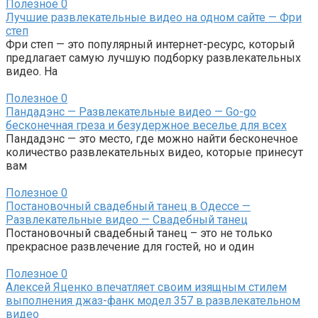
Полезное
0
Лучшие развлекательные видео на одном сайте — Фри
степ
Фри степ — это популярный интернет-ресурс, который
предлагает самую лучшую подборку развлекательных
видео. На
Полезное
0
Пандадэнс — Развлекательные видео — Go-go
бесконечная греза и безудержное веселье для всех
Пандадэнс — это место, где можно найти бесконечное
количество развлекательных видео, которые принесут
вам
Полезное
0
Постановочный свадебный танец в Одессе —
Развлекательные видео — Свадебный танец
Постановочный свадебный танец – это не только
прекрасное развлечение для гостей, но и один
Полезное
0
Алексей Яценко впечатляет своим изящным стилем
выполнения джаз-фанк модел 357 в развлекательном
видео