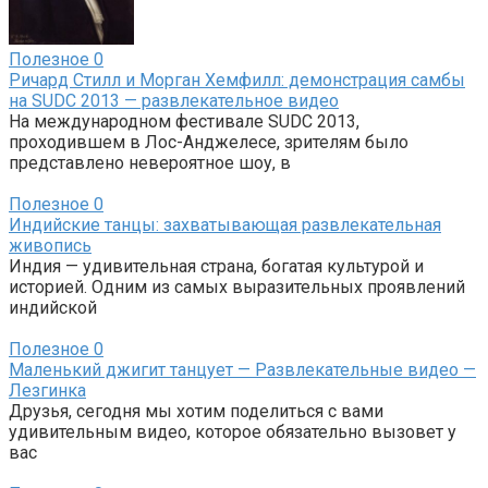
Полезное
0
Ричард Стилл и Морган Хемфилл: демонстрация самбы
на SUDC 2013 — развлекательное видео
На международном фестивале SUDC 2013,
проходившем в Лос-Анджелесе, зрителям было
представлено невероятное шоу, в
Полезное
0
Индийские танцы: захватывающая развлекательная
живопись
Индия — удивительная страна, богатая культурой и
историей. Одним из самых выразительных проявлений
индийской
Полезное
0
Маленький джигит танцует — Развлекательные видео —
Лезгинка
Друзья, сегодня мы хотим поделиться с вами
удивительным видео, которое обязательно вызовет у
вас