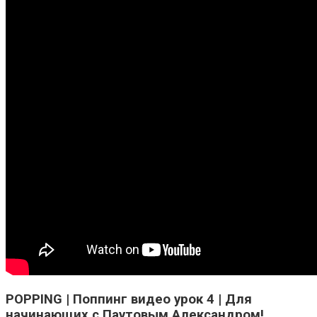
POPPING | Поппинг видео урок 4 | Для
начинающих с Паутовым Александром!