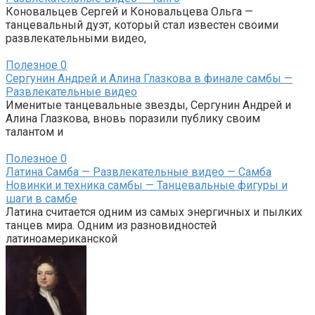
Коновальцев Сергей и Коновальцева Ольга —
танцевальный дуэт, который стал известен своими
развлекательными видео,
Полезное
0
Сергунин Андрей и Алина Глазкова в финале самбы —
Развлекательные видео
Именитые танцевальные звезды, Сергунин Андрей и
Алина Глазкова, вновь поразили публику своим
талантом и
Полезное
0
Латина Самба — Развлекательные видео — Самба
Новинки и техника самбы — Танцевальные фигуры и
шаги в самбе
Латина считается одним из самых энергичных и пылких
танцев мира. Одним из разновидностей
латиноамериканской