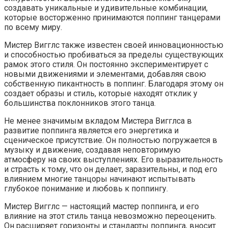
создавать уникальные и удивительные комбинации,
которые восторженно принимаются поппинг танцерами
по всему миру.
Мистер Вигглс также известен своей инновационностью
и способностью пробиваться за пределы существующих
рамок этого стиля. Он постоянно экспериментирует с
новыми движениями и элементами, добавляя свою
собственную пикантность в поппинг. Благодаря этому он
создает образы и стиль, которые находят отклик у
большинства поклонников этого танца.
Не менее значимым вкладом Мистера Вигглса в
развитие поппинга является его энергетика и
сценическое присутствие. Он полностью погружается в
музыку и движение, создавая неповторимую
атмосферу на своих выступлениях. Его выразительность
и страсть к тому, что он делает, заразительны, и под его
влиянием многие танцоры начинают испытывать
глубокое понимание и любовь к поппингу.
Мистер Вигглс — настоящий мастер поппинга, и его
влияние на этот стиль танца невозможно переоценить.
Он расширяет горизонты и стандарты поппинга, вносит