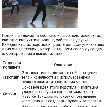
Поппинг включает в себя множество подстилей, таких
как твистинг, хиттинг, вавинг, роботинг и другие.
Каждый из этих подстилей предлагает свои уникальные
движения и техники, которые танцоры используют для
самовыражения и импровизации.
Подстили
Описание
поппинга
Этот подстиль включает в себя вращения
Твистинг
тела и конечностей с использованием
резкого сжатия и растяжения мышц.
Основная идея этого подстиля — имитация
ударов по телу или препятствиям в такт
Хиттинг
музыке. Танцоры используют различные
части тела для создания звуков и эффектов.
Вавинг представляет собой непрерывное