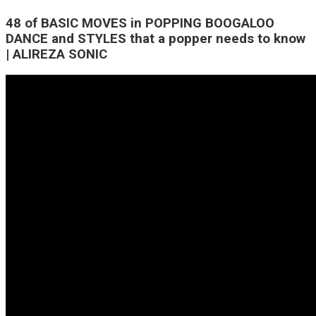
48 of BASIC MOVES in POPPING BOOGALOO
DANCE and STYLES that a popper needs to know
| ALIREZA SONIC