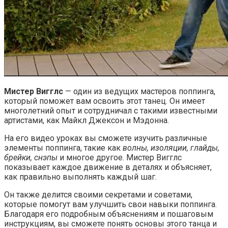
Мистер Вигглс
— один из ведущих мастеров поппинга,
который поможет вам освоить этот танец. Он имеет
многолетний опыт и сотрудничал с такими известными
артистами, как Майкл Джексон и Мэдонна.
На его видео уроках вы сможете изучить различные
элементы поппинга, такие как
волны, изоляции, глайды,
брейки, снэпы
и многое другое. Мистер Вигглс
показывает каждое движение в деталях и объясняет,
как правильно выполнять каждый шаг.
Он также делится своими секретами и советами,
которые помогут вам улучшить свои навыки поппинга.
Благодаря его подробным объяснениям и пошаговым
инструкциям, вы сможете понять основы этого танца и