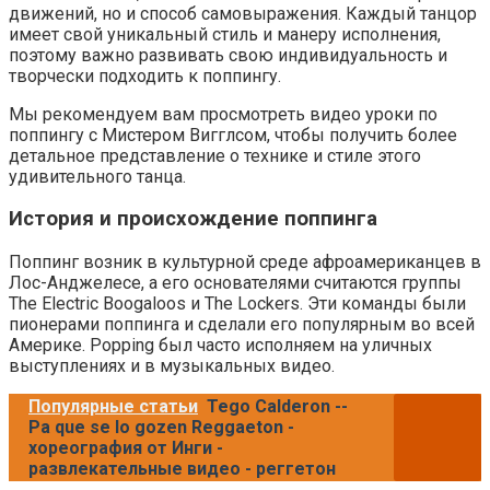
движений, но и способ самовыражения. Каждый танцор
имеет свой уникальный стиль и манеру исполнения,
поэтому важно развивать свою индивидуальность и
творчески подходить к поппингу.
Мы рекомендуем вам просмотреть видео уроки по
поппингу с Мистером Вигглсом, чтобы получить более
детальное представление о технике и стиле этого
удивительного танца.
История и происхождение поппинга
Поппинг возник в культурной среде афроамериканцев в
Лос-Анджелесе, а его основателями считаются группы
The Electric Boogaloos и The Lockers. Эти команды были
пионерами поппинга и сделали его популярным во всей
Америке. Popping был часто исполняем на уличных
выступлениях и в музыкальных видео.
Популярные статьи
Tego Calderon --
Pa que se lo gozen Reggaeton -
хореография от Инги -
развлекательные видео - реггетон