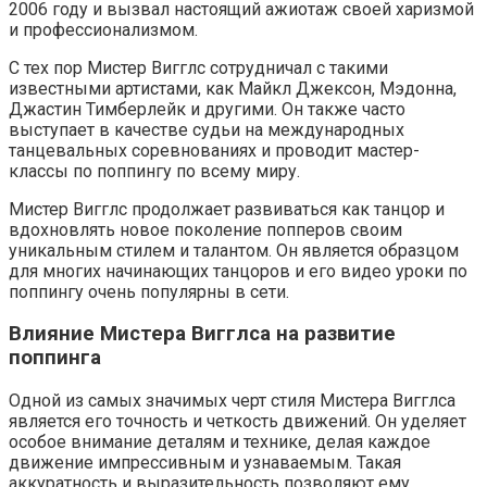
2006 году и вызвал настоящий ажиотаж своей харизмой
и профессионализмом.
С тех пор Мистер Вигглс сотрудничал с такими
известными артистами, как Майкл Джексон, Мэдонна,
Джастин Тимберлейк и другими. Он также часто
выступает в качестве судьи на международных
танцевальных соревнованиях и проводит мастер-
классы по поппингу по всему миру.
Мистер Вигглс продолжает развиваться как танцор и
вдохновлять новое поколение попперов своим
уникальным стилем и талантом. Он является образцом
для многих начинающих танцоров и его видео уроки по
поппингу очень популярны в сети.
Влияние Мистера Вигглса на развитие
поппинга
Одной из самых значимых черт стиля Мистера Вигглса
является его точность и четкость движений. Он уделяет
особое внимание деталям и технике, делая каждое
движение импрессивным и узнаваемым. Такая
аккуратность и выразительность позволяют ему