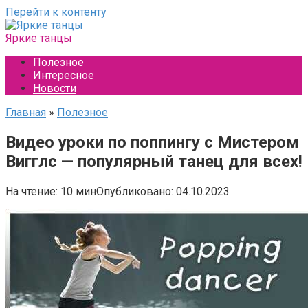
Перейти к контенту
Яркие танцы
Полезное
Интересное
Новости
Главная
»
Полезное
Видео уроки по поппингу с Мистером
Вигглс — популярный танец для всех!
На чтение:
10 мин
Опубликовано:
04.10.2023