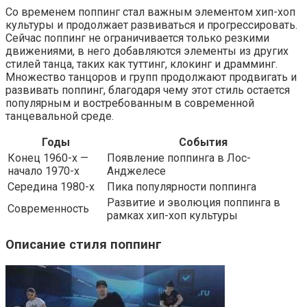
Со временем поппинг стал важным элементом хип-хоп
культуры и продолжает развиваться и прогрессировать.
Сейчас поппинг не ограничивается только резкими
движениями, в него добавляются элементы из других
стилей танца, таких как туттинг, клокинг и драмминг.
Множество танцоров и групп продолжают продвигать и
развивать поппинг, благодаря чему этот стиль остается
популярным и востребованным в современной
танцевальной среде.
Годы
События
Конец 1960-х —
Появление поппинга в Лос-
начало 1970-х
Анджелесе
Середина 1980-х
Пика популярности поппинга
Развитие и эволюция поппинга в
Современность
рамках хип-хоп культуры
Описание стиля поппинг