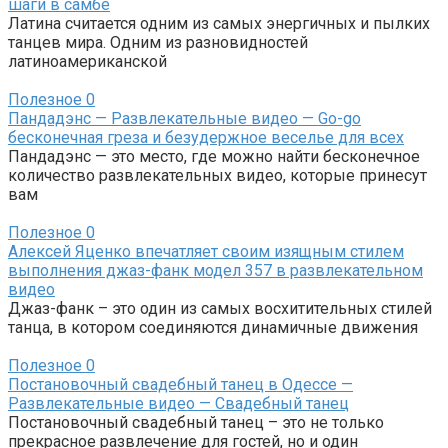
шаги в самбе
Латина считается одним из самых энергичных и пылких
танцев мира. Одним из разновидностей
латиноамериканской
Полезное
0
Пандадэнс — Развлекательные видео — Go-go
бесконечная греза и безудержное веселье для всех
Пандадэнс — это место, где можно найти бесконечное
количество развлекательных видео, которые принесут
вам
Полезное
0
Алексей Яценко впечатляет своим изящным стилем
выполнения джаз-фанк модел 357 в развлекательном
видео
Джаз-фанк – это один из самых восхитительных стилей
танца, в котором соединяются динамичные движения
Полезное
0
Постановочный свадебный танец в Одессе —
Развлекательные видео — Свадебный танец
Постановочный свадебный танец – это не только
прекрасное развлечение для гостей, но и один