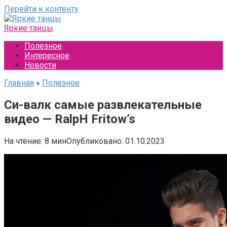
Перейти к контенту
Яркие танцы
Полезное
Интересное
Новости
Главная
»
Полезное
Си-валк самые развлекательные
видео — RalpH Fritow’s
На чтение:
8 мин
Опубликовано:
01.10.2023