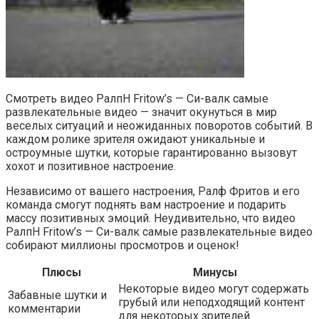
Смотреть видео РалпH Fritow’s — Си-валк самые
развлекательные видео — значит окунуться в мир
веселых ситуаций и неожиданных поворотов событий. В
каждом ролике зрителя ожидают уникальные и
остроумные шутки, которые гарантированно вызовут
хохот и позитивное настроение.
Независимо от вашего настроения, Ралф Фритов и его
команда смогут поднять вам настроение и подарить
массу позитивных эмоций. Неудивительно, что видео
РалпH Fritow’s — Си-валк самые развлекательные видео
собирают миллионы просмотров и оценок!
Плюсы
Минусы
Некоторые видео могут содержать
Забавные шутки и
грубый или неподходящий контент
комментарии
для некоторых зрителей