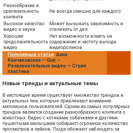
Разнообразие и
оригинальность
Не всегда смешно для каждого
контента
Высокое качество
Может вызывать зависимость и
видео и звука
отвлекать от дел
Хорошая
Нет возможности влиять на
продолжительность
содержание и частоту выхода
видео
видеороликов
Популярные статьи
Анна
Кончаковская — Gun —
Развлекательные видео — Стрип
пластика
Новые тренды и актуальные темы
В настоящее время существует множество трендов и
актуальных тем, которые привлекают внимание
миллионов пользователей. Одним из самых популярных
трендов является создание разнообразного контента о
животных. Видео с котиками, собачками и другими
пушистыми малышами собирают огромное количество
просмотров и лайков. Люди обожают наблюдать за