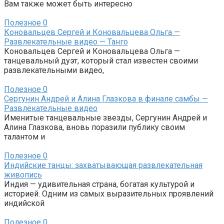
Вам также может быть интересно
Полезное
0
Коновальцев Сергей и Коновальцева Ольга —
Развлекательные видео — Танго
Коновальцев Сергей и Коновальцева Ольга —
танцевальный дуэт, который стал известен своими
развлекательными видео,
Полезное
0
Сергунин Андрей и Алина Глазкова в финале самбы —
Развлекательные видео
Именитые танцевальные звезды, Сергунин Андрей и
Алина Глазкова, вновь поразили публику своим
талантом и
Полезное
0
Индийские танцы: захватывающая развлекательная
живопись
Индия — удивительная страна, богатая культурой и
историей. Одним из самых выразительных проявлений
индийской
Полезное
0