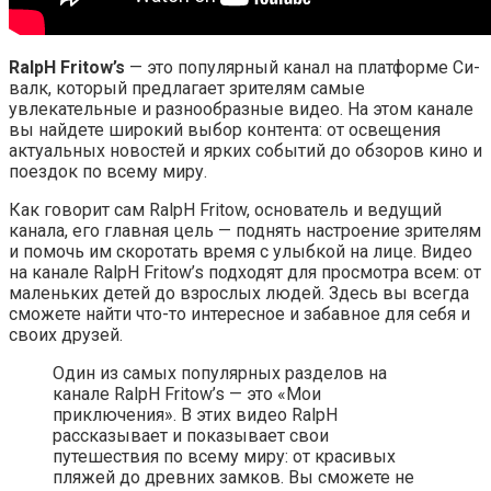
RalpH Fritow’s
— это популярный канал на платформе Си-
валк, который предлагает зрителям самые
увлекательные и разнообразные видео. На этом канале
вы найдете широкий выбор контента: от освещения
актуальных новостей и ярких событий до обзоров кино и
поездок по всему миру.
Как говорит сам RalpH Fritow, основатель и ведущий
канала, его главная цель — поднять настроение зрителям
и помочь им скоротать время с улыбкой на лице. Видео
на канале RalpH Fritow’s подходят для просмотра всем: от
маленьких детей до взрослых людей. Здесь вы всегда
сможете найти что-то интересное и забавное для себя и
своих друзей.
Один из самых популярных разделов на
канале RalpH Fritow’s — это «Мои
приключения». В этих видео RalpH
рассказывает и показывает свои
путешествия по всему миру: от красивых
пляжей до древних замков. Вы сможете не