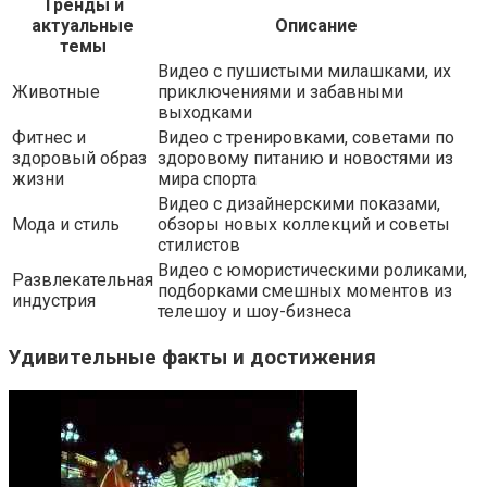
Тренды и
актуальные
Описание
темы
Видео с пушистыми милашками, их
Животные
приключениями и забавными
выходками
Фитнес и
Видео с тренировками, советами по
здоровый образ
здоровому питанию и новостями из
жизни
мира спорта
Видео с дизайнерскими показами,
Мода и стиль
обзоры новых коллекций и советы
стилистов
Видео с юмористическими роликами,
Развлекательная
подборками смешных моментов из
индустрия
телешоу и шоу-бизнеса
Удивительные факты и достижения