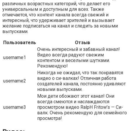
различных возрастных категорий, что делает его
универсальным и доступным для всех. Также
отмечается, что контент канала всегда свежий и
интересный, что удерживает зрителей и вызывает
желание подписаться на канал и следить за новыми
выпусками.
Пользователь
Отзыв
Очень интересный и забавный канал!
Видео всегда радуют свежим
username1
контентом и веселыми шутками.
Рекомендую!
Никогда не ожидал, что так понравятся
видео о си-валках! Отличная работа
username2
создателей канала, постоянно удивляют
новыми выпусками.
Мои дети обожают этот канал! Они
всегда смеются и наслаждаются
username3
просмотром видео RalpH Fritow’s — Си-
валк. Очень рекомендую для семейного
просмотра!