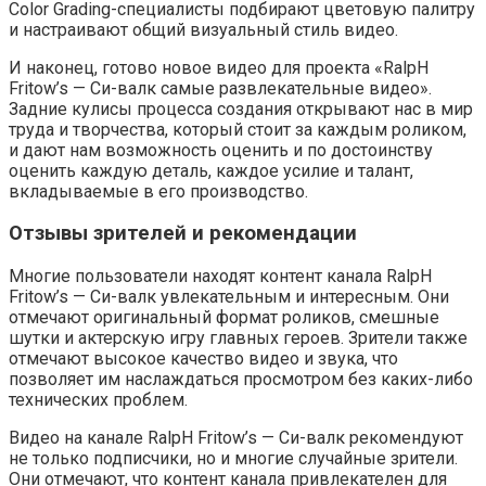
Color Grading-специалисты подбирают цветовую палитру
и настраивают общий визуальный стиль видео.
И наконец, готово новое видео для проекта «RalpH
Fritow’s — Си-валк самые развлекательные видео».
Задние кулисы процесса создания открывают нас в мир
труда и творчества, который стоит за каждым роликом,
и дают нам возможность оценить и по достоинству
оценить каждую деталь, каждое усилие и талант,
вкладываемые в его производство.
Отзывы зрителей и рекомендации
Многие пользователи находят контент канала RalpH
Fritow’s — Си-валк увлекательным и интересным. Они
отмечают оригинальный формат роликов, смешные
шутки и актерскую игру главных героев. Зрители также
отмечают высокое качество видео и звука, что
позволяет им наслаждаться просмотром без каких-либо
технических проблем.
Видео на канале RalpH Fritow’s — Си-валк рекомендуют
не только подписчики, но и многие случайные зрители.
Они отмечают, что контент канала привлекателен для