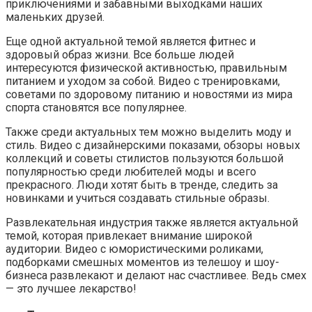
приключениями и забавными выходками наших
маленьких друзей.
Еще одной актуальной темой является фитнес и
здоровый образ жизни. Все больше людей
интересуются физической активностью, правильным
питанием и уходом за собой. Видео с тренировками,
советами по здоровому питанию и новостями из мира
спорта становятся все популярнее.
Также среди актуальных тем можно выделить моду и
стиль. Видео с дизайнерскими показами, обзоры новых
коллекций и советы стилистов пользуются большой
популярностью среди любителей моды и всего
прекрасного. Люди хотят быть в тренде, следить за
новинками и учиться создавать стильные образы.
Развлекательная индустрия также является актуальной
темой, которая привлекает внимание широкой
аудитории. Видео с юмористическими роликами,
подборками смешных моментов из телешоу и шоу-
бизнеса развлекают и делают нас счастливее. Ведь смех
— это лучшее лекарство!