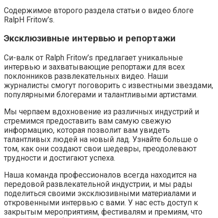
Содержимое второго раздела статьи о видео блоге
RalpH Fritow’s.
Эксклюзивные интервью и репортажи
Си-валк от Ralph Fritow’s предлагает уникальные
интервью и захватывающие репортажи для всех
поклонников развлекательных видео. Наши
журналисты смогут поговорить с известными звездами,
популярными блогерами и талантливыми артистами.
Мы черпаем вдохновение из различных индустрий и
стремимся предоставить вам самую свежую
информацию, которая позволит вам увидеть
талантливых людей на новый лад. Узнайте больше о
том, как они создают свои шедевры, преодолевают
трудности и достигают успеха.
Наша команда профессионалов всегда находится на
передовой развлекательной индустрии, и мы рады
поделиться своими эксклюзивными материалами и
откровенными интервью с вами. У нас есть доступ к
закрытым мероприятиям, фестивалям и премиям, что