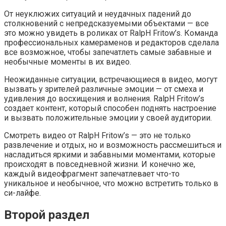
От неуклюжих ситуаций и неудачных падений до
столкновений с непредсказуемыми объектами — все
это можно увидеть в роликах от RalpH Fritow’s. Команда
профессиональных камераменов и редакторов сделала
все возможное, чтобы запечатлеть самые забавные и
необычные моменты в их видео.
Неожиданные ситуации, встречающиеся в видео, могут
вызвать у зрителей различные эмоции — от смеха и
удивления до восхищения и волнения. RalpH Fritow’s
создает контент, который способен поднять настроение
и вызвать положительные эмоции у своей аудитории.
Смотреть видео от RalpH Fritow’s — это не только
развлечение и отдых, но и возможность рассмешиться и
насладиться яркими и забавными моментами, которые
происходят в повседневной жизни. И конечно же,
каждый видеофрагмент запечатлевает что-то
уникальное и необычное, что можно встретить только в
си-лайфе.
Второй раздел