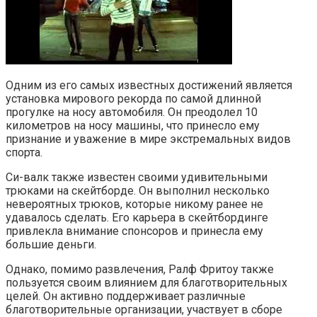
Одним из его самых известных достижений является
установка мирового рекорда по самой длинной
прогулке на носу автомобиля. Он преодолел 10
километров на носу машины, что принесло ему
признание и уважение в мире экстремальных видов
спорта.
Си-валк также известен своими удивительными
трюками на скейтборде. Он выполнил несколько
невероятных трюков, которые никому ранее не
удавалось сделать. Его карьера в скейтбординге
привлекла внимание спонсоров и принесла ему
большие деньги.
Однако, помимо развлечения, Ралф Фритоу также
пользуется своим влиянием для благотворительных
целей. Он активно поддерживает различные
благотворительные организации, участвует в сборе