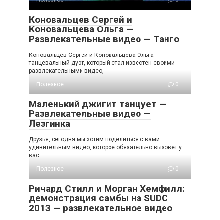
Полезное
0
Коновальцев Сергей и
Коновальцева Ольга —
Развлекательные видео — Танго
Коновальцев Сергей и Коновальцева Ольга —
танцевальный дуэт, который стал известен своими
развлекательными видео,
Полезное
0
Маленький джигит танцует —
Развлекательные видео —
Лезгинка
Друзья, сегодня мы хотим поделиться с вами
удивительным видео, которое обязательно вызовет у
вас
Полезное
0
Ричард Стилл и Морган Хемфилл:
демонстрация самбы на SUDC
2013 — развлекательное видео