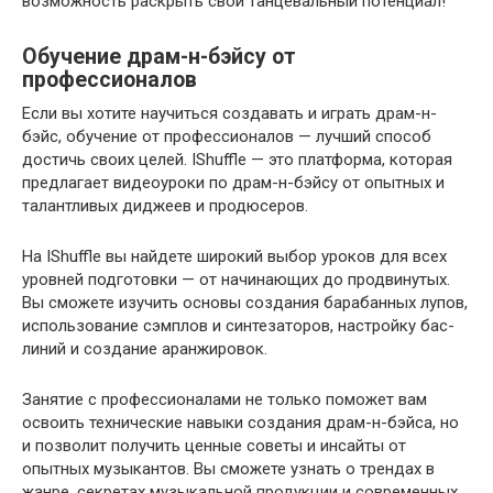
возможность раскрыть свой танцевальный потенциал!
Обучение драм-н-бэйсу от
профессионалов
Если вы хотите научиться создавать и играть драм-н-
бэйс, обучение от профессионалов — лучший способ
достичь своих целей. IShuffle — это платформа, которая
предлагает видеоуроки по драм-н-бэйсу от опытных и
талантливых диджеев и продюсеров.
На IShuffle вы найдете широкий выбор уроков для всех
уровней подготовки — от начинающих до продвинутых.
Вы сможете изучить основы создания барабанных лупов,
использование сэмплов и синтезаторов, настройку бас-
линий и создание аранжировок.
Занятие с профессионалами не только поможет вам
освоить технические навыки создания драм-н-бэйса, но
и позволит получить ценные советы и инсайты от
опытных музыкантов. Вы сможете узнать о трендах в
жанре, секретах музыкальной продукции и современных