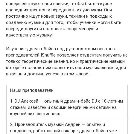
совершенствуют свои навыки, чтобы быть в курсе
последних трендов и передавать их ученикам. Они
постоянно ищут новые звуки, техники и подходы к
созданию музыки для того, чтобы ученики могли быть
впереди других и создавать современную и
качественную музыку.
Изучение драм-н-бэйса под руководством опытных
преподавателей IShuffle позволяет студентам получить не
только теоретические знания, но и практические навыки,
которые позволят им воплотить свои музыкальные идеи
в жизнь и достичь успеха в этом жанре.
Наши преподаватели:
1. DJ Алексей — опытный драм-н-бэйс DJ с 10-летним
стажем, известный своими энергичными сетами на
крупнейших фестивалях.
2. Производитель музыки Андрей — опытный
продюсер, работающий в жанре драм-н-бэйса уже