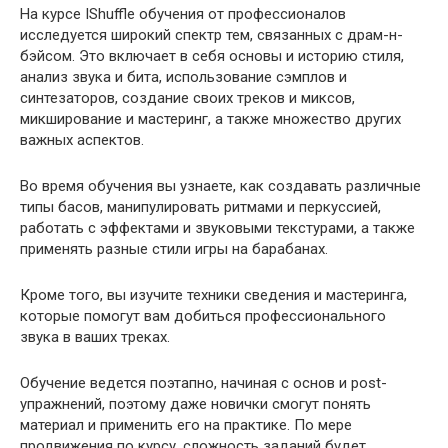
На курсе IShuffle обучения от профессионалов
исследуется широкий спектр тем, связанных с драм-н-
бэйсом. Это включает в себя основы и историю стиля,
анализ звука и бита, использование сэмплов и
синтезаторов, создание своих треков и миксов,
микширование и мастеринг, а также множество других
важных аспектов.
Во время обучения вы узнаете, как создавать различные
типы басов, манипулировать ритмами и перкуссией,
работать с эффектами и звуковыми текстурами, а также
применять разные стили игры на барабанах.
Кроме того, вы изучите техники сведения и мастеринга,
которые помогут вам добиться профессионального
звука в ваших треках.
Обучение ведется поэтапно, начиная с основ и post-
упражнений, поэтому даже новички смогут понять
материал и применить его на практике. По мере
продвижения по курсу, сложность заданий будет