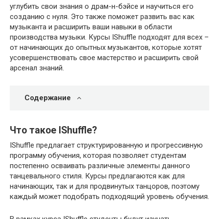
углубить свои знания о драм-н-бэйсе и научиться его
созданию с нуля. Это также поможет развить вас как
музыканта и расширить ваши навыки в области
производства музыки. Курсы IShuffle подходят для всех –
от начинающих до опытных музыкантов, которые хотят
усовершенствовать свое мастерство и расширить свой
арсенал знаний.
Содержание
Что такое IShuffle?
IShuffle предлагает структурированную и прогрессивную
программу обучения, которая позволяет студентам
постепенно осваивать различные элементы данного
танцевального стиля. Курсы предлагаются как для
начинающих, так и для продвинутых танцоров, поэтому
каждый может подобрать подходящий уровень обучения.
В рамках курса IShuffle студенты будут изучать