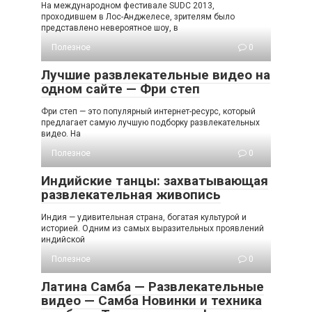
На международном фестивале SUDC 2013,
проходившем в Лос-Анджелесе, зрителям было
представлено невероятное шоу, в
Полезное
0
Лучшие развлекательные видео на
одном сайте — Фри степ
Фри степ — это популярный интернет-ресурс, который
предлагает самую лучшую подборку развлекательных
видео. На
Полезное
0
Индийские танцы: захватывающая
развлекательная живопись
Индия — удивительная страна, богатая культурой и
историей. Одним из самых выразительных проявлений
индийской
Полезное
0
Латина Самба — Развлекательные
видео — Самба Новинки и техника