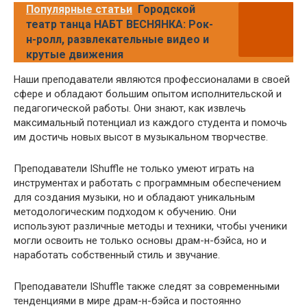
Популярные статьи
Городской
театр танца НАБТ ВЕСНЯНКА: Рок-
н-ролл, развлекательные видео и
крутые движения
Наши преподаватели являются профессионалами в своей
сфере и обладают большим опытом исполнительской и
педагогической работы. Они знают, как извлечь
максимальный потенциал из каждого студента и помочь
им достичь новых высот в музыкальном творчестве.
Преподаватели IShuffle не только умеют играть на
инструментах и работать с программным обеспечением
для создания музыки, но и обладают уникальным
методологическим подходом к обучению. Они
используют различные методы и техники, чтобы ученики
могли освоить не только основы драм-н-бэйса, но и
наработать собственный стиль и звучание.
Преподаватели IShuffle также следят за современными
тенденциями в мире драм-н-бэйса и постоянно