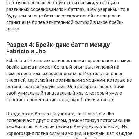
постоянно совершенствует свои навыки, участвуя в
различных соревнованиях и баттлах, и мы уверены, что в
будущем он еще больше раскроет свой потенциал и
станет еще более влиятельной фигурой в мире брейк-
данса.
Раздел 4: Брейк-данс баттл между
Fabricio и Jho
Fabricio и Jho являются известными персоналиями в мире
брейк-данса и имеют богатый опыт выступлений на
самых престижных соревнованиях. Их стиль наполнен
энергией, харизмой и позитивными эмоциями, которые не
оставят вас равнодушными. Они раскроют перед вами
свой уникальный танцевальный язык, который умело
сочетает элементы хип-хопа, акробатики и танца.
В ходе этого баттла вы увидите, как Fabricio и Jho
соперничают друг с другом, демонстрируя потрясающие
комбинации, сложные трюки и безупречную технику. Их
хореография полна силы и эмоций, и каждый шаг, каждое