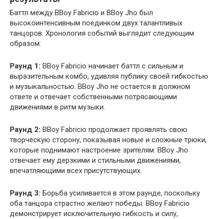
Баттл между BBoy Fabricio и BBoy Jho был
высокоинтенсивным поединком двух талантливых
танцоров. Хронология событий выглядит следующим
образом:
Раунд 1:
BBoy Fabricio начинает баттл с сильным и
выразительным комбо, удивляя публику своей гибкостью
и музыкальностью. BBoy Jho не остается в должном
ответе и отвечает собственными потрясающими
движениями в ритм музыки.
Раунд 2:
BBoy Fabricio продолжает проявлять свою
творческую сторону, показывая новые и сложные трюки,
которые поднимают настроение зрителям. BBoy Jho
отвечает ему дерзкими и стильными движениями,
впечатляющими всех присутствующих.
Раунд 3:
Борьба усиливается в этом раунде, поскольку
оба танцора страстно желают победы. BBoy Fabricio
демонстрирует исключительную гибкость и силу,