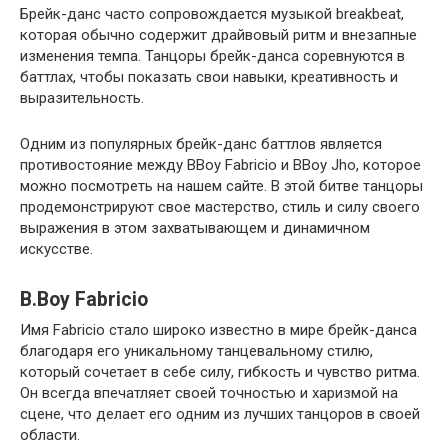
Брейк-данс часто сопровождается музыкой breakbeat,
которая обычно содержит драйвовый ритм и внезапные
изменения темпа. Танцоры брейк-данса соревнуются в
баттлах, чтобы показать свои навыки, креативность и
выразительность.
Одним из популярных брейк-данс баттлов является
противостояние между BBoy Fabricio и BBoy Jho, которое
можно посмотреть на нашем сайте. В этой битве танцоры
продемонстрируют свое мастерство, стиль и силу своего
выражения в этом захватывающем и динамичном
искусстве.
B.Boy Fabricio
Имя Fabricio стало широко известно в мире брейк-данса
благодаря его уникальному танцевальному стилю,
который сочетает в себе силу, гибкость и чувство ритма.
Он всегда впечатляет своей точностью и харизмой на
сцене, что делает его одним из лучших танцоров в своей
области.