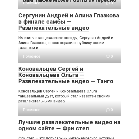
Полезное
0
Сергунин Андрей и Алина Глазкова
в финале самбы —
Развлекательные видео
Именитые танцевальные звезды, Сергунин Андрей и
Алина Глазкова, вновь поразили публику своим
талантом и
Полезное
0
Коновальцев Сергей и
Коновальцева Ольга —
Развлекательные видео — Танго
Коновальцев Сергей и Коновальцева Ольга —
танцевальный дуэт, который стал известен своими
развлекательными видео,
Полезное
0
Лучшие развлекательные видео на
одном сайте — Фри степ
Фри степ — это популярный интернет-ресурс, который