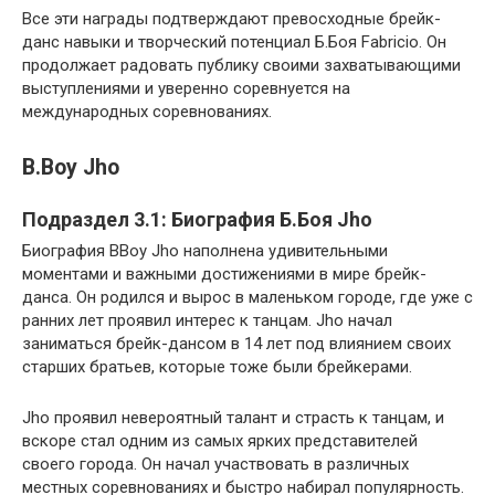
Все эти награды подтверждают превосходные брейк-
данс навыки и творческий потенциал Б.Боя Fabricio. Он
продолжает радовать публику своими захватывающими
выступлениями и уверенно соревнуется на
международных соревнованиях.
B.Boy Jho
Подраздел 3.1: Биография Б.Боя Jho
Биография BBoy Jho наполнена удивительными
моментами и важными достижениями в мире брейк-
данса. Он родился и вырос в маленьком городе, где уже с
ранних лет проявил интерес к танцам. Jho начал
заниматься брейк-дансом в 14 лет под влиянием своих
старших братьев, которые тоже были брейкерами.
Jho проявил невероятный талант и страсть к танцам, и
вскоре стал одним из самых ярких представителей
своего города. Он начал участвовать в различных
местных соревнованиях и быстро набирал популярность.