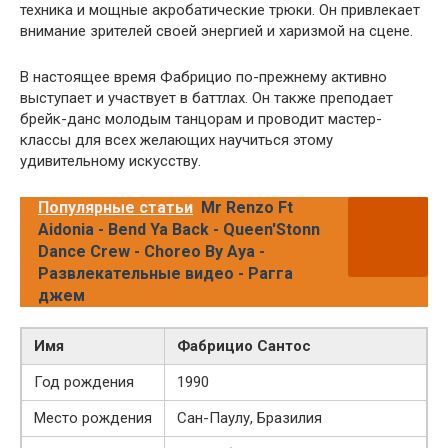
техника и мощные акробатические трюки. Он привлекает
внимание зрителей своей энергией и харизмой на сцене.
В настоящее время Фабрицио по-прежнему активно
выступает и участвует в баттлах. Он также преподает
брейк-данс молодым танцорам и проводит мастер-
классы для всех желающих научиться этому
удивительному искусству.
Популярные статьи
Mr Renzo Ft
Aidonia - Bend Ya Back - Queen'Stonn
Dance Crew - Choreo By Aya -
Развлекательные видео - Рагга
джем
Имя
Фабрицио Сантос
Год рождения
1990
Место рождения
Сан-Паулу, Бразилия