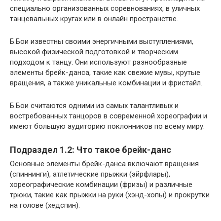
специально организованных соревнованиях, в уличных
танцевальных кругах или в онлайн пространстве.
Б.Бои известны своими энергичными выступлениями,
высокой физической подготовкой и творческим
подходом к танцу. Они используют разнообразные
элементы брейк-данса, такие как свежие мувы, крутые
вращения, а также уникальные комбинации и фристайл.
Б.Бои считаются одними из самых талантливых и
востребованных танцоров в современной хореографии и
имеют большую аудиторию поклонников по всему миру.
Подраздел 1.2: Что такое брейк-данс
Основные элементы брейк-данса включают вращения
(спиннинги), атлетические прыжки (эйрфлары),
хореографические комбинации (фризы) и различные
трюки, такие как прыжки на руки (хэнд-хопы) и прокрутки
на голове (хедспин).