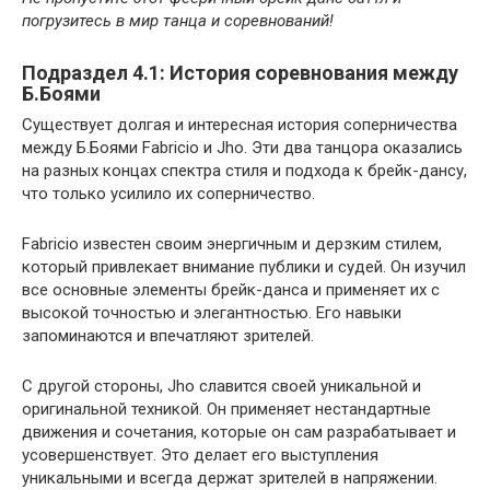
погрузитесь в мир танца и соревнований!
Подраздел 4.1: История соревнования между
Б.Боями
Существует долгая и интересная история соперничества
между Б.Боями Fabricio и Jho. Эти два танцора оказались
на разных концах спектра стиля и подхода к брейк-дансу,
что только усилило их соперничество.
Fabricio известен своим энергичным и дерзким стилем,
который привлекает внимание публики и судей. Он изучил
все основные элементы брейк-данса и применяет их с
высокой точностью и элегантностью. Его навыки
запоминаются и впечатляют зрителей.
С другой стороны, Jho славится своей уникальной и
оригинальной техникой. Он применяет нестандартные
движения и сочетания, которые он сам разрабатывает и
усовершенствует. Это делает его выступления
уникальными и всегда держат зрителей в напряжении.