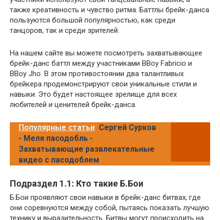
также креативность и чувство ритма. Баттлы брейк-данса
пользуются большой популярностью, как среди
танцоров, так и среди зрителей.
На нашем сайте вы можете посмотреть захватывающее
брейк-данс баттл между участниками BBoy Fabricio и
BBoy Jho. В этом противостоянии два талантливых
брейкера продемонстрируют свои уникальные стили и
навыки. Это будет настоящее зрелище для всех
любителей и ценителей брейк-данса.
Популярные статьи
Сергей Сурков
- Меля пасодобль -
Захватывающие развлекательные
видео с пасодоблем
Подраздел 1.1: Кто такие Б.Бои
Б.Бои проявляют свои навыки в брейк-данс битвах, где
они соревнуются между собой, пытаясь показать лучшую
технику и выразительность. Битвы могут происходить на