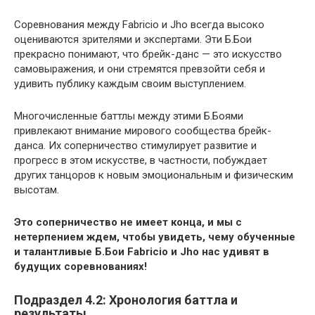
Соревнования между Fabricio и Jho всегда высоко
оцениваются зрителями и экспертами. Эти Б.Бои
прекрасно понимают, что брейк-данс — это искусство
самовыражения, и они стремятся превзойти себя и
удивить публику каждым своим выступлением.
Многочисленные баттлы между этими Б.Боями
привлекают внимание мирового сообщества брейк-
данса. Их соперничество стимулирует развитие и
прогресс в этом искусстве, в частности, побуждает
других танцоров к новым эмоциональным и физическим
высотам.
Это соперничество не имеет конца, и мы с
нетерпением ждем, чтобы увидеть, чему обученные
и талантливые Б.Бои Fabricio и Jho нас удивят в
будущих соревнованиях!
Подраздел 4.2: Хронология баттла и
результаты