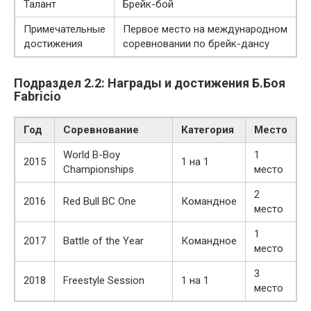
Талант
Брейк-бой
Примечательные
Первое место на международном
достижения
соревновании по брейк-дансу
Подраздел 2.2: Награды и достижения Б.Боя
Fabricio
Год
Соревнование
Категория
Место
World B-Boy
1
2015
1 на 1
Championships
место
2
2016
Red Bull BC One
Командное
место
1
2017
Battle of the Year
Командное
место
3
2018
Freestyle Session
1 на 1
место