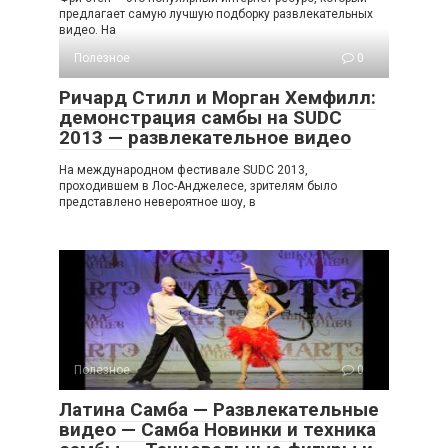
предлагает самую лучшую подборку развлекательных
видео. На
Полезное
0
Ричард Стилл и Морган Хемфилл:
демонстрация самбы на SUDC
2013 — развлекательное видео
На международном фестивале SUDC 2013,
проходившем в Лос-Анджелесе, зрителям было
представлено невероятное шоу, в
Полезное
0
Латина Самба — Развлекательные
видео — Самба Новинки и техника