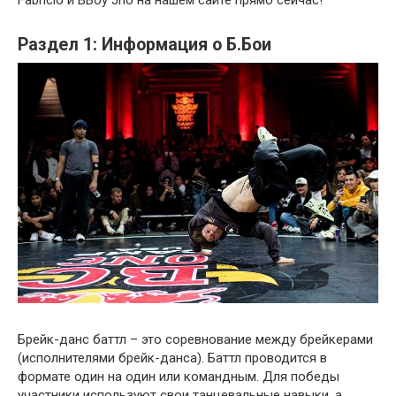
Раздел 1: Информация о Б.Бои
Брейк-данс баттл – это соревнование между брейкерами
(исполнителями брейк-данса). Баттл проводится в
формате один на один или командным. Для победы
участники используют свои танцевальные навыки, а