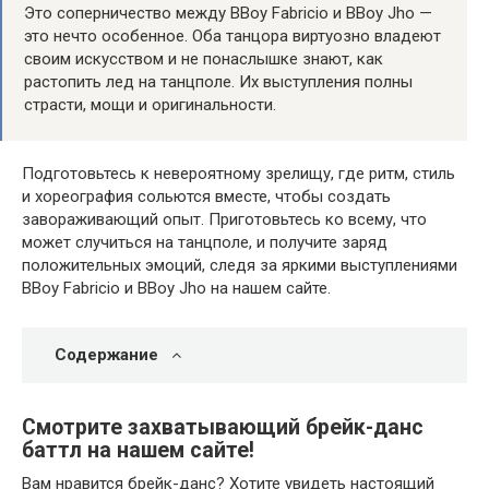
Это соперничество между BBoy Fabricio и BBoy Jho —
это нечто особенное. Оба танцора виртуозно владеют
своим искусством и не понаслышке знают, как
растопить лед на танцполе. Их выступления полны
страсти, мощи и оригинальности.
Подготовьтесь к невероятному зрелищу, где ритм, стиль
и хореография сольются вместе, чтобы создать
завораживающий опыт. Приготовьтесь ко всему, что
может случиться на танцполе, и получите заряд
положительных эмоций, следя за яркими выступлениями
BBoy Fabricio и BBoy Jho на нашем сайте.
Содержание
Смотрите захватывающий брейк-данс
баттл на нашем сайте!
Вам нравится брейк-данс? Хотите увидеть настоящий