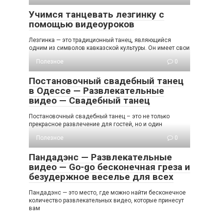
Учимся танцевать лезгинку с
помощью видеоуроков
Лезгинка — это традиционный танец, являющийся
одним из символов кавказской культуры. Он имеет свои
Полезное
0
Постановочный свадебный танец
в Одессе — Развлекательные
видео — Свадебный танец
Постановочный свадебный танец – это не только
прекрасное развлечение для гостей, но и один
Полезное
0
Пандадэнс — Развлекательные
видео — Go-go бесконечная греза и
безудержное веселье для всех
Пандадэнс — это место, где можно найти бесконечное
количество развлекательных видео, которые принесут
вам