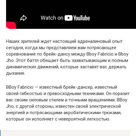
Наших зрителей ждет настоящий адреналиновый опыт
сегодня, когда мы представляем вам потрясающее
соревнование по брейк-дансу между Bboy Fabricio и Bboy
Jho. Этот баттл обещает быть захватывающим и полным
динамических движений, которые заставят вас держать
дыхание.
BBoy Fabricio — известный брейк-дансер, известный
своей гибкостью и превосходными техниками. Он поразит
вас своим силовым стилем и точными вращениями. BBoy
Jho, с другой стороны, известен своей электрической
энергией и потрясающими акробатическими трюками,
которые он исполняет с невероятной легкостью.