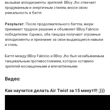
вызывая аплодисменты зрителей. BBoy Jho отвечает
продуманным и энергичным стилем, внося свою
уникальность в баттл.
Результат:
После продолжительного баттла, жюри
принимает трудное решение и объявляет BBoy Fabricio
победителем. Однако, оба танцора получают огромные
аплодисменты и признание за свои выдающиеся навыки
и стиль.
Баттл между BBoy Fabricio и BBoy Jho был незабываемым
танцевальным противостоянием, которое оставило
зрителей восхищенными и впечатленными.
Видео:
Как научится делать Air Twist за 15 минут!!! ;)))