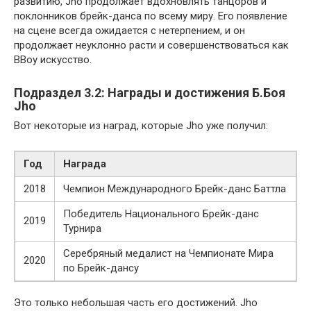
развитию, Jho продолжает вдохновлять танцоров и
поклонников брейк-данса по всему миру. Его появление
на сцене всегда ожидается с нетерпением, и он
продолжает неуклонно расти и совершенствоваться как
BBoy искусство.
Подраздел 3.2: Награды и достижения Б.Боя
Jho
Вот некоторые из наград, которые Jho уже получил:
Год
Награда
2018
Чемпион Международного Брейк-данс Баттла
Победитель Национального Брейк-данс
2019
Турнира
Серебряный медалист на Чемпионате Мира
2020
по Брейк-дансу
Это только небольшая часть его достижений. Jho