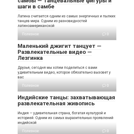
самбы — Танцевальные фигуры и
шаги в самбе
Латина считается одним из самых энергичных и пылких
танцев мира. Одним из разновидностей
латиноамериканской
Полезное
0
Маленький джигит танцует —
Развлекательные видео —
Лезгинка
Друзья, сегодня мы хотим поделиться с вами
удивительным видео, которое обязательно вызовет у
вас
Полезное
0
Индийские танцы: захватывающая
развлекательная живопись
Индия — удивительная страна, богатая культурой и
историей. Одним из самых выразительных проявлений
индийской
Полезное
0