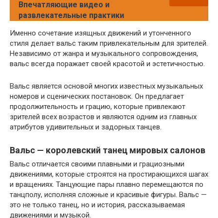
Впечатляющие видео и
развлекательные практики
Именно сочетание изящных движений и утонченного
стиля делает вальс таким привлекательным для зрителей.
Независимо от жанра и музыкального сопровождения,
вальс всегда поражает своей красотой и эстетичностью.
Вальс является основой многих известных музыкальных
номеров и сценических постановок. Он предлагает
продолжительность и грацию, которые привлекают
зрителей всех возрастов и являются одним из главных
атрибутов удивительных и задорных танцев.
Вальс — королевский танец мировых салонов
Вальс отличается своими плавными и грациозными
движениями, которые строятся на простирающихся шагах
и вращениях. Танцующие пары плавно перемещаются по
танцполу, исполняя сложные и красивые фигуры. Вальс —
это не только танец, но и история, рассказываемая
движениями и музыкой.