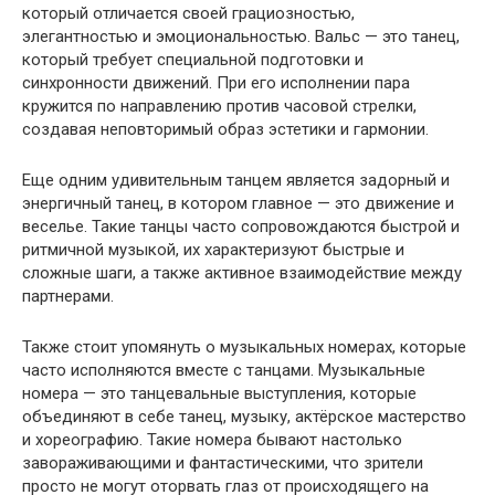
который отличается своей грациозностью,
элегантностью и эмоциональностью. Вальс — это танец,
который требует специальной подготовки и
синхронности движений. При его исполнении пара
кружится по направлению против часовой стрелки,
создавая неповторимый образ эстетики и гармонии.
Еще одним удивительным танцем является задорный и
энергичный танец, в котором главное — это движение и
веселье. Такие танцы часто сопровождаются быстрой и
ритмичной музыкой, их характеризуют быстрые и
сложные шаги, а также активное взаимодействие между
партнерами.
Также стоит упомянуть о музыкальных номерах, которые
часто исполняются вместе с танцами. Музыкальные
номера — это танцевальные выступления, которые
объединяют в себе танец, музыку, актёрское мастерство
и хореографию. Такие номера бывают настолько
завораживающими и фантастическими, что зрители
просто не могут оторвать глаз от происходящего на