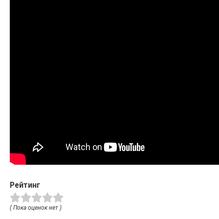
Рейтинг
( Пока оценок нет )