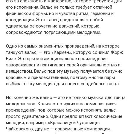
его за сложность и мастерство, которое требуется для
его исполнения. Вальс не только требует отличной
физической формы, но и чувства ритма, гармонии и
координации. Этот танец представляет собой
удивительное сочетание движений, которые
сопровождаются потрясающими мелодиями.
Одно из самых знаменитых произведений, на которое
танцуют вальс, — это «Кармен», которую сочинил Жорж
Бизе. Это яркое и эмоциональное произведение
завораживает и притягивает своей оригинальностью и
изяществом. Вальс под эту музыку получается безумно
красивым и привлекательным, поэтому многие пары
выбирают эту мелодию для своего свадебного танца.
Но, конечно же, вальс — это не только музыка для танца
молодоженов. Количество ярких и запоминающихся
произведений, под которые можно исполнять вальс,
просто удивительно. Одни предпочитают классические
мелодии, например, «Красавицу и Чудовище»
Чайковского, другие — современные композиции,