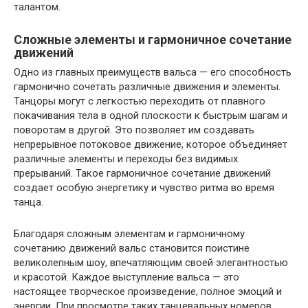
талантом.
Сложные элементы и гармоничное сочетание
движений
Одно из главных преимуществ вальса — его способность
гармонично сочетать различные движения и элементы.
Танцоры могут с легкостью переходить от плавного
покачивания тела в одной плоскости к быстрым шагам и
поворотам в другой. Это позволяет им создавать
непрерывное потоковое движение, которое объединяет
различные элементы и переходы без видимых
прерываний. Такое гармоничное сочетание движений
создает особую энергетику и чувство ритма во время
танца.
Благодаря сложным элементам и гармоничному
сочетанию движений вальс становится поистине
великолепным шоу, впечатляющим своей элегантностью
и красотой. Каждое выступление вальса — это
настоящее творческое произведение, полное эмоций и
энергии. При просмотре таких танцевальных номеров