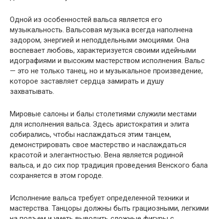
Одной из особенностей вальса является его
музыкальность. Вальсовая музыка всегда наполнена
задором, энергией и неподдельными эмоциями. Она
воспевает любовь, характеризуется своими идейными
идографиями и высоким мастерством исполнения. Вальс
— это не только танец, но и музыкальное произведение,
которое заставляет сердца замирать и душу
захватывать.
Мировые салоны и балы столетиями служили местами
для исполнения вальса. Здесь аристократия и элита
собирались, чтобы наслаждаться этим танцем,
демонстрировать свое мастерство и наслаждаться
красотой и элегантностью. Вена является родиной
вальса, и до сих пор традиция проведения Венского бала
сохраняется в этом городе.
Исполнение вальса требует определенной техники и
мастерства. Танцоры должны быть грациозными, легкими
на подъем и уметь выводить сложные фигуры с