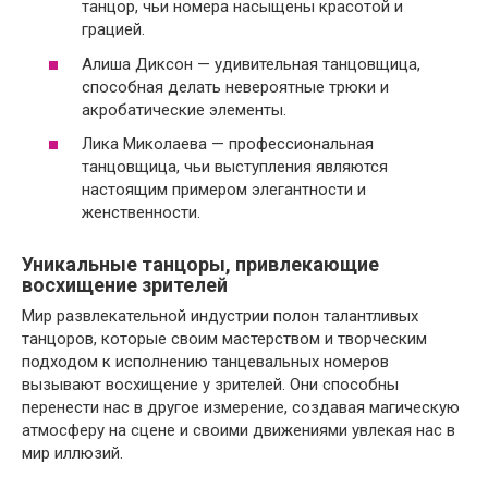
танцор, чьи номера насыщены красотой и
грацией.
Алиша Диксон — удивительная танцовщица,
способная делать невероятные трюки и
акробатические элементы.
Лика Миколаева — профессиональная
танцовщица, чьи выступления являются
настоящим примером элегантности и
женственности.
Уникальные танцоры, привлекающие
восхищение зрителей
Мир развлекательной индустрии полон талантливых
танцоров, которые своим мастерством и творческим
подходом к исполнению танцевальных номеров
вызывают восхищение у зрителей. Они способны
перенести нас в другое измерение, создавая магическую
атмосферу на сцене и своими движениями увлекая нас в
мир иллюзий.