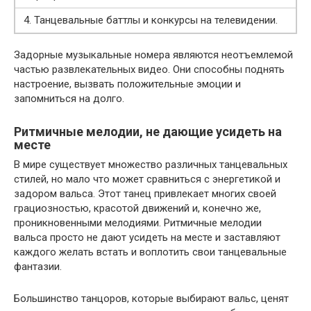
4. Танцевальные баттлы и конкурсы на телевидении.
Задорные музыкальные номера являются неотъемлемой
частью развлекательных видео. Они способны поднять
настроение, вызвать положительные эмоции и
запомниться на долго.
Ритмичные мелодии, не дающие усидеть на
месте
В мире существует множество различных танцевальных
стилей, но мало что может сравниться с энергетикой и
задором вальса. Этот танец привлекает многих своей
грациозностью, красотой движений и, конечно же,
проникновенными мелодиями. Ритмичные мелодии
вальса просто не дают усидеть на месте и заставляют
каждого желать встать и воплотить свои танцевальные
фантазии.
Большинство танцоров, которые выбирают вальс, ценят