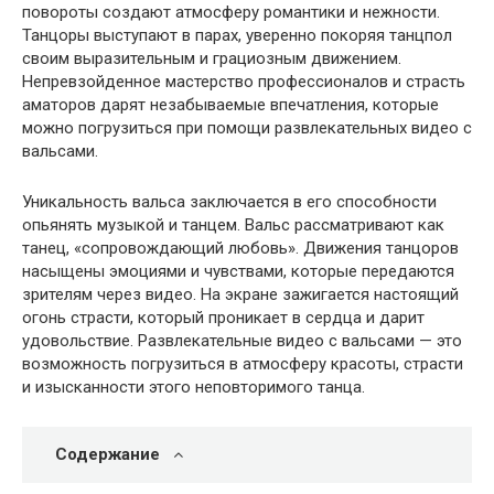
повороты создают атмосферу романтики и нежности.
Танцоры выступают в парах, уверенно покоряя танцпол
своим выразительным и грациозным движением.
Непревзойденное мастерство профессионалов и страсть
аматоров дарят незабываемые впечатления, которые
можно погрузиться при помощи развлекательных видео с
вальсами.
Уникальность вальса заключается в его способности
опьянять музыкой и танцем. Вальс рассматривают как
танец, «сопровождающий любовь». Движения танцоров
насыщены эмоциями и чувствами, которые передаются
зрителям через видео. На экране зажигается настоящий
огонь страсти, который проникает в сердца и дарит
удовольствие. Развлекательные видео с вальсами — это
возможность погрузиться в атмосферу красоты, страсти
и изысканности этого неповторимого танца.
Содержание