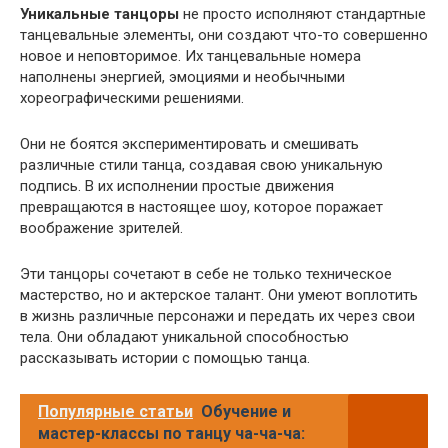
Уникальные танцоры
не просто исполняют стандартные
танцевальные элементы, они создают что-то совершенно
новое и неповторимое. Их танцевальные номера
наполнены энергией, эмоциями и необычными
хореографическими решениями.
Они не боятся экспериментировать и смешивать
различные стили танца, создавая свою уникальную
подпись. В их исполнении простые движения
превращаются в настоящее шоу, которое поражает
воображение зрителей.
Эти танцоры сочетают в себе не только техническое
мастерство, но и актерское талант. Они умеют воплотить
в жизнь различные персонажи и передать их через свои
тела. Они обладают уникальной способностью
рассказывать истории с помощью танца.
Популярные статьи
Обучение и
мастер-классы по танцу ча-ча-ча: