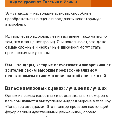
видео уроки от Евгения и Ирины
Эти танцоры
— настоящие артисты, способные
преображаться на сцене и создавать неповторимую
атмосферу.
Их творчество вдохновляет и заставляет задуматься о
том, что в танце нет границ. Они показывают, что даже
самые сложные и необычные движения могут стать
прекрасным искусством.
Они —
танцоры, которые впечатляют и завораживают
зрителей своим высоким профессионализмом,
неповторимым стилем и невероятной энергетикой.
Вальс на мировых сценах: лучшие из лучших
Одним из самых известных и восхитительных номеров с
вальсом является выступление Андрея Мирона в телешоу
«Танцы со звездами». Этот танцор произвел настоящий
фурор своими чувственными движениями, словно