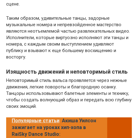
сцене.
Таким образом, удивительные танцы, задорные
музыкальные номера и непревзойденное мастерство
являются неотъемлемой частью развлекательных видео.
Исполнители, которые виртуозно исполняют эти танцы и
номера, с каждым своим выступлением удивляют
публику и взывают к еще большему восхищению и
восторгу.
Изящность движений и неповторимый стиль
Неповторимый стиль вальса проявляется через нежные
движения, легкие повороты и благородную осанку.
Танцоры использовывают балетные элементы и технику,
чтобы создать волнующий образ и передать всю глубину
своих эмоций.
Популярные статьи
Акиша Уилсон
зажигает на уроках хип-хопа в
RaiSky Dance Studio: