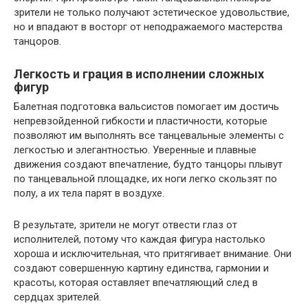
зрители не только получают эстетическое удовольствие,
но и впадают в восторг от неподражаемого мастерства
танцоров.
Легкость и грация в исполнении сложных
фигур
Балетная подготовка вальсистов помогает им достичь
непревзойденной гибкости и пластичности, которые
позволяют им выполнять все танцевальные элементы с
легкостью и элегантностью. Уверенные и плавные
движения создают впечатление, будто танцоры плывут
по танцевальной площадке, их ноги легко скользят по
полу, а их тела парят в воздухе.
В результате, зрители не могут отвести глаз от
исполнителей, потому что каждая фигура настолько
хороша и исключительная, что притягивает внимание. Они
создают совершенную картину единства, гармонии и
красоты, которая оставляет впечатляющий след в
сердцах зрителей.