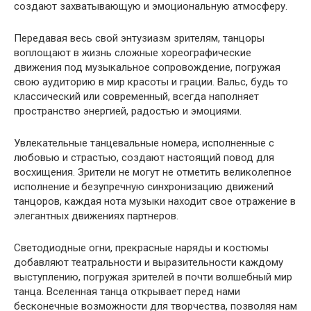
создают захватывающую и эмоциональную атмосферу.
Передавая весь свой энтузиазм зрителям, танцоры
воплощают в жизнь сложные хореографические
движения под музыкальное сопровождение, погружая
свою аудиторию в мир красоты и грации. Вальс, будь то
классический или современный, всегда наполняет
пространство энергией, радостью и эмоциями.
Увлекательные танцевальные номера, исполненные с
любовью и страстью, создают настоящий повод для
восхищения. Зрители не могут не отметить великолепное
исполнение и безупречную синхронизацию движений
танцоров, каждая нота музыки находит свое отражение в
элегантных движениях партнеров.
Светодиодные огни, прекрасные наряды и костюмы
добавляют театральности и выразительности каждому
выступлению, погружая зрителей в почти волшебный мир
танца. Вселенная танца открывает перед нами
бесконечные возможности для творчества, позволяя нам