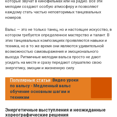
которые звучат в кинофильмах или на радио. Все эти
мелодии создают особую атмосферу и позволяют
каждому стать частью неповторимых танцевальных
номеров.
Вальс — это не только танец, но и настоящее искусство, в
котором требуется определенное мастерство и талант. В
этих танцевальных композициях проявляются навыки и
техника, но в то же время они являются удивительной
возможностью самовыражения и эмоционального
выхода. Ритмичные мелодии вальса просто не дают
усидеть на месте и сразу передают слушателю свою
энергетику, эмоции и жизненную силу.
Популярные статьи
Видео уроки
по вальсу - Медленный вальс
обучение основным шагам и
техникам
Энергетичные выступления и неожиданные
хореографические решения