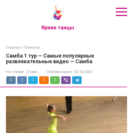
Перейти
к
контенту
Яркие танцы
Главная
»
Полезное
Самба 1 тур — Самые популярные
развлекательные видео — Самба
На чтение:
12 мин
Опубликовано:
04.10.2023