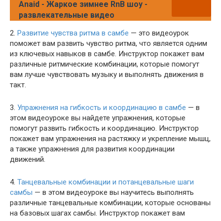
Anaid - Жаркое зимнее RnB шоу -
развлекательные видео
2.
Развитие чувства ритма в самбе
— это видеоурок
поможет вам развить чувство ритма, что является одним
из ключевых навыков в самбе. Инструктор покажет вам
различные ритмические комбинации, которые помогут
вам лучше чувствовать музыку и выполнять движения в
такт.
3.
Упражнения на гибкость и координацию в самбе
— в
этом видеоуроке вы найдете упражнения, которые
помогут развить гибкость и координацию. Инструктор
покажет вам упражнения на растяжку и укрепление мышц,
а также упражнения для развития координации
движений.
4.
Танцевальные комбинации и потанцевальные шаги
самбы
— в этом видеоуроке вы научитесь выполнять
различные танцевальные комбинации, которые основаны
на базовых шагах самбы. Инструктор покажет вам