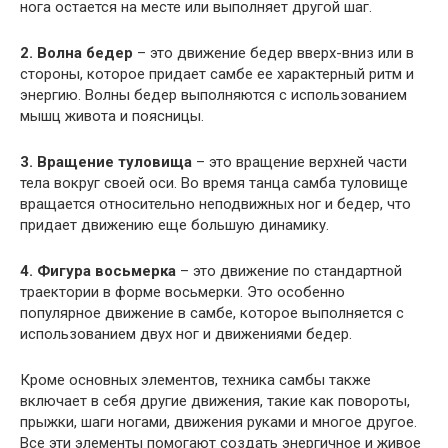
нога остается на месте или выполняет другой шаг.
2. Волна бедер
– это движение бедер вверх-вниз или в
стороны, которое придает самбе ее характерный ритм и
энергию. Волны бедер выполняются с использованием
мышц живота и поясницы.
3. Вращение туловища
– это вращение верхней части
тела вокруг своей оси. Во время танца самба туловище
вращается относительно неподвижных ног и бедер, что
придает движению еще большую динамику.
4. Фигура восьмерка
– это движение по стандартной
траектории в форме восьмерки. Это особенно
популярное движение в самбе, которое выполняется с
использованием двух ног и движениями бедер.
Кроме основных элементов, техника самбы также
включает в себя другие движения, такие как повороты,
прыжки, шаги ногами, движения руками и многое другое.
Все эти элементы помогают создать энергичное и живое