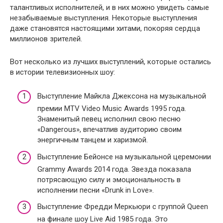
талантливых исполнителей, и в них можно увидеть самые
незабываемые выступления. Некоторые выступления
даже становятся настоящими хитами, покоряя сердца
миллионов зрителей.
Вот несколько из лучших выступлений, которые остались
в истории телевизионных шоу:
Выступление Майкла Джексона на музыкальной
премии MTV Video Music Awards 1995 года.
Знаменитый певец исполнил свою песню
«Dangerous», впечатлив аудиторию своим
энергичным танцем и харизмой.
Выступление Бейонсе на музыкальной церемонии
Grammy Awards 2014 года. Звезда показала
потрясающую силу и эмоциональность в
исполнении песни «Drunk in Love».
Выступление Фредди Меркьюри с группой Queen
на финале шоу Live Aid 1985 года. Это