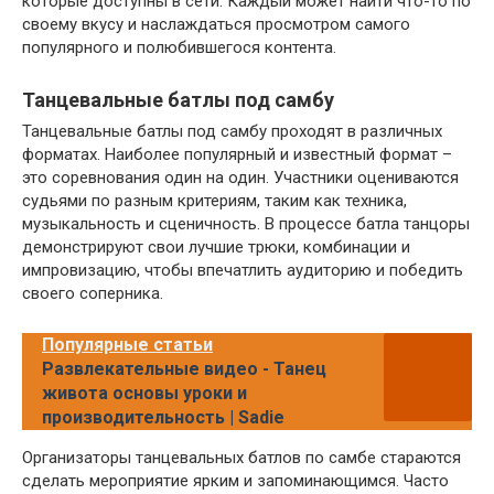
которые доступны в сети. Каждый может найти что-то по
своему вкусу и наслаждаться просмотром самого
популярного и полюбившегося контента.
Танцевальные батлы под самбу
Танцевальные батлы под самбу проходят в различных
форматах. Наиболее популярный и известный формат –
это соревнования один на один. Участники оцениваются
судьями по разным критериям, таким как техника,
музыкальность и сценичность. В процессе батла танцоры
демонстрируют свои лучшие трюки, комбинации и
импровизацию, чтобы впечатлить аудиторию и победить
своего соперника.
Популярные статьи
Развлекательные видео - Танец
живота основы уроки и
производительность | Sadie
Организаторы танцевальных батлов по самбе стараются
сделать мероприятие ярким и запоминающимся. Часто