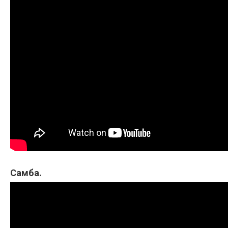
Самба.