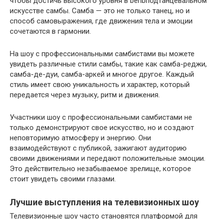
чтобы достичь высокого уровня в behbподтанцевальном
искусстве самбы. Самба — это не только танец, но и
способ самовыражения, где движения тела и эмоции
сочетаются в гармонии.
На шоу с профессиональными самбистами вы можете
увидеть различные стили самбы, такие как самба-реджи,
самба-де-дуи, самба-аркей и многое другое. Каждый
стиль имеет свою уникальность и характер, который
передается через музыку, ритм и движения.
Участники шоу с профессиональными самбистами не
только демонстрируют свое искусство, но и создают
неповторимую атмосферу и энергию. Они
взаимодействуют с публикой, зажигают аудиторию
своими движениями и передают положительные эмоции.
Это действительно незабываемое зрелище, которое
стоит увидеть своими глазами.
Лучшие выступления на телевизионных шоу
Телевизионные шоу часто становятся платформой для