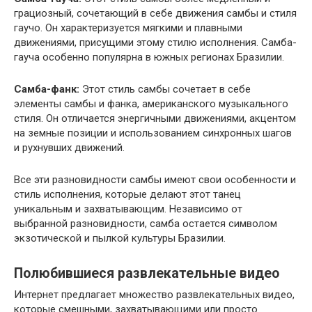
грациозный, сочетающий в себе движения самбы и стиля
гаучо. Он характеризуется мягкими и плавными
движениями, присущими этому стилю исполнения. Самба-
гауча особенно популярна в южных регионах Бразилии.
Самба-фанк:
Этот стиль самбы сочетает в себе
элементы самбы и фанка, американского музыкального
стиля. Он отличается энергичными движениями, акцентом
на земные позиции и использованием синхронных шагов
и рухнувших движений.
Все эти разновидности самбы имеют свои особенности и
стиль исполнения, которые делают этот танец
уникальным и захватывающим. Независимо от
выбранной разновидности, самба остается символом
экзотической и пылкой культуры Бразилии.
Полюбившиеся развлекательные видео
Интернет предлагает множество развлекательных видео,
которые смешными, захватывающими или просто