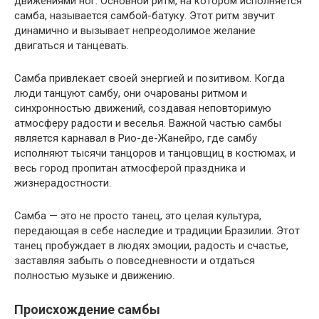
движениями ног. Основной ритм, на котором исполняется
самба, называется самбой-батуку. Этот ритм звучит
динамично и вызывает непреодолимое желание
двигаться и танцевать.
Самба привлекает своей энергией и позитивом. Когда
люди танцуют самбу, они очарованы ритмом и
синхронностью движений, создавая неповторимую
атмосферу радости и веселья. Важной частью самбы
является карнавал в Рио-де-Жанейро, где самбу
исполняют тысячи танцоров и танцовщиц в костюмах, и
весь город пропитан атмосферой праздника и
жизнерадостности.
Самба — это не просто танец, это целая культура,
передающая в себе наследие и традиции Бразилии. Этот
танец пробуждает в людях эмоции, радость и счастье,
заставляя забыть о повседневности и отдаться
полностью музыке и движению.
Происхождение самбы