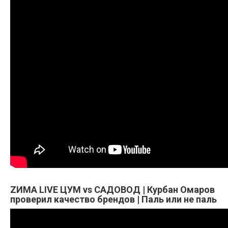
ZИMA LIVE ЦУМ vs САДОВОД | Курбан Омаров
проверил качество брендов | Паль или не паль