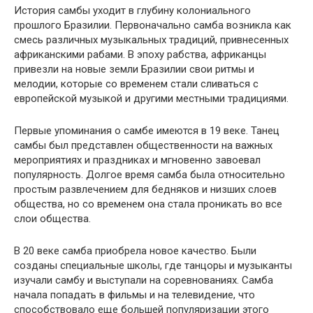
История самбы уходит в глубину колониального
прошлого Бразилии. Первоначально самба возникла как
смесь различных музыкальных традиций, привнесенных
африканскими рабами. В эпоху рабства, африканцы
привезли на новые земли Бразилии свои ритмы и
мелодии, которые со временем стали сливаться с
европейской музыкой и другими местными традициями.
Первые упоминания о самбе имеются в 19 веке. Танец
самбы был представлен общественности на важных
мероприятиях и праздниках и мгновенно завоевал
популярность. Долгое время самба была относительно
простым развлечением для бедняков и низших слоев
общества, но со временем она стала проникать во все
слои общества.
В 20 веке самба приобрела новое качество. Были
созданы специальные школы, где танцоры и музыканты
изучали самбу и выступали на соревнованиях. Самба
начала попадать в фильмы и на телевидение, что
способствовало еще большей популяризации этого