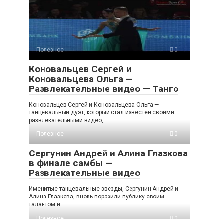
Полезное
0
Коновальцев Сергей и
Коновальцева Ольга —
Развлекательные видео — Танго
Коновальцев Сергей и Коновальцева Ольга —
танцевальный дуэт, который стал известен своими
развлекательными видео,
Полезное
0
Сергунин Андрей и Алина Глазкова
в финале самбы —
Развлекательные видео
Именитые танцевальные звезды, Сергунин Андрей и
Алина Глазкова, вновь поразили публику своим
талантом и
Полезное
0