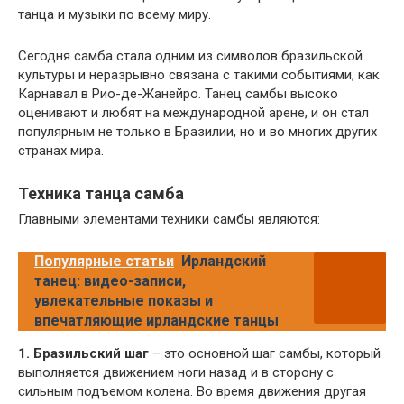
танца и музыки по всему миру.
Сегодня самба стала одним из символов бразильской
культуры и неразрывно связана с такими событиями, как
Карнавал в Рио-де-Жанейро. Танец самбы высоко
оценивают и любят на международной арене, и он стал
популярным не только в Бразилии, но и во многих других
странах мира.
Техника танца самба
Главными элементами техники самбы являются:
Популярные статьи
Ирландский
танец: видео-записи,
увлекательные показы и
впечатляющие ирландские танцы
1. Бразильский шаг
– это основной шаг самбы, который
выполняется движением ноги назад и в сторону с
сильным подъемом колена. Во время движения другая