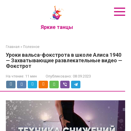
Перейти
к
контенту
Яркие танцы
Главная
»
Полезное
Уроки вальса-фокстрота в школе Алиса 1940
— Захватывающие развлекательные видео —
Фокстрот
На чтение:
11 мин
Опубликовано:
08.09.2023