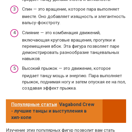
Спин — это вращение, которое пара выполняет
вместе. Оно добавляет изящность и элегантность
вальсу-фокстроту.
Слияние — это комбинация движений,
включающая круговые вращения, прогулки и
перемещения вбок. Эта фигура позволяет паре
демонстрировать разнообразие танцевальных
навыков.
Высокий прыжок — это движение, которое
придает танцу мощь и энергию. Пара выполняет
прыжок, поднимая ногу и затем опуская ее на пол,
создавая эффект прыжка.
Популярные статьи
Vagabond Crew
- лучшие танцы и выступления в
хип-хопе
Изучение этих популярных фигур позволит вам стать