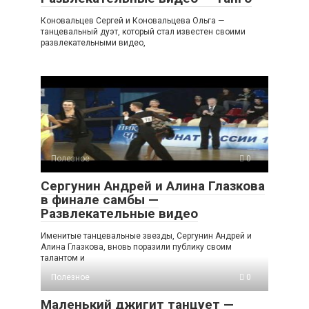
Коновальцев Сергей и Коновальцева Ольга —
танцевальный дуэт, который стал известен своими
развлекательными видео,
Полезное
0
Сергунин Андрей и Алина Глазкова
в финале самбы —
Развлекательные видео
Именитые танцевальные звезды, Сергунин Андрей и
Алина Глазкова, вновь поразили публику своим
талантом и
Полезное
0
Маленький джигит танцует —