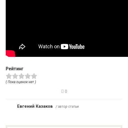
Рейтинг
( Пока оценок нет )
0
Евгений Казаков
/ автор статьи