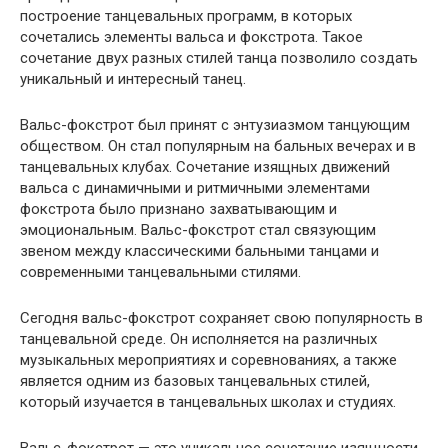
построение танцевальных программ, в которых
сочетались элементы вальса и фокстрота. Такое
сочетание двух разных стилей танца позволило создать
уникальный и интересный танец.
Вальс-фокстрот был принят с энтузиазмом танцующим
обществом. Он стал популярным на бальных вечерах и в
танцевальных клубах. Сочетание изящных движений
вальса с динамичными и ритмичными элементами
фокстрота было признано захватывающим и
эмоциональным. Вальс-фокстрот стал связующим
звеном между классическими бальными танцами и
современными танцевальными стилями.
Сегодня вальс-фокстрот сохраняет свою популярность в
танцевальной среде. Он исполняется на различных
музыкальных мероприятиях и соревнованиях, а также
является одним из базовых танцевальных стилей,
который изучается в танцевальных школах и студиях.
Вальс-фокстрот — это уникальное сочетание изящности