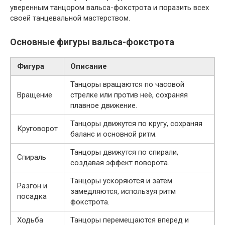
уверенным танцором вальса-фокстрота и поразить всех
своей танцевальной мастерством.
Основные фигуры вальса-фокстрота
Фигура
Описание
Танцоры вращаются по часовой
Вращение
стрелке или против неё, сохраняя
плавное движение.
Танцоры движутся по кругу, сохраняя
Круговорот
баланс и основной ритм.
Танцоры движутся по спирали,
Спираль
создавая эффект поворота.
Танцоры ускоряются и затем
Разгон и
замедляются, используя ритм
посадка
фокстрота.
Ходьба
Танцоры перемещаются вперед и