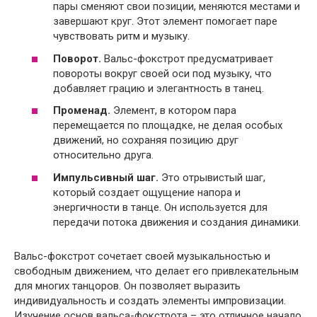
пары сменяют свои позиции, меняются местами и
завершают круг. Этот элемент помогает паре
чувствовать ритм и музыку.
Поворот.
Вальс-фокстрот предусматривает
повороты вокруг своей оси под музыку, что
добавляет грацию и элегантность в танец.
Променад.
Элемент, в котором пара
перемещается по площадке, не делая особых
движений, но сохраняя позицию друг
относительно друга.
Импульсивный шаг.
Это отрывистый шаг,
который создает ощущение напора и
энергичности в танце. Он используется для
передачи потока движения и создания динамики.
Вальс-фокстрот сочетает своей музыкальностью и
свободным движением, что делает его привлекательным
для многих танцоров. Он позволяет выразить
индивидуальность и создать элементы импровизации.
Изучение основ вальса-фокстрота – это отличное начало