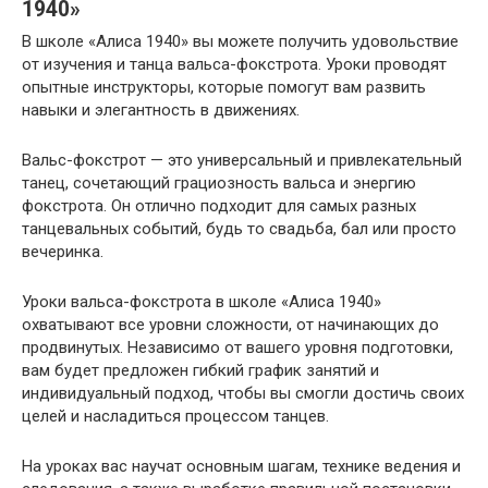
1940»
В школе «Алиса 1940» вы можете получить удовольствие
от изучения и танца вальса-фокстрота. Уроки проводят
опытные инструкторы, которые помогут вам развить
навыки и элегантность в движениях.
Вальс-фокстрот — это универсальный и привлекательный
танец, сочетающий грациозность вальса и энергию
фокстрота. Он отлично подходит для самых разных
танцевальных событий, будь то свадьба, бал или просто
вечеринка.
Уроки вальса-фокстрота в школе «Алиса 1940»
охватывают все уровни сложности, от начинающих до
продвинутых. Независимо от вашего уровня подготовки,
вам будет предложен гибкий график занятий и
индивидуальный подход, чтобы вы смогли достичь своих
целей и насладиться процессом танцев.
На уроках вас научат основным шагам, технике ведения и