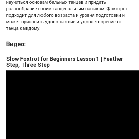
научиться основам бальных танцев и придать
разнообразие своим танцевальным навыкам. Фокстрот
подходит для любого возраста и уровня подготовки и
может приносить удовольствие и удовлетворение от
танца каждому.
Видео:
Slow Foxtrot for Beginners Lesson 1 | Feather
Step, Three Step