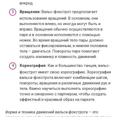
вперед.
Вращения:
Вальс-фокстрот предполагает
использование вращений. В основном, они
выполняются влево, но иногда могут быть и
вправо. Вращения обычно осуществляются в
паре и в основном исполняются с помощью
ножек. Во время вращений тело пары должно
оставаться фиксированным, а нижняя половина
тела – двигаться. Повороты паре помогают
создать изюминку и плавность движений.
Хореография:
Как и большинство танцев, вальс-
фокстрот имеет свою хореографию. Хореография
вальса-фокстрота включает комбинации шагов,
повороты, вращения и различные движения рук и
тела. Важно научиться выполнять хореографию
точно и синхронно с партнером, чтобы создать
эффектный и красивый образ на паркете.
Форма и техника движений вальса-фокстрота – это