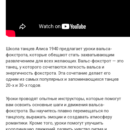
Школа танцев Алиса 1940 предлагает уроки вальса-
фокстрота, которые обещают стать захватывающим
развлечением для всех желающих. Вальс-фокстрот — это
танец, у которого сочетаются легкость вальса и
энергичность фокстрота. Эта сочетание делает его
одним из самых популярных и запоминающихся танцев
20-х и 30-х годов.
Уроки проводят опытные инструкторы, которые помогут
вам освоить основные шаги и движения вальса-
фокстрота. Вы научитесь плавно перемещаться по
танцполу, выражать эмоции и создавать атмосферу
романтики. Кроме того, уроки помогут улучшить
координацию движений, развить чувство ритма и