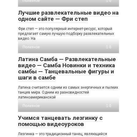
Полезное
0
Лучшие развлекательные видео на
одном сайте — Фри степ
Фри степ — это популярный интернет-ресурс, который
предлагает самую лучшую подборку развлекательных
видео. На
Полезное
0
Латина Самба — Развлекательные
видео — Самба Новинки и техника
самбы — Танцевальные фигуры и
шаги в самбе
Латина считается одним из самых энергичных и пылких
танцев мира. Одним из разновидностей
латиноамериканской
Полезное
0
Учимся танцевать лезгинку с
помощью видеоуроков
Лезгинка — это традиционный танец, являющийся