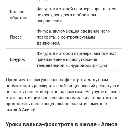
Фигура, в которой партнеры вращаются
Колесо
вокруг друг друга в обратном
обратное
направлении.
Фигура, включающая сведение ног и
Пресс
повороты с контролируемым
движением.
Фигура, в которой партнеры выполняют
Шнурок
привязывание и распутывание
танцевальной «шнурковой» фигуры.
Продвинутые фигуры вальса-фокстрота дадут вам
возможность расширить свой танцевальный репертуар и
показать свое мастерство на практике. Не упустите шанс
стать настоящим профессионалом вальса-фокстрота и
продолжить свое танцевальное развитие вместе с
школой Алиса!
Уроки вальса-фокстрота в школе «Алиса