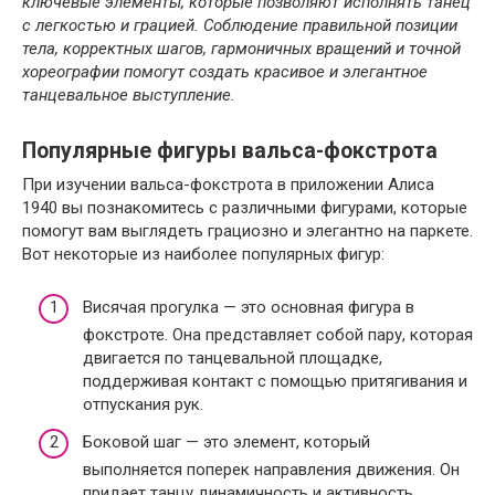
ключевые элементы, которые позволяют исполнять танец
с легкостью и грацией. Соблюдение правильной позиции
тела, корректных шагов, гармоничных вращений и точной
хореографии помогут создать красивое и элегантное
танцевальное выступление.
Популярные фигуры вальса-фокстрота
При изучении вальса-фокстрота в приложении Алиса
1940 вы познакомитесь с различными фигурами, которые
помогут вам выглядеть грациозно и элегантно на паркете.
Вот некоторые из наиболее популярных фигур:
Висячая прогулка — это основная фигура в
фокстроте. Она представляет собой пару, которая
двигается по танцевальной площадке,
поддерживая контакт с помощью притягивания и
отпускания рук.
Боковой шаг — это элемент, который
выполняется поперек направления движения. Он
придает танцу динамичность и активность.