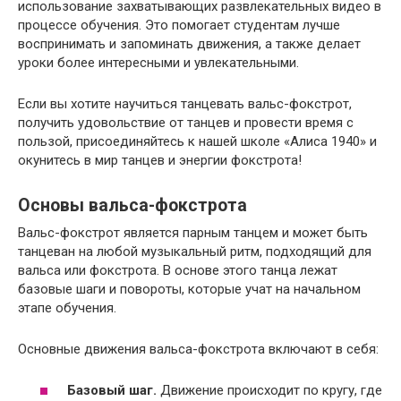
использование захватывающих развлекательных видео в
процессе обучения. Это помогает студентам лучше
воспринимать и запоминать движения, а также делает
уроки более интересными и увлекательными.
Если вы хотите научиться танцевать вальс-фокстрот,
получить удовольствие от танцев и провести время с
пользой, присоединяйтесь к нашей школе «Алиса 1940» и
окунитесь в мир танцев и энергии фокстрота!
Основы вальса-фокстрота
Вальс-фокстрот является парным танцем и может быть
танцеван на любой музыкальный ритм, подходящий для
вальса или фокстрота. В основе этого танца лежат
базовые шаги и повороты, которые учат на начальном
этапе обучения.
Основные движения вальса-фокстрота включают в себя:
Базовый шаг.
Движение происходит по кругу, где