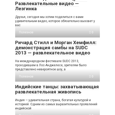
Развлекательные видео —
Лезгинка
Друзья, сегодня мы хотим поделиться с вами
удивительным видео, которое обязательно вызовет у
вас
Полезное
0
Ричард Стилл и Морган Хемфилл:
демонстрация самбы на SUDC
2013 — развлекательное видео
На международном фестивале SUDC 2013,
проходившем в Лос-Анджелесе, зрителям было
представлено невероятное шоу, в
Полезное
0
Индийские танцы: захватывающая
развлекательная живопись
Индия — удивительная страна, богатая культурой и
историей. Одним из самых выразительных проявлений
индийской