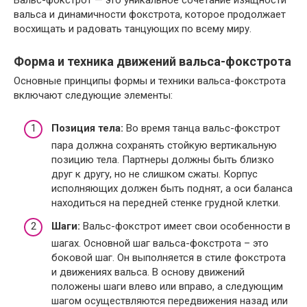
вальса и динамичности фокстрота, которое продолжает
восхищать и радовать танцующих по всему миру.
Форма и техника движений вальса-фокстрота
Основные принципы формы и техники вальса-фокстрота
включают следующие элементы:
Позиция тела:
Во время танца вальс-фокстрот
пара должна сохранять стойкую вертикальную
позицию тела. Партнеры должны быть близко
друг к другу, но не слишком сжаты. Корпус
исполняющих должен быть поднят, а оси баланса
находиться на передней стенке грудной клетки.
Шаги:
Вальс-фокстрот имеет свои особенности в
шагах. Основной шаг вальса-фокстрота – это
боковой шаг. Он выполняется в стиле фокстрота
и движениях вальса. В основу движений
положены шаги влево или вправо, а следующим
шагом осуществляются передвижения назад или