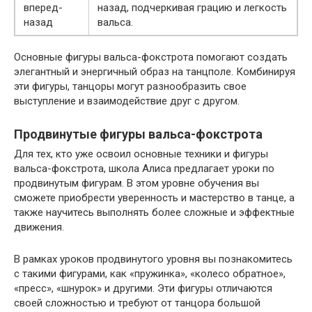
вперед-
назад, подчеркивая грацию и легкость
назад
вальса.
Основные фигуры вальса-фокстрота помогают создать
элегантный и энергичный образ на танцполе. Комбинируя
эти фигуры, танцоры могут разнообразить свое
выступление и взаимодействие друг с другом.
Продвинутые фигуры вальса-фокстрота
Для тех, кто уже освоил основные техники и фигуры
вальса-фокстрота, школа Алиса предлагает уроки по
продвинутым фигурам. В этом уровне обучения вы
сможете приобрести уверенность и мастерство в танце, а
также научитесь выполнять более сложные и эффектные
движения.
В рамках уроков продвинутого уровня вы познакомитесь
с такими фигурами, как «пружинка», «колесо обратное»,
«пресс», «шнурок» и другими. Эти фигуры отличаются
своей сложностью и требуют от танцора большой