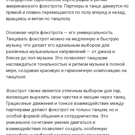
американского фокстрота. Партнеры в танце движутся по
прямой и плавно перемещаются по полу вперед и назад,
вращаясь и витая по танцполу.
Основная черта фокстрота — его универсальность.
Танцевать фокстрот можно на медленную и быструю
музыку, что делает его идеальным выбором для
различных музыкальных направлений — от джаза и
блюза до поп-музыки. Это позволяет танцорам
наслаждаться тональностью и ритмом музыки в полной
мере, создавая красивую и гармоничную композицию на
танцполе.
Фокстрот также является отличным выбором для пар,
желающих выразить свои чувства и эмоции через танец.
Грациозные движения и тонкое взаимодействие между
партнерами делают фокстрот не только танцем, но и
особой формой общения и сотрудничества. Это
уникальное сочетание умения двигаться и
взаимодействия позволяет создать особенную