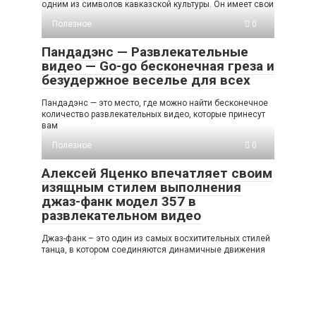
одним из символов кавказской культуры. Он имеет свои
Полезное
0
Пандадэнс — Развлекательные
видео — Go-go бесконечная греза и
безудержное веселье для всех
Пандадэнс — это место, где можно найти бесконечное
количество развлекательных видео, которые принесут
вам
Полезное
0
Алексей Яценко впечатляет своим
изящным стилем выполнения
джаз-фанк модел 357 в
развлекательном видео
Джаз-фанк – это один из самых восхитительных стилей
танца, в котором соединяются динамичные движения