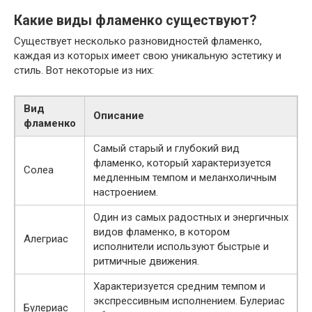
Какие виды фламенко существуют?
Существует несколько разновидностей фламенко,
каждая из которых имеет свою уникальную эстетику и
стиль. Вот некоторые из них:
Вид
Описание
фламенко
Самый старый и глубокий вид
фламенко, который характеризуется
Солеа
медленным темпом и меланхоличным
настроением.
Один из самых радостных и энергичных
видов фламенко, в котором
Алегриас
исполнители используют быстрые и
ритмичные движения.
Характеризуется средним темпом и
экспрессивным исполнением. Булериас
Булериас