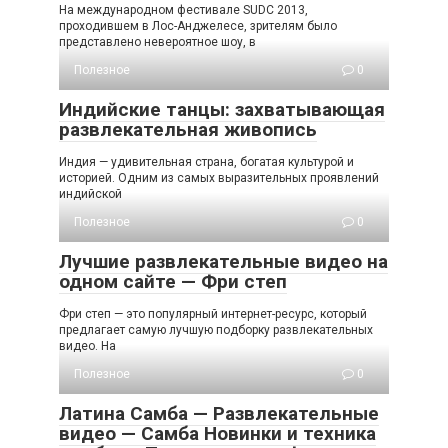
На международном фестивале SUDC 2013,
проходившем в Лос-Анджелесе, зрителям было
представлено невероятное шоу, в
Полезное
0
Индийские танцы: захватывающая
развлекательная живопись
Индия — удивительная страна, богатая культурой и
историей. Одним из самых выразительных проявлений
индийской
Полезное
0
Лучшие развлекательные видео на
одном сайте — Фри степ
Фри степ — это популярный интернет-ресурс, который
предлагает самую лучшую подборку развлекательных
видео. На
Полезное
0
Латина Самба — Развлекательные
видео — Самба Новинки и техника