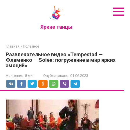
Перейти
к
контенту
Яркие танцы
Главная
»
Полезное
Развлекательное видео «Tempestad —
Фламенко — Solea: погружение в мир ярких
эмоций»
На чтение:
8 мин
Опубликовано:
01.06.2023