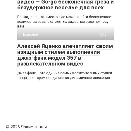
видео — Go-go бесконечная греза и
безудержное веселье для всех
Пандадэнс — это место, где можно найти бесконечное
количество развлекательных видео, которые принесут
вам
Полезное
0
Алексей Яценко впечатляет своим
изящным стилем выполнения
джаз-фанк модел 357 в
развлекательном видео
Джаз-фанк – это один из самых восхитительных стилей
танца, в котором соединяются динамичные движения
© 2026 Яркие танцы