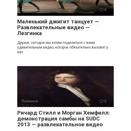
Полезное
0
Маленький джигит танцует —
Развлекательные видео —
Лезгинка
Друзья, сегодня мы хотим поделиться с вами
удивительным видео, которое обязательно вызовет у
вас
Полезное
0
Ричард Стилл и Морган Хемфилл:
демонстрация самбы на SUDC
2013 — развлекательное видео