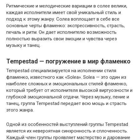
Ритмические и мелодические вариации в солее велики,
каждая исполнители имеет свой уникальный стиль и
подход к этому жанру. Солеа воплощает в себе все
основные черты фламенко: экспрессивность, страсть,
печаль и ритм. Он дает исполнителю возможность
полностью выразить свои эмоции и чувства через
музыку и танец.
Tempestad — погружение в мир фламенко
Tempestad специализируется на исполнении стиля
фламенко, известного как «Solea». Solea — это один из
наиболее сложных и эмоциональных стилей фламенко,
который требует от исполнителя высокой виртуозности и
глубокой эмоциональной отдачи. Через музыку, пение и
танец, группа Tempestad передает всю мощь и страсть
этого жанра.
Одной из особенностей выступлений группы Tempestad
является их невероятная синхронность и сплоченность.
Каждый член группы проявляет мастерство и дарование