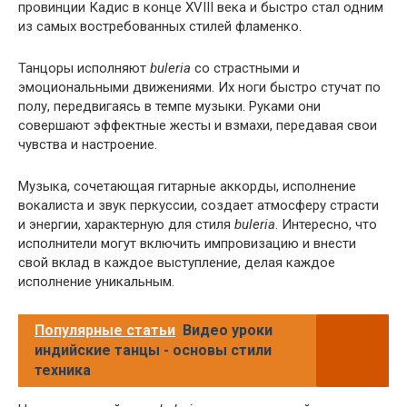
провинции Кадис в конце XVIII века и быстро стал одним
из самых востребованных стилей фламенко.
Танцоры исполняют
buleria
со страстными и
эмоциональными движениями. Их ноги быстро стучат по
полу, передвигаясь в темпе музыки. Руками они
совершают эффектные жесты и взмахи, передавая свои
чувства и настроение.
Музыка, сочетающая гитарные аккорды, исполнение
вокалиста и звук перкуссии, создает атмосферу страсти
и энергии, характерную для стиля
buleria
. Интересно, что
исполнители могут включить импровизацию и внести
свой вклад в каждое выступление, делая каждое
исполнение уникальным.
Популярные статьи
Видео уроки
индийские танцы - основы стили
техника