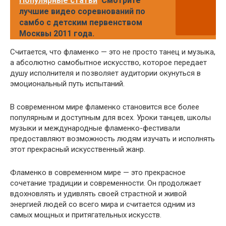
Популярные статьи
Смотрите
лучшие видео соревнований по
самбо с детским первенством
Москвы 2011 года.
Считается, что фламенко — это не просто танец и музыка,
а абсолютно самобытное искусство, которое передает
душу исполнителя и позволяет аудитории окунуться в
эмоциональный путь испытаний.
В современном мире фламенко становится все более
популярным и доступным для всех. Уроки танцев, школы
музыки и международные фламенко-фестивали
предоставляют возможность людям изучать и исполнять
этот прекрасный искусственный жанр.
Фламенко в современном мире — это прекрасное
сочетание традиции и современности. Он продолжает
вдохновлять и удивлять своей страстной и живой
энергией людей со всего мира и считается одним из
самых мощных и притягательных искусств.