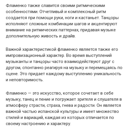
Фламенко также славится своими ритмическими
особенностями. Отчетливый и комплексный ритм
создается при помощи руки, ноги и кастаньет. Танцоры
исполняют сложные комбинации шагов и акцентируют
внимание на ритмических паттернах, придавая музыке
дополнительную живость и драйв.
Важной характеристикой фламенко является также его
импровизационный характер. Во время выступлений
музыканты и танцоры часто взаимодействуют друг с
другом, спонтанно реагируя на музыку и перемещаясь по
сцене. Это придает каждому выступлению уникальность
и неповторимость.
Фламенко — это искусство, которое сочетает в себе
музыку, танец и пение и погружает зрителя и слушателя в
атмосферу страсти, страха, гнева и радости. Он является
важной частью испанской культуры и имеет множество
стилей и вариаций, каждая из которых отличается по
своему настроению и характеру.