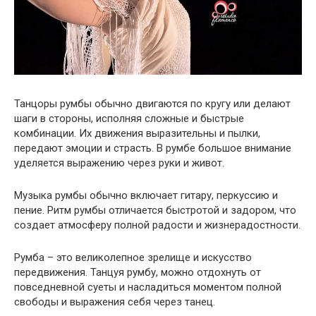
Танцоры румбы обычно двигаются по кругу или делают
шаги в стороны, исполняя сложные и быстрые
комбинации. Их движения выразительны и пылки,
передают эмоции и страсть. В румбе большое внимание
уделяется выражению через руки и живот.
Музыка румбы обычно включает гитару, перкуссию и
пение. Ритм румбы отличается быстротой и задором, что
создает атмосферу полной радости и жизнерадостности.
Румба – это великолепное зрелище и искусство
передвижения. Танцуя румбу, можно отдохнуть от
повседневной суеты и насладиться моментом полной
свободы и выражения себя через танец.