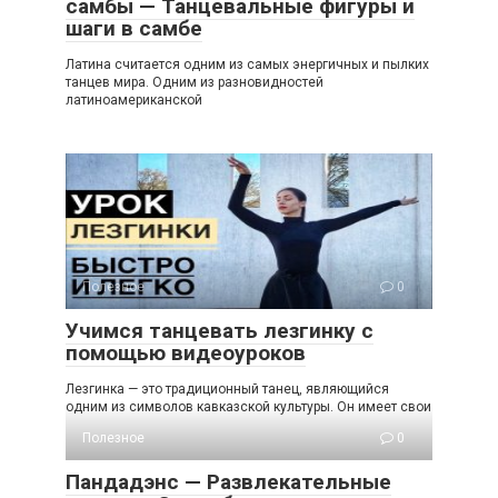
самбы — Танцевальные фигуры и
шаги в самбе
Латина считается одним из самых энергичных и пылких
танцев мира. Одним из разновидностей
латиноамериканской
Полезное
0
Учимся танцевать лезгинку с
помощью видеоуроков
Лезгинка — это традиционный танец, являющийся
одним из символов кавказской культуры. Он имеет свои
Полезное
0
Пандадэнс — Развлекательные