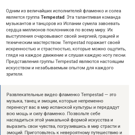
Одним из величайших исполнителей фламенко и солеа
является группа
Tempestad
. Эта талантливая команда
музыкантов и танцоров из Испании сумела завоевать
сердца миллионов поклонников по всему миру. Их
выступления очаровывают своей энергией, грацией и
техническим мастерством. Tempestad поражает своей
искренностью и страстностью, которые можно ощутить,
глядя на каждое движение и слушая каждую ноту песни.
Представления группы Tempestad являются настоящим
искусством и незабываемым опытом для каждого
зрителя.
Развлекательные видео фламенко Tempestad — это
музыка, танец и эмоции, которые непременно
перенесут вас в мир испанской культуры и передадут
всю мощь и силу фламенко. Позвольте себе
насладиться этой уникальной формой искусства и
выразить свои чувства, погрузившись в мир страсти и
эмоций. Приготовьтесь к невероятному путешествию и