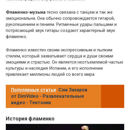
Фламенко-музыка
тесно связана с танцем и так же
эмоциональна. Она обычно сопровождается гитарой,
рукопешением и пением. Ритмичные удары пальцами и
потрясающий звук гитары создают характерный звук
фламенко.
Фламенко известен своим экспрессивным и пылким
стилем, который захватывает сердца и души своими
эмоциями и страстью. Он является неотъемлемой частью
культуры и наследия Испании, и его исполнение
привлекает миллионы людей со всего мира.
Популярные статьи
Сэм Захаров
от DimVideo - Развлекательные
видео - Тектоник
История фламенко