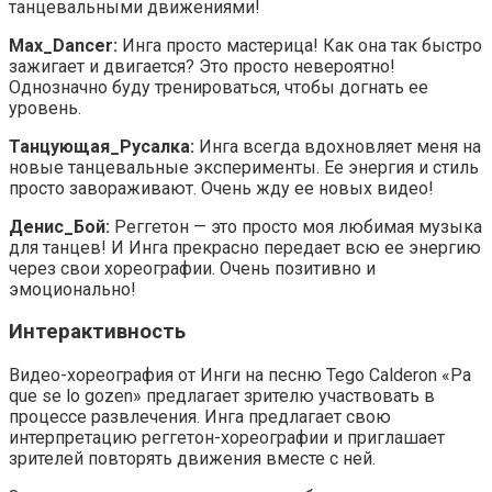
танцевальными движениями!
Max_Dancer:
Инга просто мастерица! Как она так быстро
зажигает и двигается? Это просто невероятно!
Однозначно буду тренироваться, чтобы догнать ее
уровень.
Танцующая_Русалка:
Инга всегда вдохновляет меня на
новые танцевальные эксперименты. Ее энергия и стиль
просто завораживают. Очень жду ее новых видео!
Денис_Бой:
Реггетон — это просто моя любимая музыка
для танцев! И Инга прекрасно передает всю ее энергию
через свои хореографии. Очень позитивно и
эмоционально!
Интерактивность
Видео-хореография от Инги на песню Tego Calderon «Pa
que se lo gozen» предлагает зрителю участвовать в
процессе развлечения. Инга предлагает свою
интерпретацию реггетон-хореографии и приглашает
зрителей повторять движения вместе с ней.