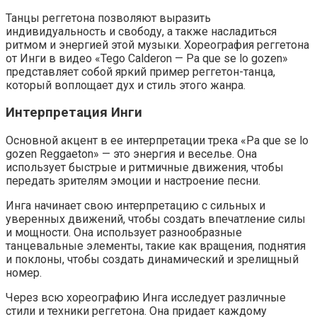
Танцы реггетона позволяют выразить
индивидуальность и свободу, а также насладиться
ритмом и энергией этой музыки. Хореография реггетона
от Инги в видео «Tego Calderon — Pa que se lo gozen»
представляет собой яркий пример реггетон-танца,
который воплощает дух и стиль этого жанра.
Интерпретация Инги
Основной акцент в ее интерпретации трека «Pa que se lo
gozen Reggaeton» — это энергия и веселье. Она
использует быстрые и ритмичные движения, чтобы
передать зрителям эмоции и настроение песни.
Инга начинает свою интерпретацию с сильных и
уверенных движений, чтобы создать впечатление силы
и мощности. Она использует разнообразные
танцевальные элементы, такие как вращения, поднятия
и поклоны, чтобы создать динамический и зрелищный
номер.
Через всю хореографию Инга исследует различные
стили и техники реггетона. Она придает каждому