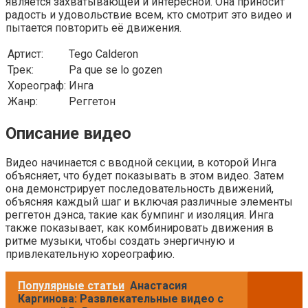
является захватывающей и интересной. Она приносит
радость и удовольствие всем, кто смотрит это видео и
пытается повторить её движения.
Артист:
Tego Calderon
Трек:
Pa que se lo gozen
Хореограф:
Инга
Жанр:
Реггетон
Описание видео
Видео начинается с вводной секции, в которой Инга
объясняет, что будет показывать в этом видео. Затем
она демонстрирует последовательность движений,
объясняя каждый шаг и включая различные элементы
реггетон дэнса, такие как бумпинг и изоляция. Инга
также показывает, как комбинировать движения в
ритме музыки, чтобы создать энергичную и
привлекательную хореографию.
Популярные статьи
Анастасия
Каргинова: Развлекательные видео с