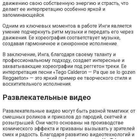
движению свою собственную энергию и страсть, что
делает ее интерпретацию особенно яркой и
запоминающейся.
Одним из ключевых моментов в работе Инги является
умение подчеркнуть ритм музыки и передать его через
движения. Ее хореография соответствует музыке,
создавая гармоничное и синхронное исполнение.
В заключение, Инга, благодаря своему таланту и
профессиональному подходу, создает интересные и
захватывающие хореографии под реггетон треки. Ее
интерпретация песни «Tego Calderon — Pa que se lo gozen
Reggaeton» — это яркий пример ее творческого стиля и
восхитительного исполнения.
Развлекательные видео
Развлекательные видео могут быть разной тематики: от
смешных роликов и приколов до пародий, скетчей и
розыгрышей. Они часто основаны на производстве
комического эффекта и призваны вызывать у зрителей
смех и радость. Благодаря развитию видеотехнологий и