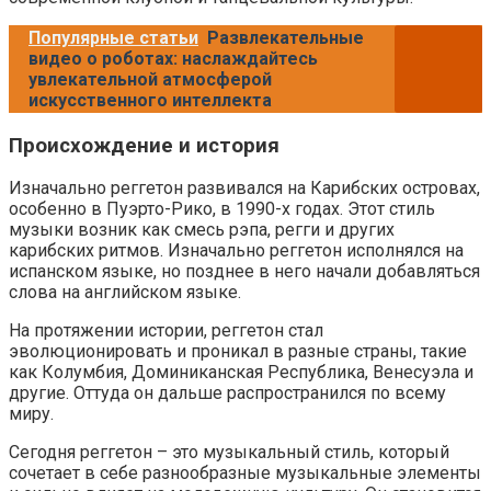
Популярные статьи
Развлекательные
видео о роботах: наслаждайтесь
увлекательной атмосферой
искусственного интеллекта
Происхождение и история
Изначально реггетон развивался на Карибских островах,
особенно в Пуэрто-Рико, в 1990-х годах. Этот стиль
музыки возник как смесь рэпа, регги и других
карибских ритмов. Изначально реггетон исполнялся на
испанском языке, но позднее в него начали добавляться
слова на английском языке.
На протяжении истории, реггетон стал
эволюционировать и проникал в разные страны, такие
как Колумбия, Доминиканская Республика, Венесуэла и
другие. Оттуда он дальше распространился по всему
миру.
Сегодня реггетон – это музыкальный стиль, который
сочетает в себе разнообразные музыкальные элементы