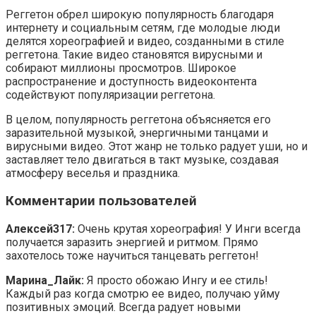
Реггетон обрел широкую популярность благодаря
интернету и социальным сетям, где молодые люди
делятся хореографией и видео, созданными в стиле
реггетона. Такие видео становятся вирусными и
собирают миллионы просмотров. Широкое
распространение и доступность видеоконтента
содействуют популяризации реггетона.
В целом, популярность реггетона объясняется его
заразительной музыкой, энергичными танцами и
вирусными видео. Этот жанр не только радует уши, но и
заставляет тело двигаться в такт музыке, создавая
атмосферу веселья и праздника.
Комментарии пользователей
Алексей317:
Очень крутая хореография! У Инги всегда
получается заразить энергией и ритмом. Прямо
захотелось тоже научиться танцевать реггетон!
Марина_Лайк:
Я просто обожаю Ингу и ее стиль!
Каждый раз когда смотрю ее видео, получаю уйму
позитивных эмоций. Всегда радует новыми