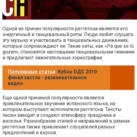
Одной из причин популярности реггетона является его
энергичный и танцевальный ритм. Люди любят слушать
эту музыку и участвовать в танцевальных движениях,
которые сопровождают ее. Такие хиты, как «Pa que se lo
gozen», становятся настоящими танцевальными гимнами
и предлагают зажигательные хореографии.
Популярные статьи
Кубок ОДС 2010:
финал хастла - развлекательное
видео
Еще одной причиной популярности является
привлекательное звучание испанского языка, на
котором выступают исполнители реггетона. Тексты
песен заводят и создают атмосферу праздника и
веселья. Разнообразие стилей и направлений в рамках
реггетона также привлекает слушателей разных
предпочтений и вкусов.