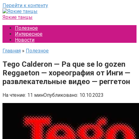
Перейти к контенту
Яркие танцы
Полезное
Интересное
Новости
Главная
»
Полезное
Tego Calderon — Pa que se lo gozen
Reggaeton — хореография от Инги —
развлекательные видео — реггетон
На чтение:
11 мин
Опубликовано:
10.10.2023