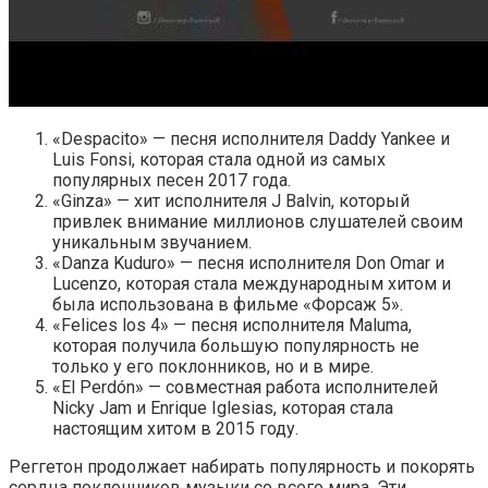
«Despacito» — песня исполнителя Daddy Yankee и
Luis Fonsi, которая стала одной из самых
популярных песен 2017 года.
«Ginza» — хит исполнителя J Balvin, который
привлек внимание миллионов слушателей своим
уникальным звучанием.
«Danza Kuduro» — песня исполнителя Don Omar и
Lucenzo, которая стала международным хитом и
была использована в фильме «Форсаж 5».
«Felices los 4» — песня исполнителя Maluma,
которая получила большую популярность не
только у его поклонников, но и в мире.
«El Perdón» — совместная работа исполнителей
Nicky Jam и Enrique Iglesias, которая стала
настоящим хитом в 2015 году.
Реггетон продолжает набирать популярность и покорять
сердца поклонников музыки со всего мира. Эти