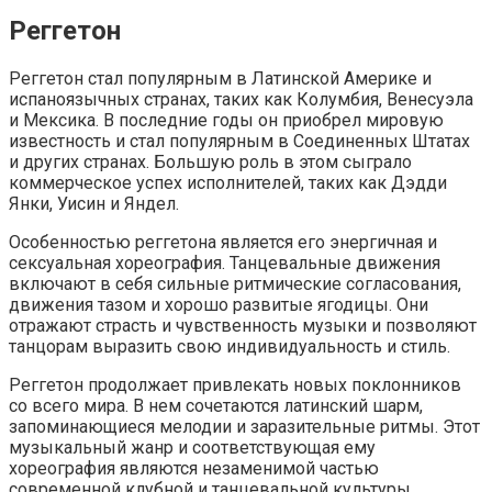
Реггетон
Реггетон стал популярным в Латинской Америке и
испаноязычных странах, таких как Колумбия, Венесуэла
и Мексика. В последние годы он приобрел мировую
известность и стал популярным в Соединенных Штатах
и других странах. Большую роль в этом сыграло
коммерческое успех исполнителей, таких как Дэдди
Янки, Уисин и Яндел.
Особенностью реггетона является его энергичная и
сексуальная хореография. Танцевальные движения
включают в себя сильные ритмические согласования,
движения тазом и хорошо развитые ягодицы. Они
отражают страсть и чувственность музыки и позволяют
танцорам выразить свою индивидуальность и стиль.
Реггетон продолжает привлекать новых поклонников
со всего мира. В нем сочетаются латинский шарм,
запоминающиеся мелодии и заразительные ритмы. Этот
музыкальный жанр и соответствующая ему
хореография являются незаменимой частью
современной клубной и танцевальной культуры.