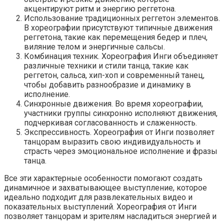
акцентируют ритм и энергию реггетона.
Использование традиционных реггетон элементов.
В хореографии присутствуют типичные движения
реггетона, такие как перемещения бедер и плеч,
виляние телом и энергичные сальсы.
Комбинация техник. Хореография Инги объединяет
различные техники и стили танца, такие как
реггетон, сальса, хип-хоп и современный танец,
чтобы добавить разнообразие и динамику в
исполнение.
Синхронные движения. Во время хореографии,
участники группы синхронно исполняют движения,
подчеркивая согласованность и слаженность.
Экспрессивность. Хореография от Инги позволяет
танцорам выразить свою индивидуальность и
страсть через эмоциональное исполнение и фразы
танца.
Все эти характерные особенности помогают создать
динамичное и захватывающее выступление, которое
идеально подходит для развлекательных видео и
показательных выступлений. Хореография от Инги
позволяет танцорам и зрителям насладиться энергией и