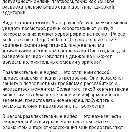
популярности онлайн-платформ, таких как YouTube,
развлекательные видео стали доступны широкой
аудитории.
Видео контент может быть разнообразным — это можно
увидеть посмотрев ролик хореографии от Инги, в
котором она исполняет хореографию на песню «Pa que
se lo gozen» от Tego Calderon. Это видео привлекает
зрителей своей энергетикой, танцевальными
движениями и стильной постановкой. Оно создано для
развлечения, вдохновляет на движение и может
вызвать положительные эмоции у зрителей.
Развлекательные видео — это отличный способ
провести время и поднять настроение. Они позволяют
забыть о повседневных проблемах, расслабиться и
насладиться моментом. Более того, такой контент также
может иметь образовательное или информационное
значение, представлять новые идеи, побуждать к
размышлениям и вдохновлять на творчество.
В целом, развлекательные видео — это важная часть
современной культуры и стали неотъемлемым
элементом интернет-содержания. Они предоставляют