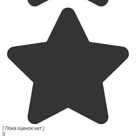
( Пока оценок нет )
0