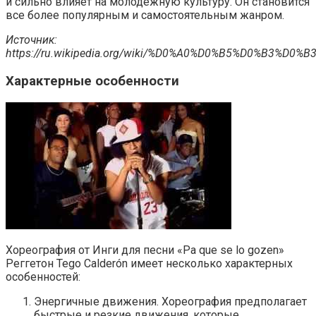
и сильно влияет на молодежную культуру. Он становится
все более популярным и самостоятельным жанром.
Источник:
https://ru.wikipedia.org/wiki/%D0%A0%D0%B5%D0%B3%D
Характерные особенности
Хореография от Инги для песни «Pa que se lo gozen»
Реггетон Tego Calderón имеет несколько характерных
особенностей:
Энергичные движения. Хореография предполагает
быстрые и резкие движения, которые