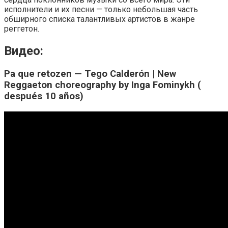
исполнители и их песни — только небольшая часть
обширного списка талантливых артистов в жанре
реггетон.
Видео:
Pa que retozen — Tego Calderón | New
Reggaeton choreography by Inga Fominykh (
después 10 años)