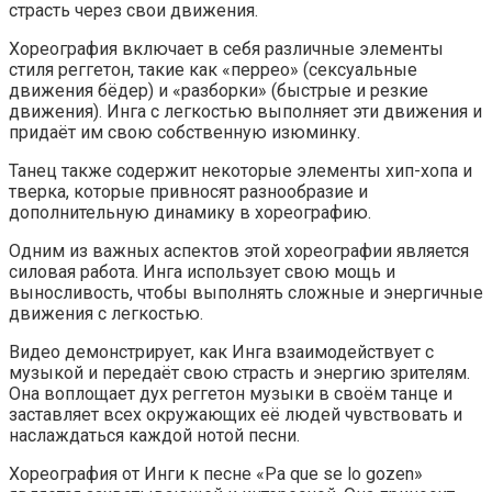
страсть через свои движения.
Хореография включает в себя различные элементы
стиля реггетон, такие как «перрео» (сексуальные
движения бёдер) и «разборки» (быстрые и резкие
движения). Инга с легкостью выполняет эти движения и
придаёт им свою собственную изюминку.
Танец также содержит некоторые элементы хип-хопа и
тверка, которые привносят разнообразие и
дополнительную динамику в хореографию.
Одним из важных аспектов этой хореографии является
силовая работа. Инга использует свою мощь и
выносливость, чтобы выполнять сложные и энергичные
движения с легкостью.
Видео демонстрирует, как Инга взаимодействует с
музыкой и передаёт свою страсть и энергию зрителям.
Она воплощает дух реггетон музыки в своём танце и
заставляет всех окружающих её людей чувствовать и
наслаждаться каждой нотой песни.
Хореография от Инги к песне «Pa que se lo gozen»