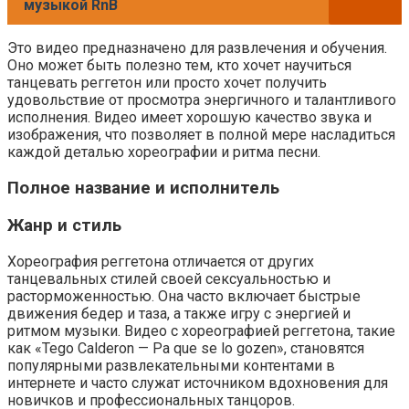
музыкой RnB
Это видео предназначено для развлечения и обучения.
Оно может быть полезно тем, кто хочет научиться
танцевать реггетон или просто хочет получить
удовольствие от просмотра энергичного и талантливого
исполнения. Видео имеет хорошую качество звука и
изображения, что позволяет в полной мере насладиться
каждой деталью хореографии и ритма песни.
Полное название и исполнитель
Жанр и стиль
Хореография реггетона отличается от других
танцевальных стилей своей сексуальностью и
расторможенностью. Она часто включает быстрые
движения бедер и таза, а также игру с энергией и
ритмом музыки. Видео с хореографией реггетона, такие
как «Tego Calderon — Pa que se lo gozen», становятся
популярными развлекательными контентами в
интернете и часто служат источником вдохновения для
новичков и профессиональных танцоров.