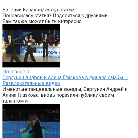
Евгений Казаков
/ автор статьи
Понравилась статья? Поделиться с друзьями:
Вам также может быть интересно
Полезное
0
Сергунин Андрей и Алина Глазкова в финале самбы —
Развлекательные видео
Именитые танцевальные звезды, Сергунин Андрей и
Алина Глазкова, вновь поразили публику своим
талантом и