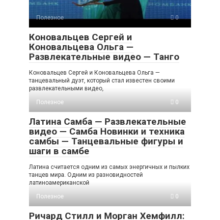
Полезное
0
Коновальцев Сергей и
Коновальцева Ольга —
Развлекательные видео — Танго
Коновальцев Сергей и Коновальцева Ольга —
танцевальный дуэт, который стал известен своими
развлекательными видео,
Полезное
0
Латина Самба — Развлекательные
видео — Самба Новинки и техника
самбы — Танцевальные фигуры и
шаги в самбе
Латина считается одним из самых энергичных и пылких
танцев мира. Одним из разновидностей
латиноамериканской
Полезное
0
Ричард Стилл и Морган Хемфилл: