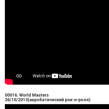
00016. World Masters
26/10/2013(акробатический рок-н-ролл)