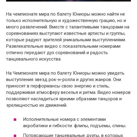
На чемпионате мира по балету Юниоры можно найти не
только исполнительную и художественную грацию, но и
много развлечений. Вместе с талантливыми танцорами на
соревнованиях выступают известные артисты и группы,
которые радуют зрителей уникальными выступлениями.
Развлекательные видео с показательными номерами
отлично передают дух соревнований и радость
танцевального искусства.
На Чемпионате мира по балету Юниоры можно увидеть
выступления звезд рок-н-ролла и других жанров. Они
приносят в перформансы свою энергию и стиль,
поддерживая атмосферу веселья и ритма. Видео номеров
позволяют насладиться яркими образами танцоров и
зрелищностью их движений.
Исполнительные номера с элементами
акробатики и гибкости: флипы, подъемы, спины.
Потрясающие танцевальные дуэты, в которых