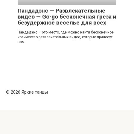
Пандадэнс — Развлекательные
видео — Go-go бесконечная греза и
безудержное веселье для всех
Пандадэнс — это место, где можно найти бесконечное
количество развлекательных видео, которые принесут
вам
© 2026 Яркие танцы