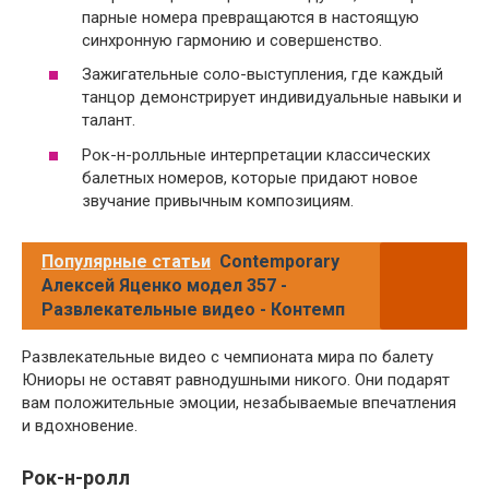
парные номера превращаются в настоящую
синхронную гармонию и совершенство.
Зажигательные соло-выступления, где каждый
танцор демонстрирует индивидуальные навыки и
талант.
Рок-н-ролльные интерпретации классических
балетных номеров, которые придают новое
звучание привычным композициям.
Популярные статьи
Contemporary
Алексей Яценко модел 357 -
Развлекательные видео - Контемп
Развлекательные видео с чемпионата мира по балету
Юниоры не оставят равнодушными никого. Они подарят
вам положительные эмоции, незабываемые впечатления
и вдохновение.
Рок-н-ролл