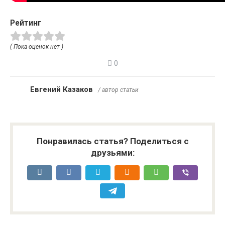
Рейтинг
( Пока оценок нет )
0
Евгений Казаков
/ автор статьи
Понравилась статья? Поделиться с
друзьями: