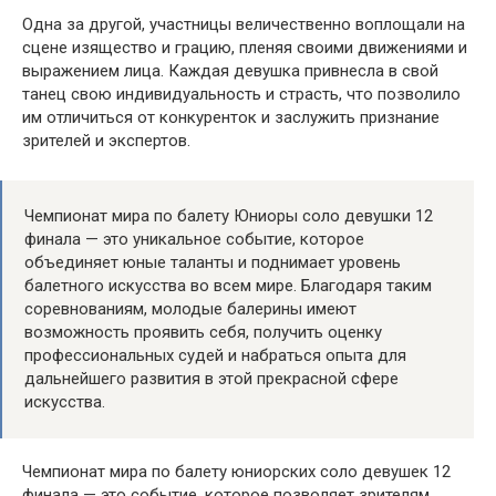
Одна за другой, участницы величественно воплощали на
сцене изящество и грацию, пленяя своими движениями и
выражением лица. Каждая девушка привнесла в свой
танец свою индивидуальность и страсть, что позволило
им отличиться от конкуренток и заслужить признание
зрителей и экспертов.
Чемпионат мира по балету Юниоры соло девушки 12
финала — это уникальное событие, которое
объединяет юные таланты и поднимает уровень
балетного искусства во всем мире. Благодаря таким
соревнованиям, молодые балерины имеют
возможность проявить себя, получить оценку
профессиональных судей и набраться опыта для
дальнейшего развития в этой прекрасной сфере
искусства.
Чемпионат мира по балету юниорских соло девушек 12
финала — это событие, которое позволяет зрителям