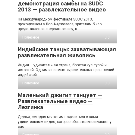
демонстрация самбы на SUDC
2013 — развлекательное видео
На международном фестивале SUDC 2013,
проходившем в Лос-Анджелесе, зрителям было
представлено невероятное шоу, в
Полезное
0
Индийские танцы: захватывающая
развлекательная живопись
Индия — удивительная страна, богатая культурой и
историей. Одним из самых выразительных проявлений
индийской
Полезное
0
Маленький джигит танцует —
Развлекательные видео —
Лезгинка
Друзья, сегодня мы хотим поделиться с вами
удивительным видео, которое обязательно вызовет у
вас
Полезное
0