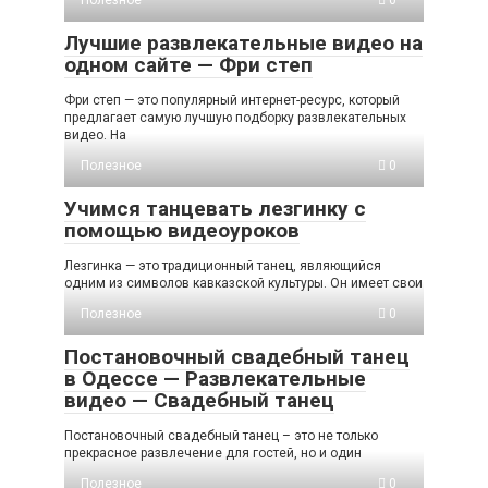
Лучшие развлекательные видео на
одном сайте — Фри степ
Фри степ — это популярный интернет-ресурс, который
предлагает самую лучшую подборку развлекательных
видео. На
Полезное
0
Учимся танцевать лезгинку с
помощью видеоуроков
Лезгинка — это традиционный танец, являющийся
одним из символов кавказской культуры. Он имеет свои
Полезное
0
Постановочный свадебный танец
в Одессе — Развлекательные
видео — Свадебный танец
Постановочный свадебный танец – это не только
прекрасное развлечение для гостей, но и один
Полезное
0