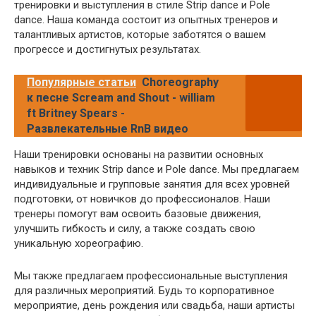
тренировки и выступления в стиле Strip dance и Pole
dance. Наша команда состоит из опытных тренеров и
талантливых артистов, которые заботятся о вашем
прогрессе и достигнутых результатах.
Популярные статьи
Choreography
к песне Scream and Shout - william
ft Britney Spears -
Развлекательные RnB видео
Наши тренировки основаны на развитии основных
навыков и техник Strip dance и Pole dance. Мы предлагаем
индивидуальные и групповые занятия для всех уровней
подготовки, от новичков до профессионалов. Наши
тренеры помогут вам освоить базовые движения,
улучшить гибкость и силу, а также создать свою
уникальную хореографию.
Мы также предлагаем профессиональные выступления
для различных мероприятий. Будь то корпоративное
мероприятие, день рождения или свадьба, наши артисты