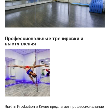
Профессиональные тренировки и
выступления
Riakhin Production в Киеве предлагает профессиональные