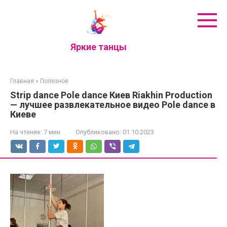
Перейти
к
контенту
Яркие танцы
Главная
»
Полезное
Strip dance Pole dance Киев Riakhin Production
— лучшее развлекательное видео Pole dance в
Киеве
На чтение:
7 мин
Опубликовано:
01.10.2023