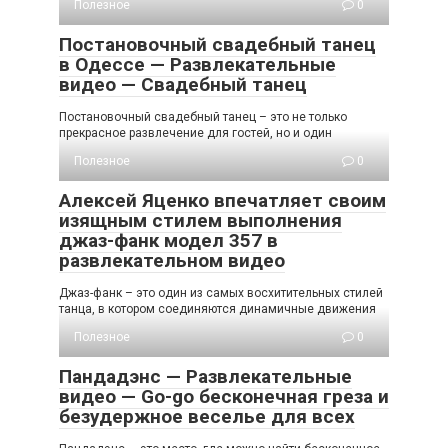
Полезное
0
Постановочный свадебный танец
в Одессе — Развлекательные
видео — Свадебный танец
Постановочный свадебный танец – это не только
прекрасное развлечение для гостей, но и один
Полезное
0
Алексей Яценко впечатляет своим
изящным стилем выполнения
джаз-фанк модел 357 в
развлекательном видео
Джаз-фанк – это один из самых восхитительных стилей
танца, в котором соединяются динамичные движения
Полезное
0
Пандадэнс — Развлекательные
видео — Go-go бесконечная греза и
безудержное веселье для всех