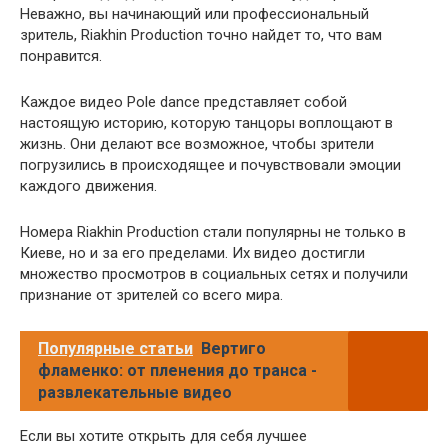
Неважно, вы начинающий или профессиональный
зритель, Riakhin Production точно найдет то, что вам
понравится.
Каждое видео Pole dance представляет собой
настоящую историю, которую танцоры воплощают в
жизнь. Они делают все возможное, чтобы зрители
погрузились в происходящее и почувствовали эмоции
каждого движения.
Номера Riakhin Production стали популярны не только в
Киеве, но и за его пределами. Их видео достигли
множество просмотров в социальных сетях и получили
признание от зрителей со всего мира.
Популярные статьи
Вертиго
фламенко: от пленения до транса -
развлекательные видео
Если вы хотите открыть для себя лучшее