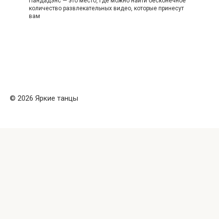
Пандадэнс — это место, где можно найти бесконечное
количество развлекательных видео, которые принесут
вам
© 2026 Яркие танцы