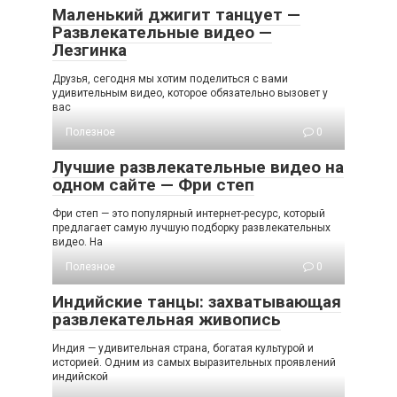
Маленький джигит танцует —
Развлекательные видео —
Лезгинка
Друзья, сегодня мы хотим поделиться с вами
удивительным видео, которое обязательно вызовет у
вас
Полезное
0
Лучшие развлекательные видео на
одном сайте — Фри степ
Фри степ — это популярный интернет-ресурс, который
предлагает самую лучшую подборку развлекательных
видео. На
Полезное
0
Индийские танцы: захватывающая
развлекательная живопись
Индия — удивительная страна, богатая культурой и
историей. Одним из самых выразительных проявлений
индийской