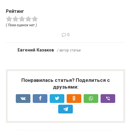
Рейтинг
( Пока оценок нет )
0
Евгений Казаков
/ автор статьи
Понравилась статья? Поделиться с
друзьями: