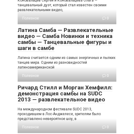
Коновальцев Сергей и Коновальцева Ольга —
танцевальный дуэт, который стал известен своими
развлекательными видео,
Полезное
0
Латина Самба — Развлекательные
видео — Самба Новинки и техника
самбы — Танцевальные фигуры и
шаги в самбе
Латина считается одним из самых энергичных и пылких
танцев мира. Одним из разновидностей
латиноамериканской
Полезное
0
Ричард Стилл и Морган Хемфилл:
демонстрация самбы на SUDC
2013 — развлекательное видео
На международном фестивале SUDC 2013,
проходившем в Лос-Анджелесе, зрителям было
представлено невероятное шоу, в
Полезное
0