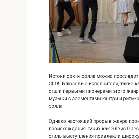
Истоки рок-н-ролла можно проследит
США. Блюзовые исполнители, такие ка
стали первыми пионерами этого жан
музыки с элементами кантри и ритм-э
ролла.
Однако настоящий прорыв жанра прои
происхождения, таких как Элвис Прес
стиль выступления привлекли широку