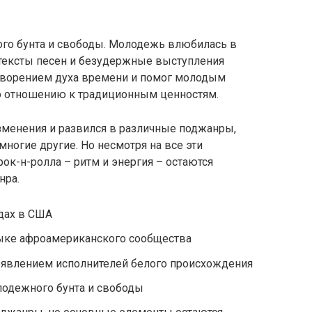
го бунта и свободы. Молодежь влюбилась в
тексты песен и безудержные выступления
етворением духа времени и помог молодым
о отношению к традиционным ценностям.
зменения и развился в различные поджанры,
 многие другие. Но несмотря на все эти
к-н-ролла – ритм и энергия – остаются
нра.
одах в США
зыке афроамериканского сообщества
явлением исполнителей белого происхождения
лодежного бунта и свободы