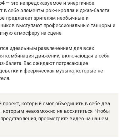
p4
— это непредсказуемое и энергичное
 в себе элементы рок-н-ролла и джаз-балета.
рое предлагает зрителям необычные и
стников выступают профессиональные танцоры и
тную атмосферу на сцене.
тся идеальным развлечением для всех
ная комбинация движений, включающая в себя
аз-балета. Вас ожидают потрясающие
дсветки и феерическая музыка, которые не
еля.
проект, который смог объединить в себе два
у, которым невозможно не восхититься. Чтобы
 представления, просмотрите видео на нашем