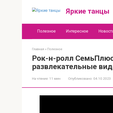
Перейти
к
Яркие танцы
контенту
Полезное
Интересное
Новост
Главная
»
Полезное
Рок-н-ролл СемьПлю
развлекательные вид
На чтение:
11 мин
Опубликовано:
04.10.2023