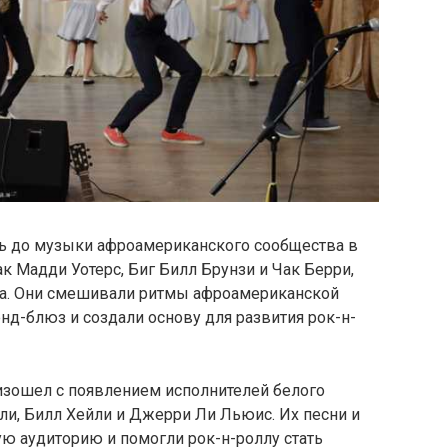
ь до музыки афроамериканского сообщества в
к Мадди Уотерс, Биг Билл Брунзи и Чак Берри,
ра. Они смешивали ритмы афроамериканской
нд-блюз и создали основу для развития рок-н-
зошел с появлением исполнителей белого
ли, Билл Хейли и Джерри Ли Льюис. Их песни и
ю аудиторию и помогли рок-н-роллу стать