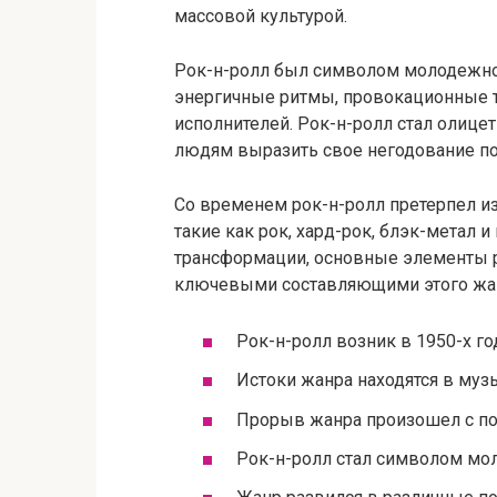
массовой культурой.
Рок-н-ролл был символом молодежно
энергичные ритмы, провокационные 
исполнителей. Рок-н-ролл стал олиц
людям выразить свое негодование п
Со временем рок-н-ролл претерпел и
такие как рок, хард-рок, блэк-метал и
трансформации, основные элементы ро
ключевыми составляющими этого жа
Рок-н-ролл возник в 1950-х г
Истоки жанра находятся в му
Прорыв жанра произошел с по
Рок-н-ролл стал символом мо