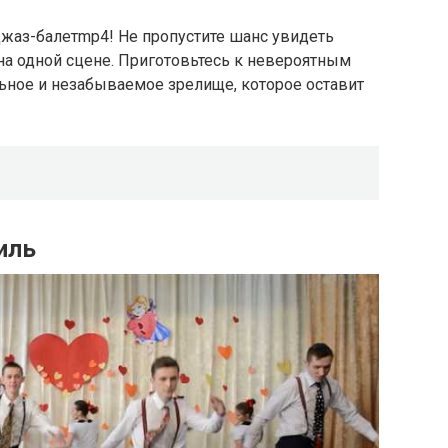
жаз-балетmp4! Не пропустите шанс увидеть
на одной сцене. Приготовьтесь к невероятным
льное и незабываемое зрелище, которое оставит
иль