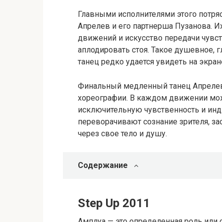
Главными исполнителями этого потря
Апрелев и его партнерша Пузанова. 
движений и искусство передачи чувств
аплодировать стоя. Такое душевное,
танец редко удается увидеть на экран
Финальный медленный танец Апрелев
хореографии. В каждом движении мо
исключительную чувственность и инд
переворачивают сознание зрителя, з
через свое тело и душу.
Содержание
Step Up 2011
Амплуа — это определенная роль или 