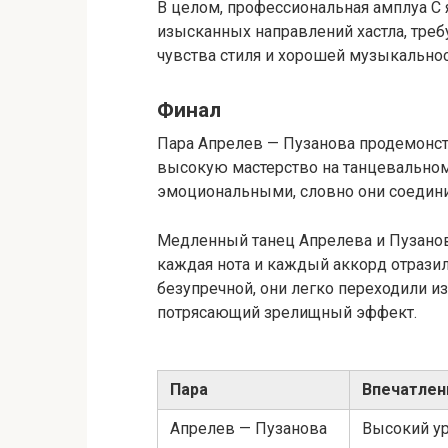
В целом, профессиональная амплуа С 
изысканных направлений хастла, треб
чувства стиля и хорошей музыкальнос
Финал
Пара Апрелев — Пузанова продемонс
высокую мастерство на танцевальном
эмоциональными, словно они соедини
Медленный танец Апрелева и Пузанов
каждая нота и каждый аккорд отразил
безупречной, они легко переходили из
потрясающий зрелищный эффект.
Пара
Впечатлен
Апрелев — Пузанова
Высокий ур