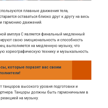
используются плавные движения тела,
арается оставаться близко друг к другу на весь
 и гармонию движений.
ой амплуа С является финальный медленный
трируют свою эмоциональность и способность
нец выполняется на медленную музыку, что
ую хореографическую технику и музыкальность.
сы, которые поразят вас своим
полнители!
т танцоров высокого уровня подготовки и
партнера. Танцоры должны быть гармоничными в
 реакцией на музыку.