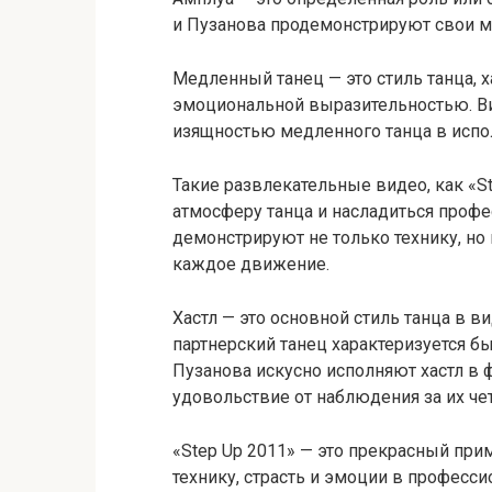
и Пузанова продемонстрируют свои ма
Медленный танец — это стиль танца,
эмоциональной выразительностью. Ви
изящностью медленного танца в испо
Такие развлекательные видео, как «St
атмосферу танца и насладиться проф
демонстрируют не только технику, но 
каждое движение.
Хастл — это основной стиль танца в в
партнерский танец характеризуется 
Пузанова искусно исполняют хастл в 
удовольствие от наблюдения за их ч
«Step Up 2011» — это прекрасный пр
технику, страсть и эмоции в професси