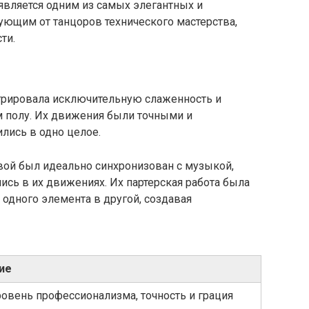
является одним из самых элегантных и
ующим от танцоров технического мастерства,
ти.
трировала исключительную слаженность и
 полу. Их движения были точными и
лись в одно целое.
ой был идеально синхронизован с музыкой,
ись в их движениях. Их партерская работа была
 одного элемента в другой, создавая
ие
овень профессионализма, точность и грация