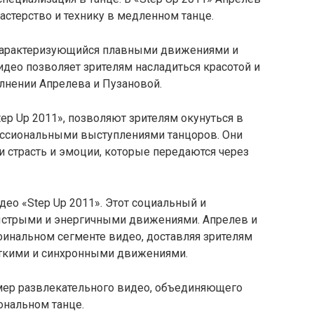
стерство и технику в медленном танце.
 характеризующийся плавными движениями и
део позволяет зрителям насладиться красотой и
лнении Апрелева и Пузановой.
ep Up 2011», позволяют зрителям окунуться в
ессиональными выступлениями танцоров. Они
и страсть и эмоции, которые передаются через
идео «Step Up 2011». Этот социальный и
быстрыми и энергичными движениями. Апрелев и
финальном сегменте видео, доставляя зрителям
еткими и синхронными движениями.
имер развлекательного видео, объединяющего
ональном танце.