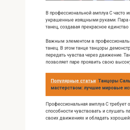
В профессиональной амплуа С часто 
украшенные изящными руками. Пара ст
танец, создавая прекрасное единство
Важным элементом в профессиональн
танец. В этом танце танцоры демонс
передать чувства через движение. Та
позволяет паре проявить свою высок
Популярные статьи
Танцоры Саль
мастерством: лучшие мировые ис
Профессиональная амплуа С требует о
способности чувствовать и слушать 
своих движениях и обладать хорошей