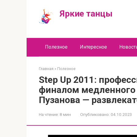
Перейти
к
Яркие танцы
контенту
Полезное
Интересное
Новост
Главная
»
Полезное
Step Up 2011: профес
финалом медленного 
Пузанова — развлекат
На чтение:
8 мин
Опубликовано:
04.10.2023