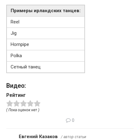
Примеры ирландских танцев:
Reel
Jig
Hornpipe
Polka
Сетный танец
Видео:
Рейтинг
( Пока оценок нет )
0
Евгений Казаков
/ автор статьи