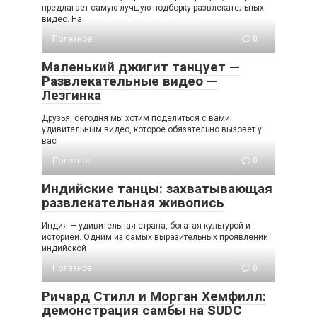
предлагает самую лучшую подборку развлекательных
видео. На
Полезное
0
Маленький джигит танцует —
Развлекательные видео —
Лезгинка
Друзья, сегодня мы хотим поделиться с вами
удивительным видео, которое обязательно вызовет у
вас
Полезное
0
Индийские танцы: захватывающая
развлекательная живопись
Индия — удивительная страна, богатая культурой и
историей. Одним из самых выразительных проявлений
индийской
Полезное
0
Ричард Стилл и Морган Хемфилл:
демонстрация самбы на SUDC