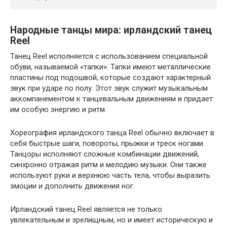
Народные танцы мира: ирландский танец
Reel
Танец Reel исполняется с использованием специальной
обуви, называемой «тапки». Тапки имеют металлические
пластины под подошвой, которые создают характерный
звук при ударе по полу. Этот звук служит музыкальным
аккомпанементом к танцевальным движениям и придает
им особую энергию и ритм.
Хореография ирландского танца Reel обычно включает в
себя быстрые шаги, повороты, прыжки и треск ногами.
Танцоры исполняют сложные комбинации движений,
синхронно отражая ритм и мелодию музыки. Они также
используют руки и верхнюю часть тела, чтобы выразить
эмоции и дополнить движения ног.
Ирландский танец Reel является не только
увлекательным и зрелищным, но и имеет историческую и