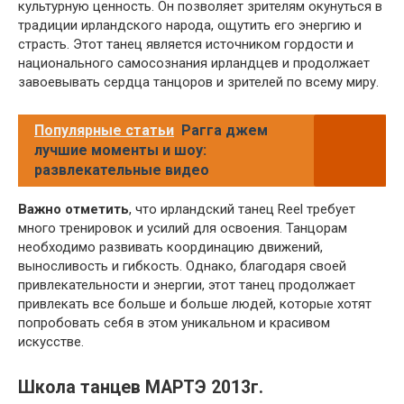
культурную ценность. Он позволяет зрителям окунуться в
традиции ирландского народа, ощутить его энергию и
страсть. Этот танец является источником гордости и
национального самосознания ирландцев и продолжает
завоевывать сердца танцоров и зрителей по всему миру.
Популярные статьи
Рагга джем
лучшие моменты и шоу:
развлекательные видео
Важно отметить
, что ирландский танец Reel требует
много тренировок и усилий для освоения. Танцорам
необходимо развивать координацию движений,
выносливость и гибкость. Однако, благодаря своей
привлекательности и энергии, этот танец продолжает
привлекать все больше и больше людей, которые хотят
попробовать себя в этом уникальном и красивом
искусстве.
Школа танцев МАРТЭ 2013г.