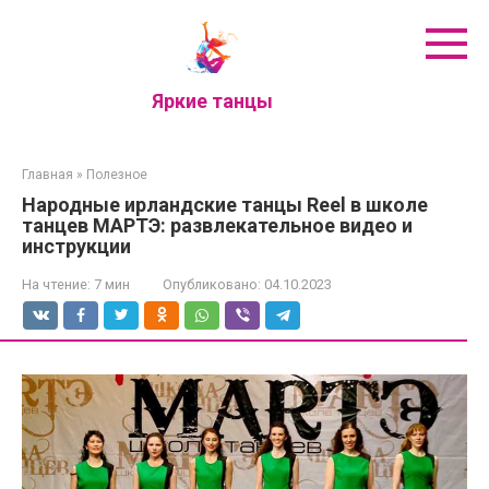
Перейти
к
контенту
Яркие танцы
Главная
»
Полезное
Народные ирландские танцы Reel в школе
танцев МАРТЭ: развлекательное видео и
инструкции
На чтение:
7 мин
Опубликовано:
04.10.2023