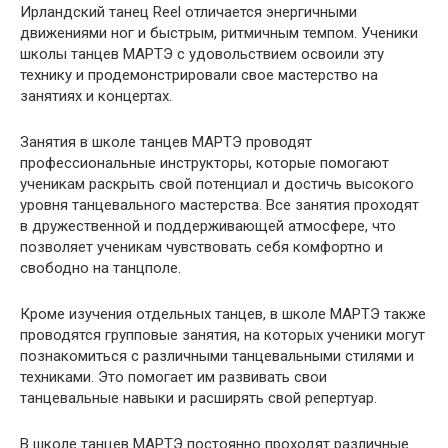
Ирландский танец Reel отличается энергичными
движениями ног и быстрым, ритмичным темпом. Ученики
школы танцев МАРТЭ с удовольствием освоили эту
технику и продемонстрировали свое мастерство на
занятиях и концертах.
Занятия в школе танцев МАРТЭ проводят
профессиональные инструкторы, которые помогают
ученикам раскрыть свой потенциал и достичь высокого
уровня танцевального мастерства. Все занятия проходят
в дружественной и поддерживающей атмосфере, что
позволяет ученикам чувствовать себя комфортно и
свободно на танцполе.
Кроме изучения отдельных танцев, в школе МАРТЭ также
проводятся групповые занятия, на которых ученики могут
познакомиться с различными танцевальными стилями и
техниками. Это помогает им развивать свои
танцевальные навыки и расширять свой репертуар.
В школе танцев МАРТЭ постоянно проходят различные