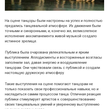
На сцене танцоры были настроены на успех и полностью
предались танцевальной атмосфере. Их движения были
точными и синхронными, и, конечно же, великолепное
исполнение аккомпанемента живой музыкой создало
истинное зрелище.
Публика была очарована увлекательным и ярким
выступлением. Аплодисменты и восторженные возгласы
заполнили зал, давая энергию и воодушевление
танцорам. Они чувствовали связь с публикой и создали
настоящую дружескую атмосферу.
Такие выступления на сцене помогают танцорам не
только показать свои профессиональные навыки, но и
насладиться самим процессом танца. Отличная реакция
публики стимулирует артистов к совершенствованию
своих танцевальных умений и уверенному выступлению