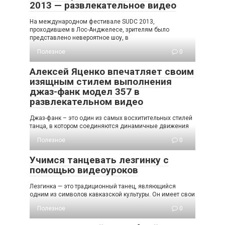
2013 — развлекательное видео
На международном фестивале SUDC 2013,
проходившем в Лос-Анджелесе, зрителям было
представлено невероятное шоу, в
Полезное
0
Алексей Яценко впечатляет своим
изящным стилем выполнения
джаз-фанк модел 357 в
развлекательном видео
Джаз-фанк – это один из самых восхитительных стилей
танца, в котором соединяются динамичные движения
Полезное
0
Учимся танцевать лезгинку с
помощью видеоуроков
Лезгинка — это традиционный танец, являющийся
одним из символов кавказской культуры. Он имеет свои
Полезное
0