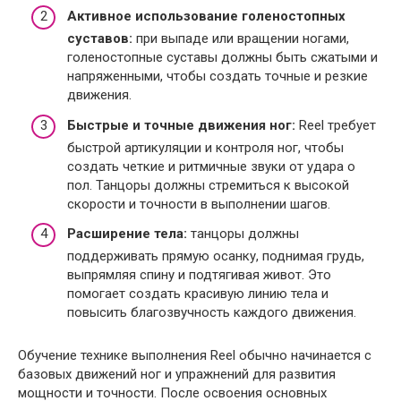
Активное использование голеностопных
суставов:
при выпаде или вращении ногами,
голеностопные суставы должны быть сжатыми и
напряженными, чтобы создать точные и резкие
движения.
Быстрые и точные движения ног:
Reel требует
быстрой артикуляции и контроля ног, чтобы
создать четкие и ритмичные звуки от удара о
пол. Танцоры должны стремиться к высокой
скорости и точности в выполнении шагов.
Расширение тела:
танцоры должны
поддерживать прямую осанку, поднимая грудь,
выпрямляя спину и подтягивая живот. Это
помогает создать красивую линию тела и
повысить благозвучность каждого движения.
Обучение технике выполнения Reel обычно начинается с
базовых движений ног и упражнений для развития
мощности и точности. После освоения основных