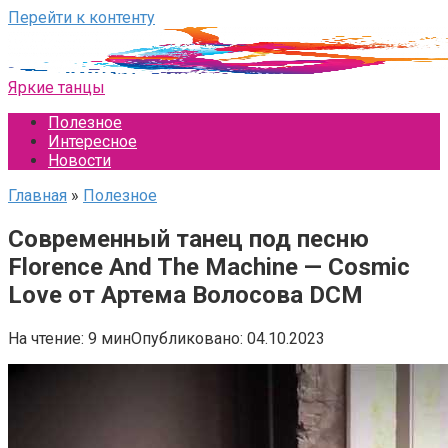
Перейти к контенту
Яркие танцы
Полезное
Интересное
Новости
Главная
»
Полезное
Современный танец под песню
Florence And The Machine — Cosmic
Love от Артема Волосова DCM
На чтение:
9 мин
Опубликовано:
04.10.2023