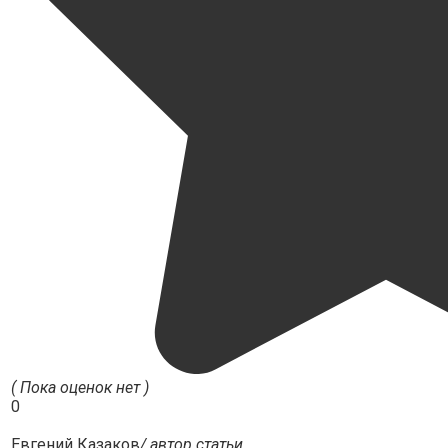
( Пока оценок нет )
0
Евгений Казаков
/ автор статьи