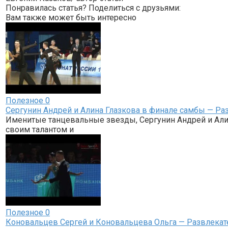
Понравилась статья? Поделиться с друзьями:
Вам также может быть интересно
Полезное
0
Сергунин Андрей и Алина Глазкова в финале самбы — Р
Именитые танцевальные звезды, Сергунин Андрей и Алин
своим талантом и
Полезное
0
Коновальцев Сергей и Коновальцева Ольга — Развлекат