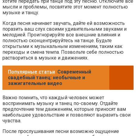
хотите передать при танце под эту песню. Отключите все
мысли и проблемы, посвятите этот момент полностью
музыке и танцу.
Когда песня начинает звучать, дайте ей возможность
поразить ваш слух своими удивительными звуками и
мелодией. Проигнорируйте все внешние влияния и
полностью сконцентрируйтесь на танце. Будьте
открытыми к музыкальным изменениям, таким как
переходы и смена темпа. Позвольте себе полностью
раствориться в музыке и движениях.
Популярные статьи
Современный
свадебный танец: необычные и
зажигательные видео
Важно помнить, что каждый человек может
воспринимать музыку и танец по-своему. Отдайте
предпочтение тем движениям, которые приносят вам
наибольшее удовольствие и позволяют выразить свои
чувства.
После прослушивания песни возможно ощущение