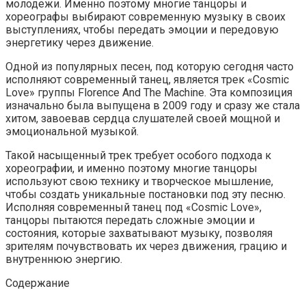
молодежи. Именно поэтому многие танцоры и
хореографы выбирают современную музыку в своих
выступлениях, чтобы передать эмоции и передовую
энергетику через движение.
Одной из популярных песен, под которую сегодня часто
исполняют современный танец, является трек «Cosmic
Love» группы Florence And The Machine. Эта композиция
изначально была выпущена в 2009 году и сразу же стала
хитом, завоевав сердца слушателей своей мощной и
эмоциональной музыкой.
Такой насыщенный трек требует особого подхода к
хореографии, и именно поэтому многие танцоры
используют свою технику и творческое мышление,
чтобы создать уникальные постановки под эту песню.
Исполняя современный танец под «Cosmic Love»,
танцоры пытаются передать сложные эмоции и
состояния, которые захватывают музыку, позволяя
зрителям почувствовать их через движения, грацию и
внутреннюю энергию.
Содержание