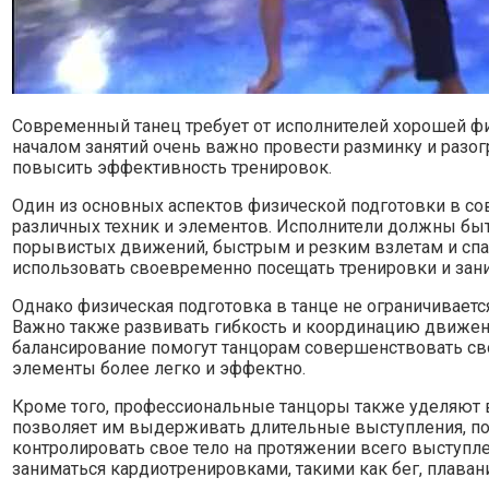
Современный танец требует от исполнителей хорошей ф
началом занятий очень важно провести разминку и разог
повысить эффективность тренировок.
Один из основных аспектов физической подготовки в со
различных техник и элементов. Исполнители должны б
порывистых движений, быстрым и резким взлетам и спа
использовать своевременно посещать тренировки и зани
Однако физическая подготовка в танце не ограничивает
Важно также развивать гибкость и координацию движени
балансирование помогут танцорам совершенствовать св
элементы более легко и эффектно.
Кроме того, профессиональные танцоры также уделяют 
позволяет им выдерживать длительные выступления, п
контролировать свое тело на протяжении всего выступле
заниматься кардиотренировками, такими как бег, плаван