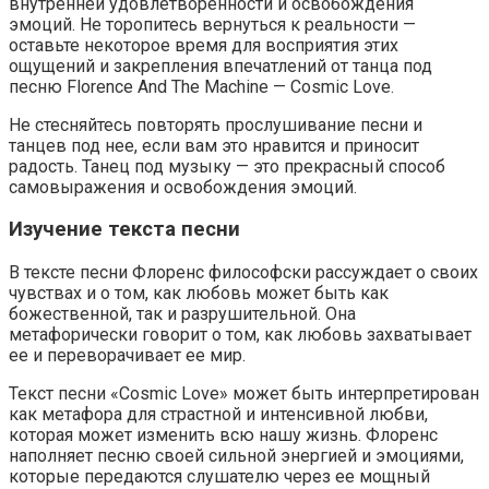
внутренней удовлетворенности и освобождения
эмоций. Не торопитесь вернуться к реальности —
оставьте некоторое время для восприятия этих
ощущений и закрепления впечатлений от танца под
песню Florence And The Machine — Cosmic Love.
Не стесняйтесь повторять прослушивание песни и
танцев под нее, если вам это нравится и приносит
радость. Танец под музыку — это прекрасный способ
самовыражения и освобождения эмоций.
Изучение текста песни
В тексте песни Флоренс философски рассуждает о своих
чувствах и о том, как любовь может быть как
божественной, так и разрушительной. Она
метафорически говорит о том, как любовь захватывает
ее и переворачивает ее мир.
Текст песни «Cosmic Love» может быть интерпретирован
как метафора для страстной и интенсивной любви,
которая может изменить всю нашу жизнь. Флоренс
наполняет песню своей сильной энергией и эмоциями,
которые передаются слушателю через ее мощный