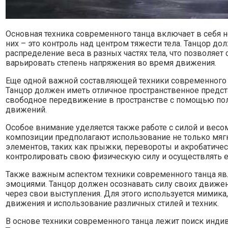
Основная техника современного танца включает в себя 
них – это контроль над центром тяжести тела. Танцор до
распределение веса в разных частях тела, что позволяе
варьировать степень напряжения во время движения.
Еще одной важной составляющей техники современного т
Танцор должен иметь отличное пространственное предс
свободное передвижение в пространстве с помощью пол
движений.
Особое внимание уделяется также работе с силой и вес
композиции предполагают использование не только мяг
элементов, таких как прыжки, перевороты и акробатиче
контролировать свою физическую силу и осуществлять е
Также важным аспектом техники современного танца явл
эмоциями. Танцор должен осознавать силу своих движе
через свои выступления. Для этого используется мимик
движения и использование различных стилей и техник.
В основе техники современного танца лежит поиск инди