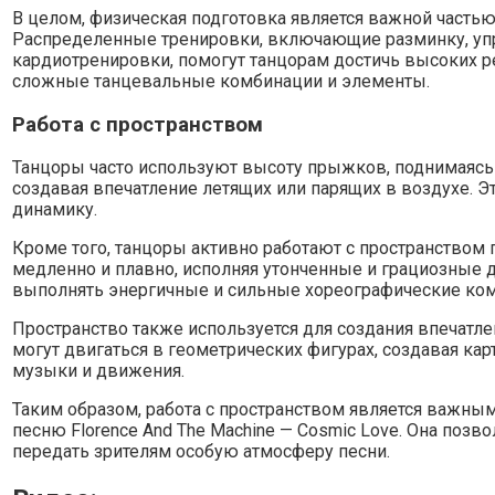
В целом, физическая подготовка является важной часть
Распределенные тренировки, включающие разминку, упра
кардиотренировки, помогут танцорам достичь высоких р
сложные танцевальные комбинации и элементы.
Работа с пространством
Танцоры часто используют высоту прыжков, поднимаясь
создавая впечатление летящих или парящих в воздухе. Э
динамику.
Кроме того, танцоры активно работают с пространством п
медленно и плавно, исполняя утонченные и грациозные д
выполнять энергичные и сильные хореографические ко
Пространство также используется для создания впечатле
могут двигаться в геометрических фигурах, создавая ка
музыки и движения.
Таким образом, работа с пространством является важны
песню Florence And The Machine — Cosmic Love. Она позв
передать зрителям особую атмосферу песни.