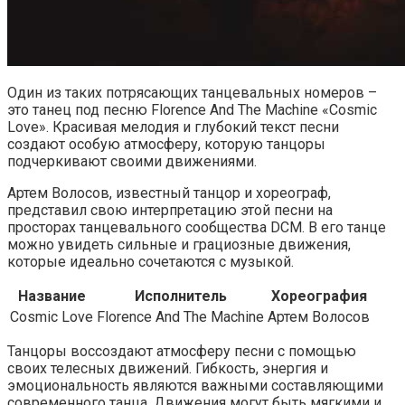
Один из таких потрясающих танцевальных номеров –
это танец под песню Florence And The Machine «Cosmic
Love». Красивая мелодия и глубокий текст песни
создают особую атмосферу, которую танцоры
подчеркивают своими движениями.
Артем Волосов, известный танцор и хореограф,
представил свою интерпретацию этой песни на
просторах танцевального сообщества DCM. В его танце
можно увидеть сильные и грациозные движения,
которые идеально сочетаются с музыкой.
Название
Исполнитель
Хореография
Cosmic Love
Florence And The Machine
Артем Волосов
Танцоры воссоздают атмосферу песни с помощью
своих телесных движений. Гибкость, энергия и
эмоциональность являются важными составляющими
современного танца. Движения могут быть мягкими и