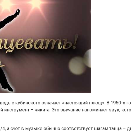
еводе с кубинского означает «настоящий плющ». В 1950-х г
 инструмент – чикита. Это звучание напоминает звук, кот
4, а счет в музыке обычно соответствует шагам танца – дв