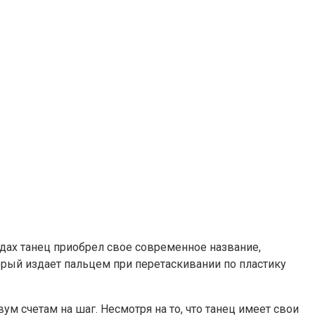
одах танец приобрел свое современное название,
орый издает пальцем при перетаскивании по пластику
ум счетам на шаг. Несмотря на то, что танец имеет свои