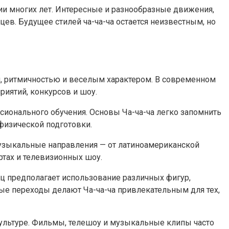
ии многих лет. Интересные и разнообразные движения,
ев. Будущее стилей ча-ча-ча остается неизвестным, но
ей, ритмичностью и веселым характером. В современном
иятий, конкурсов и шоу.
ссионального обучения. Основы Ча-ча-ча легко запомнить
 физической подготовки.
музыкальные направления — от латиноамериканской
ртах и телевизионных шоу.
ц предполагает использование различных фигур,
ные переходы делают Ча-ча-ча привлекательным для тех,
культуре. Фильмы, телешоу и музыкальные клипы часто