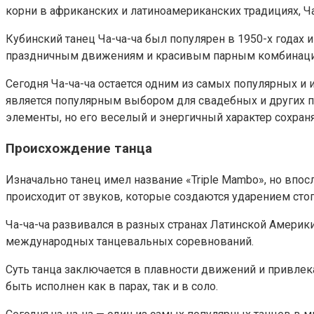
корни в африканских и латиноамериканских традициях, Ч
Кубинский танец Ча-ча-ча был популярен в 1950-х годах 
праздничным движениям и красивым парным комбинациям
Сегодня Ча-ча-ча остается одним из самых популярных и
является популярным выбором для свадебных и других п
элементы, но его веселый и энергичный характер сохраня
Происхождение танца
Изначально танец имел название «Triple Mambo», но впос
происходит от звуков, которые создаются ударением стоп
Ча-ча-ча развивался в разных странах Латинской Америк
международных танцевальных соревнований.
Суть танца заключается в плавности движений и привлека
быть исполнен как в парах, так и в соло.