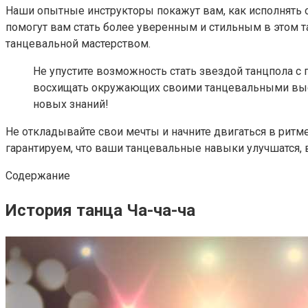
Наши опытные инструкторы покажут вам, как исполнять о
помогут вам стать более уверенным и стильным в этом та
танцевальной мастерством.
Не упустите возможность стать звездой танцпола 
восхищать окружающих своими танцевальными высту
новых знаний!
Не откладывайте свои мечты и начните двигаться в ритме
гарантируем, что ваши танцевальные навыки улучшатся,
Содержание
История танца Ча-ча-ча