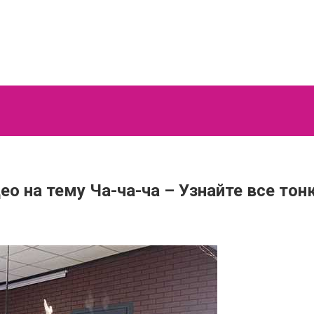
о на тему Ча-ча-ча – Узнайте все тон