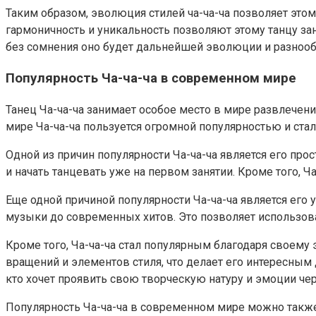
Таким образом, эволюция стилей ча-ча-ча позволяет это
гармоничность и уникальность позволяют этому танцу зан
без сомнения оно будет дальнейшей эволюции и разнооб
Популярность Ча-ча-ча в современном мире
Танец Ча-ча-ча занимает особое место в мире развлечен
мире Ча-ча-ча пользуется огромной популярностью и ста
Одной из причин популярности Ча-ча-ча является его про
и начать танцевать уже на первом занятии. Кроме того, Ч
Еще одной причиной популярности Ча-ча-ча является его
музыки до современных хитов. Это позволяет использова
Кроме того, Ча-ча-ча стал популярным благодаря своему
вращений и элементов стиля, что делает его интересным
кто хочет проявить свою творческую натуру и эмоции че
Популярность Ча-ча-ча в современном мире можно также