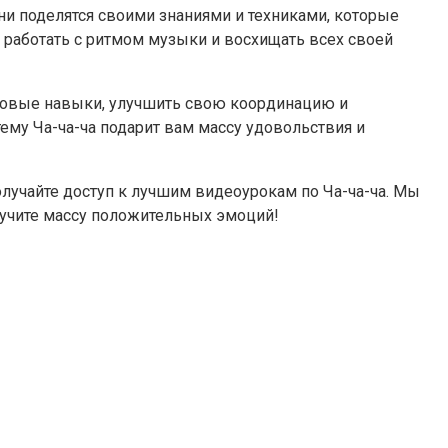
ни поделятся своими знаниями и техниками, которые
, работать с ритмом музыки и восхищать всех своей
 новые навыки, улучшить свою координацию и
му Ча-ча-ча подарит вам массу удовольствия и
олучайте доступ к лучшим видеоурокам по Ча-ча-ча. Мы
учите массу положительных эмоций!