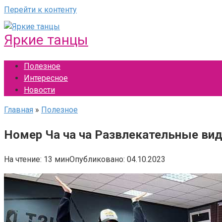
Перейти к контенту
Яркие танцы
Полезное
Интересное
Новости
Главная
»
Полезное
Номер Ча ча ча Развлекательные виде
На чтение:
13 мин
Опубликовано:
04.10.2023