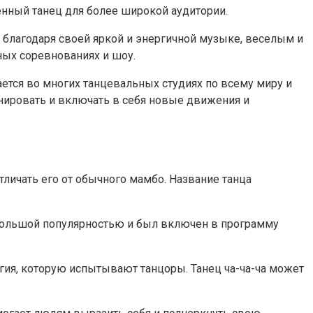
енный танец для более широкой аудитории.
н благодаря своей яркой и энергичной музыке, веселым и
ых соревнованиях и шоу.
ается во многих танцевальных студиях по всему миру и
нировать и включать в себя новые движения и
тличать его от обычного мамбо. Название танца
я большой популярностью и был включен в программу
ргия, которую испытывают танцоры. Танец ча-ча-ча может