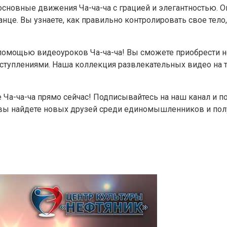
сновные движения Ча-ча-ча с грацией и элегантностью. О
нце. Вы узнаете, как правильно контролировать свое тело
с помощью видеоуроков Ча-ча-ча! Вы сможете приобрести
плениями. Наша коллекция развлекательных видео на те
 Ча-ча-ча прямо сейчас! Подписывайтесь на наш канал и п
 вы найдете новых друзей среди единомышленников и пол