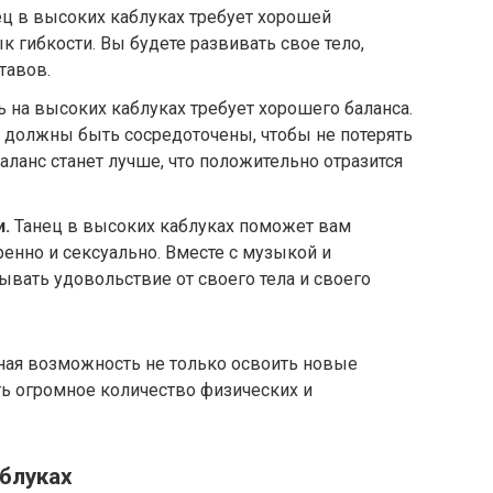
ц в высоких каблуках требует хорошей
 гибкости. Вы будете развивать свое тело,
тавов.
 на высоких каблуках требует хорошего баланса.
вы должны быть сосредоточены, чтобы не потерять
аланс станет лучше, что положительно отразится
.
Танец в высоких каблуках поможет вам
ренно и сексуально. Вместе с музыкой и
вать удовольствие от своего тела и своего
чная возможность не только освоить новые
ть огромное количество физических и
аблуках