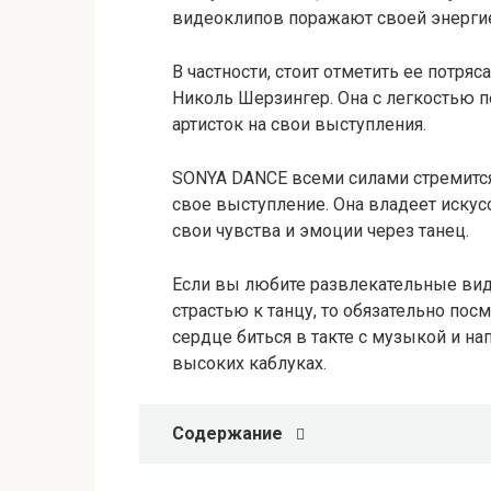
видеоклипов поражают своей энерги
В частности, стоит отметить ее потр
Николь Шерзингер. Она с легкостью п
артисток на свои выступления.
SONYA DANCE всеми силами стремится
свое выступление. Она владеет искус
свои чувства и эмоции через танец.
Если вы любите развлекательные вид
страстью к танцу, то обязательно пос
сердце биться в такте с музыкой и н
высоких каблуках.
Содержание