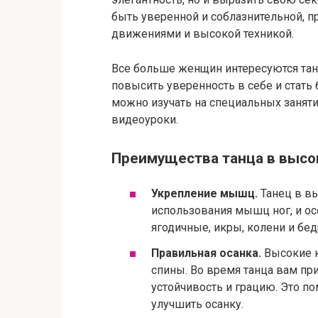
быть уверенной и соблазнительной, п
движениями и высокой техникой.
Все больше женщин интересуются танц
повысить уверенность в себе и стать
можно изучать на специальных заняти
видеоуроки.
Преимущества танца в высо
Укрепление мышц.
Танец в вы
использования мышц ног, и ос
ягодичные, икры, колени и бед
Правильная осанка.
Высокие к
спины. Во время танца вам пр
устойчивость и грацию. Это п
улучшить осанку.