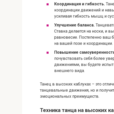
Координация и гибкость.
Тане
координации движений и навык
усиливая гибкость мышц и сус
Улучшение баланса.
Танцевать
Ставка делается на носки, и 
равновесие. Постепенно ваш б
на вашей позе и координации.
Повышение самоуверенности
почувствовать себя более уве
движениями, вы будете испыты
внешнего вида.
Танец в высоких каблуках – это отли
танцевальные движения, но и получи
эмоциональных преимуществ.
Техника танца на высоких к