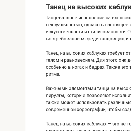
Танец на высоких каблу
Танцевальное исполнение на высоких 
сексуальностью, однако в настоящее
искусственности и стилизованности. 
востребованным среди танцовщиц и 
Танец на высоких каблуках требует о
телом и равновесием. Для этого она
особенно в ногах и бедрах. Также это
ритма.
Важными элементами танца на высоки
пируэты, которые позволяют исполнит
также может использовать различные
современной хореографии, чтобы соз
Танец на высоких каблуках — это не т
элегантность, но и выразить свою сек