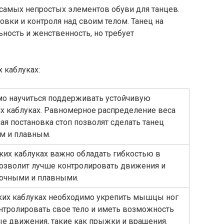
 самых непростых элементов обуви для танцев.
овки и контроля над своим телом. Танец на
ность и женственность, но требует
 каблуках:
мо научиться поддерживать устойчивую
х каблуках. Равномерное распределение веса
ная постановка стоп позволят сделать танец
м и плавным.
ких каблуках важно обладать гибкостью в
позволит лучше контролировать движения и
точными и плавными.
ких каблуках необходимо укрепить мышцы ног
онтролировать свое тело и иметь возможность
е движения, такие как прыжки и вращения.