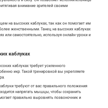
ритягивая внимание зрителей своими
ем на высоких каблуках, так как он помогает им
 более женственными. Танец на высоких каблуках
ях или самостоятельно, используя онлайн-уроки и
ких каблуках
соких каблуках требует усиленного
обенно икр. Такой тренировкой вы укрепляете
ра.
аблуки требуют от вас правильного положения
иходится напрягать мышцы, чтобы сохранить
омогает правильно выровнять позвоночник и