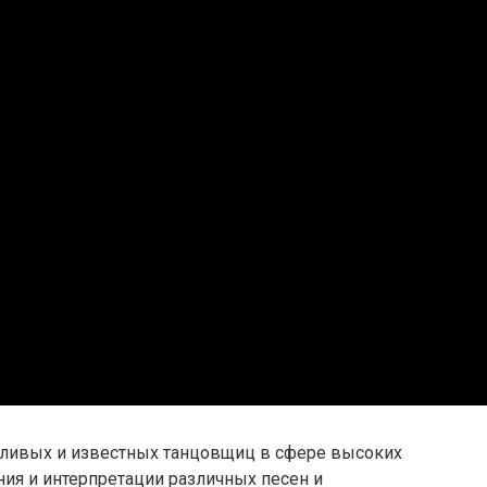
тливых и известных танцовщиц в сфере высоких
ия и интерпретации различных песен и