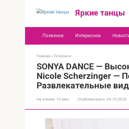
Перейти
к
Яркие танцы
контенту
Полезное
Интересное
Новост
Главная
»
Полезное
SONYA DANCE — Высок
Nicole Scherzinger 
Развлекательные вид
На чтение:
13 мин
Опубликовано:
04.10.2023