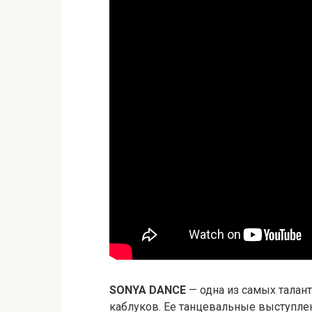
SONYA DANCE
— одна из самых талан
каблуков. Ее танцевальные выступлен