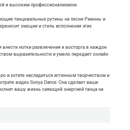
ей и высоким профессионализмом.
ясающие танцевальные рутины на песни Рианны и
ереносит эмоции и стиль исполнения этих
 внести нотки развлечения и восторга в каждое
ством выразительности и умело передает онлайн
ео и хотите насладиться истинным творчеством и
мотрите видео Sonya Dance. Она сделает ваше
аполнит вашу жизнь сияющей энергией танца на