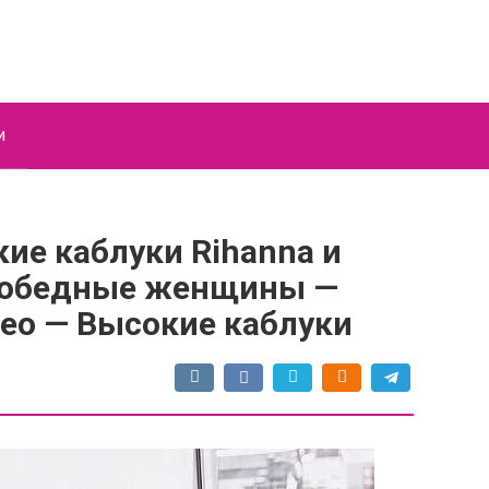
и
ие каблуки Rihanna и
— Победные женщины —
ео — Высокие каблуки