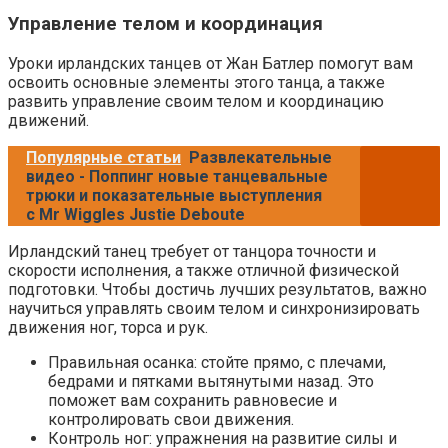
Управление телом и координация
Уроки ирландских танцев от Жан Батлер помогут вам
освоить основные элементы этого танца, а также
развить управление своим телом и координацию
движений.
Популярные статьи
Развлекательные
видео - Поппинг новые танцевальные
трюки и показательные выступления
с Mr Wiggles Justie Deboute
Ирландский танец требует от танцора точности и
скорости исполнения, а также отличной физической
подготовки. Чтобы достичь лучших результатов, важно
научиться управлять своим телом и синхронизировать
движения ног, торса и рук.
Правильная осанка: стойте прямо, с плечами,
бедрами и пятками вытянутыми назад. Это
поможет вам сохранить равновесие и
контролировать свои движения.
Контроль ног: упражнения на развитие силы и