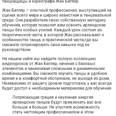
танцовщицы и хореографа Жан Батлер.
Жан Батлер — опытный профессионал, выступавший на
сценах всего мира и широко известная в танцевальной
среде. Она разработала свою собственную методику
обучения, которая позволит вам освоить ирландские
танцы без особых усилий. Каждый урок состоит из
теоретической части, в которой Жан рассказывает о
особенностях танца, и практической части,где вы
сможете потренировать свои навыки под ее
руководством.
На нашем сайте вы найдете полную коллекцию
видеоуроков от Жан Батлер, начиная с базовых
элементов и заканчивая сложными и динамичными
комбинациями. Вы сможете изучать танцы в удобное
время и в комфортной обстановке, не выходя из дома.
Независимо от вашего уровня подготовки, у вас всегда
будет доступ к необходимым материалам для обучения.
Потрясающая грация и неуемная энергия
ирландских танцев будут привлекать вас все
больше и больше. Не упустите возможность
стать настоящим профессионалом в этом