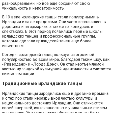
разнообразными, но все еще сохраняют свою
уникальность и неповторимость.
В 19 веке ирландские танцы стали популярными в
Ирландии и за ее пределами. Они часто исполнялись в
деревнях и на ярмарках, а также на конкурсах и
спектаклях. В этот период появились первые школы
ирландских танцев и профессиональные группы,
которые сделали ирландский танец еще более
известным.
Сегодня ирландский танец пользуется огромной
популярностью во всем мире, благодаря таким шоу, как
«Риверданс» и «Лорда Дэнс». Он стал неотъемлемой
частью ирландской культурной идентичности и считается
символом нации.
Традиционные ирландские танцы
Ирландские танцы зародились еще в древние времена
и с тех пор стали неразрывной частью культуры и
национального достояния Ирландии. Они отличаются
своей энергией, изысканностью и уникальным стилем
исполнения. Эти танцы разнообразны и могут быть