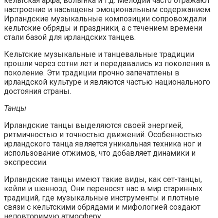
кельтская арфа, волынка и т.д. Мелодии часто отражают
настроение и насыщены эмоциональным содержанием.
Ирландские музыкальные композиции сопровождали
кельтские обряды и праздники, а с течением времени
стали базой для ирландских танцев.
Кельтские музыкальные и танцевальные традиции
прошли через сотни лет и передавались из поколения в
поколение. Эти традиции прочно запечатлены в
ирландской культуре и являются частью национального
достояния страны.
Танцы
Ирландские танцы выделяются своей энергией,
ритмичностью и точностью движений. Особенностью
ирландского танца является уникальная техника ног и
использование отжимов, что добавляет динамики и
экспрессии.
Ирландские танцы имеют такие виды, как сет-танцы,
кейли и шеннозд. Они переносят нас в мир старинных
традиций, где музыкальные инструменты и плотные
связи с кельтскими обрядами и мифологией создают
неповторимую атмосферу.