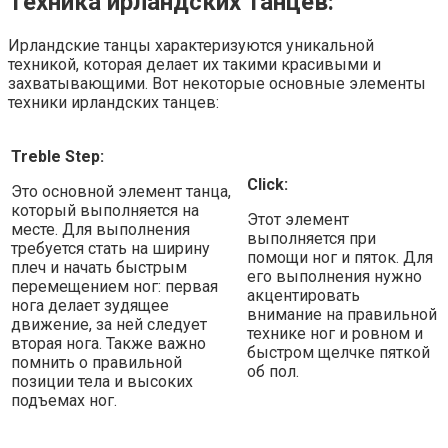
Техника ирландских танцев:
Ирландские танцы характеризуются уникальной
техникой, которая делает их такими красивыми и
захватывающими. Вот некоторые основные элементы
техники ирландских танцев:
Treble Step:
Click:
Это основной элемент танца,
который выполняется на
Этот элемент
месте. Для выполнения
выполняется при
требуется стать на ширину
помощи ног и пяток. Для
плеч и начать быстрым
его выполнения нужно
перемещением ног: первая
акцентировать
нога делает зудящее
внимание на правильной
движение, за ней следует
технике ног и ровном и
вторая нога. Также важно
быстром щелчке пяткой
помнить о правильной
об пол.
позиции тела и высоких
подъемах ног.