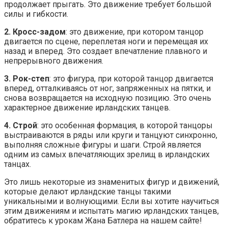
продолжает прыгать. Это движение требует большой
силы и гибкости.
2. Кросс-задом
: это движение, при котором танцор
двигается по сцене, переплетая ноги и перемещая их
назад и вперед. Это создает впечатление плавного и
непрерывного движения.
3. Рок-степ
: это фигура, при которой танцор двигается
вперед, отталкиваясь от ног, запряженных на пятки, и
снова возвращается на исходную позицию. Это очень
характерное движение ирландских танцев.
4. Строй
: это особенная формация, в которой танцоры
выстраиваются в ряды или круги и танцуют синхронно,
выполняя сложные фигуры и шаги. Строй является
одним из самых впечатляющих зрелищ в ирландских
танцах.
Это лишь некоторые из знаменитых фигур и движений,
которые делают ирландские танцы такими
уникальными и волнующими. Если вы хотите научиться
этим движениям и испытать магию ирландских танцев,
обратитесь к урокам Жана Батлера на нашем сайте!