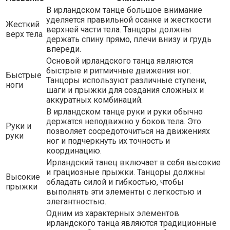
В ирландском танце большое внимание
уделяется правильной осанке и жесткости
Жесткий
верхней части тела. Танцоры должны
верх тела
держать спину прямо, плечи внизу и грудь
впереди.
Основой ирландского танца являются
быстрые и ритмичные движения ног.
Быстрые
Танцоры используют различные ступени,
ноги
шаги и прыжки для создания сложных и
аккуратных комбинаций.
В ирландском танце руки и руки обычно
держатся неподвижно у боков тела. Это
Руки и
позволяет сосредоточиться на движениях
руки
ног и подчеркнуть их точность и
координацию.
Ирландский танец включает в себя высокие
и грациозные прыжки. Танцоры должны
Высокие
обладать силой и гибкостью, чтобы
прыжки
выполнять эти элементы с легкостью и
элегантностью.
Одним из характерных элементов
ирландского танца являются традиционные