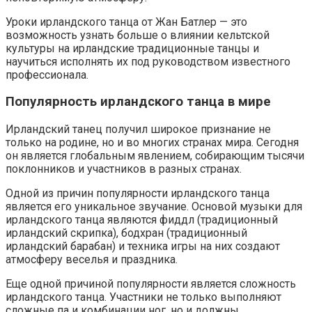
Уроки ирландского танца от Жан Батлер — это
возможность узнать больше о влиянии кельтской
культуры на ирландские традиционные танцы и
научиться исполнять их под руководством известного
профессионала.
Популярность ирландского танца в мире
Ирландский танец получил широкое признание не
только на родине, но и во многих странах мира. Сегодня
он является глобальным явлением, собирающим тысячи
поклонников и участников в разных странах.
Одной из причин популярности ирландского танца
является его уникальное звучание. Основой музыки для
ирландского танца являются фиддл (традиционный
ирландский скрипка), бодхран (традиционный
ирландский барабан) и техника игры на них создают
атмосферу веселья и праздника.
Еще одной причиной популярности является сложность
ирландского танца. Участники не только выполняют
сложные па и комбинации ног, но и должны