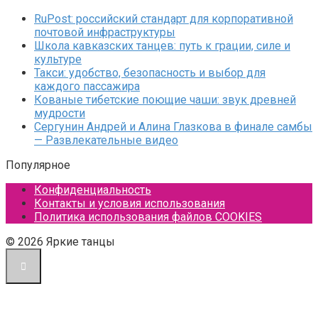
RuPost: российский стандарт для корпоративной
почтовой инфраструктуры
Школа кавказских танцев: путь к грации, силе и
культуре
Такси: удобство, безопасность и выбор для
каждого пассажира
Кованые тибетские поющие чаши: звук древней
мудрости
Сергунин Андрей и Алина Глазкова в финале самбы
— Развлекательные видео
Популярное
Конфиденциальность
Контакты и условия использования
Политика использования файлов COOKIES
© 2026 Яркие танцы