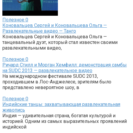
Полезное
0
Коновальцев Сергей и Коновальцева Ольга —
Развлекательные видео — Танго
Коновальцев Сергей и Коновальцева Ольга —
танцевальный дуэт, который стал известен своими
развлекательными видео,
Полезное
0
Ричард Стилл и Морган Хемфилл: демонстрация самбы
на SUDC 2013 — развлекательное видео
На международном фестивале SUDC 2013,
проходившем в Лос-Анджелесе, зрителям было
представлено невероятное шоу, в
Полезное
0
Индийские танцы: захватывающая развлекательная
живопись
Индия — удивительная страна, богатая культурой и
историей. Одним из самых выразительных проявлений
индийской