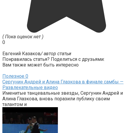
( Пока оценок нет )
0
Евгений Казаков
/ автор статьи
Понравилась статья? Поделиться с друзьями:
Вам также может быть интересно
Полезное
0
Сергунин Андрей и Алина Глазкова в финале самбы —
Развлекательные видео
Именитые танцевальные звезды, Сергунин Андрей и
Алина Глазкова, вновь поразили публику своим
талантом и