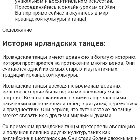
уникальном и восхитительном искусстве.
Присоединяйтесь к онлайн-урокам от Жан
Батлер прямо сейчас и окунитесь в мир
ирландской культуры и танца!
Содержание
История ирландских танцев:
Ирландские танцы имеют древнюю и богатую историю,
которая простирается на протяжении многих веков. Они
считаются одной из самых старых и аутентичных
традиций ирландской культуры.
Ирландские танцы восходят к временам древних
кельтов, которые были первыми поселенцами на
острове. Кельты славились своими танцевальными
навыками и использовали танец в ритуалах, церемониях
и празднествах. Они верили, что путешествие по танцу
может связать их с другими мирами и духами.
Со временем ирландские танцы претерпели эволюцию
и получили влияние других культур, таких как
английские и шотландские. Они стали более сложными и