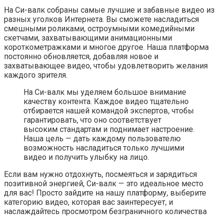
На Си-валк собраны самые лучшие и забавные видео из
разных уголков Интернета. Вы сможете насладиться
смешными роликами, остроумными комедийными
скетчами, захватывающими анимационными
короткометражками и многое другое. Наша платформа
постоянно обновляется, добавляя новое и
захватывающее видео, чтобы удовлетворить желания
каждого зрителя.
На Си-валк мы уделяем большое внимание
качеству контента. Каждое видео тщательно
отбирается нашей командой экспертов, чтобы
гарантировать, что оно соответствует
высоким стандартам и поднимает настроение.
Наша цель — дать каждому пользователю
возможность насладиться только лучшими
видео и получить улыбку на лицо.
Если вам нужно отдохнуть, посмеяться и зарядиться
позитивной энергией, Си-валк — это идеальное место
для вас! Просто зайдите на нашу платформу, выберите
категорию видео, которая вас заинтересует, и
наслаждайтесь просмотром безграничного количества