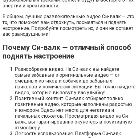
энергии и креативности.
В общем, лучшие развлекательные видео Си-валк — это
то, что поможет вам отдохнуть, посмеяться и поднять
настроение. Попробуйте посмотреть их, и они не оставят
вас равнодушными!
Почему Си-валк — отличный способ
поднять настроение
Разнообразие видео. На Си-валк вы найдете
самые забавные и оригинальные видео — от
смешных котиков и собачек до забавных
приколов и комических ситуаций. Вы точно найдете
видео, которые вызовут у вас улыбку!
Позитивный контент. Си-валк отбирает только
позитивные видео, которые наполнены радостью
и юмором. Здесь нет места для негатива и
печальных сюжетов. Просматривая видео на Си-
валк, вы гарантированно окунетесь в позитивную
атмосферу.
Легкость использования. Платформа Си-валк