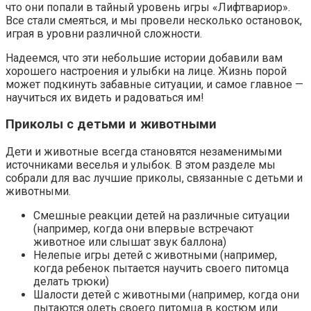
что они попали в тайный уровень игры «Лифтвариор».
Все стали смеяться, и мы провели несколько остановок,
играя в уровни различной сложности.
Надеемся, что эти небольшие истории добавили вам
хорошего настроения и улыбки на лице. Жизнь порой
может подкинуть забавные ситуации, и самое главное —
научиться их видеть и радоваться им!
Приколы с детьми и животными
Дети и животные всегда становятся незаменимыми
источниками веселья и улыбок. В этом разделе мы
собрали для вас лучшие приколы, связанные с детьми и
животными.
Смешные реакции детей на различные ситуации
(например, когда они впервые встречают
животное или слышат звук баллона)
Нелепые игры детей с животными (например,
когда ребенок пытается научить своего питомца
делать трюки)
Шалости детей с животными (например, когда они
пытаются одеть своего питомца в костюм или