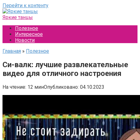
Перейти к контенту
Яркие танцы
Полезное
Интересное
Новости
Главная
»
Полезное
Си-валк: лучшие развлекательные
видео для отличного настроения
На чтение:
12 мин
Опубликовано:
04.10.2023