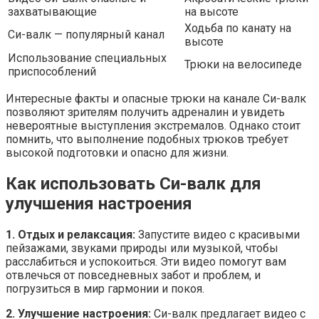
захватывающие
на высоте
Ходьба по канату на
Си-валк — популярный канал
высоте
Использование специальных
Трюки на велосипеде
приспособлений
Интересные факты и опасные трюки на канале Си-валк
позволяют зрителям получить адреналин и увидеть
невероятные выступления экстремалов. Однако стоит
помнить, что выполнение подобных трюков требует
высокой подготовки и опасно для жизни.
Как использовать Си-валк для
улучшения настроения
1. Отдых и релаксация:
Запустите видео с красивыми
пейзажами, звуками природы или музыкой, чтобы
расслабиться и успокоиться. Эти видео помогут вам
отвлечься от повседневных забот и проблем, и
погрузиться в мир гармонии и покоя.
2. Улучшение настроения:
Си-валк предлагает видео с