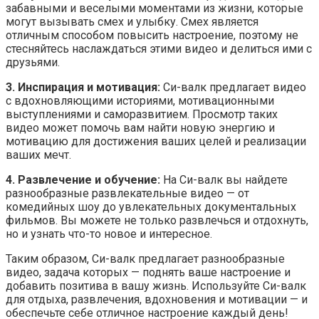
забавными и веселыми моментами из жизни, которые
могут вызывать смех и улыбку. Смех является
отличным способом повысить настроение, поэтому не
стесняйтесь наслаждаться этими видео и делиться ими с
друзьями.
3. Инспирация и мотивация:
Си-валк предлагает видео
с вдохновляющими историями, мотивационными
выступлениями и саморазвитием. Просмотр таких
видео может помочь вам найти новую энергию и
мотивацию для достижения ваших целей и реализации
ваших мечт.
4. Развлечение и обучение:
На Си-валк вы найдете
разнообразные развлекательные видео — от
комедийных шоу до увлекательных документальных
фильмов. Вы можете не только развлечься и отдохнуть,
но и узнать что-то новое и интересное.
Таким образом, Си-валк предлагает разнообразные
видео, задача которых — поднять ваше настроение и
добавить позитива в вашу жизнь. Используйте Си-валк
для отдыха, развлечения, вдохновения и мотивации — и
обеспечьте себе отличное настроение каждый день!