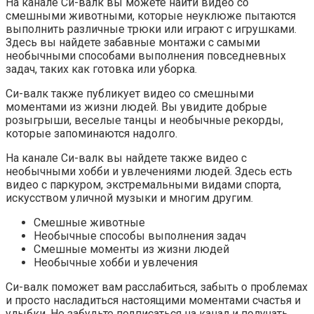
На канале Си-валк вы можете найти видео со
смешными животными, которые неуклюже пытаются
выполнить различные трюки или играют с игрушками.
Здесь вы найдете забавные монтажи с самыми
необычными способами выполнения повседневных
задач, таких как готовка или уборка.
Си-валк также публикует видео со смешными
моментами из жизни людей. Вы увидите добрые
розыгрыши, веселые танцы и необычные рекорды,
которые запоминаются надолго.
На канале Си-валк вы найдете также видео с
необычными хобби и увлечениями людей. Здесь есть
видео с паркуром, экстремальными видами спорта,
искусством уличной музыки и многим другим.
Смешные животные
Необычные способы выполнения задач
Смешные моменты из жизни людей
Необычные хобби и увлечения
Си-валк поможет вам расслабиться, забыть о проблемах
и просто насладиться настоящими моментами счастья и
улыбки. Не забудьте подписаться на канал и получать