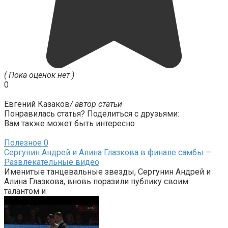
( Пока оценок нет )
0
Евгений Казаков
/ автор статьи
Понравилась статья? Поделиться с друзьями:
Вам также может быть интересно
Полезное
0
Сергунин Андрей и Алина Глазкова в финале самбы —
Развлекательные видео
Именитые танцевальные звезды, Сергунин Андрей и
Алина Глазкова, вновь поразили публику своим
талантом и