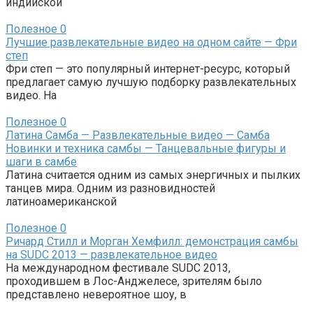
индийской
Полезное
0
Лучшие развлекательные видео на одном сайте — Фри
степ
Фри степ — это популярный интернет-ресурс, который
предлагает самую лучшую подборку развлекательных
видео. На
Полезное
0
Латина Самба — Развлекательные видео — Самба
Новинки и техника самбы — Танцевальные фигуры и
шаги в самбе
Латина считается одним из самых энергичных и пылких
танцев мира. Одним из разновидностей
латиноамериканской
Полезное
0
Ричард Стилл и Морган Хемфилл: демонстрация самбы
на SUDC 2013 — развлекательное видео
На международном фестивале SUDC 2013,
проходившем в Лос-Анджелесе, зрителям было
представлено невероятное шоу, в