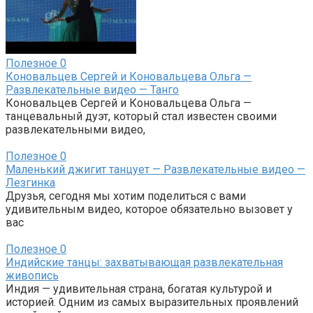
Полезное
0
Коновальцев Сергей и Коновальцева Ольга —
Развлекательные видео — Танго
Коновальцев Сергей и Коновальцева Ольга —
танцевальный дуэт, который стал известен своими
развлекательными видео,
Полезное
0
Маленький джигит танцует — Развлекательные видео —
Лезгинка
Друзья, сегодня мы хотим поделиться с вами
удивительным видео, которое обязательно вызовет у
вас
Полезное
0
Индийские танцы: захватывающая развлекательная
живопись
Индия — удивительная страна, богатая культурой и
историей. Одним из самых выразительных проявлений