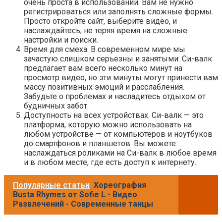
очень проста в использовании. Вам не нужно
регистрироваться или заполнять сложные формы.
Просто откройте сайт, выберите видео, и
наслаждайтесь, не теряя время на сложные
настройки и поиски.
Время для смеха. В современном мире мы
зачастую слишком серьезны и занятыми. Си-валк
предлагает вам всего несколько минут на
просмотр видео, но эти минуты могут принести вам
массу позитивных эмоций и расслабления.
Забудьте о проблемах и насладитесь отдыхом от
будничных забот.
Доступность на всех устройствах. Си-валк — это
платформа, которую можно использовать на
любом устройстве — от компьютеров и ноутбуков
до смартфонов и планшетов. Вы можете
наслаждаться роликами на Си-валк в любое время
и в любом месте, где есть доступ к интернету.
Популярные статьи
Хореография
Busta Rhymes от Sofie L - Видео
Развлечений - Современные танцы