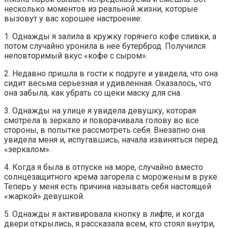
несколько моментов из реальной жизни, которые
вызовут у вас хорошее настроение:
1. Однажды я залила в кружку горячего кофе сливки, а
потом случайно уронила в нее бутерброд. Получился
неповторимый вкус «кофе с сыром».
2. Недавно пришла в гости к подруге и увидела, что она
сидит весьма серьезная и удивленная. Оказалось, что
она забыла, как убрать со щеки маску для сна.
3. Однажды на улице я увидела девушку, которая
смотрела в зеркало и поворачивала голову во все
стороны, в попытке рассмотреть себя. Внезапно она
увидела меня и, испугавшись, начала извиняться перед
«зеркалом».
4. Когда я была в отпуске на море, случайно вместо
солнцезащитного крема загорела с мороженым в руке.
Теперь у меня есть причина называть себя настоящей
«жаркой» девушкой.
5. Однажды я активировала кнопку в лифте, и когда
двери открылись, я рассказала всем, кто стоял внутри,