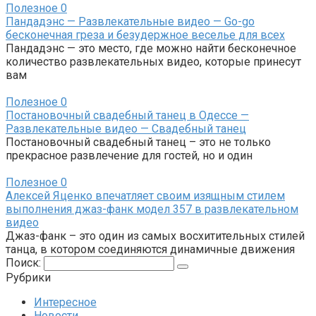
Полезное
0
Пандадэнс — Развлекательные видео — Go-go
бесконечная греза и безудержное веселье для всех
Пандадэнс — это место, где можно найти бесконечное
количество развлекательных видео, которые принесут
вам
Полезное
0
Постановочный свадебный танец в Одессе —
Развлекательные видео — Свадебный танец
Постановочный свадебный танец – это не только
прекрасное развлечение для гостей, но и один
Полезное
0
Алексей Яценко впечатляет своим изящным стилем
выполнения джаз-фанк модел 357 в развлекательном
видео
Джаз-фанк – это один из самых восхитительных стилей
танца, в котором соединяются динамичные движения
Поиск:
Рубрики
Интересное
Новости