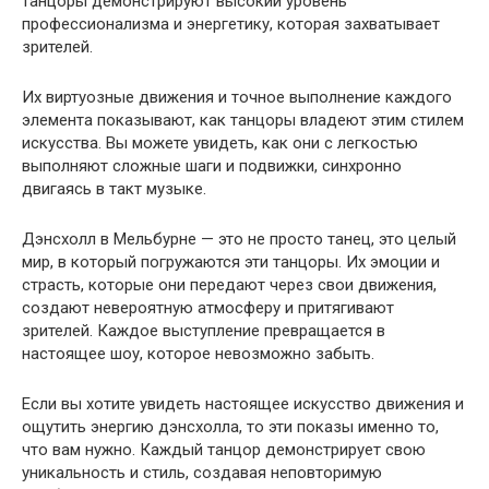
танцоры демонстрируют высокий уровень
профессионализма и энергетику, которая захватывает
зрителей.
Их виртуозные движения и точное выполнение каждого
элемента показывают, как танцоры владеют этим стилем
искусства. Вы можете увидеть, как они с легкостью
выполняют сложные шаги и подвижки, синхронно
двигаясь в такт музыке.
Дэнсхолл в Мельбурне — это не просто танец, это целый
мир, в который погружаются эти танцоры. Их эмоции и
страсть, которые они передают через свои движения,
создают невероятную атмосферу и притягивают
зрителей. Каждое выступление превращается в
настоящее шоу, которое невозможно забыть.
Если вы хотите увидеть настоящее искусство движения и
ощутить энергию дэнсхолла, то эти показы именно то,
что вам нужно. Каждый танцор демонстрирует свою
уникальность и стиль, создавая неповторимую