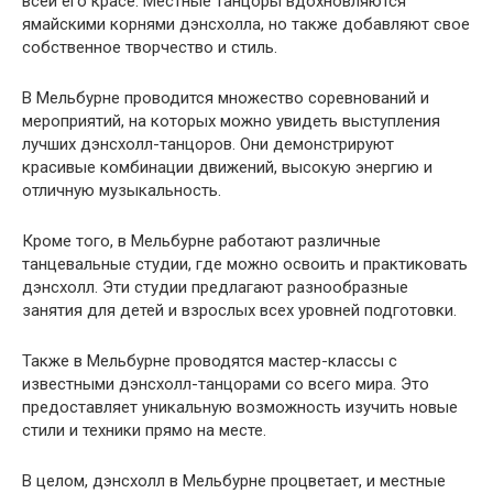
всей его красе. Местные танцоры вдохновляются
ямайскими корнями дэнсхолла, но также добавляют свое
собственное творчество и стиль.
В Мельбурне проводится множество соревнований и
мероприятий, на которых можно увидеть выступления
лучших дэнсхолл-танцоров. Они демонстрируют
красивые комбинации движений, высокую энергию и
отличную музыкальность.
Кроме того, в Мельбурне работают различные
танцевальные студии, где можно освоить и практиковать
дэнсхолл. Эти студии предлагают разнообразные
занятия для детей и взрослых всех уровней подготовки.
Также в Мельбурне проводятся мастер-классы с
известными дэнсхолл-танцорами со всего мира. Это
предоставляет уникальную возможность изучить новые
стили и техники прямо на месте.
В целом, дэнсхолл в Мельбурне процветает, и местные