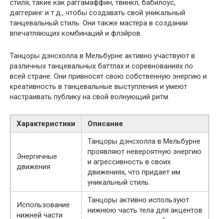
стиля, такие как раггамаффин, твинкл, бабилоус,
даггеринг и т.д., чтобы создавать свой уникальный
танцевальный стиль. Они также мастера в создании
впечатляющих комбинаций и флэйров.
Танцоры дэнсхолла в Мельбурне активно участвуют в
различных танцевальных баттлах и соревнованиях по
всей стране. Они привносят свою собственную энергию и
креативность в танцевальные выступления и умеют
настраивать публику на свой волнующий ритм.
Характеристики
Описание
Танцоры дэнсхолла в Мельбурне
проявляют невероятную энергию
Энергичные
и агрессивность в своих
движения
движениях, что придает им
уникальный стиль.
Танцоры активно используют
Использование
нижнюю часть тела для акцентов
нижней части