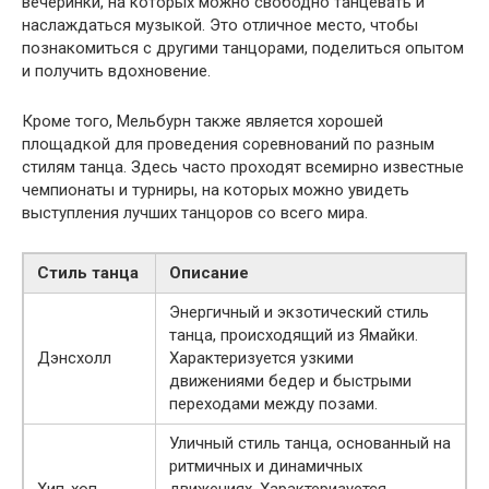
вечеринки, на которых можно свободно танцевать и
наслаждаться музыкой. Это отличное место, чтобы
познакомиться с другими танцорами, поделиться опытом
и получить вдохновение.
Кроме того, Мельбурн также является хорошей
площадкой для проведения соревнований по разным
стилям танца. Здесь часто проходят всемирно известные
чемпионаты и турниры, на которых можно увидеть
выступления лучших танцоров со всего мира.
Стиль танца
Описание
Энергичный и экзотический стиль
танца, происходящий из Ямайки.
Дэнсхолл
Характеризуется узкими
движениями бедер и быстрыми
переходами между позами.
Уличный стиль танца, основанный на
ритмичных и динамичных