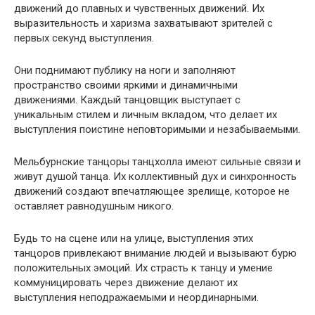
движений до плавных и чувственных движений. Их
выразительность и харизма захватывают зрителей с
первых секунд выступления.
Они поднимают публику на ноги и заполняют
пространство своими яркими и динамичными
движениями. Каждый танцовщик выступает с
уникальным стилем и личным вкладом, что делает их
выступления поистине неповторимыми и незабываемыми.
Мельбурнские танцоры танцхолла имеют сильные связи и
живут душой танца. Их коллективный дух и синхронность
движений создают впечатляющее зрелище, которое не
оставляет равнодушным никого.
Будь то на сцене или на улице, выступления этих
танцоров привлекают внимание людей и вызывают бурю
положительных эмоций. Их страсть к танцу и умение
коммуницировать через движение делают их
выступления неподражаемыми и неординарными.