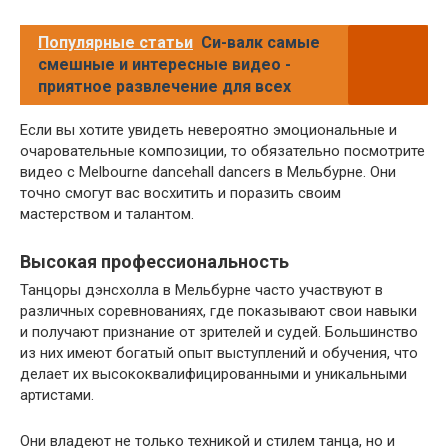
Популярные статьи
Си-валк самые
смешные и интересные видео -
приятное развлечение для всех
Если вы хотите увидеть невероятно эмоциональные и
очаровательные композиции, то обязательно посмотрите
видео с Melbourne dancehall dancers в Мельбурне. Они
точно смогут вас восхитить и поразить своим
мастерством и талантом.
Высокая профессиональность
Танцоры дэнсхолла в Мельбурне часто участвуют в
различных соревнованиях, где показывают свои навыки
и получают признание от зрителей и судей. Большинство
из них имеют богатый опыт выступлений и обучения, что
делает их высококвалифицированными и уникальными
артистами.
Они владеют не только техникой и стилем танца, но и