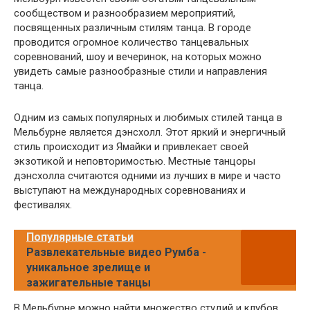
сообществом и разнообразием мероприятий,
посвященных различным стилям танца. В городе
проводится огромное количество танцевальных
соревнований, шоу и вечеринок, на которых можно
увидеть самые разнообразные стили и направления
танца.
Одним из самых популярных и любимых стилей танца в
Мельбурне является дэнсхолл. Этот яркий и энергичный
стиль происходит из Ямайки и привлекает своей
экзотикой и неповторимостью. Местные танцоры
дэнсхолла считаются одними из лучших в мире и часто
выступают на международных соревнованиях и
фестивалях.
Популярные статьи
Развлекательные видео Румба -
уникальное зрелище и
зажигательные танцы
В Мельбурне можно найти множество студий и клубов,