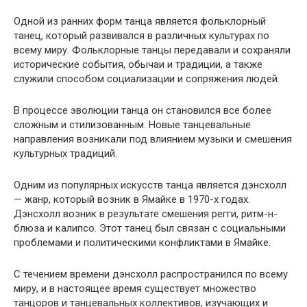
Одной из ранних форм танца является фольклорный
танец, который развивался в различных культурах по
всему миру. Фольклорные танцы передавали и сохраняли
исторические события, обычаи и традиции, а также
служили способом социализации и сопряжения людей.
В процессе эволюции танца он становился все более
сложным и стилизованным. Новые танцевальные
направления возникали под влиянием музыки и смешения
культурных традиций.
Одним из популярных искусств танца является дэнсхолл
— жанр, который возник в Ямайке в 1970-х годах.
Дэнсхолл возник в результате смешения регги, ритм-н-
блюза и калипсо. Этот танец был связан с социальными
проблемами и политическими конфликтами в Ямайке.
С течением времени дэнсхолл распространился по всему
миру, и в настоящее время существует множество
танцоров и танцевальных коллективов, изучающих и