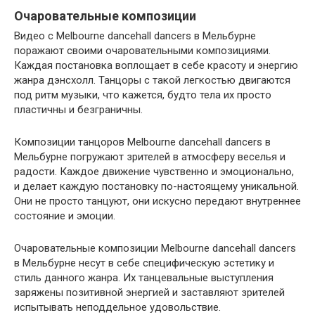
Очаровательные композиции
Видео с Melbourne dancehall dancers в Мельбурне
поражают своими очаровательными композициями.
Каждая постановка воплощает в себе красоту и энергию
жанра дэнсхолл. Танцоры с такой легкостью двигаются
под ритм музыки, что кажется, будто тела их просто
пластичны и безграничны.
Композиции танцоров Melbourne dancehall dancers в
Мельбурне погружают зрителей в атмосферу веселья и
радости. Каждое движение чувственно и эмоционально,
и делает каждую постановку по-настоящему уникальной.
Они не просто танцуют, они искусно передают внутреннее
состояние и эмоции.
Очаровательные композиции Melbourne dancehall dancers
в Мельбурне несут в себе специфическую эстетику и
стиль данного жанра. Их танцевальные выступления
заряжены позитивной энергией и заставляют зрителей
испытывать неподдельное удовольствие.