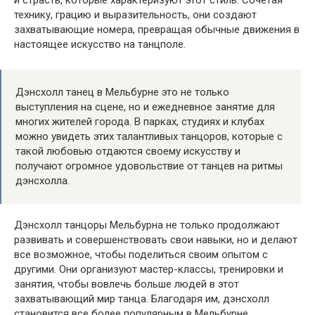
и страсть, которые характеризуют этот стиль. Сочетая
технику, грацию и выразительность, они создают
захватывающие номера, превращая обычные движения в
настоящее искусство на танцполе.
Дэнсхолл танец в Мельбурне это не только
выступления на сцене, но и ежедневное занятие для
многих жителей города. В парках, студиях и клубах
можно увидеть этих талантливых танцоров, которые с
такой любовью отдаются своему искусству и
получают огромное удовольствие от танцев на ритмы
дэнсхолла.
Дэнсхолл танцоры Мельбурна не только продолжают
развивать и совершенствовать свои навыки, но и делают
все возможное, чтобы поделиться своим опытом с
другими. Они организуют мастер-классы, тренировки и
занятия, чтобы вовлечь больше людей в этот
захватывающий мир танца. Благодаря им, дэнсхолл
становится все более популярным в Мельбурне,