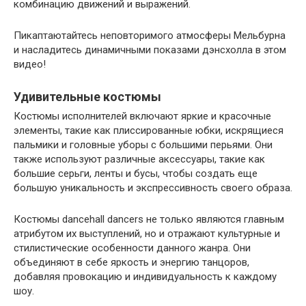
комбинацию движений и выражений.
Пикаптаютайтесь неповторимого атмосферы Мельбурна
и насладитесь динамичными показами дэнсхолла в этом
видео!
Удивительные костюмы
Костюмы исполнителей включают яркие и красочные
элементы, такие как плиссированные юбки, искрящиеся
пальмики и головные уборы с большими перьями. Они
также используют различные аксессуары, такие как
большие серьги, ленты и бусы, чтобы создать еще
большую уникальность и экспрессивность своего образа.
Костюмы dancehall dancers не только являются главным
атрибутом их выступлений, но и отражают культурные и
стилистические особенности данного жанра. Они
объединяют в себе яркость и энергию танцоров,
добавляя провокацию и индивидуальность к каждому
шоу.