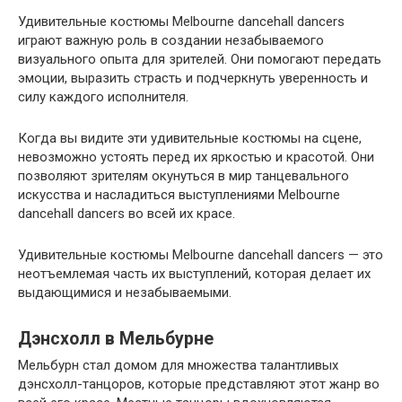
Удивительные костюмы Melbourne dancehall dancers
играют важную роль в создании незабываемого
визуального опыта для зрителей. Они помогают передать
эмоции, выразить страсть и подчеркнуть уверенность и
силу каждого исполнителя.
Когда вы видите эти удивительные костюмы на сцене,
невозможно устоять перед их яркостью и красотой. Они
позволяют зрителям окунуться в мир танцевального
искусства и насладиться выступлениями Melbourne
dancehall dancers во всей их красе.
Удивительные костюмы Melbourne dancehall dancers — это
неотъемлемая часть их выступлений, которая делает их
выдающимися и незабываемыми.
Дэнсхолл в Мельбурне
Мельбурн стал домом для множества талантливых
дэнсхолл-танцоров, которые представляют этот жанр во