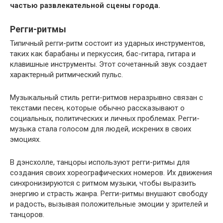
частью развлекательной сцены города.
Регги-ритмы
Типичный регги-ритм состоит из ударных инструментов,
таких как барабаны и перкуссия, бас-гитара, гитара и
клавишные инструменты. Этот сочетанный звук создает
характерный ритмический пульс.
Музыкальный стиль регги-ритмов неразрывно связан с
текстами песен, которые обычно рассказывают о
социальных, политических и личных проблемах. Регги-
музыка стала голосом для людей, искрених в своих
эмоциях.
В дэнсхолле, танцоры используют регги-ритмы для
создания своих хореографических номеров. Их движения
синхронизируются с ритмом музыки, чтобы выразить
энергию и страсть жанра. Регги-ритмы внушают свободу
и радость, вызывая положительные эмоции у зрителей и
танцоров.