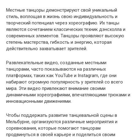
Местные танцоры демонстрируют свой уникальный
стиль, воплощая в жизнь свою индивидуальность и
творческий потенциал через хореографию. Их танцы
являются сочетанием классических техник дэнсхолла и
современных элементов. Танцоры проявляют высокую
степень мастерства, гибкость и энергию, которая
действительно захватывает зрителей.
Развлекательные видео, созданные местными
танцорами, часто показываются на различных
платформах, таких как YouTube и Instagram, где они
набирают огромную популярность у зрителей со всего
мира. Эти видео привлекают внимание своими
динамичными хореографиями, впечатляющими трюками и
инновационными движениями.
Чтобы поддержать развитие танцевальной сцены в
Мельбурне, организуются различные мероприятия и
соревнования, которые помогают танцорам
продвинуться в своей карьере и поделиться своим