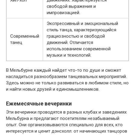
Хип-хоп
движениях. Характеризуется
свободой выражения и
импровизацией.
Экспрессивный и эмоциональный
стиль танца, характеризующийся
Современный
грациозностью и свободой
танец
движений. Отличается
использованием современной
музыки и технологий.
В Мельбурне каждый найдет что-то по душе и сможет
насладиться разнообразием танцевальных мероприятий.
Здесь можно не только развиваться в любимом стиле, но
и найти новых друзей и единомышленников.
Ежемесячные вечеринки
Эти вечеринки проводятся в разных клубах и заведениях
Мельбурна и предлагают посетителям незабываемый
опыт. Они организовываются специально для всех, кто
интересуется и ценит дэнсхолл: от начинающих танцоров