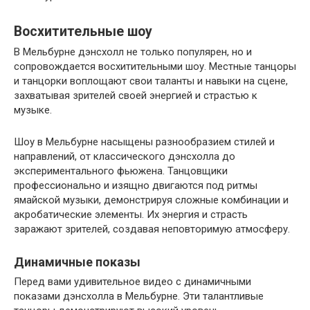
Восхитительные шоу
В Мельбурне дэнсхолл не только популярен, но и
сопровождается восхитительными шоу. Местные танцоры
и танцорки воплощают свои таланты и навыки на сцене,
захватывая зрителей своей энергией и страстью к
музыке.
Шоу в Мельбурне насыщены разнообразием стилей и
направлений, от классического дэнсхолла до
экспериментального фьюжена. Танцовщики
профессионально и изящно двигаются под ритмы
ямайской музыки, демонстрируя сложные комбинации и
акробатические элементы. Их энергия и страсть
заражают зрителей, создавая неповторимую атмосферу.
Динамичные показы
Перед вами удивительное видео с динамичными
показами дэнсхолла в Мельбурне. Эти талантливые