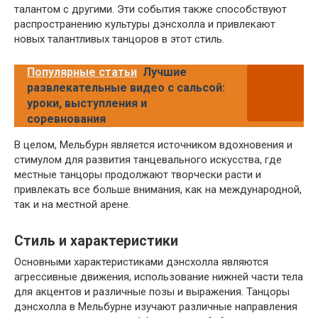
талантом с другими. Эти события также способствуют
распространению культуры дэнсхолла и привлекают
новых талантливых танцоров в этот стиль.
Популярные статьи
Лучшие
развлекательные видео с сальсой:
уроки, выступления и
соревнования
В целом, Мельбурн является источником вдохновения и
стимулом для развития танцевального искусства, где
местные танцоры продолжают творчески расти и
привлекать все больше внимания, как на международной,
так и на местной арене.
Стиль и характеристики
Основными характеристиками дэнсхолла являются
агрессивные движения, использование нижней части тела
для акцентов и различные позы и выражения. Танцоры
дэнсхолла в Мельбурне изучают различные направления