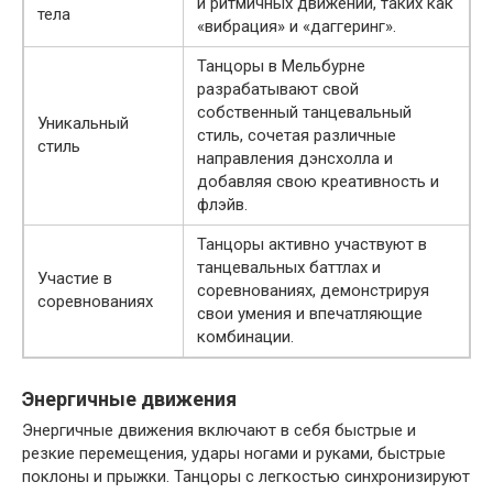
и ритмичных движений, таких как
тела
«вибрация» и «даггеринг».
Танцоры в Мельбурне
разрабатывают свой
собственный танцевальный
Уникальный
стиль, сочетая различные
стиль
направления дэнсхолла и
добавляя свою креативность и
флэйв.
Танцоры активно участвуют в
танцевальных баттлах и
Участие в
соревнованиях, демонстрируя
соревнованиях
свои умения и впечатляющие
комбинации.
Энергичные движения
Энергичные движения включают в себя быстрые и
резкие перемещения, удары ногами и руками, быстрые
поклоны и прыжки. Танцоры с легкостью синхронизируют