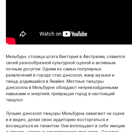
Мельбурн, столица штата Виктория в Австралии, славится
своей разнообразной культурной сценой и активным
ночным досугом. Одним из самых популярных
развлечений в городе стал дэнсхолл, жанр музыки и
танца, родившийся в Ямайке. Местные танцоры
дэнсхолла в Мельбурне обладают непревзойденными
навыками и энергией, превращая город в настоящий
танцпол.
Лучшие дэнсхолл танцоры Мельбурна зажигают на сцене
и в видео, делая свою аудиторию восторгаться и
восхищаться их талантом. Они воплощают в себе эмоции