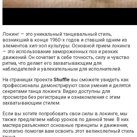
Локинг — это уникальный танцевальный стиль,
возникший в конце 1960-х годов и ставший одним из
элементов хип-хоп культуры. Основной прием локинга
— это использование замороженных поз и резких
движений. Он сочетает в себе точность, силу и чувство
ритма, что делает его захватывающим для
наблюдателей и увлекательным для исполнителей.
На страницах проекта
Shuffle
вы сможете увидеть как
профессионалы демонстрируют свои умения и делятся
секретами танца локинга. Видео доступны для
просмотра без регистрации и ознакомления с этим
захватывающим стилем.
Если вы хотите попробовать свои силы в локинге, мы
также предлагаем набор уроков по данной теме. В них
мастера разъясняют основные принципы и движения,
поэтапно помогая вам освоить этот великолепный стиль
танца.