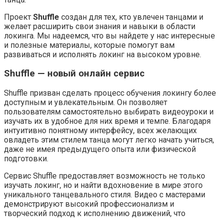
Проект
Shuffle
создан для тех, кто увлечен танцами и
желает расширить свои знания и навыки в области
локинга. Мы надеемся, что вы найдете у нас интересные
и полезные материалы, которые помогут вам
развиваться и исполнять локинг на высоком уровне.
Shuffle — новый онлайн сервис
Shuffle призван сделать процесс обучения локингу более
доступным и увлекательным. Он позволяет
пользователям самостоятельно выбирать видеоуроки и
изучать их в удобное для них время и темпе. Благодаря
интуитивно понятному интерфейсу, всех желающих
овладеть этим стилем танца могут легко начать учиться,
даже не имея предыдущего опыта или физической
подготовки.
Сервис Shuffle предоставляет возможность не только
изучать локинг, но и найти вдохновение в мире этого
уникального танцевального стиля. Видео с мастерами
демонстрируют высокий профессионализм и
творческий подход к исполнению движений, что