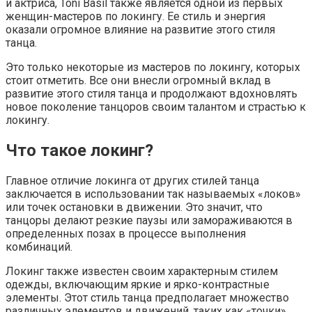
и актриса, Toni Basil также является одной из первых
женщин-мастеров по локингу. Ее стиль и энергия
оказали огромное влияние на развитие этого стиля
танца.
Это только некоторые из мастеров по локингу, которых
стоит отметить. Все они внесли огромный вклад в
развитие этого стиля танца и продолжают вдохновлять
новое поколение танцоров своим талантом и страстью к
локингу.
Что такое локинг?
Главное отличие локинга от других стилей танца
заключается в использовании так называемых «локов»
или точек остановки в движении. Это значит, что
танцоры делают резкие паузы или замораживаются в
определенных позах в процессе выполнения
комбинаций.
Локинг также известен своим характерным стилем
одежды, включающим яркие и ярко-контрастные
элементы. Этот стиль танца предполагает множество
различных элементов и движений, таких как «точки»,