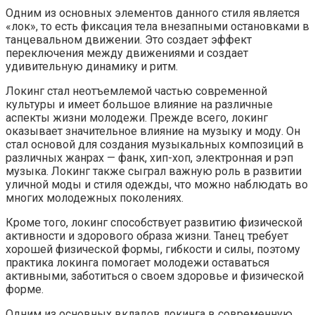
Одним из основных элементов данного стиля является
«лок», то есть фиксация тела внезапными остановками в
танцевальном движении. Это создает эффект
переключения между движениями и создает
удивительную динамику и ритм.
Локинг стал неотъемлемой частью современной
культуры и имеет большое влияние на различные
аспекты жизни молодежи. Прежде всего, локинг
оказывает значительное влияние на музыку и моду. Он
стал основой для создания музыкальных композиций в
различных жанрах — фанк, хип-хоп, электронная и рэп
музыка. Локинг также сыграл важную роль в развитии
уличной моды и стиля одежды, что можно наблюдать во
многих молодежных поколениях.
Кроме того, локинг способствует развитию физической
активности и здорового образа жизни. Танец требует
хорошей физической формы, гибкости и силы, поэтому
практика локинга помогает молодежи оставаться
активными, заботиться о своем здоровье и физической
форме.
Одним из основных вкладов локинга в современную