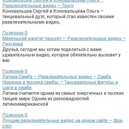
Коновальцев Сергей и Коновальцева Ольга —
Развлекательные видео — Танго
Коновальцев Сергей и Коновальцева Ольга —
танцевальный дуэт, который стал известен своими
развлекательными видео,
Полезное
0
Маленький джигит танцует — Развлекательные видео —
Лезгинка
Друзья, сегодня мы хотим поделиться с вами
удивительным видео, которое обязательно вызовет у
вас
Полезное
0
Латина Самба — Развлекательные видео — Самба
Новинки и техника самбы — Танцевальные фигуры и
шаги в самбе
Латина считается одним из самых энергичных и пылких
танцев мира. Одним из разновидностей
латиноамериканской
Полезное
0
Лучшие развлекательные видео на одном сайте — Фри
степ