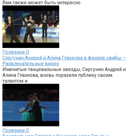
Вам также может быть интересно
Полезное
0
Сергунин Андрей и Алина Глазкова в финале самбы —
Развлекательные видео
Именитые танцевальные звезды, Сергунин Андрей и
Алина Глазкова, вновь поразили публику своим
талантом и
Полезное
0