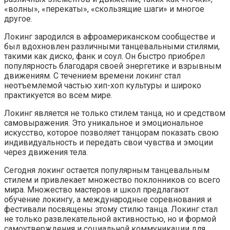
«волны», «перекаты», «скользящие шаги» и многое
другое.
Локинг зародился в афроамериканском сообществе и
был вдохновлен различными танцевальными стилями,
такими как диско, фанк и соул. Он быстро приобрел
популярность благодаря своей энергетике и взрывным
движениям. С течением времени локинг стал
неотъемлемой частью хип-хоп культуры и широко
практикуется во всем мире.
Локинг является не только стилем танца, но и средством
самовыражения. Это уникальное и эмоциональное
искусство, которое позволяет танцорам показать свою
индивидуальность и передать свои чувства и эмоции
через движения тела.
Сегодня локинг остается популярным танцевальным
стилем и привлекает множество поклонников со всего
мира. Множество мастеров и школ предлагают
обучение локингу, а международные соревнования и
фестивали посвящены этому стилю танца. Локинг стал
не только развлекательной активностью, но и формой
самоутверждения и социальной коммуникации для