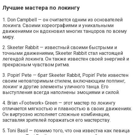
Лучшие мастера по локингу
1. Don Campbell — он считается одним из основателей
локинга. Своими хореографиями и уникальными
движениями он вдохновил многих танцоров по всему
миру.
2. Skeeter Rabbit — известный своими быстрыми и
точными движениями, Skeeter Rabbit стал настоящей
легендой локинга. Он также известен своей энергией и
прекрасным чувством ритма.
3. Popin’ Pete — брат Skeeter Rabbit, Popin’ Pete известен
своим неповторимым стилем, включающим поппинг,
локинг и другие элементы уличного танца. Его
выступления всегда наполнены эмоциями и силой.
4. Brian «Footwork» Green — этот мастер по локингу
отличается мягкостью и плавностью в своих движениях.
Он виртуозно исполняет сложные комбинации,
заставляя зрителей поражаться его мастерству.
5. Toni Basil — помимо того, что она известна как певица