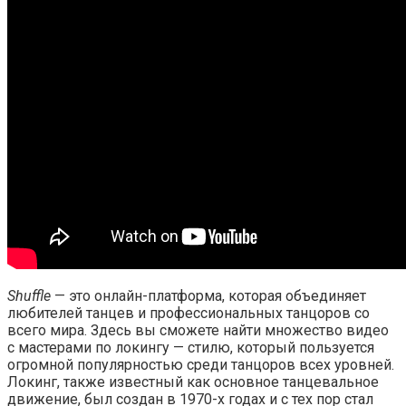
Shuffle
— это онлайн-платформа, которая объединяет
любителей танцев и профессиональных танцоров со
всего мира. Здесь вы сможете найти множество видео
с мастерами по локингу — стилю, который пользуется
огромной популярностью среди танцоров всех уровней.
Локинг, также известный как основное танцевальное
движение, был создан в 1970-х годах и с тех пор стал