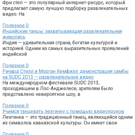
Фри степ — это популярный интернет-ресурс, который
предлагает самую лучшую подборку развлекательных
видео. На
Полезное
0
Индийские танцы: захватывающая развлекательная
живопись
Индия — удивительная страна, богатая культурой и
историей. Одним из самых выразительных проявлений
индийской
Полезное
0
Ричард Стилл и Морган Хемфилл: демонстрация самбы
на SUDC 2013 — развлекательное видео
На международном фестивале SUDC 2013,
проходившем в Лос-Анджелесе, зрителям было
представлено невероятное шоу, в
Полезное
0
Учимся танцевать лезгинку с помощью видеоуроков
Лезгинка — это традиционный танец, являющийся одним
из символов кавказской культуры. Он имеет свои
Полезное
0