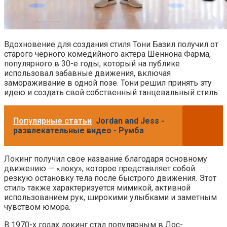
Вдохновение для создания стиля Тони Базил получил от
старого черного комедийного актера Шеннона Фарма,
популярного в 30-е годы, который на публике
использовал забавные движения, включая
замораживание в одной позе. Тони решил принять эту
идею и создать свой собственный танцевальный стиль.
Популярные статьи
Jordan and Jess -
развлекательные видео - Румба
Локинг получил свое название благодаря основному
движению — «локу», которое представляет собой
резкую остановку тела после быстрого движения. Этот
стиль также характеризуется мимикой, активной
использованием рук, широкими улыбками и заметным
чувством юмора.
В 1970-х годах локинг стал популярным в Лос-