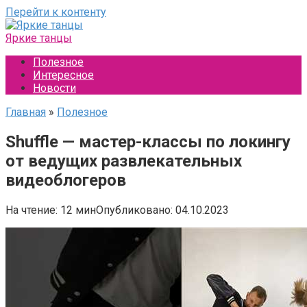
Перейти к контенту
Яркие танцы
Полезное
Интересное
Новости
Главная
»
Полезное
Shuffle — мастер-классы по локингу
от ведущих развлекательных
видеоблогеров
На чтение:
12 мин
Опубликовано:
04.10.2023