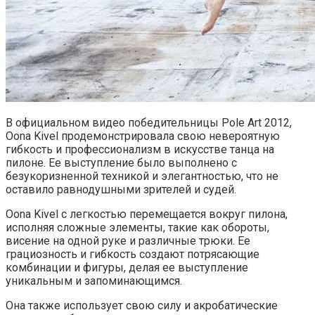
В официальном видео победительницы Pole Art 2012,
Oona Kivel продемонстрировала свою невероятную
гибкость и профессионализм в искусстве танца на
пилоне. Ее выступление было выполнено с
безукоризненной техникой и элегантностью, что не
оставило равнодушными зрителей и судей.
Oona Kivel с легкостью перемещается вокруг пилона,
исполняя сложные элементы, такие как обороты,
висение на одной руке и различные трюки. Ее
грациозность и гибкость создают потрясающие
комбинации и фигуры, делая ее выступление
уникальным и запоминающимся.
Она также использует свою силу и акробатические