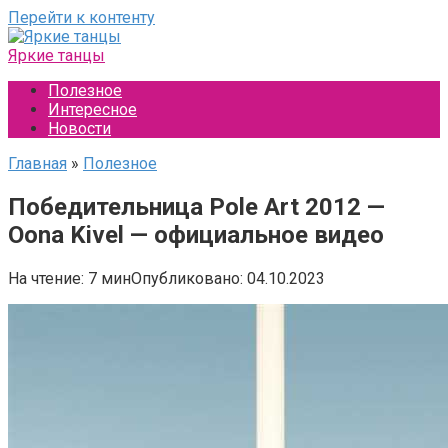
Перейти к контенту
Яркие танцы
Полезное
Интересное
Новости
Главная
»
Полезное
Победительница Pole Art 2012 —
Oona Kivel — официальное видео
На чтение:
7 мин
Опубликовано:
04.10.2023