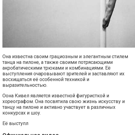
Она известна своим грациозным и элегантным стилем
танца на пилоне, а также своими потрясающими
акробатическими трюками и комбинациями. Её
выступления очаровывают зрителей и заставляют их
восхищаться её особенной техникой и
выразительностью.
Оона Кивел является известной фигуристкой и
хореографом. Она посвятила свою жизнь искусству и
танцу на пилоне и активно участвует в различных
конкурсах и шоу.
Её выступл