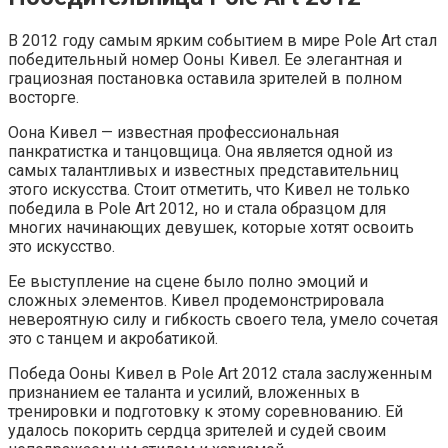
В 2012 году самым ярким событием в мире Pole Art стал
победительный номер Ооны Кивел. Ее элегантная и
грациозная постановка оставила зрителей в полном
восторге.
Оона Кивел — известная профессиональная
панкратистка и танцовщица. Она является одной из
самых талантливых и известных представительниц
этого искусства. Стоит отметить, что Кивел не только
победила в Pole Art 2012, но и стала образцом для
многих начинающих девушек, которые хотят освоить
это искусство.
Ее выступление на сцене было полно эмоций и
сложных элементов. Кивел продемонстрировала
невероятную силу и гибкость своего тела, умело сочетая
это с танцем и акробатикой.
Победа Ооны Кивел в Pole Art 2012 стала заслуженным
признанием ее таланта и усилий, вложенных в
тренировки и подготовку к этому соревнованию. Ей
удалось покорить сердца зрителей и судей своим