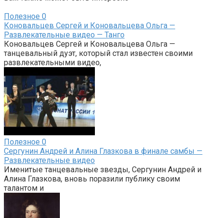
Полезное
0
Коновальцев Сергей и Коновальцева Ольга —
Развлекательные видео — Танго
Коновальцев Сергей и Коновальцева Ольга —
танцевальный дуэт, который стал известен своими
развлекательными видео,
Полезное
0
Сергунин Андрей и Алина Глазкова в финале самбы —
Развлекательные видео
Именитые танцевальные звезды, Сергунин Андрей и
Алина Глазкова, вновь поразили публику своим
талантом и