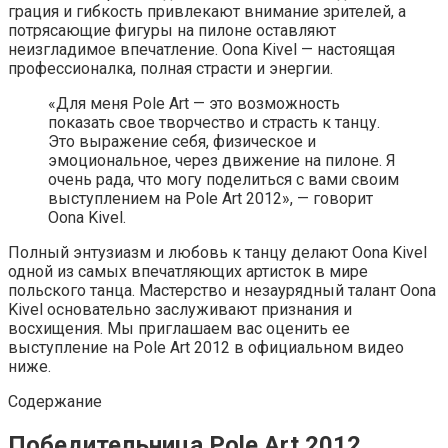
грация и гибкость привлекают внимание зрителей, а
потрясающие фигуры на пилоне оставляют
неизгладимое впечатление. Oona Kivel — настоящая
профессионалка, полная страсти и энергии.
«Для меня Pole Art — это возможность
показать свое творчество и страсть к танцу.
Это выражение себя, физическое и
эмоциональное, через движение на пилоне. Я
очень рада, что могу поделиться с вами своим
выступлением на Pole Art 2012», — говорит
Oona Kivel.
Полный энтузиазм и любовь к танцу делают Oona Kivel
одной из самых впечатляющих артисток в мире
польского танца. Мастерство и незаурядный талант Oona
Kivel основательно заслуживают признания и
восхищения. Мы приглашаем вас оценить ее
выступление на Pole Art 2012 в официальном видео
ниже.
Содержание
Победительница Pole Art 2012