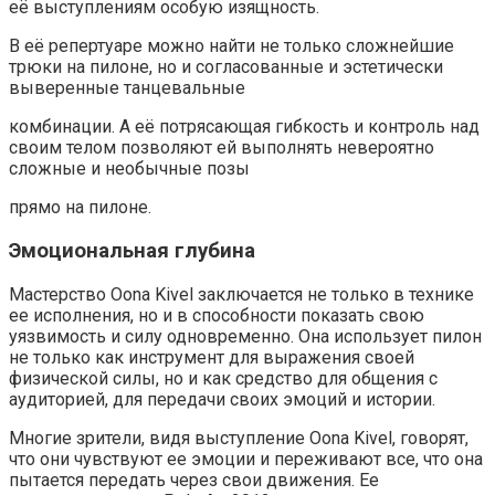
её выступлениям особую изящность.
В её репертуаре можно найти не только сложнейшие
трюки на пилоне, но и согласованные и эстетически
выверенные танцевальные
комбинации. А её потрясающая гибкость и контроль над
своим телом позволяют ей выполнять невероятно
сложные и необычные позы
прямо на пилоне.
Эмоциональная глубина
Мастерство Oona Kivel заключается не только в технике
ее исполнения, но и в способности показать свою
уязвимость и силу одновременно. Она использует пилон
не только как инструмент для выражения своей
физической силы, но и как средство для общения с
аудиторией, для передачи своих эмоций и истории.
Многие зрители, видя выступление Oona Kivel, говорят,
что они чувствуют ее эмоции и переживают все, что она
пытается передать через свои движения. Ее