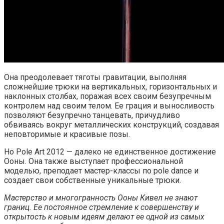
Она преодолевает тяготы гравитации, выполняя
сложнейшие трюки на вертикальных, горизонтальных и
наклонных столбах, поражая всех своим безупречным
контролем над своим телом. Ее грация и выносливость
позволяют безупречно танцевать, причудливо
обвиваясь вокруг металлических конструкций, создавая
неповторимые и красивые позы.
Но Pole Art 2012 — далеко не единственное достижение
Ооны. Она также выступает профессиональной
моделью, преподает мастер-классы по pole dance и
создает свои собственные уникальные трюки.
Мастерство и многогранность Ооны Кивел не знают
границ. Ее постоянное стремление к совершенству и
открытость к новым идеям делают ее одной из самых