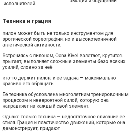
эмоций и ощущений.
исполнителей.
Техника и грация
пилон может быть не только инструментом для
эротической хореографии, но и высокотехничной
атлетической активности.
Встречаясь с пилоном, Oona Kivel взлетает, крутится,
прыгает, выполняет сложные элементы безо всяких
усилий, словно за неё
кто-то держит пилон, и её задача — максимально
красиво его обращать.
Её техника обусловлена многолетним тренировочным
процессом и невероятной силой, которую она
направляет на каждый свой элемент.
Однако только техника — недостаточное описание её
стиля. Грация и пластичество движений, которые она
демонстрирует, придают