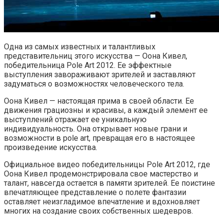
Одна из самых известных и талантливых
представительниц этого искусства — Оона Кивел,
победительница Pole Art 2012. Ее эффектные
выступления завораживают зрителей и заставляют
задуматься о возможностях человеческого тела.
Оона Кивел — настоящая прима в своей области. Ее
движения грациозны и красивы, а каждый элемент ее
выступлений отражает ее уникальную
индивидуальность. Она открывает новые грани и
возможности в pole art, превращая его в настоящее
произведение искусства.
Официальное видео победительницы Pole Art 2012, где
Оона Кивел продемонстрировала свое мастерство и
талант, навсегда остается в памяти зрителей. Ее поистине
впечатляющее представление о полете фантазии
оставляет неизгладимое впечатление и вдохновляет
многих на создание своих собственных шедевров.