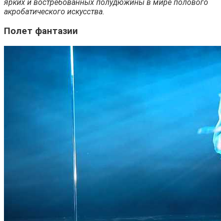
ярких и востребованных полудюжины в мире полового
акробатического искусства.
Полет фантазии