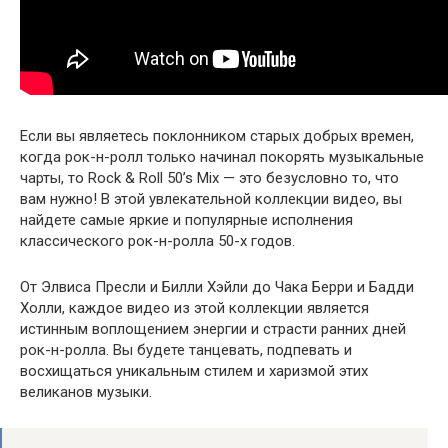
Если вы являетесь поклонником старых добрых времен,
когда рок-н-ролл только начинал покорять музыкальные
чарты, то Rock & Roll 50’s Mix — это безусловно то, что
вам нужно! В этой увлекательной коллекции видео, вы
найдете самые яркие и популярные исполнения
классического рок-н-ролла 50-х годов.
От Элвиса Пресли и Билли Хэйли до Чака Берри и Бадди
Холли, каждое видео из этой коллекции является
истинным воплощением энергии и страсти ранних дней
рок-н-ролла. Вы будете танцевать, подпевать и
восхищаться уникальным стилем и харизмой этих
великанов музыки.