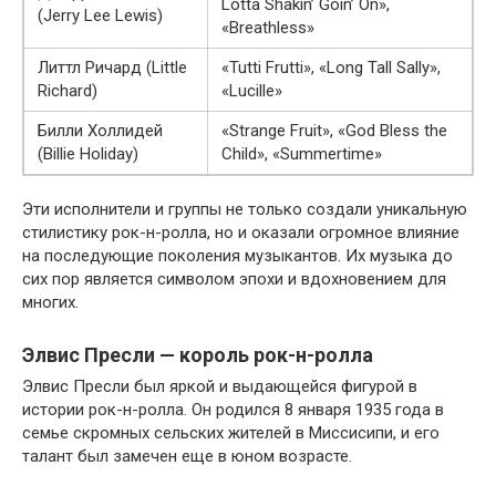
Lotta Shakin’ Goin’ On»,
(Jerry Lee Lewis)
«Breathless»
Литтл Ричард (Little
«Tutti Frutti», «Long Tall Sally»,
Richard)
«Lucille»
Билли Холлидей
«Strange Fruit», «God Bless the
(Billie Holiday)
Child», «Summertime»
Эти исполнители и группы не только создали уникальную
стилистику рок-н-ролла, но и оказали огромное влияние
на последующие поколения музыкантов. Их музыка до
сих пор является символом эпохи и вдохновением для
многих.
Элвис Пресли — король рок-н-ролла
Элвис Пресли был яркой и выдающейся фигурой в
истории рок-н-ролла. Он родился 8 января 1935 года в
семье скромных сельских жителей в Миссисипи, и его
талант был замечен еще в юном возрасте.