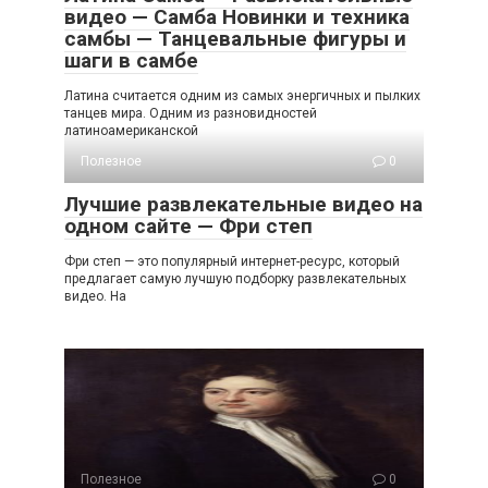
видео — Самба Новинки и техника
самбы — Танцевальные фигуры и
шаги в самбе
Латина считается одним из самых энергичных и пылких
танцев мира. Одним из разновидностей
латиноамериканской
Полезное
0
Лучшие развлекательные видео на
одном сайте — Фри степ
Фри степ — это популярный интернет-ресурс, который
предлагает самую лучшую подборку развлекательных
видео. На
Полезное
0