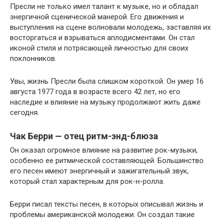
Пресли не только имел талант к музыке, но и обладал
энергичной сценической манерой. Его движения и
выступления на сцене волновали молодежь, заставляя их
восторгаться и взрываться аплодисментами. Он стал
иконой стиля и потрясающей личностью для своих
поклонников.
Увы, жизнь Пресли была слишком короткой. Он умер 16
августа 1977 года в возрасте всего 42 лет, но его
наследие и влияние на музыку продолжают жить даже
сегодня.
Чак Берри — отец ритм-энд-блюза
Он оказал огромное влияние на развитие рок-музыки,
особенно ее ритмической составляющей. Большинство
его песен имеют энергичный и зажигательный звук,
который стал характерным для рок-н-ролла.
Берри писал тексты песен, в которых описывал жизнь и
проблемы американской молодежи. Он создал такие