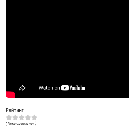
Рейтинг
( Пока оценок нет )