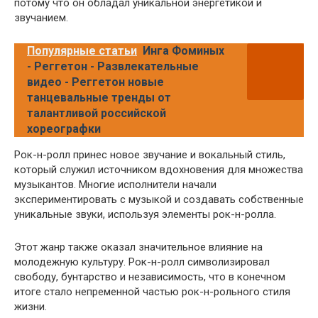
потому что он обладал уникальной энергетикой и
звучанием.
Популярные статьи
Инга Фоминых
- Реггетон - Развлекательные
видео - Реггетон новые
танцевальные тренды от
талантливой российской
хореографки
Рок-н-ролл принес новое звучание и вокальный стиль,
который служил источником вдохновения для множества
музыкантов. Многие исполнители начали
экспериментировать с музыкой и создавать собственные
уникальные звуки, используя элементы рок-н-ролла.
Этот жанр также оказал значительное влияние на
молодежную культуру. Рок-н-ролл символизировал
свободу, бунтарство и независимость, что в конечном
итоге стало непременной частью рок-н-рольного стиля
жизни.