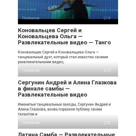
Полезное
0
Коновальцев Сергей и
Коновальцева Ольга —
Развлекательные видео — Танго
Коновальцев Сергей и Коновальцева Ольга —
танцевальный дуэт, который стал известен своими
развлекательными видео,
Полезное
0
Сергунин Андрей и Алина Глазкова
в финале самбы —
Развлекательные видео
Именитые танцевальные звезды, Сергунин Андрей и
Алина Глазкова, вновь поразили публику своим
талантом и
Полезное
0
Латина Самба — Развлекательные