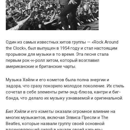
Один из самых известных хитов группы — «Rock Around
the Clock», был выпущен в 1954 году и стал настоящим
прорывом для музыки в то время. Эта песня стала
первым рок-н-ролл хитом, который возглавил
американские и британские чарты.
Музыка Хэйли и его кометов была полна энергии и
задора, что сразу покорило молодое поколение. Их стиль
сочетал в себе элементы ритм-энд-блюза, кантри и биг-
бэнда, что делало их музыку узнаваемой и оригинальной.
Бил Хэйли и его кометы
оказали огромное влияние на
многих музыкантов, включая Элвиса Пресли и The
Beatles, которые назвали группу своей основной
вдохновляющей силой в начале своей карьеры.