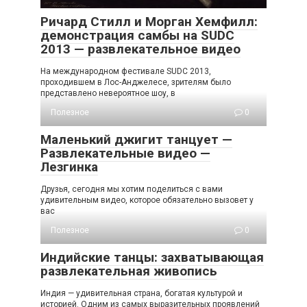
Ричард Стилл и Морган Хемфилл:
демонстрация самбы на SUDC
2013 — развлекательное видео
На международном фестивале SUDC 2013,
проходившем в Лос-Анджелесе, зрителям было
представлено невероятное шоу, в
Полезное
0
Маленький джигит танцует —
Развлекательные видео —
Лезгинка
Друзья, сегодня мы хотим поделиться с вами
удивительным видео, которое обязательно вызовет у
вас
Полезное
0
Индийские танцы: захватывающая
развлекательная живопись
Индия — удивительная страна, богатая культурой и
историей. Одним из самых выразительных проявлений