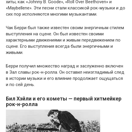
хиты, как «Johnny B. Goode», «Roll Over Beethoven» и
«Maybellene». Эти песни стали классикой рок-музыки и до
сих пор исполняются многими музыкантами.
Чак Берри был также известен своим энергичным стилем
выступления на сцене. Он был известен своими
характерными движениями и живым передвижением по
сцене. Его выступления всегда были энергичными и
живыми.
Берри получил множество наград и заслуженно включен
в Зал славы рок-н-ролла. Он оставил неизгладимый след
в истории музыки и его влияние продолжает ощущаться
и по сей день.
Бил Хэйли и его кометы — первый хитмейкер
рок-н-ролла