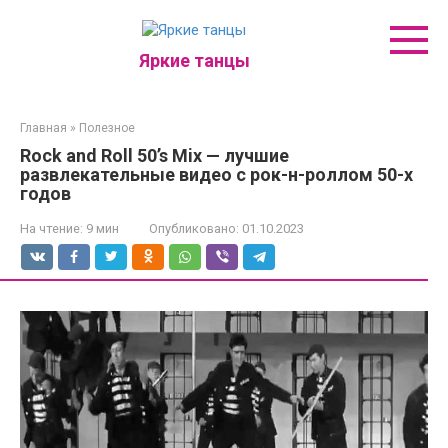
Перейти
к
контенту
Яркие танцы
Главная
»
Полезное
Rock and Roll 50’s Mix — лучшие
развлекательные видео с рок-н-роллом 50-х
годов
На чтение:
9 мин
Опубликовано:
01.10.2023