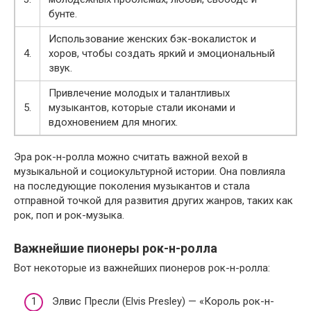
бунте.
Использование женских бэк-вокалисток и
4.
хоров, чтобы создать яркий и эмоциональный
звук.
Привлечение молодых и талантливых
5.
музыкантов, которые стали иконами и
вдохновением для многих.
Эра рок-н-ролла можно считать важной вехой в
музыкальной и социокультурной истории. Она повлияла
на последующие поколения музыкантов и стала
отправной точкой для развития других жанров, таких как
рок, поп и рок-музыка.
Важнейшие пионеры рок-н-ролла
Вот некоторые из важнейших пионеров рок-н-ролла:
Элвис Пресли (Elvis Presley) — «Король рок-н-