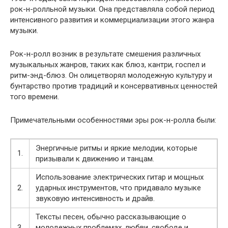
рок-н-ролльной музыки. Она представляла собой период
интенсивного развития и коммерциализации этого жанра
музыки.
Рок-н-ролл возник в результате смешения различных
музыкальных жанров, таких как блюз, кантри, госпел и
ритм-энд-блюз. Он олицетворял молодежную культуру и
бунтарство против традиций и консервативных ценностей
того времени.
Примечательными особенностями эры рок-н-ролла были:
Энергичные ритмы и яркие мелодии, которые
1.
призывали к движению и танцам.
Использование электрических гитар и мощных
2.
ударных инструментов, что придавало музыке
звуковую интенсивность и драйв.
Тексты песен, обычно рассказывающие о
3.
молодежных проблемах, любви, свободе и