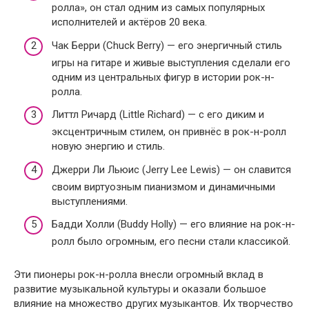
ролла», он стал одним из самых популярных
исполнителей и актёров 20 века.
Чак Берри (Chuck Berry) — его энергичный стиль
игры на гитаре и живые выступления сделали его
одним из центральных фигур в истории рок-н-
ролла.
Литтл Ричард (Little Richard) — с его диким и
эксцентричным стилем, он привнёс в рок-н-ролл
новую энергию и стиль.
Джерри Ли Льюис (Jerry Lee Lewis) — он славится
своим виртуозным пианизмом и динамичными
выступлениями.
Бадди Холли (Buddy Holly) — его влияние на рок-н-
ролл было огромным, его песни стали классикой.
Эти пионеры рок-н-ролла внесли огромный вклад в
развитие музыкальной культуры и оказали большое
влияние на множество других музыкантов. Их творчество