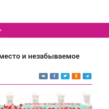
и
 место и незабываемое