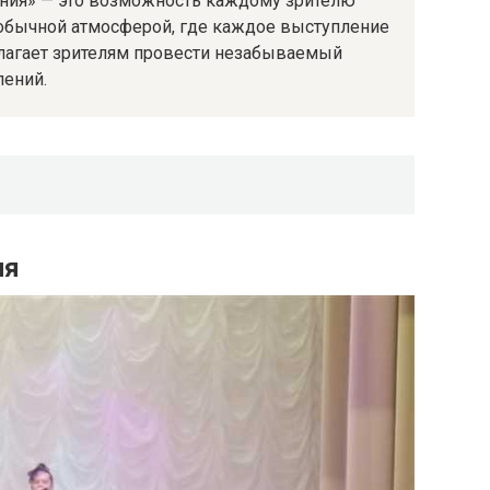
ения» — это возможность каждому зрителю
необычной атмосферой, где каждое выступление
лагает зрителям провести незабываемый
лений.
ия