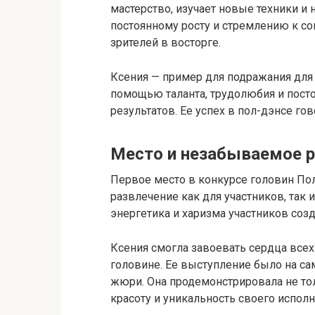
мастерство, изучает новые техники и 
постоянному росту и стремлению к с
зрителей в восторге.
Ксения — пример для подражания для 
помощью таланта, трудолюбия и пос
результатов. Ее успех в пол-дэнсе го
Место и незабываемое р
Первое место в конкурсе головин По
развлечение как для участников, так
энергетика и харизма участников соз
Ксения смогла завоевать сердца всех
головине. Ее выступление было на с
жюри. Она продемонстрировала не то
красоту и уникальность своего исполн