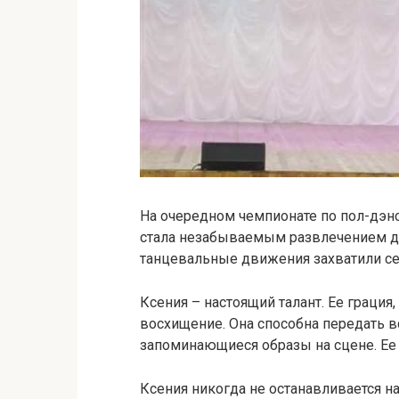
На очередном чемпионате по пол-дэнс
стала незабываемым развлечением дл
танцевальные движения захватили се
Ксения – настоящий талант. Ее грация
восхищение. Она способна передать в
запоминающиеся образы на сцене. Ее
Ксения никогда не останавливается на