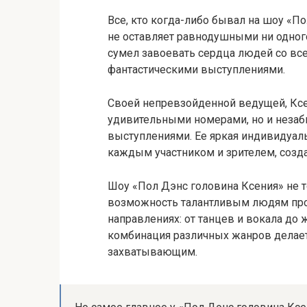
Все, кто когда-либо бывал на шоу «По
не оставляет равнодушными ни одного
сумел завоевать сердца людей со вс
фантастическими выступлениями.
Своей непревзойденной ведущей, Ксе
удивительными номерами, но и нез
выступлениями. Ее яркая индивидуаль
каждым участником и зрителем, созда
Шоу «Пол Дэнс головина Ксения» не т
возможность талантливым людям про
направлениях: от танцев и вокала до 
комбинация различных жанров делае
захватывающим.