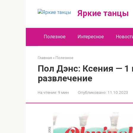
Перейти
к
Яркие танцы
контенту
Полезное
Интересное
Новост
Главная
»
Полезное
Пол Дэнс: Ксения — 1
развлечение
На чтение:
9 мин
Опубликовано:
11.10.2023