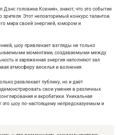
л Дэнс головина Ксения», знают, что это событие
 зрителя. Этот неповторимый конкурс талантов
его мира своей энергией, юмором и
нией, шоу привлекает взгляды не только
абываемыми моментами, создаваемыми между
ность и заряженная энергия наполняют зал
вая атмосферу веселья и волнения.
олько развлекает публику, но и даёт
демонстрировать свои умения в различных
жонглирования и акробатики. Уникальная
т это шоу по-настоящему непредсказуемым и