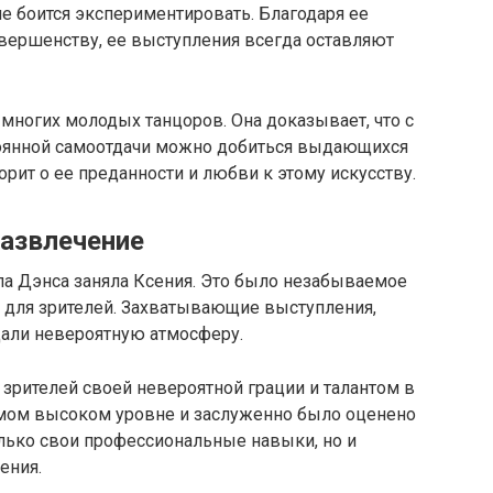
не боится экспериментировать. Благодаря ее
овершенству, ее выступления всегда оставляют
многих молодых танцоров. Она доказывает, что с
тоянной самоотдачи можно добиться выдающихся
ворит о ее преданности и любви к этому искусству.
азвлечение
ла Дэнса заняла Ксения. Это было незабываемое
 и для зрителей. Захватывающие выступления,
дали невероятную атмосферу.
 зрителей своей невероятной грации и талантом в
амом высоком уровне и заслуженно было оценено
лько свои профессиональные навыки, но и
ения.