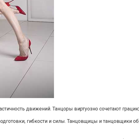
ластичность движений. Танцоры виртуозно сочетают грацию
подготовки, гибкости и силы. Танцовщицы и танцовщики о