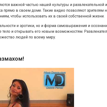
ляются важной частью нашей культуры и развлекательной 
а прямо в своем доме. Такие видео позволяют зрителям н
иям, чтобы использовать их в своей собственной жизни.
уальности и эротики, но и форма самовыражения и осознан
ое тело и открывать его новым возможностям. Развлекател
ножество людей по всему миру.
азмахом!