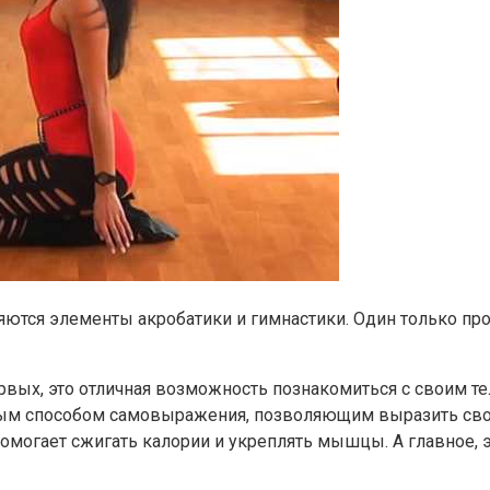
еняются элементы акробатики и гимнастики. Один только 
вых, это отличная возможность познакомиться с своим тел
ичным способом самовыражения, позволяющим выразить св
 помогает сжигать калории и укреплять мышцы. А главное,