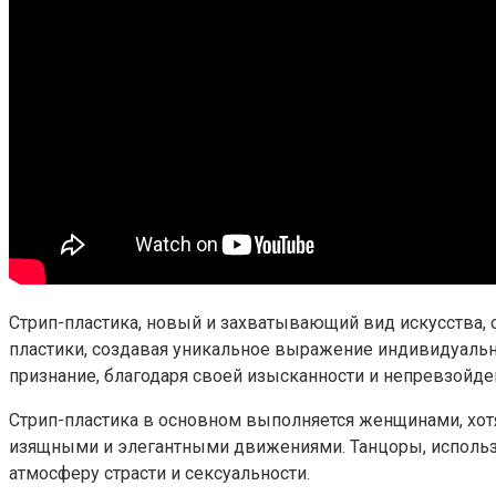
Стрип-пластика, новый и захватывающий вид искусства, 
пластики, создавая уникальное выражение индивидуально
признание, благодаря своей изысканности и непревзойд
Стрип-пластика в основном выполняется женщинами, хотя
изящными и элегантными движениями. Танцоры, использу
атмосферу страсти и сексуальности.