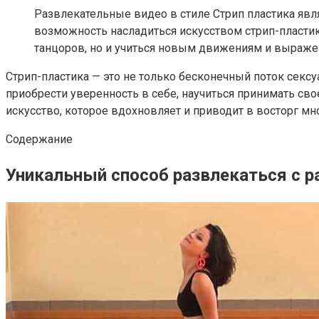
Развлекательные видео в стиле Стрип пластика яв
возможность насладиться искусством стрип-пластик
танцоров, но и учиться новым движениям и выражен
Стрип-пластика — это не только бесконечный поток секс
приобрести уверенность в себе, научиться принимать св
искусство, которое вдохновляет и приводит в восторг м
Содержание
Уникальный способ развлекаться с р