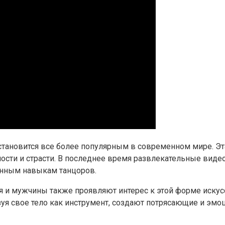
становится все более популярным в современном мире. Эта
сти и страсти. В последнее время развлекательные видео
енным навыкам танцоров.
 и мужчины также проявляют интерес к этой форме искусст
я свое тело как инструмент, создают потрясающие и эмо