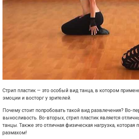
Стрип пластик — это особый вид танца, в котором прим
эмоции и восторг у зрителей.
Почему стоит попробовать такой вид развлечения? Во-пер
выносливость. Во-вторых, стрип пластик является отл
танцы. Также это отличная физическая нагрузка, которая
размахом!