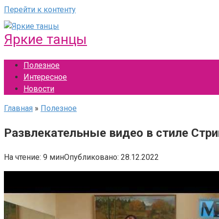
Перейти к контенту
Яркие танцы
Полезное
Интересное
Новости
Главная
»
Полезное
Развлекательные видео в стиле Стри
На чтение:
9 мин
Опубликовано:
28.12.2022