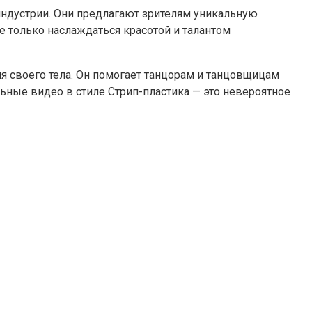
индустрии. Они предлагают зрителям уникальную
е только наслаждаться красотой и талантом
ия своего тела. Он помогает танцорам и танцовщицам
ьные видео в стиле Стрип-пластика — это невероятное