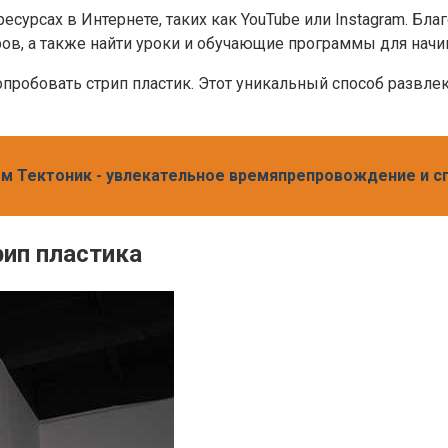
есурсах в Интернете, таких как YouTube или Instagram. Бл
в, а также найти уроки и обучающие программы для нач
опробовать стрип пластик. Этот уникальный способ развле
ем Тектоник - увлекательное времяпрепровождение и 
ип пластика