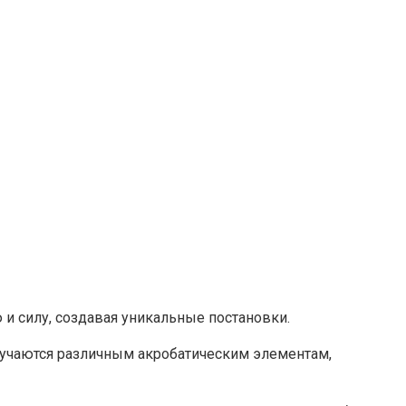
 и силу, создавая уникальные постановки.
бучаются различным акробатическим элементам,