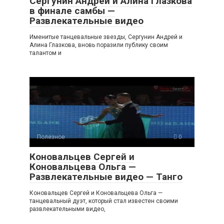
Сергунин Андрей и Алина Глазкова
в финале самбы —
Развлекательные видео
Именитые танцевальные звезды, Сергунин Андрей и
Алина Глазкова, вновь поразили публику своим
талантом и
Полезное
0
Коновальцев Сергей и
Коновальцева Ольга —
Развлекательные видео — Танго
Коновальцев Сергей и Коновальцева Ольга —
танцевальный дуэт, который стал известен своими
развлекательными видео,