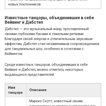
новых поклонников.
Известные танцоры, объединившие в себе
Вейвинг и Дабстеп
Дабстеп — это музыкальный жанр, прославленный
своими глубокими басами и тяжелыми ритмами.
Благодаря своей энергии и отличительным звуковым
эффектам, Дабстеп стал незаменимым сопровождением
для танцевальных шоу, особенно в сочетании с
Вейвингом.
Среди известных танцоров, объединивших в себе
Вейвинг и Дабстеп, можно отметить некоторых
выдающихся представителей:
Имя
Описание
танцора
Маркиз Скотт, известный своим
харизматичным стилем и невероятными