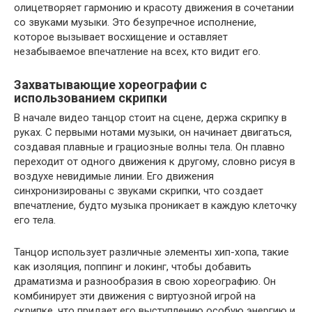
олицетворяет гармонию и красоту движения в сочетании
со звуками музыки. Это безупречное исполнение,
которое вызывает восхищение и оставляет
незабываемое впечатление на всех, кто видит его.
Захватывающие хореографии с
использованием скрипки
В начале видео танцор стоит на сцене, держа скрипку в
руках. С первыми нотами музыки, он начинает двигаться,
создавая плавные и грациозные волны тела. Он плавно
переходит от одного движения к другому, словно рисуя в
воздухе невидимые линии. Его движения
синхронизированы с звуками скрипки, что создает
впечатление, будто музыка проникает в каждую клеточку
его тела.
Танцор использует различные элементы хип-хопа, такие
как изоляция, поппинг и локинг, чтобы добавить
драматизма и разнообразия в свою хореографию. Он
комбинирует эти движения с виртуозной игрой на
скрипке, что придает его выступлению особую энергию и