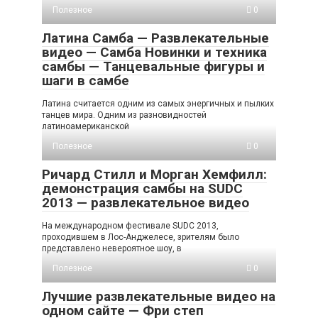
Полезное
0
Латина Самба — Развлекательные
видео — Самба Новинки и техника
самбы — Танцевальные фигуры и
шаги в самбе
Латина считается одним из самых энергичных и пылких
танцев мира. Одним из разновидностей
латиноамериканской
Полезное
0
Ричард Стилл и Морган Хемфилл:
демонстрация самбы на SUDC
2013 — развлекательное видео
На международном фестивале SUDC 2013,
проходившем в Лос-Анджелесе, зрителям было
представлено невероятное шоу, в
Полезное
0
Лучшие развлекательные видео на
одном сайте — Фри степ