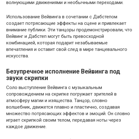
волнующими движениями и необычными переходами.
Использование Вейвинга в сочетании с Дабстепом
создает потрясающие эффекты на сцене и привлекает
внимание публики. Эти танцоры продемонстрировали, что
Вейвинг и Дабстеп могут быть превосходной
комбинацией, которая подарит незабываемые
впечатления и оставит свой след в мире танцевального
искусства.
Безупречное исполнение Вейвинга под
звуки скрипки
Соло выступление Вейвинга с музыкальным
сопровождением на скрипке погружает зрителей в
атмосферу магии и изящества. Танцор, словно
волшебник, движется плавно и пластично, создавая
множество потрясающих эффектов и эмоций. Он словно
играет скрипкой своим телом, передавая ноты через
каждое движение.