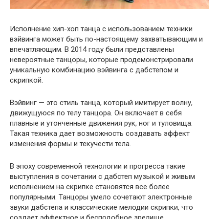
Исполнение хип-хоп танца с использованием техники
вэйвинга может быть по-настоящему захватывающим и
впечатляющим. В 2014 году были представлены
невероятные танцоры, которые продемонстрировали
уникальную комбинацию вэйвинга с дабстепом и
скрипкой.
Вэйвинг — это стиль танца, который имитирует волну,
движущуюся по телу танцора. Он включает в себя
плавные и утонченные движения рук, ног и туловища.
Такая техника дает возможность создавать эффект
изменения формы и текучести тела.
В эпоху современной технологии и прогресса такие
выступления в сочетании с дабстеп музыкой и живым
исполнением на скрипке становятся все более
популярными. Танцоры умело сочетают электронные
звуки дабстепа и классические мелодии скрипки, что
создает эффектное и бесподобное зрелище.