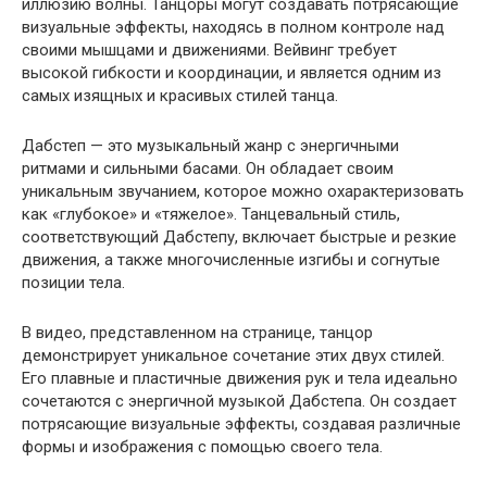
иллюзию волны. Танцоры могут создавать потрясающие
визуальные эффекты, находясь в полном контроле над
своими мышцами и движениями. Вейвинг требует
высокой гибкости и координации, и является одним из
самых изящных и красивых стилей танца.
Дабстеп — это музыкальный жанр с энергичными
ритмами и сильными басами. Он обладает своим
уникальным звучанием, которое можно охарактеризовать
как «глубокое» и «тяжелое». Танцевальный стиль,
соответствующий Дабстепу, включает быстрые и резкие
движения, а также многочисленные изгибы и согнутые
позиции тела.
В видео, представленном на странице, танцор
демонстрирует уникальное сочетание этих двух стилей.
Его плавные и пластичные движения рук и тела идеально
сочетаются с энергичной музыкой Дабстепа. Он создает
потрясающие визуальные эффекты, создавая различные
формы и изображения с помощью своего тела.