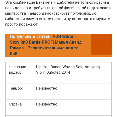
Эта комбинация Вейвинга и Дабстепа не только красива
на видео, но и требует высокой физической подготовки и
мастерства. Танцор демонстрирует потрясающую
гибкость и силу, а его точность и чувство такта в музыке
просто поражают.
Популярные статьи
ADH Winter
Sexy RnB Battle PROFI Марья Анаид
Римма - Развлекательные видео -
RnB
Название
Hip Hop Dance Waving Solo Amazing
видео:
Violin Dubstep 2014
Танцор:
Неизвестно
Страна:
Неизвестно