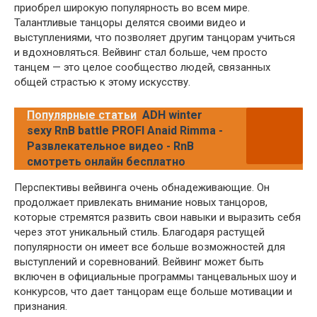
приобрел широкую популярность во всем мире.
Талантливые танцоры делятся своими видео и
выступлениями, что позволяет другим танцорам учиться
и вдохновляться. Вейвинг стал больше, чем просто
танцем — это целое сообщество людей, связанных
общей страстью к этому искусству.
Популярные статьи
ADH winter
sexy RnB battle PROFI Anaid Rimma -
Развлекательное видео - RnB
смотреть онлайн бесплатно
Перспективы вейвинга очень обнадеживающие. Он
продолжает привлекать внимание новых танцоров,
которые стремятся развить свои навыки и выразить себя
через этот уникальный стиль. Благодаря растущей
популярности он имеет все больше возможностей для
выступлений и соревнований. Вейвинг может быть
включен в официальные программы танцевальных шоу и
конкурсов, что дает танцорам еще больше мотивации и
признания.