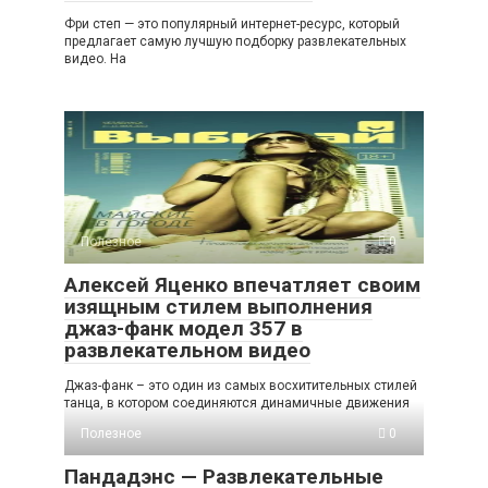
Фри степ — это популярный интернет-ресурс, который
предлагает самую лучшую подборку развлекательных
видео. На
Полезное
0
Алексей Яценко впечатляет своим
изящным стилем выполнения
джаз-фанк модел 357 в
развлекательном видео
Джаз-фанк – это один из самых восхитительных стилей
танца, в котором соединяются динамичные движения
Полезное
0
Пандадэнс — Развлекательные