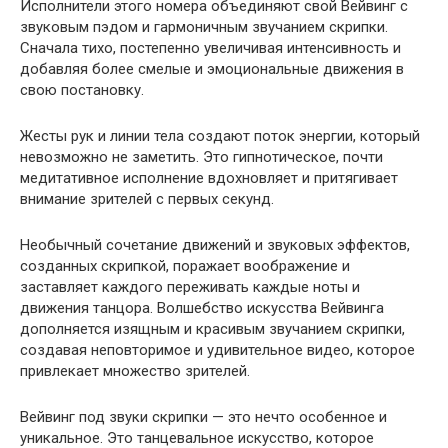
Исполнители этого номера объединяют свой Вейвинг с
звуковым пэдом и гармоничным звучанием скрипки.
Сначала тихо, постепенно увеличивая интенсивность и
добавляя более смелые и эмоциональные движения в
свою постановку.
Жесты рук и линии тела создают поток энергии, который
невозможно не заметить. Это гипнотическое, почти
медитативное исполнение вдохновляет и притягивает
внимание зрителей с первых секунд.
Необычный сочетание движений и звуковых эффектов,
созданных скрипкой, поражает воображение и
заставляет каждого переживать каждые ноты и
движения танцора. Волшебство искусства Вейвинга
дополняется изящным и красивым звучанием скрипки,
создавая неповторимое и удивительное видео, которое
привлекает множество зрителей.
Вейвинг под звуки скрипки — это нечто особенное и
уникальное. Это танцевальное искусство, которое