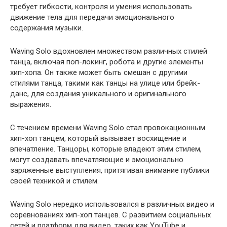
требует гибкости, контроля и умения использовать
движение тела для передачи эмоционального
содержания музыки.
Waving Solo вдохновлен множеством различных стилей
танца, включая поп-локинг, робота и другие элементы
хип-хопа. Он также может быть смешан с другими
стилями танца, такими как танцы на улице или брейк-
данс, для создания уникального и оригинального
выражения.
С течением времени Waving Solo стал провокационным
хип-хоп танцем, который вызывает восхищение и
впечатление. Танцоры, которые владеют этим стилем,
могут создавать впечатляющие и эмоционально
заряженные выступления, притягивая внимание публики
своей техникой и стилем.
Waving Solo нередко использовался в различных видео и
соревнованиях хип-хоп танцев. С развитием социальных
сетей и платформ для видео, таких как YouTube и