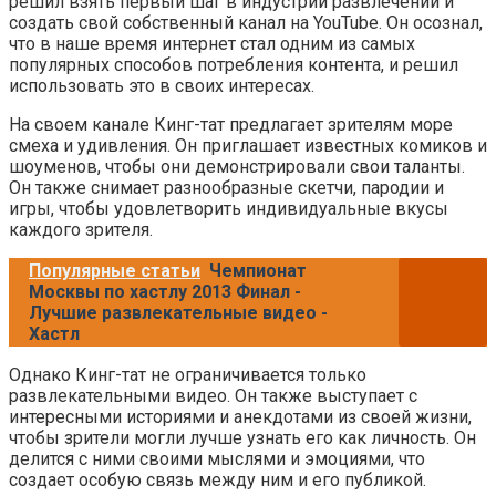
решил взять первый шаг в индустрии развлечений и
создать свой собственный канал на YouTube. Он осознал,
что в наше время интернет стал одним из самых
популярных способов потребления контента, и решил
использовать это в своих интересах.
На своем канале Кинг-тат предлагает зрителям море
смеха и удивления. Он приглашает известных комиков и
шоуменов, чтобы они демонстрировали свои таланты.
Он также снимает разнообразные скетчи, пародии и
игры, чтобы удовлетворить индивидуальные вкусы
каждого зрителя.
Популярные статьи
Чемпионат
Москвы по хастлу 2013 Финал -
Лучшие развлекательные видео -
Хастл
Однако Кинг-тат не ограничивается только
развлекательными видео. Он также выступает с
интересными историями и анекдотами из своей жизни,
чтобы зрители могли лучше узнать его как личность. Он
делится с ними своими мыслями и эмоциями, что
создает особую связь между ним и его публикой.