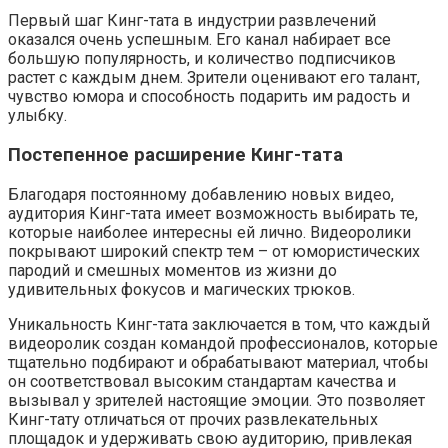
Первый шаг Кинг-тата в индустрии развлечений
оказался очень успешным. Его канал набирает все
большую популярность, и количество подписчиков
растет с каждым днем. Зрители оценивают его талант,
чувство юмора и способность подарить им радость и
улыбку.
Постепенное расширение Кинг-тата
Благодаря постоянному добавлению новых видео,
аудитория Кинг-тата имеет возможность выбирать те,
которые наиболее интересны ей лично. Видеоролики
покрывают широкий спектр тем – от юмористических
пародий и смешных моментов из жизни до
удивительных фокусов и магических трюков.
Уникальность Кинг-тата заключается в том, что каждый
видеоролик создан командой профессионалов, которые
тщательно подбирают и обрабатывают материал, чтобы
он соответствовал высоким стандартам качества и
вызывал у зрителей настоящие эмоции. Это позволяет
Кинг-тату отличаться от прочих развлекательных
площадок и удерживать свою аудиторию, привлекая