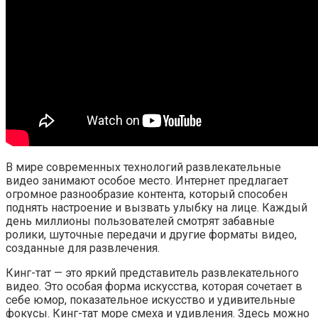
В мире современных технологий развлекательные
видео занимают особое место. Интернет предлагает
огромное разнообразие контента, который способен
поднять настроение и вызвать улыбку на лице. Каждый
день миллионы пользователей смотрят забавные
ролики, шуточные передачи и другие форматы видео,
созданные для развлечения.
Кинг-тат — это яркий представитель развлекательного
видео. Это особая форма искусства, которая сочетает в
себе юмор, показательное искусство и удивительные
фокусы. Кинг-тат море смеха и удивления. Здесь можно