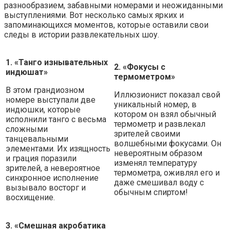
разнообразием, забавными номерами и неожиданными
выступлениями. Вот несколько самых ярких и
запоминающихся моментов, которые оставили свои
следы в истории развлекательных шоу.
1. «Танго изнывательных
2. «Фокусы с
индюшат»
термометром»
В этом грандиозном
Иллюзионист показал свой
номере выступали две
уникальный номер, в
индюшки, которые
котором он взял обычный
исполнили танго с весьма
термометр и развлекал
сложными
зрителей своими
танцевальными
волшебными фокусами. Он
элементами. Их изящность
невероятным образом
и грация поразили
изменял температуру
зрителей, а невероятное
термометра, оживлял его и
синхронное исполнение
даже смешивал воду с
вызывало восторг и
обычным спиртом!
восхищение.
3. «Смешная акробатика