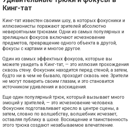
Кинг-тат
Кинг-тат известен своими шоу, в которых фокусники и
иллюзионисты поражают зрителей абсолютно
невероятными трюками. Одни из самых популярных и
зрелищных фокусов включают исчезновение
предметов, превращение одного объекта в другой,
фокусы с картами и многое другое.
Один из самых эффектных фокусов, которые вы
можете увидеть в Кинг-тат, — это иллюзия прохождения
сквозь стену. Фокусник находится перед стеной, а затем,
будто ни в чем не бывало, проходит сквозь нее. Зрители
не могут поверить своим глазам, и это становится
источником удивления и восхищения.
Еще один популярный трюк, который вызывает много
эмоций у зрителей, — это исчезновение человека.
Фокусник подготавливает кресло в центре сцены, а
затем, словно по волшебству, волшебник исчезает,
оставляя публику в шоке. Восхищение и таинственность
этого трюка создают незабываемое впечатление.