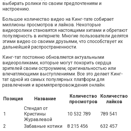
выбирать ролики по своим предпочтениям и
настроению.
Большое количество видео на Кинг-тате собирает
миллионы просмотров и лайков. Некоторые
видеоролики становятся настоящими хитами и обретают
популярность в интернете. Многие пользователи делятся
этими видео со своими друзьями, что способствует их
дальнейшей распространенности.
Кинг-тат постоянно обновляется актуальными
видеороликами, которые могут покорить сердца
зрителей своим остроумием, оригинальностью или
впечатляющими выступлениями. Все это делает Кинг-
тат одной из самых популярных платформ для
развлечения и времяпрепровождения онлайн.
Количество
Количество
Позиция
Название
просмотров
лайков
Стендап от
1
Кристины
10 532 789
789 541
Журавлевой
2
Забавные котики
8 215 456
632 457