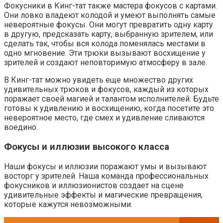
Фокусники в Кинг-тат также мастера фокусов с картами.
Они ловко владеют колодой и умеют выполнять самые
невероятные фокусы. Они могут превратить одну карту
в другую, предсказать карту, выбранную зрителем, или
сделать так, чтобы вся колода поменялась местами в
одно мгновение. Эти трюки вызывают восхищение у
зрителей и создают неповторимую атмосферу в зале.
В Кинг-тат можно увидеть еще множество других
удивительных трюков и фокусов, каждый из которых
поражает своей магией и талантом исполнителей. Будьте
готовы к удивлению и восхищению, когда посетите это
невероятное место, где смех и удивление сливаются
воедино.
Фокусы и иллюзии высокого класса
Наши фокусы и иллюзии поражают умы и вызывают
восторг у зрителей. Наша команда профессиональных
фокусников и иллюзионистов создает на сцене
удивительные эффекты и магические превращения,
которые кажутся невозможными.