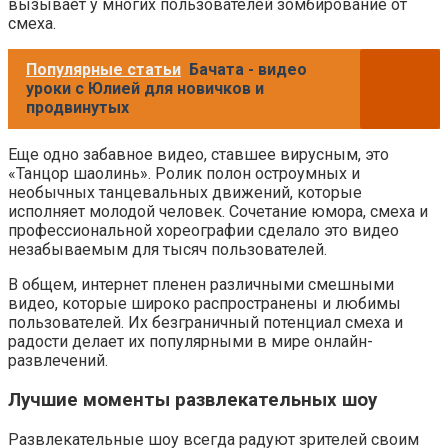
вызывает у многих пользователей зомбирование от
смеха.
Популярные статьи
Бачата - видео
уроки с Юлией для новичков и
продвинутых
Еще одно забавное видео, ставшее вирусным, это
«Танцор шаолинь». Ролик полон остроумных и
необычных танцевальных движений, которые
исполняет молодой человек. Сочетание юмора, смеха и
профессиональной хореографии сделало это видео
незабываемым для тысяч пользователей.
В общем, интернет пленен различными смешными
видео, которые широко распространены и любимы
пользователей. Их безграничный потенциал смеха и
радости делает их популярными в мире онлайн-
развлечений.
Лучшие моменты развлекательных шоу
Развлекательные шоу всегда радуют зрителей своим