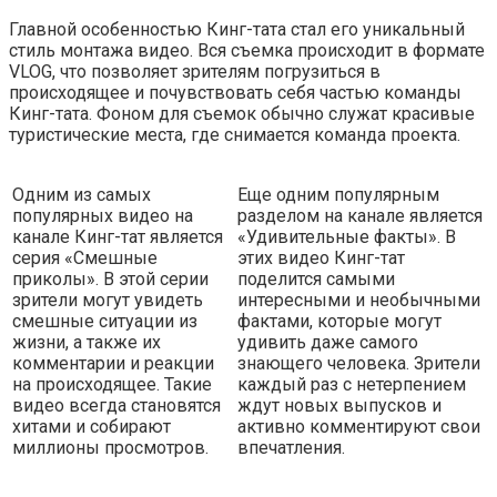
Главной особенностью Кинг-тата стал его уникальный
стиль монтажа видео. Вся съемка происходит в формате
VLOG, что позволяет зрителям погрузиться в
происходящее и почувствовать себя частью команды
Кинг-тата. Фоном для съемок обычно служат красивые
туристические места, где снимается команда проекта.
Одним из самых
Еще одним популярным
популярных видео на
разделом на канале является
канале Кинг-тат является
«Удивительные факты». В
серия «Смешные
этих видео Кинг-тат
приколы». В этой серии
поделится самыми
зрители могут увидеть
интересными и необычными
смешные ситуации из
фактами, которые могут
жизни, а также их
удивить даже самого
комментарии и реакции
знающего человека. Зрители
на происходящее. Такие
каждый раз с нетерпением
видео всегда становятся
ждут новых выпусков и
хитами и собирают
активно комментируют свои
миллионы просмотров.
впечатления.