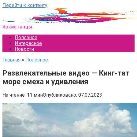
Перейти к контенту
Яркие танцы
Полезное
Интересное
Новости
Главная
»
Полезное
Развлекательные видео — Кинг-тат
море смеха и удивления
На чтение:
11 мин
Опубликовано:
07.07.2023