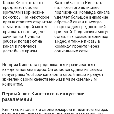
Канал Кинг-тат также
Важной частью Кинг-тата
предлагает своим
являются его активные
зрителям творческие
подписчики. Команда канала
конкурсы. На некоторое
уделяет большое внимание
время ставятся открытые
обратной связи и всегда
темы, и каждый может
открыта для предложений
прислать свое видео-
зрителей. Подписчики могут
сочинение. Лучшие
оставлять комментарии под
работы попадают на
видео, а также писать в
канал и получают
команду проекта через
достойные призы.
социальные сети.
История Кинг-тата продолжается и развивается с
каждым новым видео. Он остается одним из самых
популярных YouTube-каналов в своей нише и радует
зрителей своим качественным и увлекательным
контентом.
Первый шаг Кинг-тата в индустрии
развлечений
Кинг-тат, известный своим юмором и талантом актера,