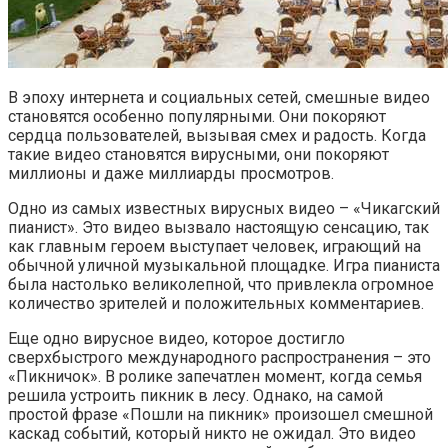
В эпоху интернета и социальных сетей, смешные видео
становятся особенно популярными. Они покоряют
сердца пользователей, вызывая смех и радость. Когда
такие видео становятся вирусными, они покоряют
миллионы и даже миллиарды просмотров.
Одно из самых известных вирусных видео – «Чикагский
пианист». Это видео вызвало настоящую сенсацию, так
как главным героем выступает человек, играющий на
обычной уличной музыкальной площадке. Игра пианиста
была настолько великолепной, что привлекла огромное
количество зрителей и положительных комментариев.
Еще одно вирусное видео, которое достигло
сверхбыстрого международного распространения – это
«Пикничок». В ролике запечатлен момент, когда семья
решила устроить пикник в лесу. Однако, на самой
простой фразе «Пошли на пикник» произошел смешной
каскад событий, который никто не ожидал. Это видео