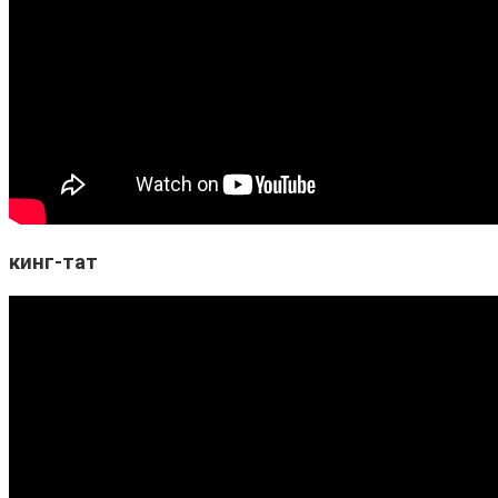
кинг-тат