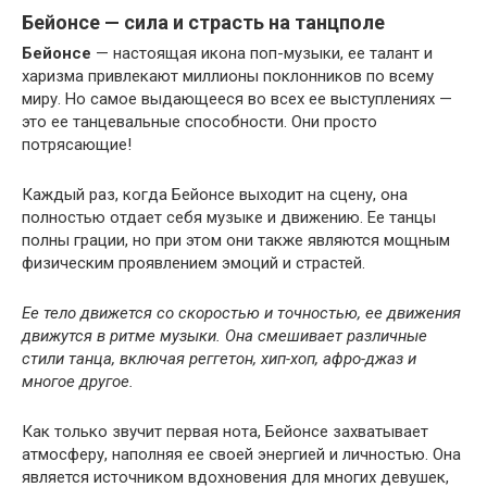
Бейонсе — сила и страсть на танцполе
Бейонсе
— настоящая икона поп-музыки, ее талант и
харизма привлекают миллионы поклонников по всему
миру. Но самое выдающееся во всех ее выступлениях —
это ее танцевальные способности. Они просто
потрясающие!
Каждый раз, когда Бейонсе выходит на сцену, она
полностью отдает себя музыке и движению. Ее танцы
полны грации, но при этом они также являются мощным
физическим проявлением эмоций и страстей.
Ее тело движется со скоростью и точностью, ее движения
движутся в ритме музыки. Она смешивает различные
стили танца, включая реггетон, хип-хоп, афро-джаз и
многое другое.
Как только звучит первая нота, Бейонсе захватывает
атмосферу, наполняя ее своей энергией и личностью. Она
является источником вдохновения для многих девушек,