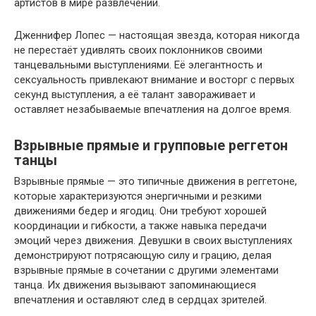
артистов в мире развлечений.
Дженнифер Лопес — настоящая звезда, которая никогда
не перестаёт удивлять своих поклонников своими
танцевальными выступлениями. Её элегантность и
сексуальность привлекают внимание и восторг с первых
секунд выступления, а её талант завораживает и
оставляет незабываемые впечатления на долгое время.
Взрывные прямые и групповые реггетон
танцы
Взрывные прямые — это типичные движения в реггетоне,
которые характеризуются энергичными и резкими
движениями бедер и ягодиц. Они требуют хорошей
координации и гибкости, а также навыка передачи
эмоций через движения. Девушки в своих выступлениях
демонстрируют потрясающую силу и грацию, делая
взрывные прямые в сочетании с другими элементами
танца. Их движения вызывают запоминающиеся
впечатления и оставляют след в сердцах зрителей.