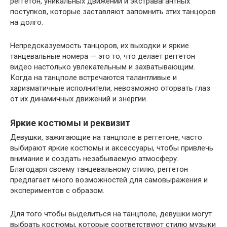
реггетон, уникальных движений и экстравагантных
поступков, которые заставляют запомнить этих танцоров
на долго.
Непредсказуемость танцоров, их выходки и яркие
танцевальные номера — это то, что делает реггетон
видео настолько увлекательным и захватывающим.
Когда на танцполе встречаются талантливые и
харизматичные исполнители, невозможно оторвать глаз
от их динамичных движений и энергии.
Яркие костюмы и реквизит
Девушки, зажигающие на танцполе в реггетоне, часто
выбирают яркие костюмы и аксессуары, чтобы привлечь
внимание и создать незабываемую атмосферу.
Благодаря своему танцевальному стилю, реггетон
предлагает много возможностей для самовыражения и
экспериментов с образом.
Для того чтобы выделиться на танцполе, девушки могут
выбрать костюмы, которые соответствуют стилю музыки