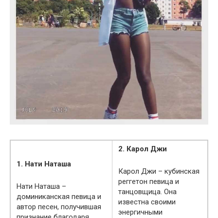
2. Карол Джи
1. Нати Наташа
Карол Джи – кубинская
реггетон певица и
Нати Наташа –
танцовщица. Она
доминиканская певица и
известна своими
автор песен, получившая
энергичными
признание благодаря