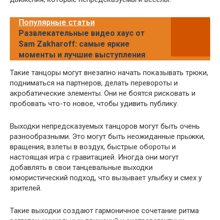
Популярные статьи
Развлекательные видео хаус от
Sam Zakharoff: самые яркие
моменты и лучшие выступления
Такие танцоры могут внезапно начать показывать трюки,
подниматься на партнеров, делать перевороты и
акробатические элементы. Они не боятся рисковать и
пробовать что-то новое, чтобы удивить публику.
Выходки непредсказуемых танцоров могут быть очень
разнообразными. Это могут быть неожиданные прыжки,
вращения, взлеты в воздух, быстрые обороты и
настоящая игра с гравитацией. Иногда они могут
добавлять в свои танцевальные выходки
юмористический подход, что вызывает улыбку и смех у
зрителей.
Такие выходки создают гармоничное сочетание ритма