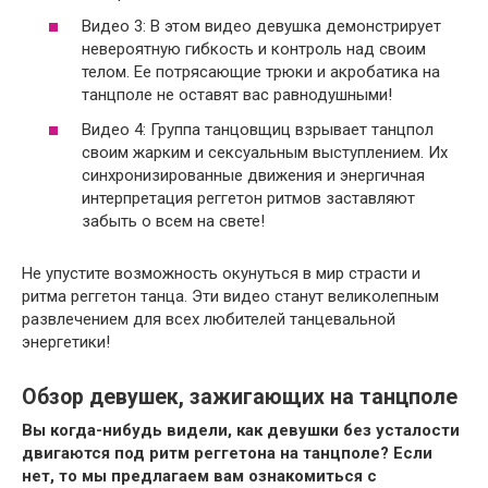
Видео 3: В этом видео девушка демонстрирует
невероятную гибкость и контроль над своим
телом. Ее потрясающие трюки и акробатика на
танцполе не оставят вас равнодушными!
Видео 4: Группа танцовщиц взрывает танцпол
своим жарким и сексуальным выступлением. Их
синхронизированные движения и энергичная
интерпретация реггетон ритмов заставляют
забыть о всем на свете!
Не упустите возможность окунуться в мир страсти и
ритма реггетон танца. Эти видео станут великолепным
развлечением для всех любителей танцевальной
энергетики!
Обзор девушек, зажигающих на танцполе
Вы когда-нибудь видели, как девушки без усталости
двигаются под ритм реггетона на танцполе? Если
нет, то мы предлагаем вам ознакомиться с