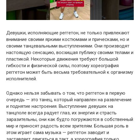
Девушки, исполняющие реггетон, не только привлекают
внимание своими яркими костюмами и прическами, но и
своими танцевальными выступлениями. Они производят
настоящую сенсацию, восхищая публику своими телами и
пластикой. Некоторые движения требуют большой
гибкости и физической силы, поэтому хореография
реггетон может быть весьма требовательной к организму
исполнителей.
Однако нельзя забывать о том, что реггетон в первую
очередь — это танец, который направлен на развлечение
и поднятие настроения. Выступление девушек на
танцполе всегда радует глаз, их энергия и страсть
заразительны, они как будто погружаются в собственный
мир и приносят радость всем зрителям. Большая роль в
этом играет сама музыка — реггетон заводит и
заставляет двигаться в такт, а хореография только