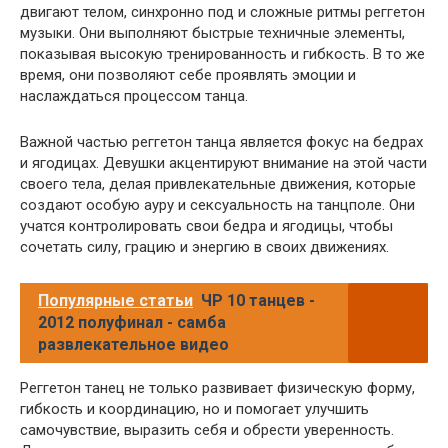
двигают телом, синхронно под и сложные ритмы реггетон
музыки. Они выполняют быстрые техничные элементы,
показывая высокую тренированность и гибкость. В то же
время, они позволяют себе проявлять эмоции и
наслаждаться процессом танца.
Важной частью реггетон танца является фокус на бедрах
и ягодицах. Девушки акцентируют внимание на этой части
своего тела, делая привлекательные движения, которые
создают особую ауру и сексуальность на танцполе. Они
учатся контролировать свои бедра и ягодицы, чтобы
сочетать силу, грацию и энергию в своих движениях.
Популярные статьи
ЧР 10 танцев -
2012 полуфинал - самба
развлекательное видео
Реггетон танец не только развивает физическую форму,
гибкость и координацию, но и помогает улучшить
самочувствие, выразить себя и обрести уверенность.