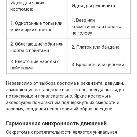
Идеи для ярких
Идеи для реквизита:
костюмов:
1. Веер или
1. Однотонные топы или
косметическая повязка
майки ярких цветов
на голову
2. Облегающие юбки или
2. Платок или бандана
шорты с принтами
3. Блестящие наряды с
3. Браслеты или цепочки
пайетками
Независимо от выбора костюма и реквизита, девушки,
зажигающие на танцполе в реггетоне, всегда выглядят
потрясающе и привлекательно. Яркие костюмы и
аксессуары помогают им подчеркнуть их смелость и
харизму, создавая неповторимый образ на сцене.
Гармоничная синхронность движений
Секретом их притягательности является уникальная