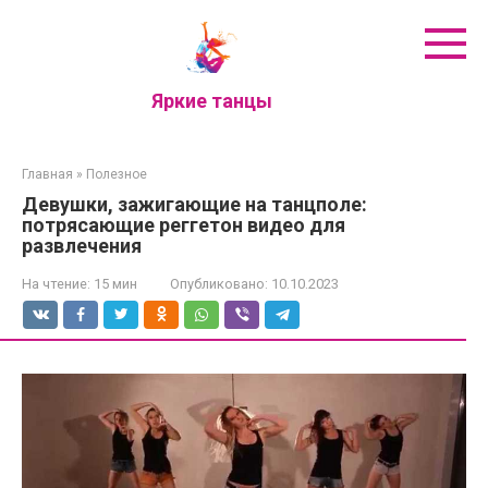
Перейти
к
контенту
Яркие танцы
Главная
»
Полезное
Девушки, зажигающие на танцполе:
потрясающие реггетон видео для
развлечения
На чтение:
15 мин
Опубликовано:
10.10.2023