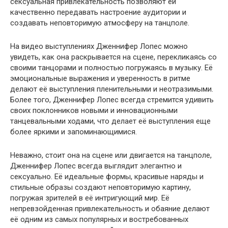
сексуальная привлекательность позволяют ей
качественно передавать настроение аудитории и
создавать неповторимую атмосферу на танцполе.
На видео выступлениях Дженнифер Лопес можно
увидеть, как она раскрывается на сцене, перекликаясь со
своими танцорами и полностью погружаясь в музыку. Её
эмоциональные выражения и уверенность в ритме
делают её выступления пленительными и неотразимыми.
Более того, Дженнифер Лопес всегда стремится удивить
своих поклонников новыми и инновационными
танцевальными ходами, что делает её выступления еще
более яркими и запоминающимися.
Неважно, стоит она на сцене или двигается на танцполе,
Дженнифер Лопес всегда выглядит элегантно и
сексуально. Её идеальные формы, красивые наряды и
стильные образы создают неповторимую картину,
погружая зрителей в её интригующий мир. Её
непревзойденная привлекательность и обаяние делают
её одним из самых популярных и востребованных