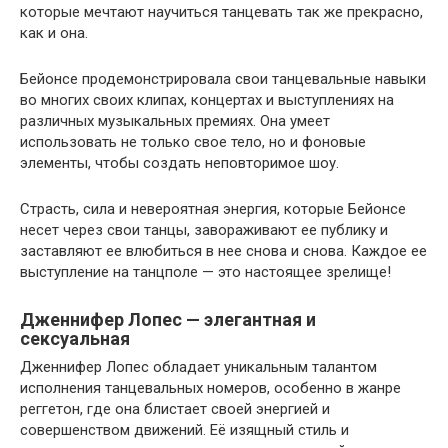
которые мечтают научиться танцевать так же прекрасно,
как и она.
Бейонсе продемонстрировала свои танцевальные навыки
во многих своих клипах, концертах и выступлениях на
различных музыкальных премиях. Она умеет
использовать не только свое тело, но и фоновые
элементы, чтобы создать неповторимое шоу.
Страсть, сила и невероятная энергия, которые Бейонсе
несет через свои танцы, завораживают ее публику и
заставляют ее влюбиться в нее снова и снова. Каждое ее
выступление на танцполе — это настоящее зрелище!
Дженнифер Лопес — элегантная и
сексуальная
Дженнифер Лопес обладает уникальным талантом
исполнения танцевальных номеров, особенно в жанре
реггетон, где она блистает своей энергией и
совершенством движений. Её изящный стиль и