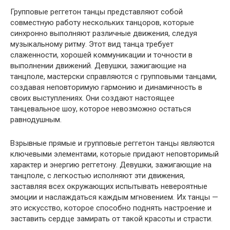
Групповые реггетон танцы представляют собой
совместную работу нескольких танцоров, которые
синхронно выполняют различные движения, следуя
музыкальному ритму. Этот вид танца требует
слаженности, хорошей коммуникации и точности в
выполнении движений. Девушки, зажигающие на
танцполе, мастерски справляются с групповыми танцами,
создавая неповторимую гармонию и динамичность в
своих выступлениях. Они создают настоящее
танцевальное шоу, которое невозможно остаться
равнодушным.
Взрывные прямые и групповые реггетон танцы являются
ключевыми элементами, которые придают неповторимый
характер и энергию реггетону. Девушки, зажигающие на
танцполе, с легкостью исполняют эти движения,
заставляя всех окружающих испытывать невероятные
эмоции и наслаждаться каждым мгновением. Их танцы —
это искусство, которое способно поднять настроение и
заставить сердце замирать от такой красоты и страсти.