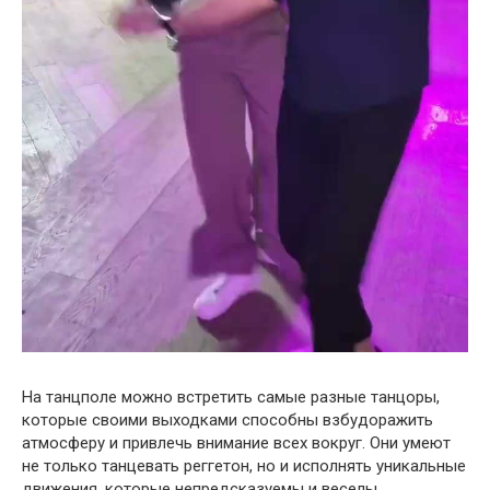
На танцполе можно встретить самые разные танцоры,
которые своими выходками способны взбудоражить
атмосферу и привлечь внимание всех вокруг. Они умеют
не только танцевать реггетон, но и исполнять уникальные
движения, которые непредсказуемы и веселы.