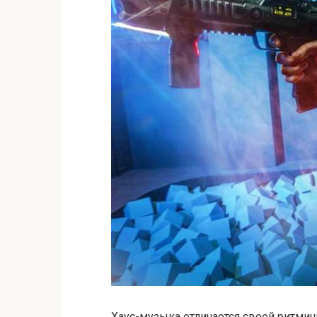
Хаус-музыка отличается своей ритми