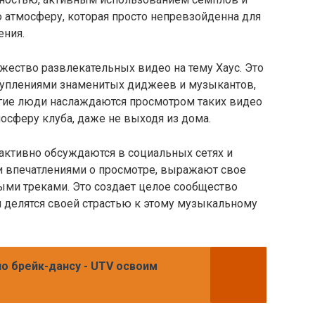
ю атмосферу, которая просто непревзойденна для
ения.
жество развлекательных видео на тему Хаус. Это
туплениями знаменитых диджеев и музыкантов,
огие люди наслаждаются просмотром таких видео
осферу клуба, даже не выходя из дома.
активно обсуждаются в социальных сетях и
и впечатлениями о просмотре, выражают свое
ми треками. Это создает целое сообщество
и делятся своей страстью к этому музыкальному
по брейк-дансу - UTV освоим