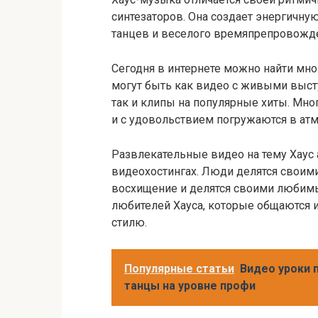
синтезаторов. Она создает энергичну
танцев и веселого времяпрепровожд
Сегодня в интернете можно найти мно
могут быть как видео с живыми выс
так и клипы на популярные хиты. Мн
и с удовольствием погружаются в атм
Развлекательные видео на тему Хаус 
видеохостингах. Люди делятся своим
восхищение и делятся своими любимы
любителей Хауса, которые общаются 
стилю.
Популярные статьи
Видео уроки 
танцы на уровне профи