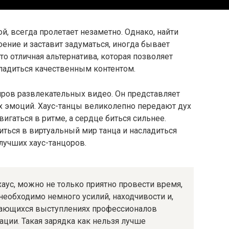
й, всегда пролетает незаметно. Однако, найти
оение и заставит задуматься, иногда бывает
о отличная альтернатива, которая позволяет
ладиться качественным контентом.
нров развлекательных видео. Он представляет
их эмоций. Хаус-танцы великолепно передают дух
вигаться в ритме, а сердце биться сильнее.
иться в виртуальный мир танца и насладиться
учших хаус-танцоров.
аус, можно не только приятно провести время,
 необходимо немного усилий, находчивости и,
инающихся выступлениях профессионалов
ции. Такая зарядка как нельзя лучше