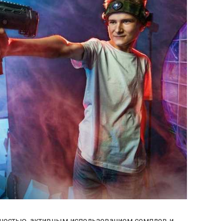
чностью, активным использованием семплов и