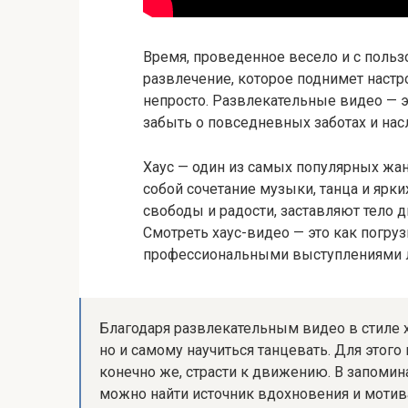
Время, проведенное весело и с пользо
развлечение, которое поднимет настр
непросто. Развлекательные видео — эт
забыть о повседневных заботах и нас
Хаус — один из самых популярных жа
собой сочетание музыки, танца и ярк
свободы и радости, заставляют тело д
Смотреть хаус-видео — это как погруз
профессиональными выступлениями л
Благодаря развлекательным видео в стиле х
но и самому научиться танцевать. Для этого
конечно же, страсти к движению. В запом
можно найти источник вдохновения и мотива