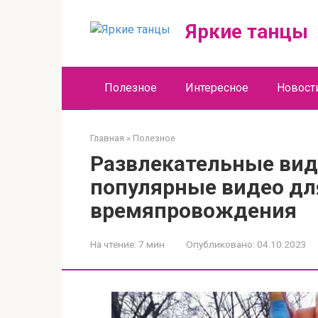
Перейти
к
Яркие танцы
контенту
Полезное
Интересное
Новост
Главная
»
Полезное
Развлекательные вид
популярные видео дл
времяпровождения
На чтение:
7 мин
Опубликовано:
04.10.2023