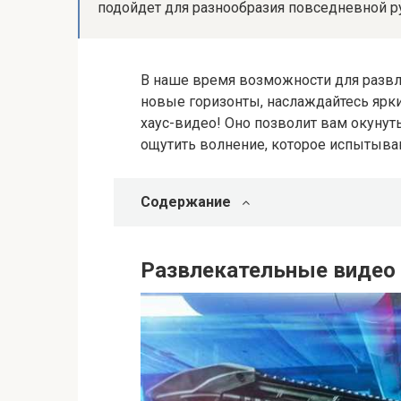
подойдет для разнообразия повседневной ру
В наше время возможности для развл
новые горизонты, наслаждайтесь ярк
хаус-видео! Оно позволит вам окунут
ощутить волнение, которое испытыва
Содержание
Развлекательные видео 