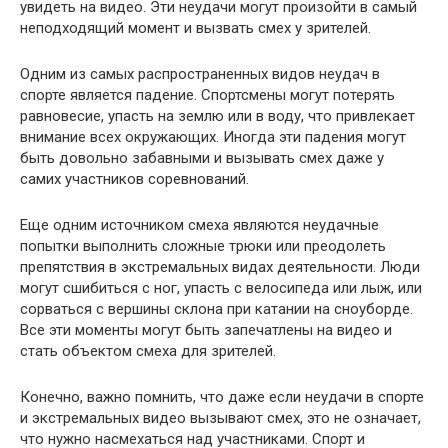
увидеть на видео. Эти неудачи могут произойти в самый
неподходящий момент и вызвать смех у зрителей.
Одним из самых распространенных видов неудач в
спорте является падение. Спортсмены могут потерять
равновесие, упасть на землю или в воду, что привлекает
внимание всех окружающих. Иногда эти падения могут
быть довольно забавными и вызывать смех даже у
самих участников соревнований.
Еще одним источником смеха являются неудачные
попытки выполнить сложные трюки или преодолеть
препятствия в экстремальных видах деятельности. Люди
могут сшибиться с ног, упасть с велосипеда или лыж, или
сорваться с вершины склона при катании на сноуборде.
Все эти моменты могут быть запечатлены на видео и
стать объектом смеха для зрителей.
Конечно, важно помнить, что даже если неудачи в спорте
и экстремальных видео вызывают смех, это не означает,
что нужно насмехаться над участниками. Спорт и