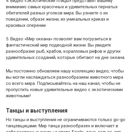
4. Видео «Экзотические птицы» представят вашему
вниманию самых красочных и удивительных пернатых
обитателей разных уголков мира. Вы узнаете о их
поведении, образе жизни, их уникальных криках и
красивых оперении.
5. Видео «Мир океана» позволят вам погрузиться в
фантастический мир подводной жизни. Вы увидите
разнообразие рыб, крабов, коралловых рифов и других
удивительных созданий, которые обитают на дне океана.
Мы постоянно обновляем нашу коллекцию видео, чтобы
вы могли наслаждаться разнообразием животного мира
со всего мира. Подписывайтесь на наш канал, чтобы не
пропустить новые удивительные видео с экзотическими
животными!
Танцы и выступления
Но танцы и выступления не ограничиваются только go-go
танцевщицами. Мир танца разнообразен и включает в
себя различные жанры и стили. Брейк-данс, сальса, хип-