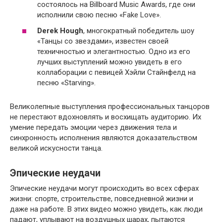
состоялось на Billboard Music Awards, где они
исполнили свою песню «Fake Love».
Derek Hough
, многократный победитель шоу
«Танцы со звездами», известен своей
техничностью и элегантностью. Одно из его
лучших выступлений можно увидеть в его
коллаборации с певицей Хэйли Стайнфелд на
песню «Starving».
Великолепные выступления профессиональных танцоров
не перестают вдохновлять и восхищать аудиторию. Их
умение передать эмоции через движения тела и
синхронность исполнения являются доказательством
великой искусности танца.
Эпические неудачи
Эпические неудачи могут происходить во всех сферах
жизни: спорте, строительстве, повседневной жизни и
даже на работе. В этих видео можно увидеть, как люди
падают, уплывают на воздушных шарах, пытаются