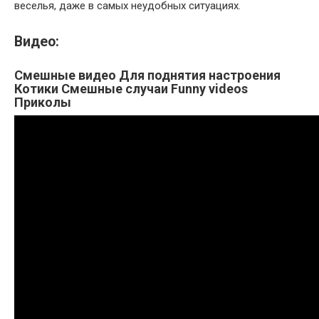
веселья, даже в самых неудобных ситуациях.
Видео:
Смешные видео Для поднятия настроения
Котики Смешные случаи Funny videos
Приколы