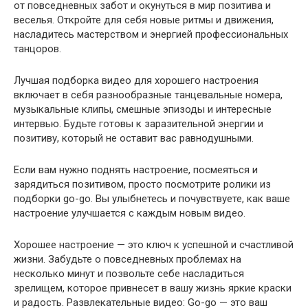
от повседневных забот и окунуться в мир позитива и
веселья. Откройте для себя новые ритмы и движения,
насладитесь мастерством и энергией профессиональных
танцоров.
Лучшая подборка видео для хорошего настроения
включает в себя разнообразные танцевальные номера,
музыкальные клипы, смешные эпизоды и интересные
интервью. Будьте готовы к заразительной энергии и
позитиву, который не оставит вас равнодушными.
Если вам нужно поднять настроение, посмеяться и
зарядиться позитивом, просто посмотрите ролики из
подборки go-go. Вы улыбнетесь и почувствуете, как ваше
настроение улучшается с каждым новым видео.
Хорошее настроение — это ключ к успешной и счастливой
жизни. Забудьте о повседневных проблемах на
несколько минут и позвольте себе насладиться
зрелищем, которое привнесет в вашу жизнь яркие краски
и радость. Развлекательные видео: Go-go — это ваш