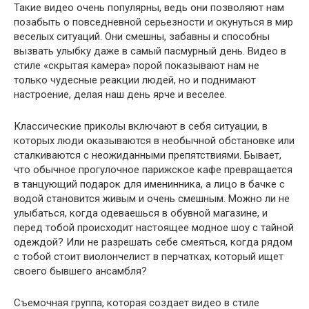
Такие видео очень популярны, ведь они позволяют нам
позабыть о повседневной серьезности и окунуться в мир
веселых ситуаций. Они смешны, забавны и способны
вызвать улыбку даже в самый пасмурный день. Видео в
стиле «скрытая камера» порой показывают нам не
только чудесные реакции людей, но и поднимают
настроение, делая наш день ярче и веселее.
Классические приколы включают в себя ситуации, в
которых люди оказываются в необычной обстановке или
сталкиваются с неожиданными препятствиями. Бывает,
что обычное прогулочное парижское кафе превращается
в танцующий подарок для именинника, а лицо в бачке с
водой становится живым и очень смешным. Можно ли не
улыбаться, когда одеваешься в обувной магазине, и
перед тобой происходит настоящее модное шоу с тайной
одеждой? Или не разрешать себе смеяться, когда рядом
с тобой стоит виолончелист в перчатках, который ищет
своего бывшего ансамбля?
Съемочная группа, которая создает видео в стиле