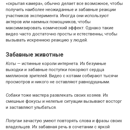
«скрытая камера», обычно делает все возможное, чтобы
получить наиболее неожиданные и забавные реакции
участников эксперимента. Иногда они используют
актеров или наемных помощников, чтобы
максимизировать комический эффект. Однако такие
видео часто достаточно просты и естественны, чтобы
вызывать искреннюю реакцию у людей.
Забавные животные
Коты
— истинные короли интернета. Их безумные
выходки и забавные поступки покоряют сердца
миллионов зрителей. Видео с котами собирают тысячи
просмотров и никого не оставляют равнодушными.
Собаки
тоже мастера развлекать своих хозяев. Их
смешные фокусы и нелепые ситуации вызывают восторг
и заставляют улыбаться.
Попугаи
зачастую умеют повторять слова и фразы своих
владельцев. Их забавная речь в сочетании с яркой