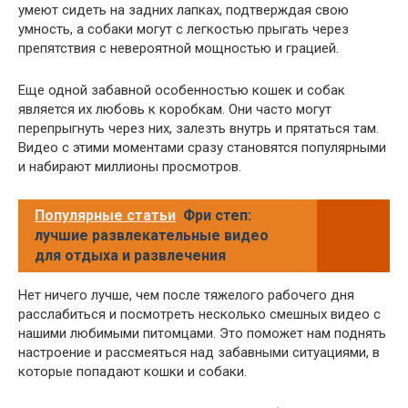
умеют сидеть на задних лапках, подтверждая свою
умность, а собаки могут с легкостью прыгать через
препятствия с невероятной мощностью и грацией.
Еще одной забавной особенностью кошек и собак
является их любовь к коробкам. Они часто могут
перепрыгнуть через них, залезть внутрь и прятаться там.
Видео с этими моментами сразу становятся популярными
и набирают миллионы просмотров.
Популярные статьи
Фри степ:
лучшие развлекательные видео
для отдыха и развлечения
Нет ничего лучше, чем после тяжелого рабочего дня
расслабиться и посмотреть несколько смешных видео с
нашими любимыми питомцами. Это поможет нам поднять
настроение и рассмеяться над забавными ситуациями, в
которые попадают кошки и собаки.