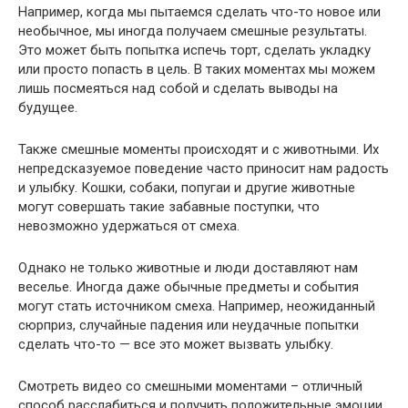
Например, когда мы пытаемся сделать что-то новое или
необычное, мы иногда получаем смешные результаты.
Это может быть попытка испечь торт, сделать укладку
или просто попасть в цель. В таких моментах мы можем
лишь посмеяться над собой и сделать выводы на
будущее.
Также смешные моменты происходят и с животными. Их
непредсказуемое поведение часто приносит нам радость
и улыбку. Кошки, собаки, попугаи и другие животные
могут совершать такие забавные поступки, что
невозможно удержаться от смеха.
Однако не только животные и люди доставляют нам
веселье. Иногда даже обычные предметы и события
могут стать источником смеха. Например, неожиданный
сюрприз, случайные падения или неудачные попытки
сделать что-то — все это может вызвать улыбку.
Смотреть видео со смешными моментами – отличный
способ расслабиться и получить положительные эмоции.