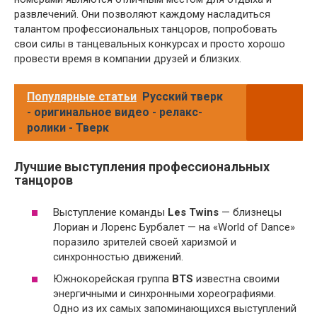
развлечений. Они позволяют каждому насладиться
талантом профессиональных танцоров, попробовать
свои силы в танцевальных конкурсах и просто хорошо
провести время в компании друзей и близких.
Популярные статьи
Русский тверк
- оригинальное видео - релакс-
ролики - Тверк
Лучшие выступления профессиональных
танцоров
Выступление команды
Les Twins
— близнецы
Лориан и Лоренс Бурбалет — на «World of Dance»
поразило зрителей своей харизмой и
синхронностью движений.
Южнокорейская группа
BTS
известна своими
энергичными и синхронными хореографиями.
Одно из их самых запоминающихся выступлений