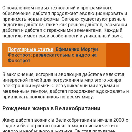
С появлением новых технологий и программного
обеспечения, дабстеп продолжает эволюционировать и
принимать новые формы. Сегодня существуют разные
подстили дабстепа, такие как речной дабстеп, взрывной
дабстеп и дабстеп с гаражными элементами. Каждый
подстиль имеет свои особенности и уникальный звук.
Популярные статьи
Ефименко Моргун
Фокстрот: развлекательные видео на
Фокстрот
В заключение, история и эволюция дабстепа являются
интересной темой для погружения в мир этого жанра
электронной музыки. С его уникальными звуками и
медленным темпом, дабстеп продолжает вдохновлять и
привлекать поклонников по всему миру.
Рождение жанра в Великобритании
Жанр дабстеп возник в Великобритании в начале 2000-х
годов и был страстно принят теми, кто искал чего-то
нового и необычного в музыке. Он стал популярен