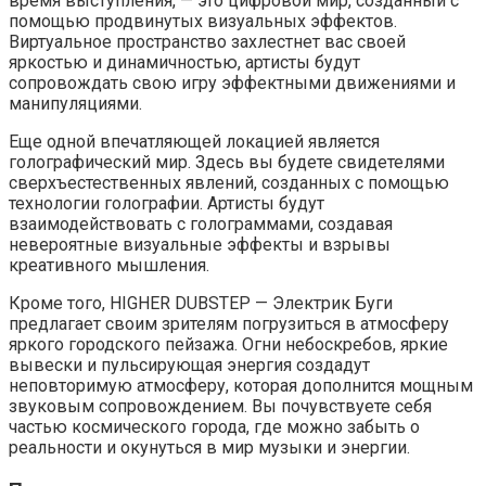
время выступления, — это цифровой мир, созданный с
помощью продвинутых визуальных эффектов.
Виртуальное пространство захлестнет вас своей
яркостью и динамичностью, артисты будут
сопровождать свою игру эффектными движениями и
манипуляциями.
Еще одной впечатляющей локацией является
голографический мир. Здесь вы будете свидетелями
сверхъестественных явлений, созданных с помощью
технологии голографии. Артисты будут
взаимодействовать с голограммами, создавая
невероятные визуальные эффекты и взрывы
креативного мышления.
Кроме того, HIGHER DUBSTEP — Электрик Буги
предлагает своим зрителям погрузиться в атмосферу
яркого городского пейзажа. Огни небоскребов, яркие
вывески и пульсирующая энергия создадут
неповторимую атмосферу, которая дополнится мощным
звуковым сопровождением. Вы почувствуете себя
частью космического города, где можно забыть о
реальности и окунуться в мир музыки и энергии.