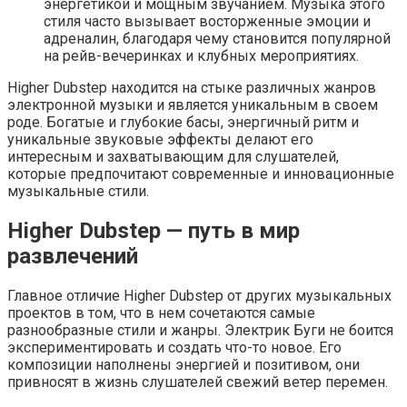
энергетикой и мощным звучанием. Музыка этого
стиля часто вызывает восторженные эмоции и
адреналин, благодаря чему становится популярной
на рейв-вечеринках и клубных мероприятиях.
Higher Dubstep находится на стыке различных жанров
электронной музыки и является уникальным в своем
роде. Богатые и глубокие басы, энергичный ритм и
уникальные звуковые эффекты делают его
интересным и захватывающим для слушателей,
которые предпочитают современные и инновационные
музыкальные стили.
Higher Dubstep — путь в мир
развлечений
Главное отличие Higher Dubstep от других музыкальных
проектов в том, что в нем сочетаются самые
разнообразные стили и жанры. Электрик Буги не боится
экспериментировать и создать что-то новое. Его
композиции наполнены энергией и позитивом, они
привносят в жизнь слушателей свежий ветер перемен.