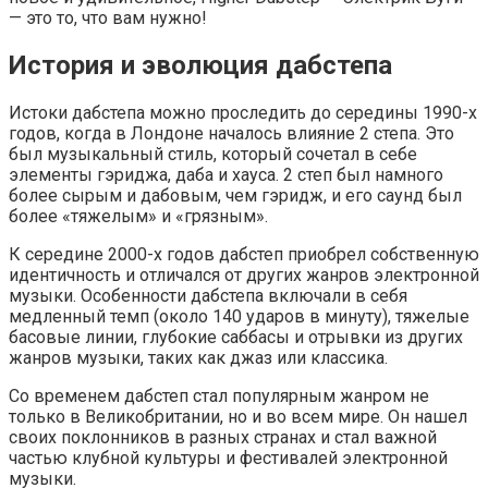
— это то, что вам нужно!
История и эволюция дабстепа
Истоки дабстепа можно проследить до середины 1990-х
годов, когда в Лондоне началось влияние 2 степа. Это
был музыкальный стиль, который сочетал в себе
элементы гэриджа, даба и хауса. 2 степ был намного
более сырым и дабовым, чем гэридж, и его саунд был
более «тяжелым» и «грязным».
К середине 2000-х годов дабстеп приобрел собственную
идентичность и отличался от других жанров электронной
музыки. Особенности дабстепа включали в себя
медленный темп (около 140 ударов в минуту), тяжелые
басовые линии, глубокие саббасы и отрывки из других
жанров музыки, таких как джаз или классика.
Со временем дабстеп стал популярным жанром не
только в Великобритании, но и во всем мире. Он нашел
своих поклонников в разных странах и стал важной
частью клубной культуры и фестивалей электронной
музыки.