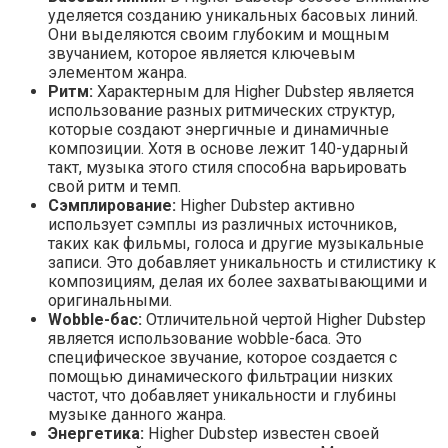
уделяется созданию уникальных басовых линий.
Они выделяются своим глубоким и мощным
звучанием, которое является ключевым
элементом жанра.
Ритм:
Характерным для Higher Dubstep является
использование разных ритмических структур,
которые создают энергичные и динамичные
композиции. Хотя в основе лежит 140-ударный
такт, музыка этого стиля способна варьировать
свой ритм и темп.
Сэмплирование:
Higher Dubstep активно
использует сэмплы из различных источников,
таких как фильмы, голоса и другие музыкальные
записи. Это добавляет уникальность и стилистику к
композициям, делая их более захватывающими и
оригинальными.
Wobble-бас:
Отличительной чертой Higher Dubstep
является использование wobble-баса. Это
специфическое звучание, которое создается с
помощью динамического фильтрации низких
частот, что добавляет уникальности и глубины
музыке данного жанра.
Энергетика:
Higher Dubstep известен своей