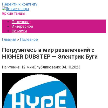
Перейти к контенту
Яркие танцы
Полезное
Интересное
Новости
Главная
»
Полезное
Погрузитесь в мир развлечений с
HIGHER DUBSTEP — Электрик Буги
На чтение:
12 мин
Опубликовано:
04.10.2023