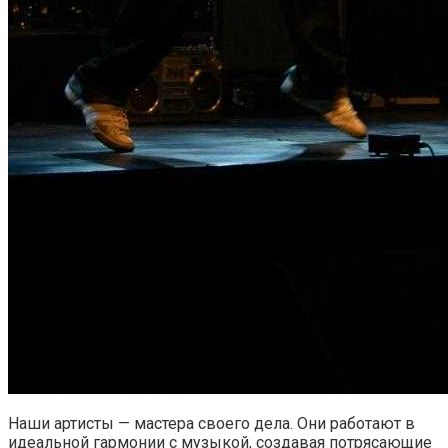
Наши артисты — мастера своего дела. Они работают в
идеальной гармонии с музыкой, создавая потрясающие