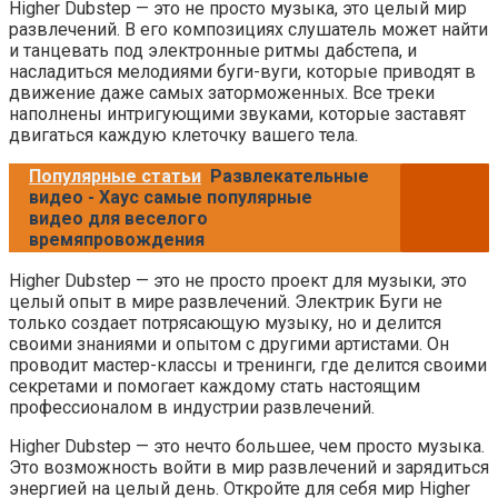
Higher Dubstep — это не просто музыка, это целый мир
развлечений. В его композициях слушатель может найти
и танцевать под электронные ритмы дабстепа, и
насладиться мелодиями буги-вуги, которые приводят в
движение даже самых заторможенных. Все треки
наполнены интригующими звуками, которые заставят
двигаться каждую клеточку вашего тела.
Популярные статьи
Развлекательные
видео - Хаус самые популярные
видео для веселого
времяпровождения
Higher Dubstep — это не просто проект для музыки, это
целый опыт в мире развлечений. Электрик Буги не
только создает потрясающую музыку, но и делится
своими знаниями и опытом с другими артистами. Он
проводит мастер-классы и тренинги, где делится своими
секретами и помогает каждому стать настоящим
профессионалом в индустрии развлечений.
Higher Dubstep — это нечто большее, чем просто музыка.
Это возможность войти в мир развлечений и зарядиться
энергией на целый день. Откройте для себя мир Higher