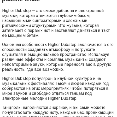
Higher Dubstep — это смесь дабстепа и электронной
музыки, которая отличается глубоким басом,
насыщенными синтезаторами и сложными
ритмическими структурами. Это музыка, которая
затягивает с первых нот и заставляет двигаться в такт
ее мощным битам.
Основная особенность Higher Dubstep заключается в его
способности создавать атмосферу и погружать
слушателя в эмоциональное пространство. Используя
различные эффекты и сэмплы, музыканты создают
неповторимые звуки, которые переносят вас в другую
реальность, где все возможно.
Higher Dubstep популярен в клубной культуре и на
музыкальных фестивалях. Тысячи людей каждый год
собираются на этих мероприятиях, чтобы потеряться в
мире звуков и свободно отдаться танцам под
электронные мелодии Higher Dubstep.
Танцполы наполняются энергией, и вы сами можете
почувствовать каждую ноту, каждый бас, проникающий