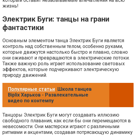
который оставит незабываемые впечатления на всю
жизнь!
Электрик Буги: танцы на грани
фантастики
Основным элементом танца Электрик Буги является
контроль над собственным телом, особенно руками,
которые движутся настолько быстро и плавно, словно
они оживают и превращаются в электрические потоки.
Также важную роль играет использование световых
эффектов, которые подчеркивают электрическую
природу движений.
Популярные статьи
Школа танцев
Biplix Харьков - Развлекательные
видео по контемпу
Танцоры Электрик Буги могут создавать иллюзию
свободного плавания, как если бы они перемещаются в
невесомости. Они мастерски играют с различными
ритмами и акцентами, создавая потрясающую динамику