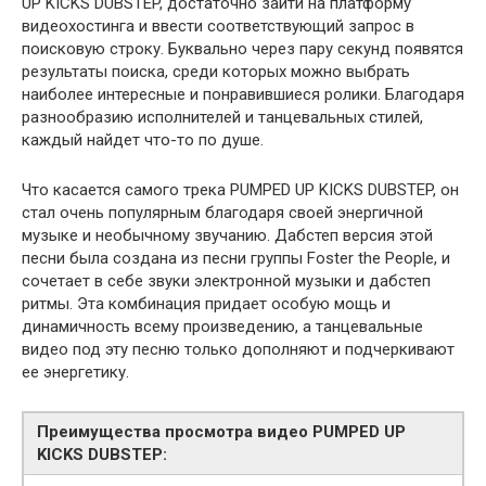
UP KICKS DUBSTEP, достаточно зайти на платформу
видеохостинга и ввести соответствующий запрос в
поисковую строку. Буквально через пару секунд появятся
результаты поиска, среди которых можно выбрать
наиболее интересные и понравившиеся ролики. Благодаря
разнообразию исполнителей и танцевальных стилей,
каждый найдет что-то по душе.
Что касается самого трека PUMPED UP KICKS DUBSTEP, он
стал очень популярным благодаря своей энергичной
музыке и необычному звучанию. Дабстеп версия этой
песни была создана из песни группы Foster the People, и
сочетает в себе звуки электронной музыки и дабстеп
ритмы. Эта комбинация придает особую мощь и
динамичность всему произведению, а танцевальные
видео под эту песню только дополняют и подчеркивают
ее энергетику.
Преимущества просмотра видео PUMPED UP
KICKS DUBSTEP: