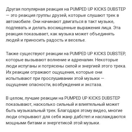
Другая популярная реакция на PUMPED UP KICKS DUBSTEP
— это реакция группы друзей, которые слушают трек в
автомобиле. Они начинают двигаться в такт музыке,
подпевать и делать восхищенные выражения лица. Эта
реакция показывает, как музыка может объединять
людей и приносить радость и веселье.
Также существуют реакции на PUMPED UP KICKS DUBSTEP,
которые вызывают волнение и адреналин. Некоторые
люди испуганы и потрясены силой и энергией этого трека.
Их реакции отражают ощущения, которые они
испытывают при прослушивании этой музыки —
ощущение опасности, возбуждения и экстаза.
В целом, лучшие реакции на PUMPED UP KICKS DUBSTEP
показывают, насколько сильный и влиятельный может
быть музыкальный трек. Благодаря этому видео, многие
люди открывают для себя жанр дабстеп и наслаждаются
мощными битами и энергетикой этой музыки.