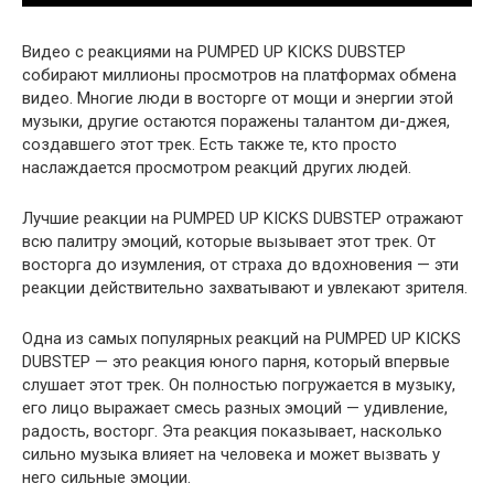
Видео с реакциями на PUMPED UP KICKS DUBSTEP
собирают миллионы просмотров на платформах обмена
видео. Многие люди в восторге от мощи и энергии этой
музыки, другие остаются поражены талантом ди-джея,
создавшего этот трек. Есть также те, кто просто
наслаждается просмотром реакций других людей.
Лучшие реакции на PUMPED UP KICKS DUBSTEP отражают
всю палитру эмоций, которые вызывает этот трек. От
восторга до изумления, от страха до вдохновения — эти
реакции действительно захватывают и увлекают зрителя.
Одна из самых популярных реакций на PUMPED UP KICKS
DUBSTEP — это реакция юного парня, который впервые
слушает этот трек. Он полностью погружается в музыку,
его лицо выражает смесь разных эмоций — удивление,
радость, восторг. Эта реакция показывает, насколько
сильно музыка влияет на человека и может вызвать у
него сильные эмоции.