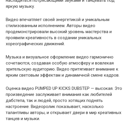
насладиться потрясающими звуками и танцевать под
яркую музыку.
Видео впечатляет своей энергетикой и уникальным
стилизованным исполнением. Авторы видео
продемонстрировали высокий уровень мастерства и
проявили креативность в создании уникальных
хореографических движений.
Музыка и визуальное оформление видео гармонично
сочетаются, создавая особую атмосферу и вовлекая
зрительскую аудиторию. Видео притягивает внимание к
ярким световым эффектам и динамичной смене кадров.
Оценка видео PUMPED UP KICKS DUBSTEP — высокая. Это
произведение заслуживает внимания как любителей
дабстепа, так и людей, просто хотящих поднять
настроение. Видеоролик показывает, насколько
талантливы авторы, и открывает двери в мир креативных
танцев и музыки.