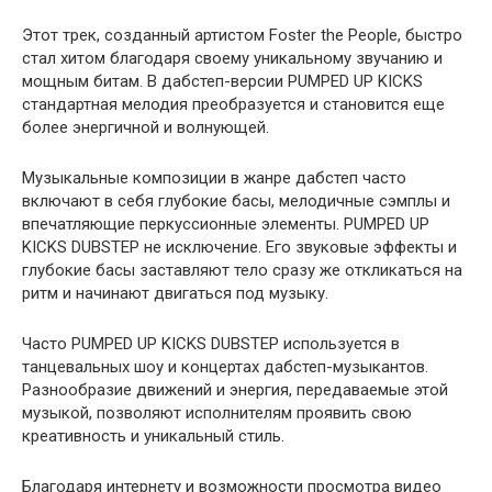
Этот трек, созданный артистом Foster the People, быстро
стал хитом благодаря своему уникальному звучанию и
мощным битам. В дабстеп-версии PUMPED UP KICKS
стандартная мелодия преобразуется и становится еще
более энергичной и волнующей.
Музыкальные композиции в жанре дабстеп часто
включают в себя глубокие басы, мелодичные сэмплы и
впечатляющие перкуссионные элементы. PUMPED UP
KICKS DUBSTEP не исключение. Его звуковые эффекты и
глубокие басы заставляют тело сразу же откликаться на
ритм и начинают двигаться под музыку.
Часто PUMPED UP KICKS DUBSTEP используется в
танцевальных шоу и концертах дабстеп-музыкантов.
Разнообразие движений и энергия, передаваемые этой
музыкой, позволяют исполнителям проявить свою
креативность и уникальный стиль.
Благодаря интернету и возможности просмотра видео