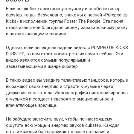
Если вы любите электронную музыку и особенно жанр
dubstep, то вы, безусловно, знакомы с песней «Pumped Up
Kicks» в исполнении группы Foster The People. Эта песня
стала известной благодаря своему заразительному ритму
и захватывающим мелодиям.
Однако, если вы еще не видели видео с PUMPED UP KICKS
DUBSTEP, то вам стоит посмотреть их прямо сейчас. Эти
видео являются самыми популярными и
захватывающими в жанре dubstep.
В таких видео вы увидите талантливых танцоров, которые
выражают свою энергию и страсть к музыке через
движения своего тела. Их хореография синхронизирована
с музыкой и создает невероятно эмоциональное и
впечатляющее зрелище.
Не забудьте включить звук, чтобы по-настоящему
ощутить всю мощь и энергию звуков dubstep. Каждая
нота и каждый бас проникают в ваше сознание и