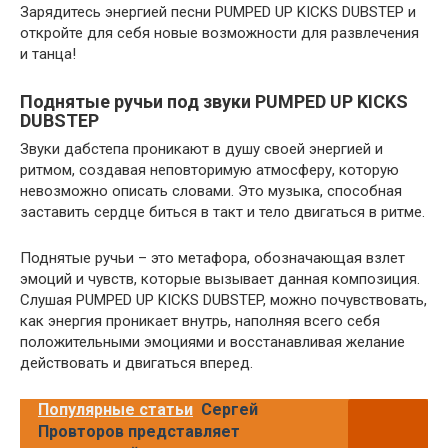
Зарядитесь энергией песни PUMPED UP KICKS DUBSTEP и
откройте для себя новые возможности для развлечения
и танца!
Поднятые ручьи под звуки PUMPED UP KICKS
DUBSTEP
Звуки дабстепа проникают в душу своей энергией и
ритмом, создавая неповторимую атмосферу, которую
невозможно описать словами. Это музыка, способная
заставить сердце биться в такт и тело двигаться в ритме.
Поднятые ручьи – это метафора, обозначающая взлет
эмоций и чувств, которые вызывает данная композиция.
Слушая PUMPED UP KICKS DUBSTEP, можно почувствовать,
как энергия проникает внутрь, наполняя всего себя
положительными эмоциями и восстанавливая желание
действовать и двигаться вперед.
Популярные статьи
Сергей
Провторов представляет