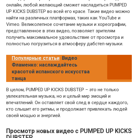
онлайн, любой желающий сможет насладиться PUMPED
UP KICKS DUBSTEP во всей его красе. Такие видео можно
найти на различных платформах, таких как YouTube и
Vimeo. Великолепное сочетание музыки и хореографии,
представленное в этих видео, позволяет зрителям
получить максимальное удовольствие от просмотра и
полностью погрузиться в атмосферу дабстеп-музыки.
Популярные статьи
Видео
Фламенко: наслаждайтесь
красотой испанского искусства
танца
В целом, PUMPED UP KICKS DUBSTEP – это не только
увлекательная музыка, но и целый мир эмоций и
впечатлений. Он оставляет свой след в сердце каждого,
кто слышит его ритмы, и продолжает привлекать людей
своей мощью и энергией.
Просмотр новых видео с PUMPED UP KICKS
DUBSTEP