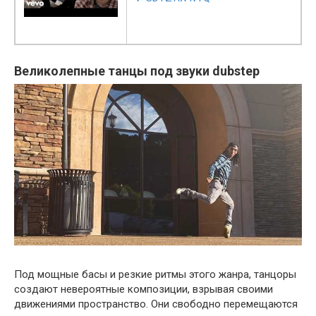
Великолепные танцы под звуки dubstep
Под мощные басы и резкие ритмы этого жанра, танцоры
создают невероятные композиции, взрывая своими
движениями пространство. Они свободно перемещаются