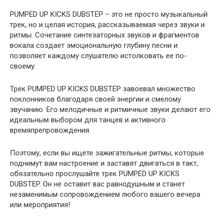
PUMPED UP KICKS DUBSTEP – это не просто музыкальный
трек, но и целая история, рассказываемая через звуки и
ритмы. Сочетание синтезаторных звуков и фрагментов
вокала создает эмоциональную глубину песни и
позволяет каждому слушателю истолковать ее по-
своему.
Трек PUMPED UP KICKS DUBSTEP завоевал множество
поклонников благодаря своей энергии и смелому
звучанию. Его мелодичные и ритмичные звуки делают его
идеальным выбором для танцев и активного
времяпрепровождения.
Поэтому, если вы ищете зажигательные ритмы, которые
поднимут вам настроение и заставят двигаться в такт,
обязательно прослушайте трек PUMPED UP KICKS
DUBSTEP. Он не оставит вас равнодушным и станет
незаменимым сопровождением любого вашего вечера
или мероприятия!