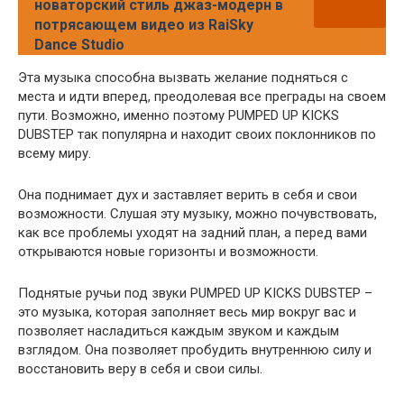
новаторский стиль джаз-модерн в
потрясающем видео из RaiSky
Dance Studio
Эта музыка способна вызвать желание подняться с
места и идти вперед, преодолевая все преграды на своем
пути. Возможно, именно поэтому PUMPED UP KICKS
DUBSTEP так популярна и находит своих поклонников по
всему миру.
Она поднимает дух и заставляет верить в себя и свои
возможности. Слушая эту музыку, можно почувствовать,
как все проблемы уходят на задний план, а перед вами
открываются новые горизонты и возможности.
Поднятые ручьи под звуки PUMPED UP KICKS DUBSTEP –
это музыка, которая заполняет весь мир вокруг вас и
позволяет насладиться каждым звуком и каждым
взглядом. Она позволяет пробудить внутреннюю силу и
восстановить веру в себя и свои силы.