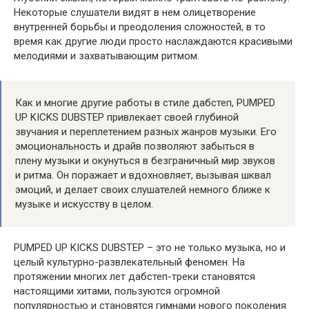
Некоторые слушатели видят в нем олицетворение
внутренней борьбы и преодоления сложностей, в то
время как другие люди просто наслаждаются красивыми
мелодиями и захватывающим ритмом.
Как и многие другие работы в стиле дабстеп, PUMPED
UP KICKS DUBSTEP привлекает своей глубиной
звучания и переплетением разных жанров музыки. Его
эмоциональность и драйв позволяют забыться в
плену музыки и окунуться в безграничный мир звуков
и ритма. Он поражает и вдохновляет, вызывая шквал
эмоций, и делает своих слушателей немного ближе к
музыке и искусству в целом.
PUMPED UP KICKS DUBSTEP – это не только музыка, но и
целый культурно-развлекательный феномен. На
протяжении многих лет дабстеп-треки становятся
настоящими хитами, пользуются огромной
популярностью и становятся гимнами нового поколения