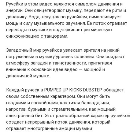
Ручейки в этом видео являются символом движения и
энергии. Они олицетворяют музыку, передают ее ритм и
динамику. Вода, текущая по ручейкам, символизирует
мощь и силу музыкального звучания. Ее поток отражает
перепады в музыке и подчеркивает ритмическую
синхронизацию с танцорами.
Загадочный мир ручейков увлекает зрителя на некий
погруженный в музыку уровень сознания. Они создают
атмосферу загадки и таинственности, притягивая
внимание к основной идее видео — мощной и
динамичной музыке.
Каждый ручеек в PUMPED UP KICKS DUBSTEP обладает
своим собственным характером. Они могут быть
гладкими и спокойными, как тихая баллада, или,
напротив, бурными и стремительными, как мощный
электронный бит. Этот разнообразный характер ручейков
создает непрерывный поток движения, который
отражает многогранные эмоции музыки.