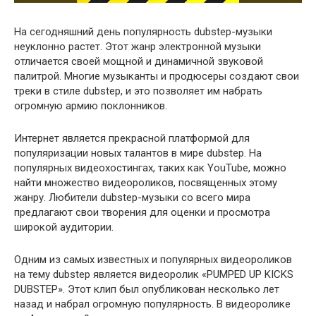
На сегодняшний день популярность dubstep-музыки
неуклонно растет. Этот жанр электронной музыки
отличается своей мощной и динамичной звуковой
палитрой. Многие музыканты и продюсеры создают свои
треки в стиле dubstep, и это позволяет им набрать
огромную армию поклонников.
Интернет является прекрасной платформой для
популяризации новых талантов в мире dubstep. На
популярных видеохостингах, таких как YouTube, можно
найти множество видеороликов, посвященных этому
жанру. Любители dubstep-музыки со всего мира
предлагают свои творения для оценки и просмотра
широкой аудитории.
Одним из самых известных и популярных видеороликов
на тему dubstep является видеоролик «PUMPED UP KICKS
DUBSTEP». Этот клип был опубликован несколько лет
назад и набрал огромную популярность. В видеоролике