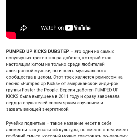
PUMPED UP KICKS DUBSTEP
– это один из самых
популярных треков жанра дабстеп, который стал
настоящим хитом не только среди любителей
электронной музыки, но и всего музыкального
сообщества в целом. Этот трек является ремиксом на
песню «Pumped Up Kicks» от американской инди-рок
группы Foster the People. Версия дабстеп PUMPED UP
KICKS была выпущена в 2011 году и сразу завоевала
сердца слушателей своим ярким звучанием и
захватывающей энергетикой.
Ручейки поднятые – такое название несет в себе
элементы танцевальной культуры, но вместе с тем, имеет
глубокий смысл, который можно трактовать по-разному.