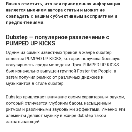
Важно отметить, что вся приведенная информация
является мнением автора статьи и может не
совпадать с вашим субъективным восприятием и
предпочтениями.
Dubstep — популярное развлечение с
PUMPED UP KICKS
Одним из самых известных треков в жанре dubstep
является PUMPED UP KICKS, которая получила большую
популярность среди молодежи. Трек PUMPED UP KICKS
был изначально выпущен группой Foster the People, а
затем получил ремикс от различных диджеев и
музыкантов в стиле dubstep.
Dubstep привлекает внимание своим характерным звуком,
который отличается глубоким басом, насыщенным
ритмом и различными звуковыми эффектами. Именно эти
элементы делают музыку в жанре dubstep такой
захватывающей.