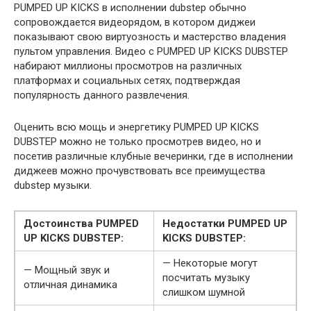
PUMPED UP KICKS в исполнении dubstep обычно
сопровождается видеорядом, в котором диджеи
показывают свою виртуозность и мастерство владения
пультом управления. Видео с PUMPED UP KICKS DUBSTEP
набирают миллионы просмотров на различных
платформах и социальных сетях, подтверждая
популярность данного развлечения.
Оценить всю мощь и энергетику PUMPED UP KICKS
DUBSTEP можно не только просмотрев видео, но и
посетив различные клубные вечеринки, где в исполнении
диджеев можно прочувствовать все преимущества
dubstep музыки.
Достоинства PUMPED
Недостатки PUMPED UP
UP KICKS DUBSTEP:
KICKS DUBSTEP:
— Некоторые могут
— Мощный звук и
посчитать музыку
отличная динамика
слишком шумной