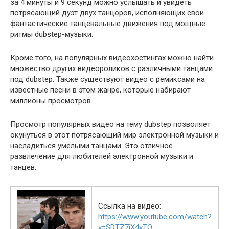
за 4 минуты и 9 секунд можно услышать и увидеть
потрясающий дуэт двух танцоров, исполняющих свои
фантастические танцевальные движения под мощные
ритмы dubstep-музыки.
Кроме того, на популярных видеохостингах можно найти
множество других видеороликов с различными танцами
под dubstep. Также существуют видео с ремиксами на
известные песни в этом жанре, которые набирают
миллионы просмотров.
Просмотр популярных видео на тему dubstep позволяет
окунуться в этот потрясающий мир электронной музыки и
насладиться умелыми танцами. Это отличное
развлечение для любителей электронной музыки и
танцев.
Ссылка на видео:
https://www.youtube.com/watch?
v=SDTZ7iX4vTQ