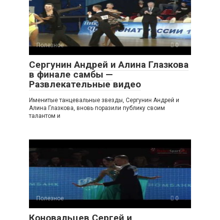
Полезное
0
Сергунин Андрей и Алина Глазкова
в финале самбы —
Развлекательные видео
Именитые танцевальные звезды, Сергунин Андрей и
Алина Глазкова, вновь поразили публику своим
талантом и
Полезное
0
Коновальцев Сергей и