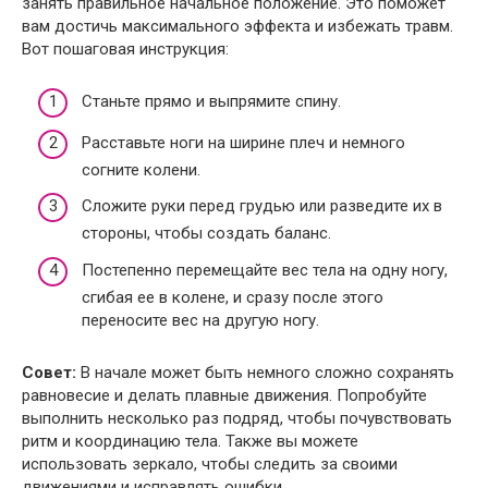
занять правильное начальное положение. Это поможет
вам достичь максимального эффекта и избежать травм.
Вот пошаговая инструкция:
Станьте прямо и выпрямите спину.
Расставьте ноги на ширине плеч и немного
согните колени.
Сложите руки перед грудью или разведите их в
стороны, чтобы создать баланс.
Постепенно перемещайте вес тела на одну ногу,
сгибая ее в колене, и сразу после этого
переносите вес на другую ногу.
Совет:
В начале может быть немного сложно сохранять
равновесие и делать плавные движения. Попробуйте
выполнить несколько раз подряд, чтобы почувствовать
ритм и координацию тела. Также вы можете
использовать зеркало, чтобы следить за своими
движениями и исправлять ошибки.