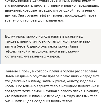
контролировать движения своего тела. Волна телом —
это последовательность плавных и плавно переходящих
движений, которые передаются от одной части тела к
другой. Она создает эффект волны, проходящей через
всё тело, от головы до пальцев ног.
Волну телом можно использовать в различных
танцевальных стилях, включая хип-хоп, поп-музыку,
ритм и блюз. Однако она также может быть
эффективной и эмоциональной в выражении
остальных музыкальных жанров.
Начните с позы, в которой плечи и голова расслаблены.
Затем медленно опустите правое плечо вниз и передайте
это движение к плечу, затем к рукам, животу, бедрам и
ногам. Постепенно верните тело в исходное положение и
повторите тоже самое, начиная с левого плеча. Помните,
что плавность и плавные переходы между частями тела
очень важны для создания волны телом.