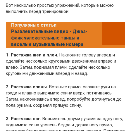
Вот несколько простых упражнений, которые можно
выполнить перед тренировкой:
Популярные статьи
Развлекательные видео - Джаз-
фанк увлекательные танцы и
веселые музыкальные номера
1. Растяжка шеи и плеч.
Наклоните голову вперед и
сделайте несколько круговыми движениями вправо и
влево. Затем, поднимая плечи, сделайте несколько
круговыми движениями вперед и назад.
2. Растяжка спины.
Встаньте прямо, сложите руки на
груди и плавно выпрямите спину вверх, потягиваясь.
Затем, наклонившись вперед, попробуйте дотянуться до
пола руками, сохраняя прямую спину.
3. Растяжка ног.
Возьмитесь двуми руками за одну ногу,
поднимите ее на уровень бедра и держа ногу прямо,
почувствуйте растяжение и потянитесь вперед. Повторите