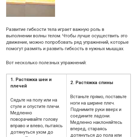
Развитие гибкости тела играет важную роль в
выполнении волны телом. Чтобы лучше осуществить это
движение, можно попробовать ряд упражнений, которые
помогут размять и развить гибкость в нужных мышцах.
Вот несколько полезных упражнений:
1. Растяжка шеи и
2. Растяжка спины
плечей
Встаньте прямо, поставьте
Сядьте на полу или на
ноги на ширине плеч.
стуле и опустите плечи.
Поднимите руки вверх и
Медленно
соедините ладони.
поворачивайте голову
Медленно наклоняйтесь
вправо и влево, пытаясь
вперед, стараясь
дотянуться ухом до
дотянуться до пола или