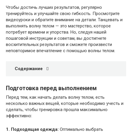
Чтобы достичь лучших результатов, регулярно
тренируйтесь и улучшайте свою гибкость. Просмотрите
видеоуроки и обратите внимание на детали. Танцевать и
выполнять волну телом — это мастерство, которое
потребует времени и упорства. Но, следуя нашей
пошаговой инструкции и советам, вы достигнете
восхитительных результатов и сможете произвести
неповторимое впечатление с помощью волны телом.
Содержание
Подготовка перед выполнением
Перед тем, как начать делать волну телом, есть
несколько важных вещей, которые необходимо учесть и
сделать, чтобы тренировка прошла максимально
эффективно:
1. Подходящая одежда:
Оптимально выбрать