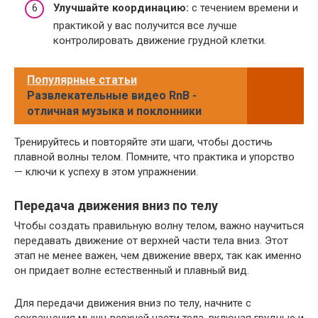
Улучшайте координацию:
с течением времени и
практикой у вас получится все лучше
контролировать движение грудной клетки.
Популярные статьи
Развлекательные видео RnB -
отличная музыка и поклонники
Тренируйтесь и повторяйте эти шаги, чтобы достичь
плавной волны телом. Помните, что практика и упорство
— ключи к успеху в этом упражнении.
Передача движения вниз по телу
Чтобы создать правильную волну телом, важно научиться
передавать движение от верхней части тела вниз. Этот
этап не менее важен, чем движение вверх, так как именно
он придает волне естественный и плавный вид.
Для передачи движения вниз по телу, начните с
сокращения мышц верхней части тела, включая грудные и