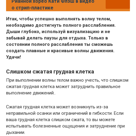
Рианной хорео Кати Флэш в видео
о стрип-пластике
Итак, чтобы успешно выполнять волну телом,
необходимо достигнуть полного расслабления.
Дыши глубоко, используй визуализацию и не
забывай делать паузы для отдыха. Только в
состоянии полного расслабления ты сможешь
создать плавные и красивые волны движения.
Удачи!
Слишком сжатая грудная клетка
При выполнении волны телом важно учесть, что слишком
сжатая грудная клетка может затруднить правильное
выполнение движений..
Сжатая грудная клетка может возникнуть из-за
неправильной осанки или ограничений в гибкости. Если
ваша грудная клетка слишком сжата, то вы можете
испытывать болезненные ощущения и затруднение при
дыхании.