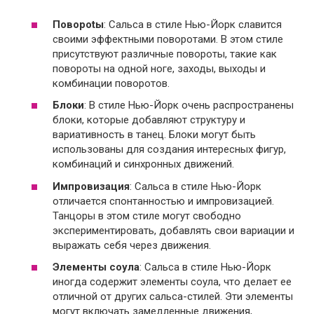
Поворotы
: Сальса в стиле Нью-Йорк славится
своими эффектными поворотами. В этом стиле
присутствуют различные повороты, такие как
повороты на одной ноге, заходы, выходы и
комбинации поворотов.
Блоки
: В стиле Нью-Йорк очень распространены
блоки, которые добавляют структуру и
вариативность в танец. Блоки могут быть
использованы для создания интересных фигур,
комбинаций и синхронных движений.
Импровизация
: Сальса в стиле Нью-Йорк
отличается спонтанностью и импровизацией.
Танцоры в этом стиле могут свободно
экспериментировать, добавлять свои вариации и
выражать себя через движения.
Элементы соула
: Сальса в стиле Нью-Йорк
иногда содержит элементы соула, что делает ее
отличной от других сальса-стилей. Эти элементы
могут включать замедленные движения,