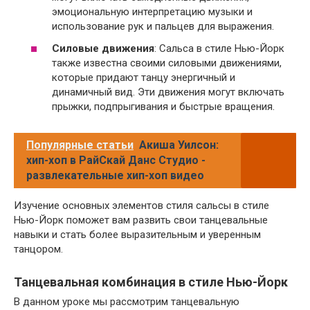
эмоциональную интерпретацию музыки и
использование рук и пальцев для выражения.
Силовые движения
: Сальса в стиле Нью-Йорк
также известна своими силовыми движениями,
которые придают танцу энергичный и
динамичный вид. Эти движения могут включать
прыжки, подпрыгивания и быстрые вращения.
Популярные статьи
Акиша Уилсон:
хип-хоп в РайСкай Данс Студио -
развлекательные хип-хоп видео
Изучение основных элементов стиля сальсы в стиле
Нью-Йорк поможет вам развить свои танцевальные
навыки и стать более выразительным и уверенным
танцором.
Танцевальная комбинация в стиле Нью-Йорк
В данном уроке мы рассмотрим танцевальную