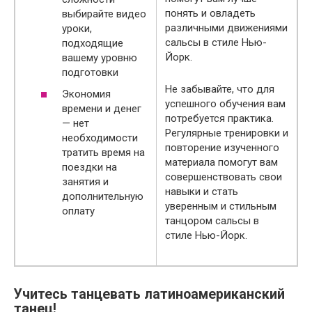
понять и овладеть
выбирайте видео
различными движениями
уроки,
сальсы в стиле Нью-
подходящие
Йорк.
вашему уровню
подготовки
Не забывайте, что для
Экономия
успешного обучения вам
времени и денег
потребуется практика.
— нет
Регулярные тренировки и
необходимости
повторение изученного
тратить время на
материала помогут вам
поездки на
совершенствовать свои
занятия и
навыки и стать
дополнительную
уверенным и стильным
оплату
танцором сальсы в
стиле Нью-Йорк.
Учитесь танцевать латиноамериканский
танец!