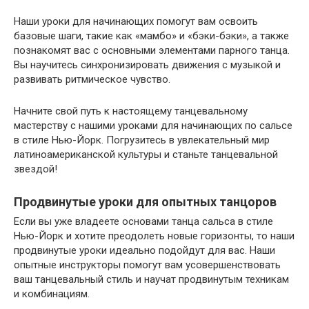
Наши уроки для начинающих помогут вам освоить
базовые шаги, такие как «мамбо» и «бэки-бэки», а также
познакомят вас с основными элементами парного танца.
Вы научитесь синхронизировать движения с музыкой и
развивать ритмическое чувство.
Начните свой путь к настоящему танцевальному
мастерству с нашими уроками для начинающих по сальсе
в стиле Нью-Йорк. Погрузитесь в увлекательный мир
латиноамериканской культуры и станьте танцевальной
звездой!
Продвинутые уроки для опытных танцоров
Если вы уже владеете основами танца сальса в стиле
Нью-Йорк и хотите преодолеть новые горизонты, то наши
продвинутые уроки идеально подойдут для вас. Наши
опытные инструкторы помогут вам усовершенствовать
ваш танцевальный стиль и научат продвинутым техникам
и комбинациям.