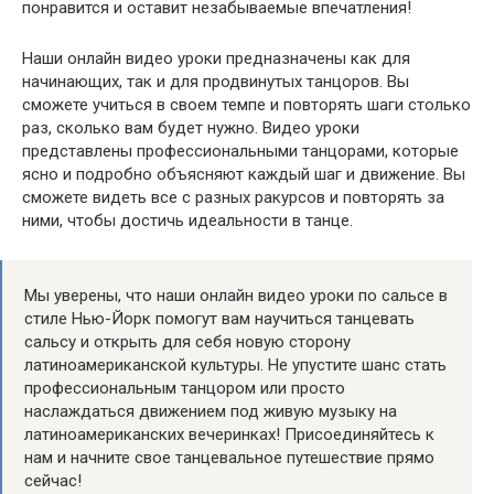
понравится и оставит незабываемые впечатления!
Наши онлайн видео уроки предназначены как для
начинающих, так и для продвинутых танцоров. Вы
сможете учиться в своем темпе и повторять шаги столько
раз, сколько вам будет нужно. Видео уроки
представлены профессиональными танцорами, которые
ясно и подробно объясняют каждый шаг и движение. Вы
сможете видеть все с разных ракурсов и повторять за
ними, чтобы достичь идеальности в танце.
Мы уверены, что наши онлайн видео уроки по сальсе в
стиле Нью-Йорк помогут вам научиться танцевать
сальсу и открыть для себя новую сторону
латиноамериканской культуры. Не упустите шанс стать
профессиональным танцором или просто
наслаждаться движением под живую музыку на
латиноамериканских вечеринках! Присоединяйтесь к
нам и начните свое танцевальное путешествие прямо
сейчас!