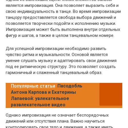
является импровизация. Она позволяет выразить себя и
свою индивидуальность в танце. Во время импровизации
танцору предоставляется свобода выбора движений и
позволяется творчески подойти к исполнению музыки.
Импровизация может быть выполнена внутри отдельных
фигур и шагов, а также в целом танцевальном номере.
Для успешной импровизации необходимо развить
чувство ритма и музыкальности. Основой является
умение слушать музыку и адаптировать свои движения
под ее ритмическую структуру. Это позволяет создать
гармоничный и слаженный танцевальный образ.
Популярные статьи
Пасодобль
Антона Карпова и Екатерины
Лапаевой: увлекательное
развлекательное видео
Однако импровизация не означает беспорядочных
движений или отсутствия плана. Важно научиться
контролировать свое тело и движения, а также иметь