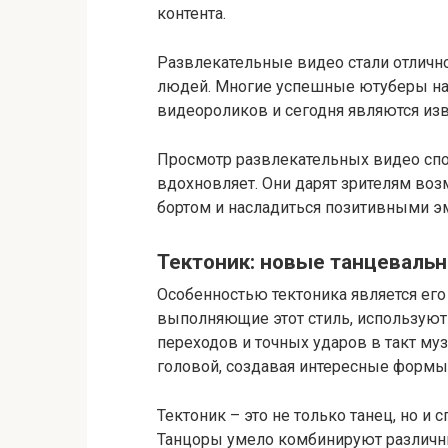
контента.
Развлекательные видео стали отличн
людей. Многие успешные ютуберы нач
видеороликов и сегодня являются из
Просмотр развлекательных видео спо
вдохновляет. Они дарят зрителям воз
бортом и насладиться позитивными э
Тектоник: новые танцеваль
Особенностью тектоника является его
выполняющие этот стиль, использую
переходов и точных ударов в такт муз
головой, создавая интересные формы 
Тектоник – это не только танец, но и
Танцоры умело комбинируют различн