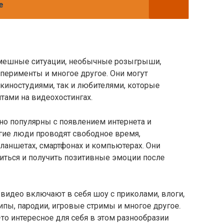
е
смешные ситуации, необычные розыгрыши,
перименты и многое другое. Они могут
киностудиями, так и любителями, которые
тами на видеохостингах.
но популярны с появлением интернета и
гие люди проводят свободное время,
ланшетах, смартфонах и компьютерах. Они
иться и получить позитивные эмоции после
идео включают в себя шоу с приколами, влоги,
пы, пародии, игровые стримы и многое другое.
то интересное для себя в этом разнообразии