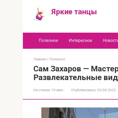
Перейти
к
Яркие танцы
контенту
Полезное
Интересное
Новост
Главная
»
Полезное
Сам Захаров — Мастер
Развлекательные вид
На чтение:
10 мин
Опубликовано:
02.04.2022