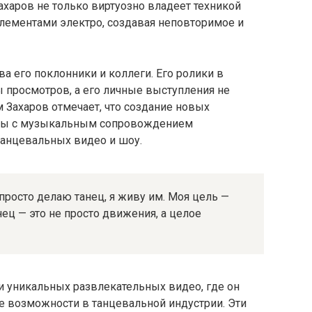
ахаров не только виртуозно владеет техникой
 элементами электро, создавая неповторимое и
ва его поклонники и коллеги. Его ролики в
 просмотров, а его личные выступления не
 Захаров отмечает, что создание новых
ты с музыкальным сопровождением
танцевальных видео и шоу.
 просто делаю танец, я живу им. Моя цель —
нец — это не просто движения, а целое
ии уникальных развлекательных видео, где он
 возможности в танцевальной индустрии. Эти