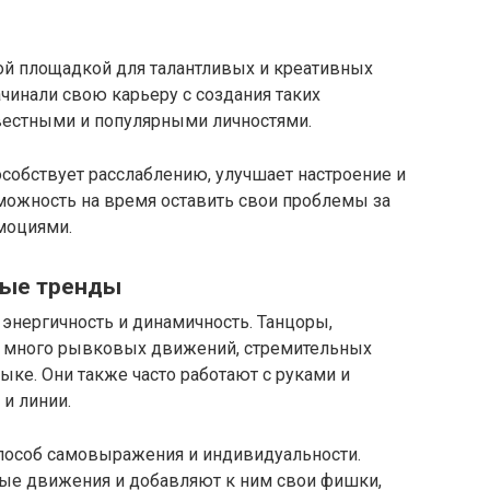
ой площадкой для талантливых и креативных
инали свою карьеру с создания таких
вестными и популярными личностями.
собствует расслаблению, улучшает настроение и
можность на время оставить свои проблемы за
моциями.
ные тренды
 энергичность и динамичность. Танцоры,
т много рывковых движений, стремительных
ыке. Они также часто работают с руками и
и линии.
 способ самовыражения и индивидуальности.
ые движения и добавляют к ним свои фишки,