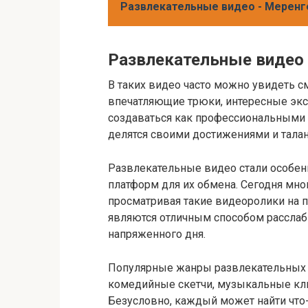
Развлекательные видео - Меренг
Развлекательные видео
В таких видео часто можно увидеть 
впечатляющие трюки, интересные экс
создаваться как профессиональными 
делятся своими достижениями и талан
Развлекательные видео стали особен
платформ для их обмена. Сегодня мно
просматривая такие видеоролики на п
являются отличным способом расслаб
напряженного дня.
Популярные жанры развлекательных в
комедийные скетчи, музыкальные кли
Безусловно, каждый может найти что-