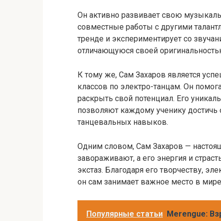
Он активно развивает свою музыкаль
совместные работы с другими талантл
тренде и экспериментирует со звуча
отличающуюся своей оригинальность
К тому же, Сам Захаров является усп
классов по электро-танцам. Он помог
раскрыть свой потенциал. Его уника
позволяют каждому ученику достичь о
танцевальных навыков.
Одним словом, Сам Захаров — настоящи
завораживают, а его энергия и страст
экстаз. Благодаря его творчеству, эл
он сам занимает важное место в мир
Популярные статьи
Merengue: Вз