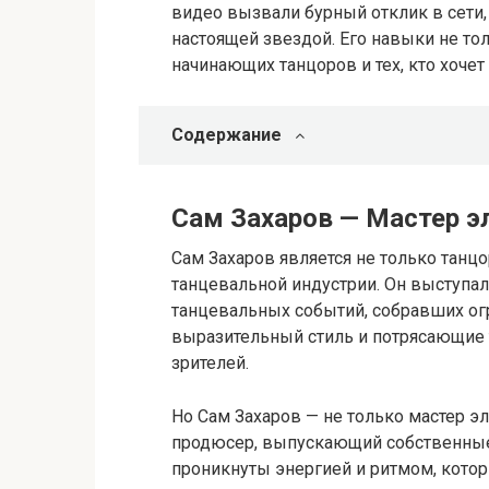
видео вызвали бурный отклик в сети,
настоящей звездой. Его навыки не то
начинающих танцоров и тех, кто хочет
Содержание
Сам Захаров — Мастер э
Сам Захаров является не только танцо
танцевальной индустрии. Он выступа
танцевальных событий, собравших ог
выразительный стиль и потрясающие
зрителей.
Но Сам Захаров — не только мастер эл
продюсер, выпускающий собственные
проникнуты энергией и ритмом, котор