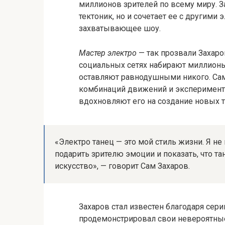
миллионов зрителей по всему миру. З
тектоник, но и сочетает ее с другими
захватывающее шоу.
Мастер электро
— так прозвали Захаро
социальных сетях набирают миллионы
оставляют равнодушными никого. Сам
комбинаций движений и эксперимен
вдохновляют его на создание новых 
«Электро танец — это мой стиль жизни. Я не
подарить зрителю эмоции и показать, что та
искусство», — говорит Сам Захаров.
Захаров стал известен благодаря сер
продемонстрировал свои невероятные