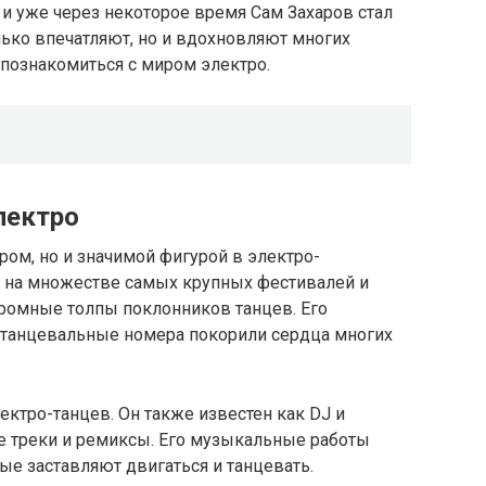
 и уже через некоторое время Сам Захаров стал
лько впечатляют, но и вдохновляют многих
 познакомиться с миром электро.
лектро
ром, но и значимой фигурой в электро-
л на множестве самых крупных фестивалей и
ромные толпы поклонников танцев. Его
 танцевальные номера покорили сердца многих
ектро-танцев. Он также известен как DJ и
 треки и ремиксы. Его музыкальные работы
ые заставляют двигаться и танцевать.