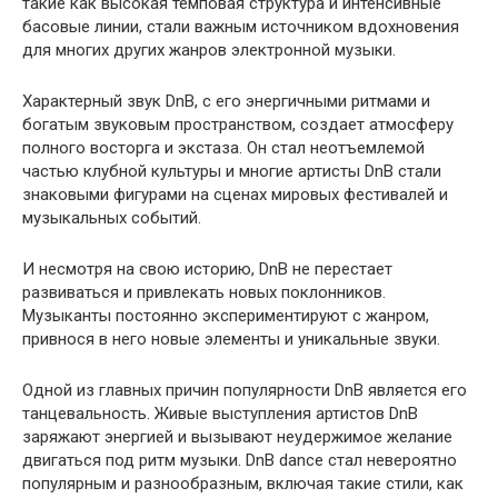
такие как высокая темповая структура и интенсивные
басовые линии, стали важным источником вдохновения
для многих других жанров электронной музыки.
Характерный звук DnB, с его энергичными ритмами и
богатым звуковым пространством, создает атмосферу
полного восторга и экстаза. Он стал неотъемлемой
частью клубной культуры и многие артисты DnB стали
знаковыми фигурами на сценах мировых фестивалей и
музыкальных событий.
И несмотря на свою историю, DnB не перестает
развиваться и привлекать новых поклонников.
Музыканты постоянно экспериментируют с жанром,
привнося в него новые элементы и уникальные звуки.
Одной из главных причин популярности DnB является его
танцевальность. Живые выступления артистов DnB
заряжают энергией и вызывают неудержимое желание
двигаться под ритм музыки. DnB dance стал невероятно
популярным и разнообразным, включая такие стили, как