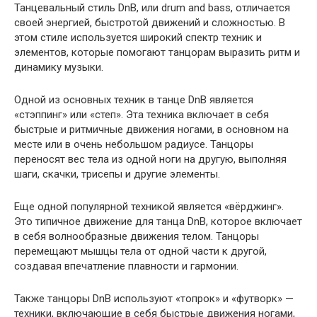
Танцевальный стиль DnB, или drum and bass, отличается
своей энергией, быстротой движений и сложностью. В
этом стиле используется широкий спектр техник и
элементов, которые помогают танцорам выразить ритм и
динамику музыки.
Одной из основных техник в танце DnB является
«стэппинг» или «степ». Эта техника включает в себя
быстрые и ритмичные движения ногами, в основном на
месте или в очень небольшом радиусе. Танцоры
переносят вес тела из одной ноги на другую, выполняя
шаги, скачки, трисепы и другие элементы.
Еще одной популярной техникой является «вёрджинг».
Это типичное движение для танца DnB, которое включает
в себя волнообразные движения телом. Танцоры
перемещают мышцы тела от одной части к другой,
создавая впечатление плавности и гармонии.
Также танцоры DnB используют «топрок» и «футворк» —
техники, включающие в себя быстрые движения ногами,