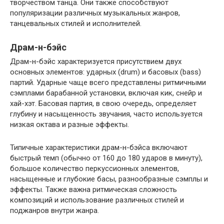
творчеством танца. Они также способствуют
популяризации различных музыкальных жанров,
танцевальных стилей и исполнителей.
Драм-н-бэйс
Драм-н-бэйс характеризуется присутствием двух
основных элементов: ударных (drum) и басовых (bass)
партий. Ударные чаще всего представлены ритмичными
сэмплами барабанной установки, включая кик, снейр и
хай-хэт. Басовая партия, в свою очередь, определяет
глубину и насыщенность звучания, часто используется
низкая октава и разные эффекты.
Типичные характеристики драм-н-бэйса включают
быстрый темп (обычно от 160 до 180 ударов в минуту),
большое количество перкуссионных элементов,
насыщенные и глубокие басы, разнообразные сэмплы и
эффекты. Также важна ритмическая сложность
композиций и использование различных стилей и
поджанров внутри жанра.