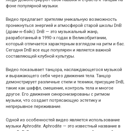
фоне популярной музыки.
Видео предлагает зрителям уникальную возможность
проникнуться энергией и атмосферой старой школы DnB
(драм-н-бэйс). DnB — это музыкальный жанр,
разработанный в 1990-х годах в Великобритании,
который отличается характерным взглядом на ритм и бас.
Сегодня DnB все еще популярен и является важной
составляющей клубной культуры.
Видео показывает танцора, наслаждающегося музыкой
и выражающего себя через движения тела. Танцор
демонстрирует различные стили и техники, присущие DnB,
такие как шаффл, смешение, контроль тела и многое
другое. Его движения синхронизированы с ритмом
музыки, что создает потрясающую эстетику и
непрерывное переживание.
Одной из особенностей видео является использование
музыки Aphrodite. Aphrodite — это известный название в