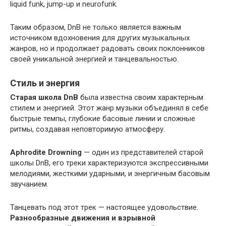
liquid funk, jump-up и neurofunk.
Таким образом, DnB не только является важным
источником вдохновения для других музыкальных
жанров, но и продолжает радовать своих поклонников
своей уникальной энергией и танцевальностью.
Стиль и энергия
Старая школа DnB
была известна своим характерным
стилем и энергией. Этот жанр музыки объединял в себе
быстрые темпы, глубокие басовые линии и сложные
ритмы, создавая неповторимую атмосферу.
Aphrodite Drowning
— один из представителей старой
школы DnB, его треки характеризуются экспрессивными
мелодиями, жесткими ударными, и энергичным басовым
звучанием.
Танцевать под этот трек — настоящее удовольствие.
Разнообразные движения и взрывной