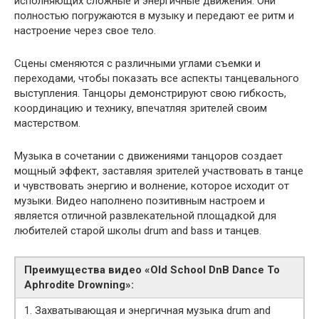
исполняющих сложные и энергичные движения. Они
полностью погружаются в музыку и передают ее ритм и
настроение через свое тело.
Сцены сменяются с различными углами съемки и
переходами, чтобы показать все аспекты танцевального
выступления. Танцоры демонстрируют свою гибкость,
координацию и технику, впечатляя зрителей своим
мастерством.
Музыка в сочетании с движениями танцоров создает
мощный эффект, заставляя зрителей участвовать в танце
и чувствовать энергию и волнение, которое исходит от
музыки. Видео наполнено позитивным настроем и
является отличной развлекательной площадкой для
любителей старой школы drum and bass и танцев.
Преимущества видео «Old School DnB Dance To
Aphrodite Drowning»:
1. Захватывающая и энергичная музыка drum and