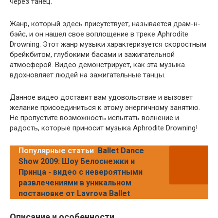
через танец.
Жанр, который здесь присутствует, называется драм-н-
бэйс, и он нашел свое воплощение в треке Aphrodite
Drowning. Этот жанр музыки характеризуется скоростным
брейкбитом, глубокими басами и зажигательной
атмосферой. Видео демонстрирует, как эта музыка
вдохновляет людей на зажигательные танцы.
Данное видео доставит вам удовольствие и вызовет
желание присоединиться к этому энергичному занятию.
Не пропустите возможность испытать волнение и
радость, которые приносит музыка Aphrodite Drowning!
Популярные статьи
Ballet Dance
Show 2009: Шоу Белоснежки и
Принца - видео с невероятными
развлечениями в уникальном
постановке от Lavrova Ballet
Описание и особенности