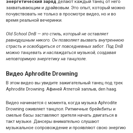
энергетический заряд
делают каждый танец от него
захватывающим и драйвовым. Это опыт, который можно
почувствовать не только в просмотре видео, но и во
время реальной вечеринки.
Old School DnB — это стиль, который не оставляет
равнодушным никого. Он позволяет вызвать внутреннюю
страсть и освободиться от повседневных забот. Под DnB
можно танцевать и наслаждаться музыкой, создавая
неповторимую энергетику на танцполе.
Видео Aphrodite Drowning
В этом видео вы увидите зажигательный танец под трек
Aphrodite Drowning. Афиней Атлетой заплыв, den haag.
Видео начинается с момента, когда музыка Aphrodite
Drowning оживляет танцпол. Ритмичные брейкбиты и
смелые басы заставляют зрителя начать двигаться в
такт музыке. Дансеры внимательно слушают
музыкальное сопровождение и проявляют свою энергию