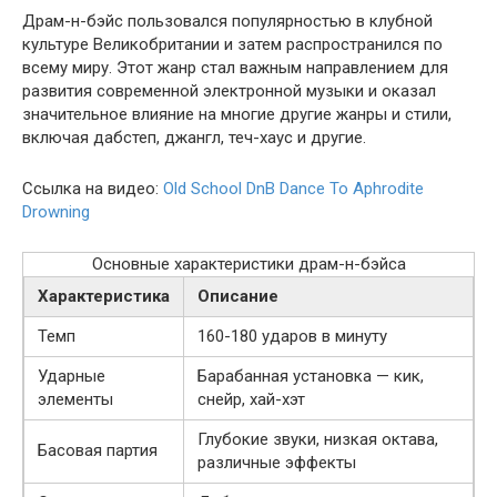
Драм-н-бэйс пользовался популярностью в клубной
культуре Великобритании и затем распространился по
всему миру. Этот жанр стал важным направлением для
развития современной электронной музыки и оказал
значительное влияние на многие другие жанры и стили,
включая дабстеп, джангл, теч-хаус и другие.
Ссылка на видео:
Old School DnB Dance To Aphrodite
Drowning
Основные характеристики драм-н-бэйса
Характеристика
Описание
Темп
160-180 ударов в минуту
Ударные
Барабанная установка — кик,
элементы
снейр, хай-хэт
Глубокие звуки, низкая октава,
Басовая партия
различные эффекты