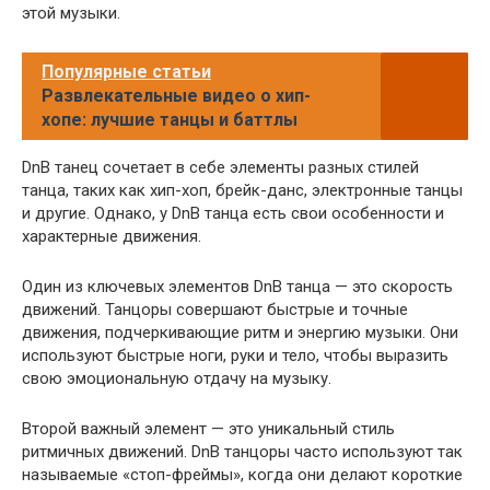
этой музыки.
Популярные статьи
Развлекательные видео о хип-
хопе: лучшие танцы и баттлы
DnB танец сочетает в себе элементы разных стилей
танца, таких как хип-хоп, брейк-данс, электронные танцы
и другие. Однако, у DnB танца есть свои особенности и
характерные движения.
Один из ключевых элементов DnB танца — это скорость
движений. Танцоры совершают быстрые и точные
движения, подчеркивающие ритм и энергию музыки. Они
используют быстрые ноги, руки и тело, чтобы выразить
свою эмоциональную отдачу на музыку.
Второй важный элемент — это уникальный стиль
ритмичных движений. DnB танцоры часто используют так
называемые «стоп-фреймы», когда они делают короткие