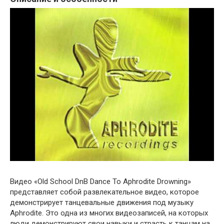
Видео «Old School DnB Dance To Aphrodite Drowning»
представляет собой развлекательное видео, которое
демонстрирует танцевальные движения под музыку
Aphrodite. Это одна из многих видеозаписей, на которых
люди демонстрируют свои навыки и страсть к танцам на