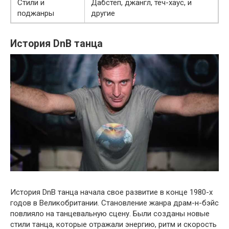
Стили и
Дабстеп, джангл, теч-хаус, и
поджанры
другие
История DnB танца
История DnB танца начала свое развитие в конце 1980-х
годов в Великобритании. Становление жанра драм-н-бэйс
повлияло на танцевальную сцену. Были созданы новые
стили танца, которые отражали энергию, ритм и скорость