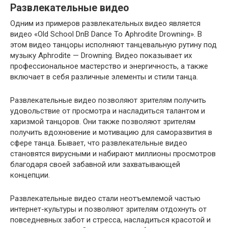
Развлекательные видео
Одним из примеров развлекательных видео является
видео «Old School DnB Dance To Aphrodite Drowning». В
этом видео танцоры исполняют танцевальную рутину под
музыку Aphrodite — Drowning. Видео показывает их
профессиональное мастерство и энергичность, а также
включает в себя различные элементы и стили танца.
Развлекательные видео позволяют зрителям получить
удовольствие от просмотра и насладиться талантом и
харизмой танцоров. Они также позволяют зрителям
получить вдохновение и мотивацию для саморазвития в
сфере танца. Бывает, что развлекательные видео
становятся вирусными и набирают миллионы просмотров
благодаря своей забавной или захватывающей
концепции.
Развлекательные видео стали неотъемлемой частью
интернет-культуры и позволяют зрителям отдохнуть от
повседневных забот и стресса, насладиться красотой и