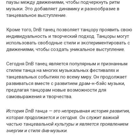
паузы между движениями, чтобы подчеркнуть ритм
музыки. Это добавляет динамику и разнообразие в
танцевальное выступление.
Кроме того, DnB танец позволяет танцору проявить свою
индивидуальность и творческий подход. Танцоры могут
использовать свободные стили и экспериментировать с
движениями, чтобы создать уникальное выступление.
Сегодня DnB танец является популярным и признанным
стилем танца на многих музыкальных фестивалях и
танцевальных событиях по всему миру. Он продолжает
развиваться вместе с развитием драм-н-бэйс музыки,
предлагая танцорам новые возможности для
самовыражения и творчества.
История DnB танца — это непрерывная история развития,
которая продолжается и сегодня. Он служит важной
частью танцевальной культуры и является проявлением
энергии и стиля dнв-музыки.