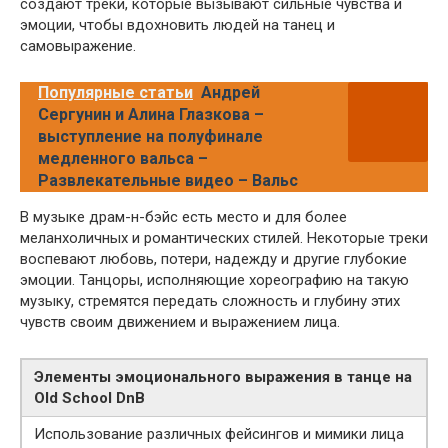
создают треки, которые вызывают сильные чувства и
эмоции, чтобы вдохновить людей на танец и
самовыражение.
Популярные статьи
Андрей
Сергунин и Алина Глазкова –
выступление на полуфинале
медленного вальса –
Развлекательные видео – Вальс
В музыке драм-н-бэйс есть место и для более
меланхоличных и романтических стилей. Некоторые треки
воспевают любовь, потери, надежду и другие глубокие
эмоции. Танцоры, исполняющие хореографию на такую
музыку, стремятся передать сложность и глубину этих
чувств своим движением и выражением лица.
Элементы эмоционального выражения в танце на
Old School DnB
Использование различных фейсингов и мимики лица