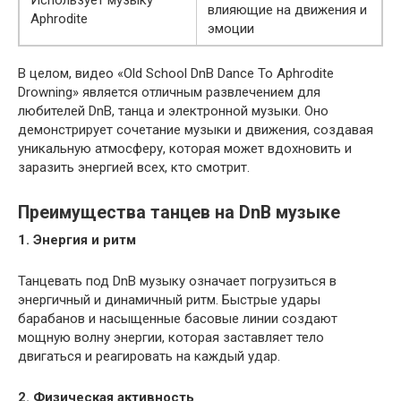
влияющие на движения и
Aphrodite
эмоции
В целом, видео «Old School DnB Dance To Aphrodite
Drowning» является отличным развлечением для
любителей DnB, танца и электронной музыки. Оно
демонстрирует сочетание музыки и движения, создавая
уникальную атмосферу, которая может вдохновить и
заразить энергией всех, кто смотрит.
Преимущества танцев на DnB музыке
1. Энергия и ритм
Танцевать под DnB музыку означает погрузиться в
энергичный и динамичный ритм. Быстрые удары
барабанов и насыщенные басовые линии создают
мощную волну энергии, которая заставляет тело
двигаться и реагировать на каждый удар.
2. Физическая активность