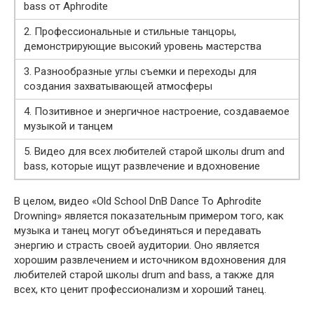
bass от Aphrodite
2. Профессиональные и стильные танцоры,
демонстрирующие высокий уровень мастерства
3. Разнообразные углы съемки и переходы для
создания захватывающей атмосферы
4. Позитивное и энергичное настроение, создаваемое
музыкой и танцем
5. Видео для всех любителей старой школы drum and
bass, которые ищут развлечение и вдохновение
В целом, видео «Old School DnB Dance To Aphrodite
Drowning» является показательным примером того, как
музыка и танец могут объединяться и передавать
энергию и страсть своей аудитории. Оно является
хорошим развлечением и источником вдохновения для
любителей старой школы drum and bass, а также для
всех, кто ценит профессионализм и хороший танец.