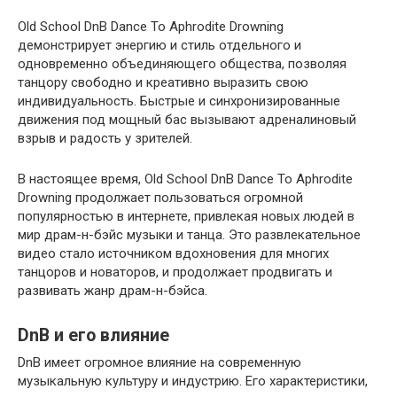
Old School DnB Dance To Aphrodite Drowning
демонстрирует энергию и стиль отдельного и
одновременно объединяющего общества, позволяя
танцору свободно и креативно выразить свою
индивидуальность. Быстрые и синхронизированные
движения под мощный бас вызывают адреналиновый
взрыв и радость у зрителей.
В настоящее время, Old School DnB Dance To Aphrodite
Drowning продолжает пользоваться огромной
популярностью в интернете, привлекая новых людей в
мир драм-н-бэйс музыки и танца. Это развлекательное
видео стало источником вдохновения для многих
танцоров и новаторов, и продолжает продвигать и
развивать жанр драм-н-бэйса.
DnB и его влияние
DnB имеет огромное влияние на современную
музыкальную культуру и индустрию. Его характеристики,