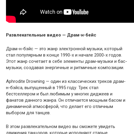
Развлекательные видео — Драм-н-бейс
Драм-н-бэйс — это жанр электронной музыки, который
стал популярным в конце 1990-х и начале 2000-х годов.
Этот жанр сочетает в себе элементы драм-музыки и бас-
музыки, создавая энергичные и ритмичные композиции.
Aphrodite Drowning — один из классических треков драм-
н-бэйса, выпущенный в 1995 году. Трек стал
бестселлером и был любимым у многих диджеев и
фанатов данного жанра. Он отличается мощным басом и
динамичной атмосферой, что делает его отличным
выбором для танцев.
В этом развлекательном видео вы сможете увидеть
движения танцоров, которые исполняют старые