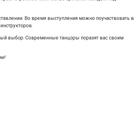
дставлении. Во время выступления можно поучаствовать в
инструкторов.
чный выбор. Современные танцоры поразят вас своим
ии!