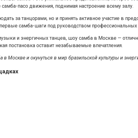
самба-пасо движения, поднимая настроение всему залу.
юдать за танцорами, но и принять активное участие в пре
и первые самба-шаги под руководством профессиональных 
 музыки и энергичных танцев, шоу самба в Москве — отли
кая постановка оставит незабываемые впечатления.
а в Москве и окунуться в мир бразильской культуры и энерг
щадках