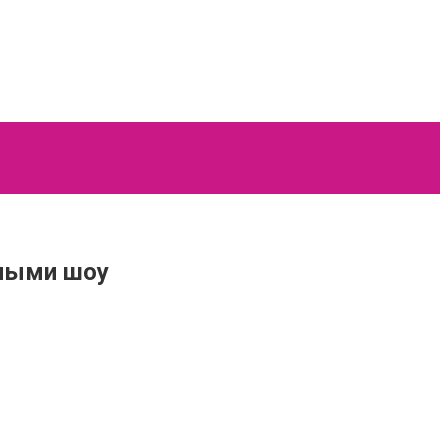
ьными шоу