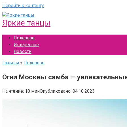
Перейти к контенту
Яркие танцы
Полезное
Интересное
Новости
Главная
»
Полезное
Огни Москвы самба — увлекательные
На чтение:
10 мин
Опубликовано:
04.10.2023