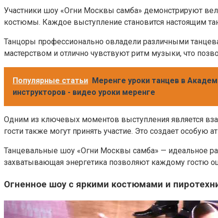
Участники шоу «Огни Москвы самба» демонстрируют вели
костюмы. Каждое выступление становится настоящим та
Танцоры профессионально овладели различными танцевал
мастерством и отлично чувствуют ритм музыки, что поз
Популярные статьи
Меренге уроки танцев в Академ
инструкторов - видео уроки меренге
Одним из ключевых моментов выступления является вза
гости также могут принять участие. Это создает особую а
Танцевальные шоу «Огни Москвы самба» — идеальное раз
захватывающая энергетика позволяют каждому гостю ощу
Огненное шоу с яркими костюмами и пиротехн