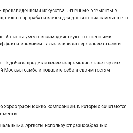
ми произведениями искусства. Огненные элементы в
щательно прорабатывается для достижения наивысшего
е. Артисты умело взаимодействуют с огненными
ффекты и техники, такие как жонглирование огнем и
ма. Подобное представление непременно станет ярким
ей Москвы самба и подарите себе и своим гостям
 хореографические композиции, в которых сочетаются
лементы.
ональными. Артисты используют разнообразные