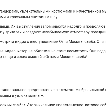
анцорами, увлекательными костюмами и качественной музы
ами и красочным световым шоу.
ыми. Их выступления запоминаются надолго и позволяют 
рг у зрителей и создают незабываемую атмосферу праздни
осмотрите видео с выступлениями Огни Москвы самба. Они п
 видео, которые обязательно стоит посмотреть. Они пода
 танца и ярких эмоций с Огнями Москвы самба!
 танцевальное представление с элементами бразильской 
аемым и увлекательным.
сквы самба». Это уникальное представление, которое со