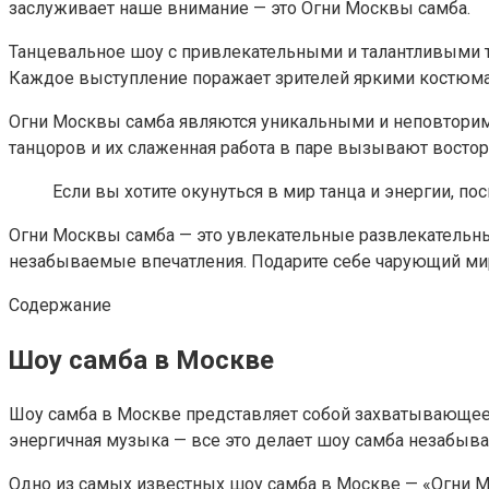
заслуживает наше внимание — это Огни Москвы самба.
Танцевальное шоу с привлекательными и талантливыми т
Каждое выступление поражает зрителей яркими костюм
Огни Москвы самба являются уникальными и неповторим
танцоров и их слаженная работа в паре вызывают восто
Если вы хотите окунуться в мир танца и энергии, п
Огни Москвы самба — это увлекательные развлекательные
незабываемые впечатления. Подарите себе чарующий мир
Содержание
Шоу самба в Москве
Шоу самба в Москве представляет собой захватывающее
энергичная музыка — все это делает шоу самба незабыв
Одно из самых известных шоу самба в Москве — «Огни Мо