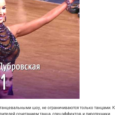
анцевальными шоу, не ограничиваются только танцами. К
рителей сочетанием танца, спецэффектов и пиротехники.