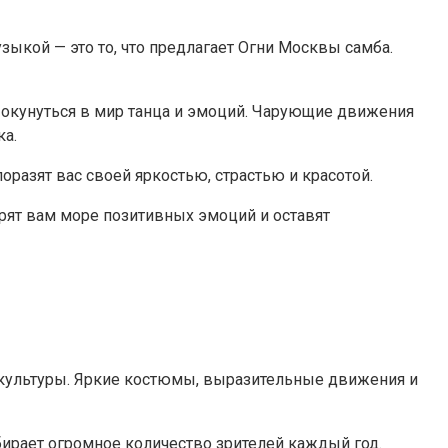
кой — это то, что предлагает Огни Москвы самба.
окунуться в мир танца и эмоций. Чарующие движения
ка.
оразят вас своей яркостью, страстью и красотой.
рят вам море позитивных эмоций и оставят
культуры. Яркие костюмы, выразительные движения и
бирает огромное количество зрителей каждый год.