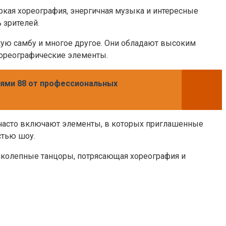
кая хореография, энергичная музыка и интересные
 зрителей.
кую самбу и многое другое. Они обладают высоким
хореографические элементы.
иями 88 от профессиональных
 часто включают элементы, в которых приглашенные
стью шоу.
иколепные танцоры, потрясающая хореография и