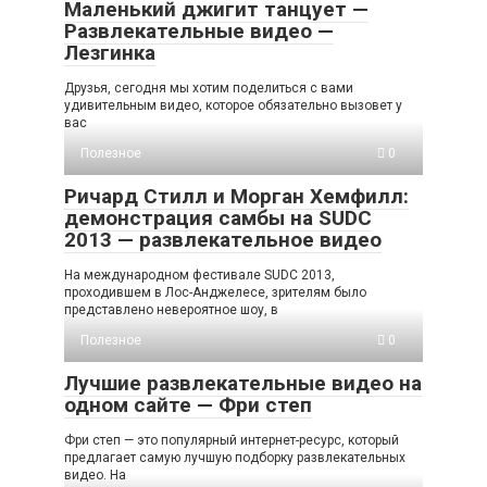
Маленький джигит танцует —
Развлекательные видео —
Лезгинка
Друзья, сегодня мы хотим поделиться с вами
удивительным видео, которое обязательно вызовет у
вас
Полезное
0
Ричард Стилл и Морган Хемфилл:
демонстрация самбы на SUDC
2013 — развлекательное видео
На международном фестивале SUDC 2013,
проходившем в Лос-Анджелесе, зрителям было
представлено невероятное шоу, в
Полезное
0
Лучшие развлекательные видео на
одном сайте — Фри степ
Фри степ — это популярный интернет-ресурс, который
предлагает самую лучшую подборку развлекательных
видео. На