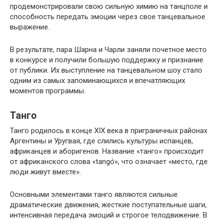
продемонстрировали свою сильную химию на танцполе и
способность передать эмоции через свое танцевальное
выражение.
В результате, пара Шарна и Чарли заняли почетное место
в конкурсе и получили большую поддержку и признание
от публики. Их выступление на танцевальном шоу стало
одним из самых запоминающихся и впечатляющих
моментов программы.
Танго
Танго родилось в конце XIX века в приграничных районах
Аргентины и Уругвая, где слились культуры испанцев,
африканцев и аборигенов. Название «танго» происходит
от африканского слова «tangó», что означает «место, где
люди живут вместе».
Основными элементами танго являются сильные
драматические движения, жесткие поступательные шаги,
интенсивная передача эмоций и строгое телодвижение. В