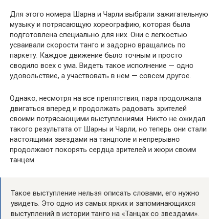
Для этого номера Шарна и Чарли выбрали зажигательную
музыку и потрясающую хореографию, которая была
подготовлена специально для них. Они с легкостью
усваивали скорости танго и задорно вращались по
паркету. Каждое движение было точным и просто
сводило всех с ума. Видеть такое исполнение — одно
удовольствие, а участвовать в нем — совсем другое.
Однако, несмотря на все препятствия, пара продолжала
двигаться вперед и продолжать радовать зрителей
своими потрясающими выступлениями. Никто не ожидал
такого результата от Шарны и Чарли, но теперь они стали
настоящими звездами на танцполе и непрерывно
продолжают покорять сердца зрителей и жюри своим
танцем.
Такое выступление нельзя описать словами, его нужно
увидеть. Это одно из самых ярких и запоминающихся
выступлений в истории танго на «Танцах со звездами».