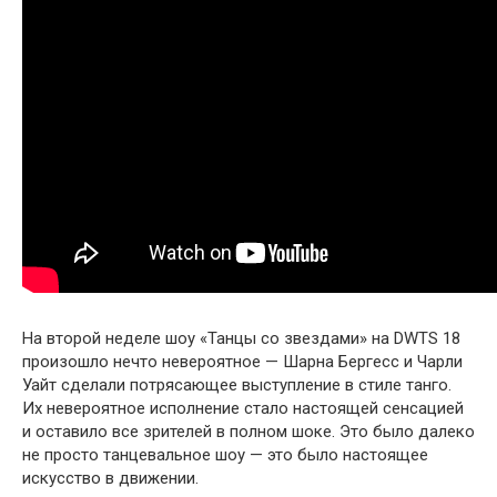
На второй неделе шоу «Танцы со звездами» на DWTS 18
произошло нечто невероятное — Шарна Бергесс и Чарли
Уайт сделали потрясающее выступление в стиле танго.
Их невероятное исполнение стало настоящей сенсацией
и оставило все зрителей в полном шоке. Это было далеко
не просто танцевальное шоу — это было настоящее
искусство в движении.