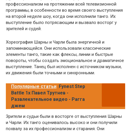
профессионализм на протяжении всей телевизионной
программы, в особенности во время своего выступления
на второй неделе шоу, когда они исполнили танго. Их
выступление было потрясающим и вызвало восторг у
зрителей и судей.
Хореография Шарны и Чарли была энергичной и
запоминающейся. Они использовали классические
элементы танго, такие как флексы, линии и быстрые
повороты, чтобы создать эмоциональное и драматичное
выступление. Танец был исполнен с источником музыки,
их движения были точными и синхронными.
Популярные статьи
Fynest Step
Battle 1х Павел Трутнев -
Развлекательное видео - Рагга
джем
Зрители и судьи были в восторге от выступления Шарны
и Чарли. Их танго оценивалось высоко и они получили
похвалу за их профессионализм и старания. Они