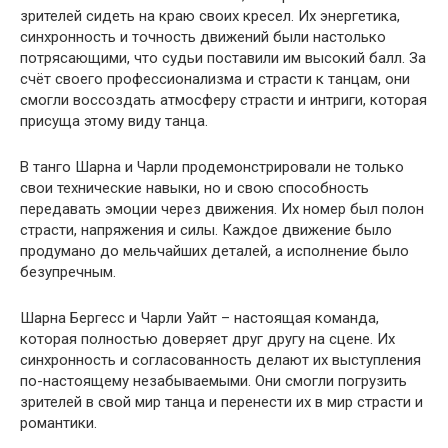
зрителей сидеть на краю своих кресел. Их энергетика,
синхронность и точность движений были настолько
потрясающими, что судьи поставили им высокий балл. За
счёт своего профессионализма и страсти к танцам, они
смогли воссоздать атмосферу страсти и интриги, которая
присуща этому виду танца.
В танго Шарна и Чарли продемонстрировали не только
свои технические навыки, но и свою способность
передавать эмоции через движения. Их номер был полон
страсти, напряжения и силы. Каждое движение было
продумано до мельчайших деталей, а исполнение было
безупречным.
Шарна Бергесс и Чарли Уайт – настоящая команда,
которая полностью доверяет друг другу на сцене. Их
синхронность и согласованность делают их выступления
по-настоящему незабываемыми. Они смогли погрузить
зрителей в свой мир танца и перенести их в мир страсти и
романтики.