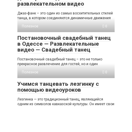
развлекательном видео
Джаз-фанк – это один из самых восхитительных стилей
танца, в котором соединяются динамичные движения
Полезное
0
Постановочный свадебный танец
в Одессе — Развлекательные
видео — Свадебный танец
Постановочный свадебный танец – это не только
прекрасное развлечение для гостей, но и один
Полезное
0
Учимся танцевать лезгинку с
помощью видеоуроков
Лезгинка — это традиционный танец, являющийся
одним из символов кавказской культуры. Он имеет свои