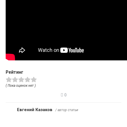
Рейтинг
( Пока оценок нет )
0
Евгений Казаков
/ автор статьи