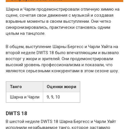
Шарна и Чарли продемонстрировали отличную химию на
сцене, сочетая свои движения с музыкой и создавая
взрывные моменты в своем выступлении. Они четко
синхронизировались, практически становясь одним
целым на танцполе.
В общем, выступление Шарны Бергесс и Чарли Уайта на
второй неделе DWTS 18 было впечатляющим и вызвало
восторг у жюри и зрителей. Они продемонстрировали
высокий уровень профессионализма и показали, что
являются серьезными конкурентами в этом сезоне шоу.
Танго
Оценки жюри
Шарна и Чарли
9, 9, 10
DWTS 18
В шестой неделе DWTS 18 Шарна Бергесс и Чарли Уайт
исполнили незабываемое танго, которое заставило