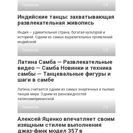
Полезное
0
Индийские танцы: захватывающая
развлекательная живопись
Индия — удивительная страна, богатая культурой и
историей. Одним из самых выразительных проявлений
индийской
Полезное
0
Латина Самба — Развлекательные
видео — Самба Новинки и техника
самбы — Танцевальные фигуры и
шаги в самбе
Латина считается одним из самых энергичных и пылких
танцев мира. Одним из разновидностей
латиноамериканской
Полезное
0
Алексей Яценко впечатляет своим
изящным стилем выполнения
джаз-фанк модел 357 в