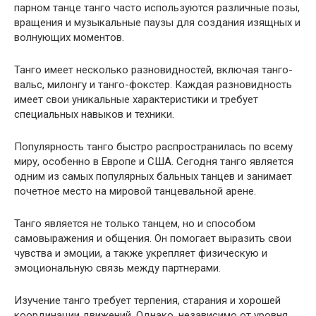
парном танце танго часто используются различные позы,
вращения и музыкальные паузы для создания изящных и
волнующих моментов.
Танго имеет несколько разновидностей, включая танго-
вальс, милонгу и танго-фокстер. Каждая разновидность
имеет свои уникальные характеристики и требует
специальных навыков и техники.
Популярность танго быстро распространилась по всему
миру, особенно в Европе и США. Сегодня танго является
одним из самых популярных бальных танцев и занимает
почетное место на мировой танцевальной арене.
Танго является не только танцем, но и способом
самовыражения и общения. Он помогает выразить свои
чувства и эмоции, а также укрепляет физическую и
эмоциональную связь между партнерами.
Изучение танго требует терпения, старания и хорошей
координации движений. Однако, независимо от уровня