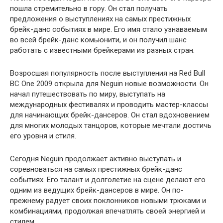
пошла стремительно в гору. Он стал получать
предложения о выступлениях на самых престижных
брейк-данс событиях в мире. Его имя стало узнаваемым
во всей брейк-данс комьюнити, и он получил шанс
работать с известными брейкерами из разных стран.
Возросшая популярность после выступления на Red Bull
BC One 2009 открыла для Neguin новые возможности. Он
начал путешествовать по миру, выступать на
международных фестивалях и проводить мастер-классы
для начинающих брейк-дансеров. Он стал вдохновением
для многих молодых танцоров, которые мечтали достичь
его уровня и стиля.
Сегодня Neguin продолжает активно выступать и
соревноваться на самых престижных брейк-данс
событиях. Его талант и долголетие на сцене делают его
одним из ведущих брейк-дансеров в мире. Он по-
прежнему радует своих поклонников новыми трюками и
комбинациями, продолжая впечатлять своей энергией и
стилем.