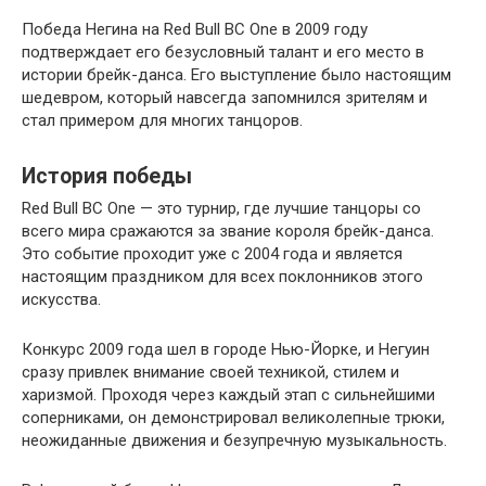
Победа Негина на Red Bull BC One в 2009 году
подтверждает его безусловный талант и его место в
истории брейк-данса. Его выступление было настоящим
шедевром, который навсегда запомнился зрителям и
стал примером для многих танцоров.
История победы
Red Bull BC One — это турнир, где лучшие танцоры со
всего мира сражаются за звание короля брейк-данса.
Это событие проходит уже с 2004 года и является
настоящим праздником для всех поклонников этого
искусства.
Конкурс 2009 года шел в городе Нью-Йорке, и Негуин
сразу привлек внимание своей техникой, стилем и
харизмой. Проходя через каждый этап с сильнейшими
соперниками, он демонстрировал великолепные трюки,
неожиданные движения и безупречную музыкальность.