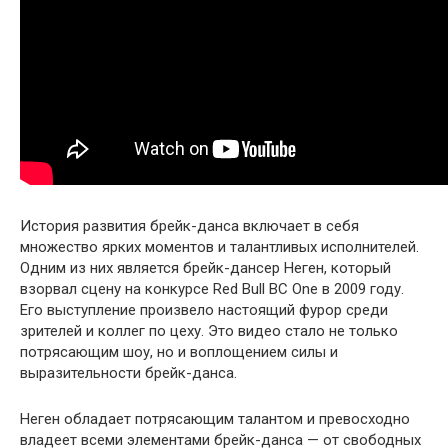
История развития брейк-данса включает в себя
множество ярких моментов и талантливых исполнителей.
Одним из них является брейк-дансер Неген, который
взорвал сцену на конкурсе Red Bull BC One в 2009 году.
Его выступление произвело настоящий фурор среди
зрителей и коллег по цеху. Это видео стало не только
потрясающим шоу, но и воплощением силы и
выразительности брейк-данса.
Неген обладает потрясающим талантом и превосходно
владеет всеми элементами брейк-данса — от свободных