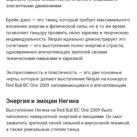
элегантными движениями.
Брейк-данс — это танец, который требует максимального
вложения энергии и физической силы, но в то же время
позволяет танцору проявить свою харизму и творческую
индивидуальность. Nequin идеально демонстрирует это
сочетание — его выступление полно энергии и страсти,
одновременно впечатляющее зрителей своими
техническими навыками и харизмой.
Экспрессивность и пластичность — это две основные
черты, которые делают выступление Nequin на конкурсе
Red Bull BC One 2009 запоминающимся и впечатляющим.
Энергия и эмоции Негина
Выступление Негина на Red Bull BC One 2009 было
наполнено невероятной энергией и эмоциями. Он смог
захватить зрителей своей сильной и виртуозной техникой,
а также уникальным стилем танца.