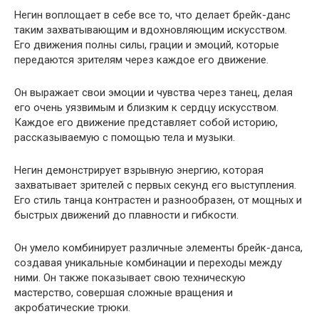
Негин воплощает в себе все то, что делает брейк-данс
таким захватывающим и вдохновляющим искусством.
Его движения полны силы, грации и эмоций, которые
передаются зрителям через каждое его движение.
Он выражает свои эмоции и чувства через танец, делая
его очень уязвимым и близким к сердцу искусством.
Каждое его движение представляет собой историю,
рассказываемую с помощью тела и музыки.
Негин демонстрирует взрывную энергию, которая
захватывает зрителей с первых секунд его выступления.
Его стиль танца контрастен и разнообразен, от мощных и
быстрых движений до плавности и гибкости.
Он умело комбинирует различные элементы брейк-данса,
создавая уникальные комбинации и переходы между
ними. Он также показывает свою техническую
мастерство, совершая сложные вращения и
акробатические трюки.