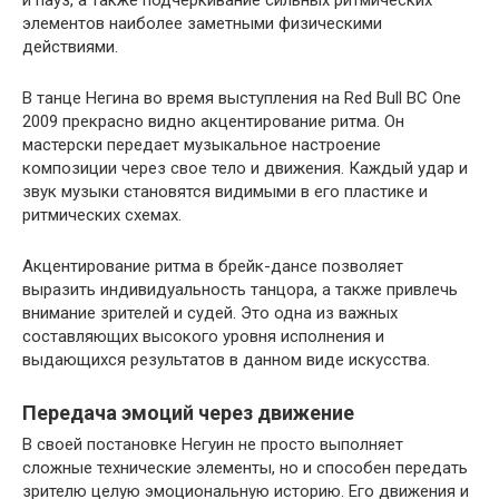
и пауз, а также подчеркивание сильных ритмических
элементов наиболее заметными физическими
действиями.
В танце Негина во время выступления на Red Bull BC One
2009 прекрасно видно акцентирование ритма. Он
мастерски передает музыкальное настроение
композиции через свое тело и движения. Каждый удар и
звук музыки становятся видимыми в его пластике и
ритмических схемах.
Акцентирование ритма в брейк-дансе позволяет
выразить индивидуальность танцора, а также привлечь
внимание зрителей и судей. Это одна из важных
составляющих высокого уровня исполнения и
выдающихся результатов в данном виде искусства.
Передача эмоций через движение
В своей постановке Негуин не просто выполняет
сложные технические элементы, но и способен передать
зрителю целую эмоциональную историю. Его движения и