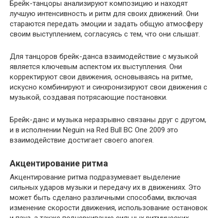
Брейк-танцоры анализируют композицию и находят
лучшую интенсивность и ритм для своих движений. Они
стараются передать эмоции и задать общую атмосферу
своим выступлением, согласуясь с тем, что они слышат.
Для танцоров брейк-данса взаимодействие с музыкой
является ключевым аспектом их выступления. Они
корректируют свои движения, основываясь на ритме,
искусно комбинируют и синхронизируют свои движения с
музыкой, создавая потрясающие постановки.
Брейк-данс и музыка неразрывно связаны друг с другом,
и в исполнении Neguin на Red Bull BC One 2009 это
взаимодействие достигает своего апогея.
Акцентирование ритма
Акцентирование ритма подразумевает выделение
сильных ударов музыки и передачу их в движениях. Это
может быть сделано различными способами, включая
изменение скорости движения, использование остановок