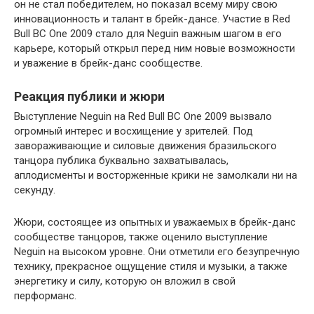
он не стал победителем, но показал всему миру свою
инновационность и талант в брейк-дансе. Участие в Red
Bull BC One 2009 стало для Neguin важным шагом в его
карьере, который открыл перед ним новые возможности
и уважение в брейк-данс сообществе.
Реакция публики и жюри
Выступление Neguin на Red Bull BC One 2009 вызвало
огромный интерес и восхищение у зрителей. Под
завораживающие и силовые движения бразильского
танцора публика буквально захватывалась,
аплодисменты и восторженные крики не замолкали ни на
секунду.
Жюри, состоящее из опытных и уважаемых в брейк-данс
сообществе танцоров, также оценило выступление
Neguin на высоком уровне. Они отметили его безупречную
технику, прекрасное ощущение стиля и музыки, а также
энергетику и силу, которую он вложил в свой
перформанс.