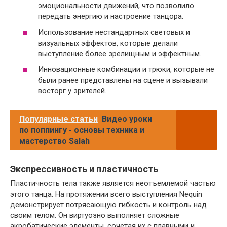
эмоциональности движений, что позволило
передать энергию и настроение танцора.
Использование нестандартных световых и
визуальных эффектов, которые делали
выступление более зрелищным и эффектным.
Инновационные комбинации и трюки, которые не
были ранее представлены на сцене и вызывали
восторг у зрителей.
Популярные статьи
Видео уроки
по поппингу - основы техника и
мастерство Salah
Экспрессивность и пластичность
Пластичность тела также является неотъемлемой частью
этого танца. На протяжении всего выступления Nequin
демонстрирует потрясающую гибкость и контроль над
своим телом. Он виртуозно выполняет сложные
акробатические элементы, сочетая их с плавными и