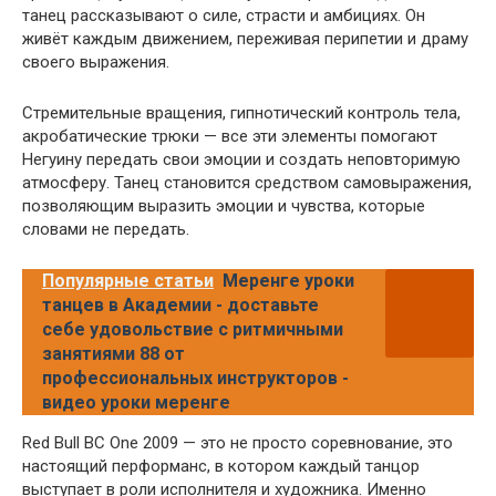
танец рассказывают о силе, страсти и амбициях. Он
живёт каждым движением, переживая перипетии и драму
своего выражения.
Стремительные вращения, гипнотический контроль тела,
акробатические трюки — все эти элементы помогают
Негуину передать свои эмоции и создать неповторимую
атмосферу. Танец становится средством самовыражения,
позволяющим выразить эмоции и чувства, которые
словами не передать.
Популярные статьи
Меренге уроки
танцев в Академии - доставьте
себе удовольствие с ритмичными
занятиями 88 от
профессиональных инструкторов -
видео уроки меренге
Red Bull BC One 2009 — это не просто соревнование, это
настоящий перформанс, в котором каждый танцор
выступает в роли исполнителя и художника. Именно