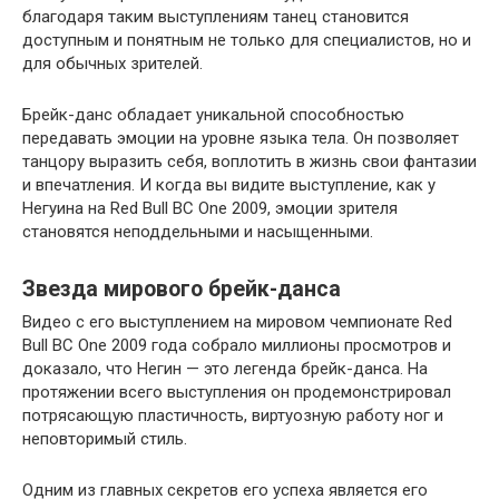
благодаря таким выступлениям танец становится
доступным и понятным не только для специалистов, но и
для обычных зрителей.
Брейк-данс обладает уникальной способностью
передавать эмоции на уровне языка тела. Он позволяет
танцору выразить себя, воплотить в жизнь свои фантазии
и впечатления. И когда вы видите выступление, как у
Негуина на Red Bull BC One 2009, эмоции зрителя
становятся неподдельными и насыщенными.
Звезда мирового брейк-данса
Видео с его выступлением на мировом чемпионате Red
Bull BC One 2009 года собрало миллионы просмотров и
доказало, что Негин — это легенда брейк-данса. На
протяжении всего выступления он продемонстрировал
потрясающую пластичность, виртуозную работу ног и
неповторимый стиль.
Одним из главных секретов его успеха является его