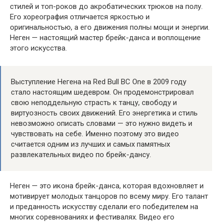
стилей и топ-роков до акробатических трюков на полу.
Его хореография отличается яркостью и
оригинальностью, а его движения полны мощи и энергии.
Неген — настоящий мастер брейк-данса и воплощение
этого искусства.
Выступление Негена на Red Bull BC One в 2009 году
стало настоящим шедевром. Он продемонстрировал
свою неподдельную страсть к танцу, свободу и
виртуозность своих движений. Его энергетика и стиль
невозможно описать словами — это нужно видеть и
чувствовать на себе. Именно поэтому это видео
считается одним из лучших и самых памятных
развлекательных видео по брейк-дансу.
Неген — это икона брейк-данса, которая вдохновляет и
мотивирует молодых танцоров по всему миру. Его талант
и преданность искусству сделали его победителем на
многих соревнованиях и фестивалях. Видео его