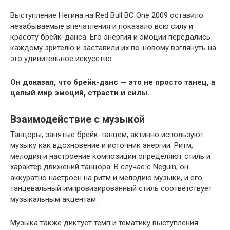
Выступление Негина на Red Bull BC One 2009 оставило
незабываемые впечатления и показало всю силу и
красоту брейк-данса. Его энергия и эмоции передались
каждому зрителю и заставили их по-новому взглянуть на
это удивительное искусство.
Он доказал, что брейк-данс — это не просто танец, а
целый мир эмоций, страсти и силы.
Взаимодействие с музыкой
Танцоры, занятые брейк-танцем, активно используют
музыку как вдохновение и источник энергии. Ритм,
мелодия и настроение композиции определяют стиль и
характер движений танцора. В случае с Neguin, он
аккуратно настроен на ритм и мелодию музыки, и его
танцевальный импровизированный стиль соответствует
музыкальным акцентам.
Музыка также диктует темп и тематику выступления.