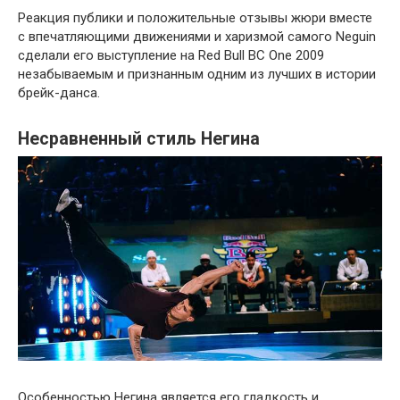
Реакция публики и положительные отзывы жюри вместе
с впечатляющими движениями и харизмой самого Neguin
сделали его выступление на Red Bull BC One 2009
незабываемым и признанным одним из лучших в истории
брейк-данса.
Несравненный стиль Негина
Особенностью Негина является его гладкость и