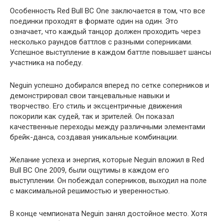
Особенность Red Bull BC One заключается в том, что все
поединки проходят в формате один на один. Это
означает, что каждый танцор должен проходить через
несколько раундов баттлов с разными соперниками.
Успешное выступление в каждом баттле повышает шансы
участника на победу.
Neguin успешно добирался вперед по сетке соперников и
демонстрировал свои танцевальные навыки и
творчество. Его стиль и эксцентричные движения
покорили как судей, так и зрителей. Он показал
качественные переходы между различными элементами
брейк-данса, создавая уникальные комбинации.
Желание успеха и энергия, которые Neguin вложил в Red
Bull BC One 2009, были ощутимы в каждом его
выступлении. Он побеждал соперников, выходил на поле
с максимальной решимостью и уверенностью.
В конце чемпионата Neguin занял достойное место. Хотя