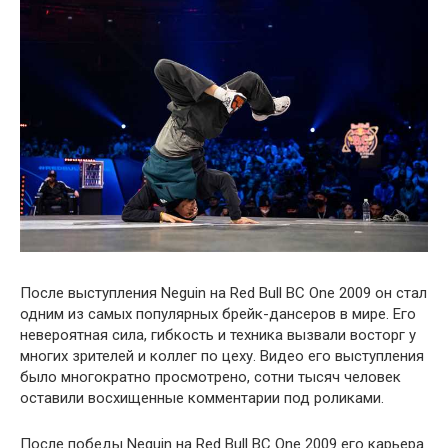
После выступления Neguin на Red Bull BC One 2009 он стал
одним из самых популярных брейк-дансеров в мире. Его
невероятная сила, гибкость и техника вызвали восторг у
многих зрителей и коллег по цеху. Видео его выступления
было многократно просмотрено, сотни тысяч человек
оставили восхищенные комментарии под роликами.
После победы Neguin на Red Bull BC One 2009 его карьера