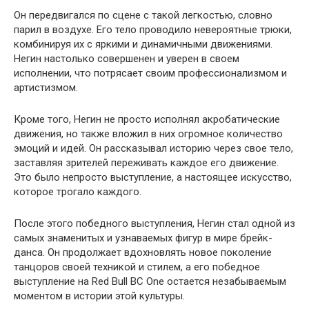
Он передвигался по сцене с такой легкостью, словно
парил в воздухе. Его тело проводило невероятные трюки,
комбинируя их с яркими и динамичными движениями.
Негин настолько совершенен и уверен в своем
исполнении, что потрясает своим профессионализмом и
артистизмом.
Кроме того, Негин не просто исполнял акробатические
движения, но также вложил в них огромное количество
эмоций и идей. Он рассказывал историю через свое тело,
заставляя зрителей переживать каждое его движение.
Это было непросто выступление, а настоящее искусство,
которое трогало каждого.
После этого победного выступления, Негин стал одной из
самых знаменитых и узнаваемых фигур в мире брейк-
данса. Он продолжает вдохновлять новое поколение
танцоров своей техникой и стилем, а его победное
выступление на Red Bull BC One остается незабываемым
моментом в истории этой культуры.