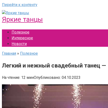
Перейти к контенту
Яркие танцы
Полезное
Интересное
Новости
Главная
»
Полезное
Легкий и нежный свадебный танец —
На чтение:
12 мин
Опубликовано:
04.10.2023