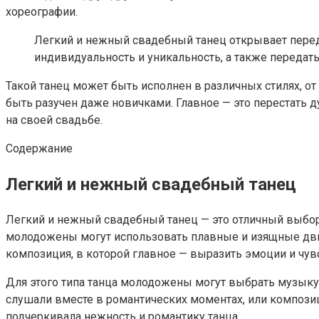
хореографии.
Легкий и нежный свадебный танец открывает пере
индивидуальность и уникальность, а также передать
Такой танец может быть исполнен в различных стилях, о
быть разучен даже новичками. Главное — это перестать 
на своей свадьбе.
Содержание
Легкий и нежный свадебный танец
Легкий и нежный свадебный танец — это отличный выбор 
молодожены могут использовать плавные и изящные дви
композиция, в которой главное — выразить эмоции и чувс
Для этого типа танца молодожены могут выбрать музыку,
слушали вместе в романтических моментах, или композиц
подчеркивала нежность и романтику танца.