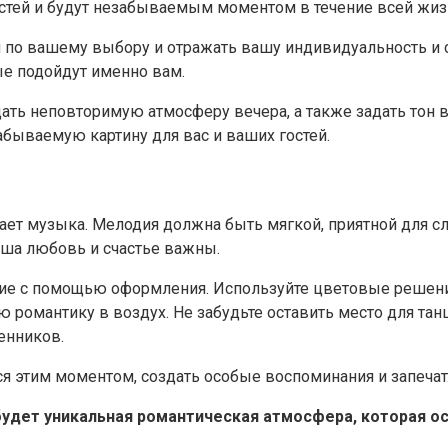
стей и будут незабываемым моментом в течение всей жиз
по вашему выбору и отражать вашу индивидуальность и ст
е подойдут именно вам.
дать неповторимую атмосферу вечера, а также задать тон
бываемую картину для вас и ваших гостей.
ет музыка. Мелодия должна быть мягкой, приятной для сл
аша любовь и счастье важны.
ние с помощью оформления. Используйте цветовые решени
 романтику в воздух. Не забудьте оставить место для тан
енников.
 этим моментом, создать особые воспоминания и запечатл
дет уникальная романтическая атмосфера, которая оста