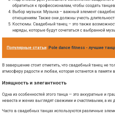
обратиться к профессионалам, чтобы создать танце
Выбор музыки. Музыка – важный элемент свадебног
отношениям. Также они должны учесть длительность
Костюмы. Свадебный танец – это также возможнос
наряды, которые будут сочетаться с выбранной муз
Популярные статьи
Pole dance fitness - лучшие та
В завершение стоит отметить, что свадебный танец не то
атмосферу радости и любви, которая останется в памяти 
Изящность и элегантность
Одна из особенностей этого танца — это аккуратные и г
невеста и жених выглядят свежими и счастливыми, а их 
Часто в свадебных танцах используются различные элем