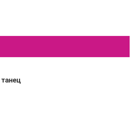
 танец