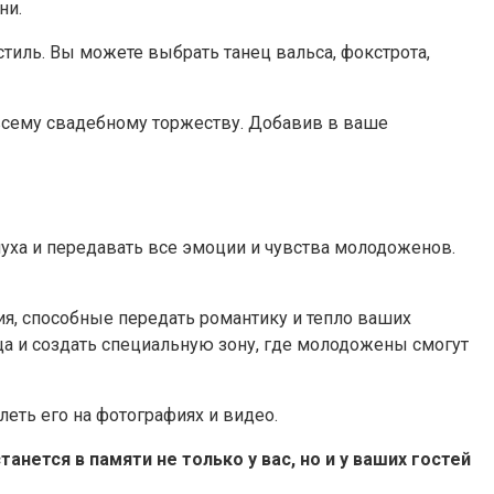
ни.
иль. Вы можете выбрать танец вальса, фокстрота,
 всему свадебному торжеству. Добавив в ваше
уха и передавать все эмоции и чувства молодоженов.
я, способные передать романтику и тепло ваших
ца и создать специальную зону, где молодожены смогут
еть его на фотографиях и видео.
нется в памяти не только у вас, но и у ваших гостей