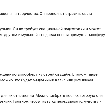
ения и творчества. Он позволяет отразить свою
музыки. Он не требует специальной подготовки и может
руг другом и музыкой, создавая неповторимую атмосферу
жденную атмосферу на своей свадьбе. В таком танце
можно, это будет медленный вальс или ритмичная
е для их отношений. Можно выбрать песню, которую они
ениях. Главное, чтобы музыка передавала их чувства и