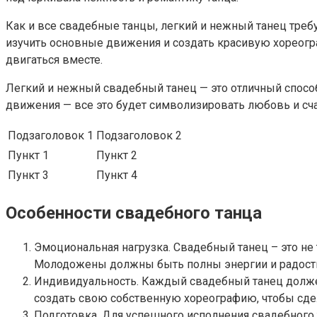
Как и все свадебные танцы, легкий и нежный танец треб
изучить основные движения и создать красивую хореогра
двигаться вместе.
Легкий и нежный свадебный танец — это отличный спосо
движения — все это будет символизировать любовь и сч
Подзаголовок 1
Подзаголовок 2
Пункт 1
Пункт 2
Пункт 3
Пункт 4
Особенности свадебного танца
Эмоциональная нагрузка. Свадебный танец – это не
Молодожены должны быть полны энергии и радости,
Индивидуальность. Каждый свадебный танец должен
создать свою собственную хореографию, чтобы сде
Подготовка. Для успешного исполнения свадебного 