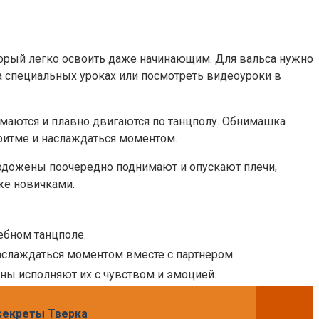
оторый легко освоить даже начинающим. Для вальса нужно
а специальных уроках или посмотреть видеоуроки в
аются и плавно двигаются по танцполу. Обнимашка
ритме и наслаждаться моментом.
одожены поочередно поднимают и опускают плечи,
же новичками.
ебном танцполе.
аслаждаться моментом вместе с партнером.
ны исполняют их с чувством и эмоцией.
 секреты Тверка