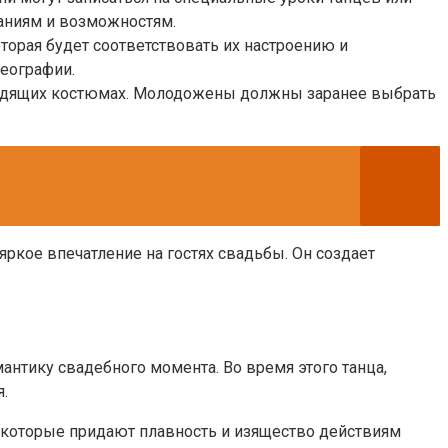
ланиям и возможностям.
орая будет соответствовать их настроению и
реографии.
ходящих костюмах. Молодожены должны заранее выбрать
яркое впечатление на гостях свадьбы. Он создает
антику свадебного момента. Во время этого танца,
.
, которые придают плавность и изящество действиям