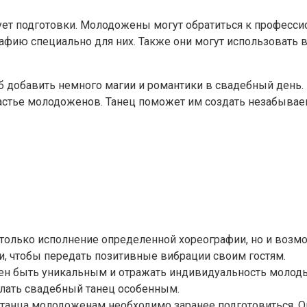
ует подготовки. Молодожены могут обратиться к профессио
фию специально для них. Также они могут использовать в
б добавить немного магии и романтики в свадебный день
астье молодоженов. Танец поможет им создать незабывае
 только исполнение определенной хореографии, но и возмо
 чтобы передать позитивные вибрации своим гостям.
 быть уникальным и отражать индивидуальность молодых.
лать свадебный танец особенным.
танца молодоженам необходимо заранее подготовиться. Он