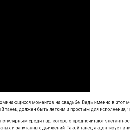
апоминающихся моментов на свадьбе. Ведь именно в этот
ный танец должен быть легким и простым для исполнения, 
 популярным среди пар, которые предпочитают элегантнос
жных и запутанных движений. Такой танец акцентирует вни