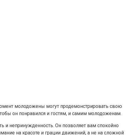
 момент молодожены могут продемонстрировать свою
чтобы он понравился и гостям, и самим молодоженам.
ть и непринужденность. Он позволяет вам спокойно
мание на красоте и грации движений, а не на сложной