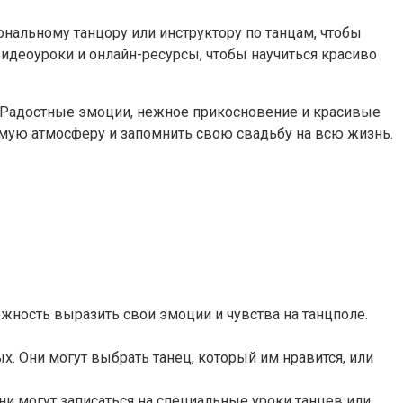
нальному танцору или инструктору по танцам, чтобы
идеоуроки и онлайн-ресурсы, чтобы научиться красиво
. Радостные эмоции, нежное прикосновение и красивые
мую атмосферу и запомнить свою свадьбу на всю жизнь.
жность выразить свои эмоции и чувства на танцполе.
 Они могут выбрать танец, который им нравится, или
и могут записаться на специальные уроки танцев или