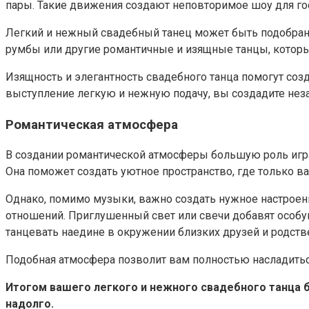
пары. Такие движения создают неповторимое шоу для го
Легкий и нежный свадебный танец может быть подобран 
румбы или другие романтичные и изящные танцы, которы
Изящность и элегантность свадебного танца помогут соз
выступление легкую и нежную подачу, вы создадите неза
Романтическая атмосфера
В создании романтической атмосферы большую роль игра
Она поможет создать уютное пространство, где только в
Однако, помимо музыки, важно создать нужное настрое
отношений. Приглушенный свет или свечи добавят особую
танцевать наедине в окружении близких друзей и родств
Подобная атмосфера позволит вам полностью насладиться
Итогом вашего легкого и нежного свадебного танца бу
надолго.