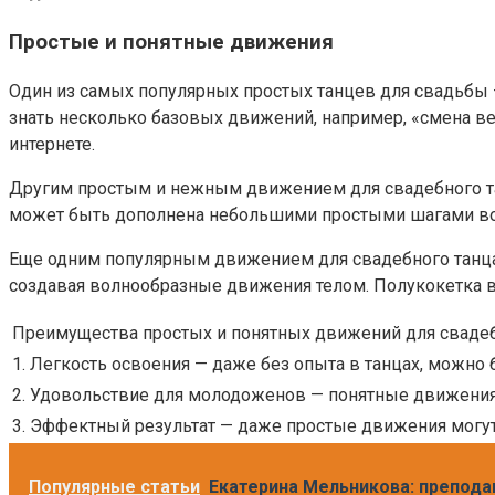
Простые и понятные движения
Один из самых популярных простых танцев для свадьбы —
знать несколько базовых движений, например, «смена ве
интернете.
Другим простым и нежным движением для свадебного та
может быть дополнена небольшими простыми шагами вокр
Еще одним популярным движением для свадебного танца 
создавая волнообразные движения телом. Полукокетка вы
Преимущества простых и понятных движений для свадеб
1. Легкость освоения — даже без опыта в танцах, можно
2. Удовольствие для молодоженов — понятные движения
3. Эффектный результат — даже простые движения могут
Популярные статьи
Екатерина Мельникова: преподав