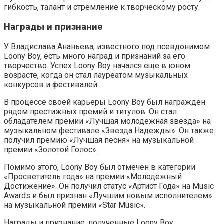
гибкость, талант и стремление к творческому росту.
Награды и признание
У Владислава Ананьева, известного под псевдонимом
Loony Boy, есть много наград и признаний за его
творчество. Успех Loony Boy начался еще в юном
возрасте, когда он стал лауреатом музыкальных
конкурсов и фестивалей.
В процессе своей карьеры Loony Boy был награжден
рядом престижных премий и титулов. Он стал
обладателем премии «Лучшая молодежная звезда» на
музыкальном фестивале «Звезда Надежды». Он также
получил премию «Лучшая песня» на музыкальной
премии «Золотой Голос».
Помимо этого, Loony Boy был отмечен в категории
«Просветитель года» на премии «Молодежный
Достижение». Он получил статус «Артист Года» на Music
Awards и был признан «Лучшим новым исполнителем»
на музыкальной премии «Star Music».
Награды и признание, полученные Loony Boy,