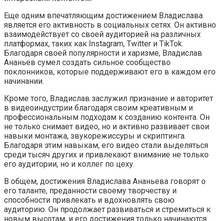
Еще одним впечатляющим достижением Владислава
является его активность в социальных сетях. Он активно
взаимодействует со своей аудиторией на различных
платформах, таких как Instagram, Twitter и TikTok.
Благодаря своей популярности и харизме, Владислав
Ананьев сумел создать сильное сообщество
поклонников, которые поддерживают его в каждом его
начинании.
Кроме того, Владислав заслужил признание и авторитет
в видеоиндустрии благодаря своим креативным и
профессиональным подходам к созданию контента. Он
не только снимает видео, но и активно развивает свои
навыки монтажа, звукорежиссуры и скриптинга.
Благодаря этим навыкам, его видео стали выделяться
среди тысяч других и привлекают внимание не только
его аудитории, но и коллег по цеху.
В общем, достижения Владислава Ананьева говорят о
его таланте, преданности своему творчеству и
способности привлекать и вдохновлять свою
аудиторию. Он продолжает развиваться и стремиться к
новым высотам, и его достижения только начинаются.