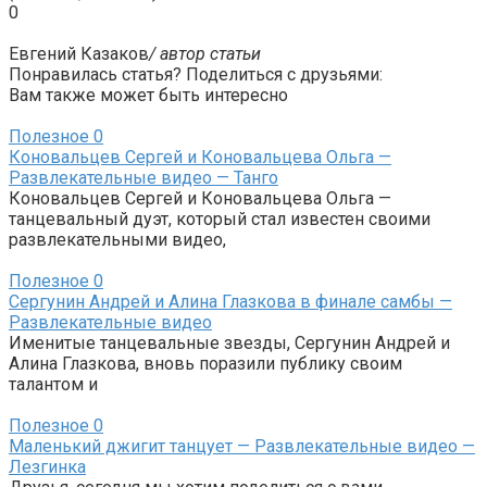
0
Евгений Казаков
/ автор статьи
Понравилась статья? Поделиться с друзьями:
Вам также может быть интересно
Полезное
0
Коновальцев Сергей и Коновальцева Ольга —
Развлекательные видео — Танго
Коновальцев Сергей и Коновальцева Ольга —
танцевальный дуэт, который стал известен своими
развлекательными видео,
Полезное
0
Сергунин Андрей и Алина Глазкова в финале самбы —
Развлекательные видео
Именитые танцевальные звезды, Сергунин Андрей и
Алина Глазкова, вновь поразили публику своим
талантом и
Полезное
0
Маленький джигит танцует — Развлекательные видео —
Лезгинка