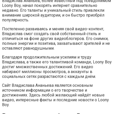
Владислав Ананьев, более известный под псевдонимом
Loony Boy, начал покорять интернет сравнительно
недавно. Его таланты и уникальный стиль привлекли
внимание широкой аудитории, и он быстро приобрёл
популярность.
Постепенно развиваясь и меняя свой видео-контент,
Владислав смог создать свой собственный стиль и
отличиться на фоне других видеоблогеров. Его снимки,
полные энергии и позитива, захватывают зрителей и не
оставляют равнодушными.
Благодаря продолжительным усилиям и труду
Владислава, а также его талантливой команде, Loony Boy
достиг множественных достижений. Его видео
набирают миллионы просмотров, а аккаунты в
социальных сетях разрастаются с каждым днём.
Сайт Владислава Ананьева является основным
источником информации о его творчестве и
достижениях. Здесь любой желающий найдёт новые
видео, интересные факты и последние новости о Loony
Boy.