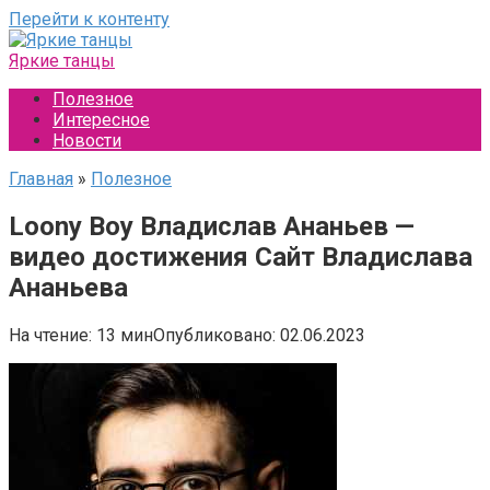
Перейти к контенту
Яркие танцы
Полезное
Интересное
Новости
Главная
»
Полезное
Loony Boy Владислав Ананьев —
видео достижения Сайт Владислава
Ананьева
На чтение:
13 мин
Опубликовано:
02.06.2023