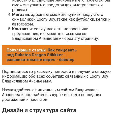
новости о Владиславе Ананьеве и его проектах. Вы
сможете узнать о предстоящих выступлениях и
релизах.
Магазин:
здесь вы сможете купить продукты с
символикой Loony Boy, такие как футболки, кепки и
автографы.
Контакты:
если у вас есть вопросы или
предложения, вы можете связаться со
Владиславом Ананьевым через эту страницу.
Популярные статьи
Как танцевать
под Dubstep Dragon Stikkker -
развлекательные видео - dubstep
Подпишитесь на рассылку новостей и получайте свежую
информацию обо всех событиях связанных с Loony Boy
Владиславом Ананьевым.
Наслаждайтесь официальным сайтом Владислава
Ананьева и оставайтесь в курсе всех его последних
достижений и проектов!
Дизайн и структура сайта