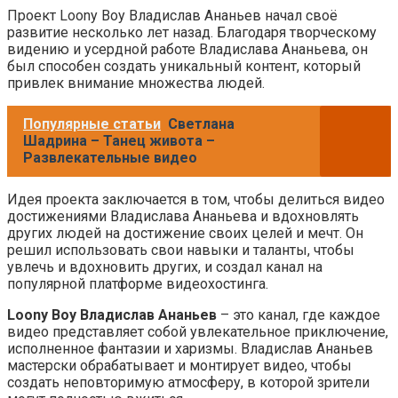
Проект Loony Boy Владислав Ананьев начал своё
развитие несколько лет назад. Благодаря творческому
видению и усердной работе Владислава Ананьева, он
был способен создать уникальный контент, который
привлек внимание множества людей.
Популярные статьи
Светлана
Шадрина – Танец живота –
Развлекательные видео
Идея проекта заключается в том, чтобы делиться видео
достижениями Владислава Ананьева и вдохновлять
других людей на достижение своих целей и мечт. Он
решил использовать свои навыки и таланты, чтобы
увлечь и вдохновить других, и создал канал на
популярной платформе видеохостинга.
Loony Boy Владислав Ананьев
– это канал, где каждое
видео представляет собой увлекательное приключение,
исполненное фантазии и харизмы. Владислав Ананьев
мастерски обрабатывает и монтирует видео, чтобы
создать неповторимую атмосферу, в которой зрители