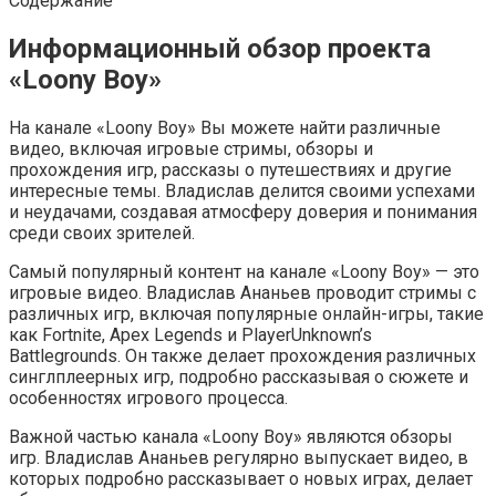
Содержание
Информационный обзор проекта
«Loony Boy»
На канале «Loony Boy» Вы можете найти различные
видео, включая игровые стримы, обзоры и
прохождения игр, рассказы о путешествиях и другие
интересные темы. Владислав делится своими успехами
и неудачами, создавая атмосферу доверия и понимания
среди своих зрителей.
Самый популярный контент на канале «Loony Boy» — это
игровые видео. Владислав Ананьев проводит стримы с
различных игр, включая популярные онлайн-игры, такие
как Fortnite, Apex Legends и PlayerUnknown’s
Battlegrounds. Он также делает прохождения различных
синглплеерных игр, подробно рассказывая о сюжете и
особенностях игрового процесса.
Важной частью канала «Loony Boy» являются обзоры
игр. Владислав Ананьев регулярно выпускает видео, в
которых подробно рассказывает о новых играх, делает