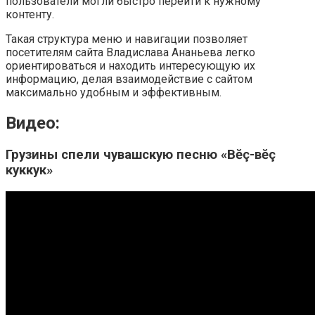
пользователи могли быстро перейти к нужному
контенту.
Такая структура меню и навигации позволяет
посетителям сайта Владислава Ананьева легко
ориентироваться и находить интересующую их
информацию, делая взаимодействие с сайтом
максимально удобным и эффективным.
Видео:
Грузины спели чувашскую песню «Вĕç-вĕç
куккук»