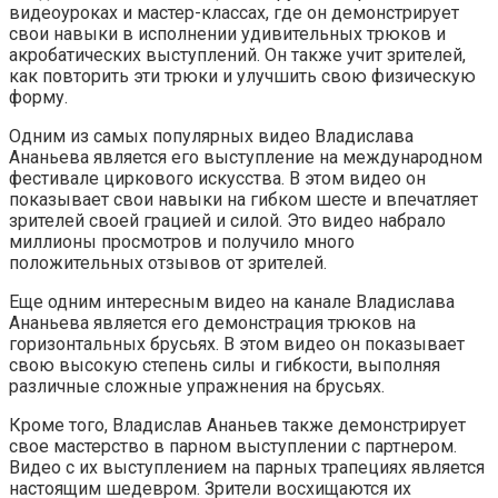
видеоуроках и мастер-классах, где он демонстрирует
свои навыки в исполнении удивительных трюков и
акробатических выступлений. Он также учит зрителей,
как повторить эти трюки и улучшить свою физическую
форму.
Одним из самых популярных видео Владислава
Ананьева является его выступление на международном
фестивале циркового искусства. В этом видео он
показывает свои навыки на гибком шесте и впечатляет
зрителей своей грацией и силой. Это видео набрало
миллионы просмотров и получило много
положительных отзывов от зрителей.
Еще одним интересным видео на канале Владислава
Ананьева является его демонстрация трюков на
горизонтальных брусьях. В этом видео он показывает
свою высокую степень силы и гибкости, выполняя
различные сложные упражнения на брусьях.
Кроме того, Владислав Ананьев также демонстрирует
свое мастерство в парном выступлении с партнером.
Видео с их выступлением на парных трапециях является
настоящим шедевром. Зрители восхищаются их