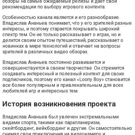
обзоры на самые ожидаемые релизы и дает свои
рекомендации по выбору игрового контента.
Особенностью канала является и его разнообразие.
Владислав Ананьев понимает, что у его зрителей разные
интересы, и поэтому старается покрывать широкий
спектр тем. Он не только рассказывает о играх, но и
делится своим опытом путешествий, рассказывает о
новинках в мире технологий и отвечает на вопросы
зрителей в различных видео обзорах.
Владислав Ананьев постоянно развивается и
совершенствуется в своем творчестве. Он стремится
создавать интересный и полезный контент для своих
подписчиков, поэтому его канал «Loony Boy» становится
все более популярным и привлекательным для всех
любителей игр и интересных тем.
История возникновения проекта
Владислав Ананьев был увлечен экстремальными
видами спорта, такими как парапланеризм,
скейтбординг, вейкбординг и другие. Он самостоятельно
снимал свои приключения на видеокамеру и