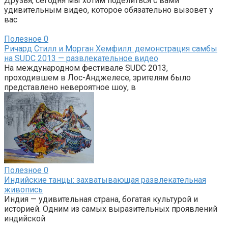
Друзья, сегодня мы хотим поделиться с вами
удивительным видео, которое обязательно вызовет у
вас
Полезное
0
Ричард Стилл и Морган Хемфилл: демонстрация самбы
на SUDC 2013 — развлекательное видео
На международном фестивале SUDC 2013,
проходившем в Лос-Анджелесе, зрителям было
представлено невероятное шоу, в
Полезное
0
Индийские танцы: захватывающая развлекательная
живопись
Индия — удивительная страна, богатая культурой и
историей. Одним из самых выразительных проявлений
индийской