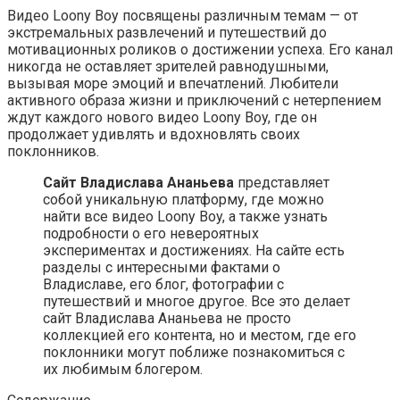
Видео Loony Boy посвящены различным темам — от
экстремальных развлечений и путешествий до
мотивационных роликов о достижении успеха. Его канал
никогда не оставляет зрителей равнодушными,
вызывая море эмоций и впечатлений. Любители
активного образа жизни и приключений с нетерпением
ждут каждого нового видео Loony Boy, где он
продолжает удивлять и вдохновлять своих
поклонников.
Сайт Владислава Ананьева
представляет
собой уникальную платформу, где можно
найти все видео Loony Boy, а также узнать
подробности о его невероятных
экспериментах и достижениях. На сайте есть
разделы с интересными фактами о
Владиславе, его блог, фотографии с
путешествий и многое другое. Все это делает
сайт Владислава Ананьева не просто
коллекцией его контента, но и местом, где его
поклонники могут поближе познакомиться с
их любимым блогером.