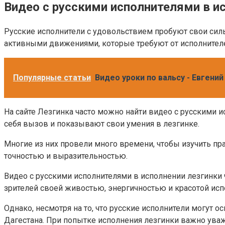
Видео с русскими исполнителями в и
Русские исполнители с удовольствием пробуют свои силы 
активными движениями, которые требуют от исполнителе
Популярные статьи
Видео уроки по вальсу - Евгени
На сайте Лезгинка часто можно найти видео с русскими и
себя вызов и показывают свои умения в лезгинке.
Многие из них провели много времени, чтобы изучить пра
точностью и выразительностью.
Видео с русскими исполнителями в исполнении лезгинки 
зрителей своей живостью, энергичностью и красотой исп
Однако, несмотря на то, что русские исполнители могут о
Дагестана. При попытке исполнения лезгинки важно уважа