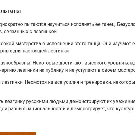
ультаты
днократно пытаются научиться исполнять ее танец. Безусл
 связанных с лезгинкой.
сокой мастерства в исполнении этого танца. Они изучают 
ерных для настоящей лезгинки.
разнообразны. Некоторые достигают высокого уровня вла
нергию лезгинки на публику и не уступают в своем мастерс
ями лезгинки. Несмотря на все усилия и тренировки, неко
ить лезгинку русскими людьми демонстрируют их уважение 
ей разных национальностей и демонстрирует, что культурн