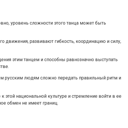
овно, уровень сложности этого танца может быть
его движения, развивают гибкость, координацию и силу,
дения этим танцем и способны равнозначно выступать
тве.
торым русским людям сложно передать правильный ритм и
к этой национальной культуре и стремление войти в ее
ое обмен не имеет границ.