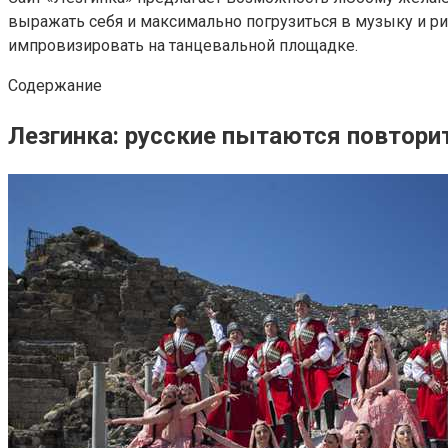
выражать себя и максимально погрузиться в музыку и ри
импровизировать на танцевальной площадке.
Содержание
Лезгинка: русские пытаются повтори