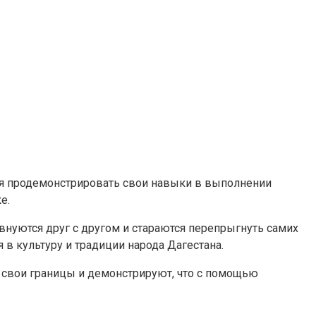
тся продемонстрировать свои навыки в выполнении
е.
евнуются друг с другом и стараются перепрыгнуть самих
 в культуру и традиции народа Дагестана.
т свои границы и демонстрируют, что с помощью