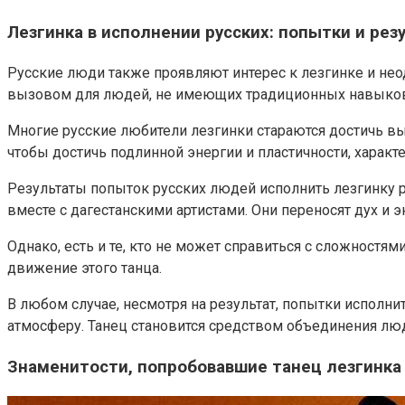
Лезгинка в исполнении русских: попытки и рез
Русские люди также проявляют интерес к лезгинке и нео
вызовом для людей, не имеющих традиционных навыков,
Многие русские любители лезгинки стараются достичь вы
чтобы достичь подлинной энергии и пластичности, характ
Результаты попыток русских людей исполнить лезгинку 
вместе с дагестанскими артистами. Они переносят дух и э
Однако, есть и те, кто не может справиться с сложност
движение этого танца.
В любом случае, несмотря на результат, попытки исполн
атмосферу. Танец становится средством объединения люд
Знаменитости, попробовавшие танец лезгинка