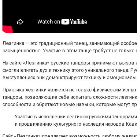
Лезгинка — это традиционный танец, занимающий особое
насыщенностью. Участие в этом танце требует не только 
На сайте «Лезгинка» русские танцоры принимают вызов 
смогли впитать дух и технику этого уникального танца. 
выступлениях они демонстрируют технику и эмоциональн
Практика лезгинки является не только физическим испыт
танцоры, позволяющие себе испытать сложности лезгинк
способности и обретают новые навыки, которые могут пр
Участие в исполнении лезгинки русскими танцорам
и продвижению культурного наследия народов Кавк
Сайт «Лезгинка» предлагает возможность любому желающ