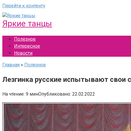
Перейти к контенту
Яркие танцы
Полезное
Интересное
Новости
Главная
»
Полезное
Лезгинка русские испытывают свои с
На чтение:
9 мин
Опубликовано:
22.02.2022