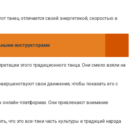
от танец отличается своей энергетикой, скоростью и
льными инструкторами
ретации этого традиционного танца. Они смело взяли на
совершенствуют свои движения, чтобы показать его с
их онлайн-платформах. Они привлекают внимание
ть, что это все-таки часть культуры и традиций народа