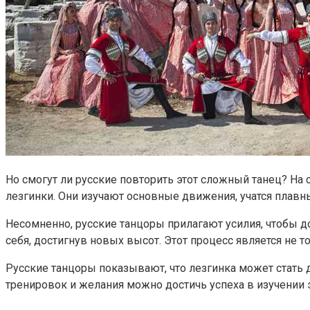
Но смогут ли русские повторить этот сложный танец? На
лезгинки. Они изучают основные движения, учатся плавн
Несомненно, русские танцоры прилагают усилия, чтобы до
себя, достигнув новых высот. Этот процесс является не т
Русские танцоры показывают, что лезгинка может стать 
тренировок и желания можно достичь успеха в изучении 