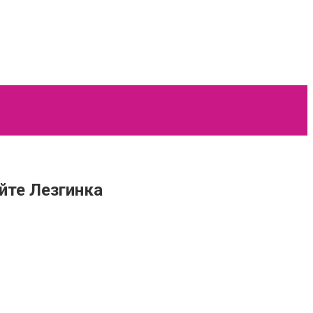
йте Лезгинка