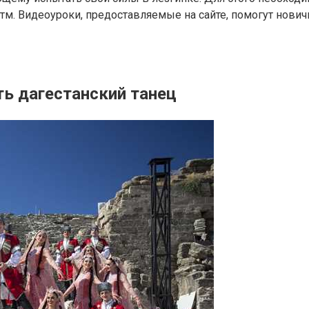
тм. Видеоуроки, предоставляемые на сайте, помогут нови
ть дагестанский танец