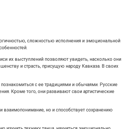
нергичностью, сложностью исполнения и эмоциональной
собенностей.
иси их выступлений позволяют увидеть, насколько они
ршенству и страсть, присущую народу Кавказа. В своих
 познакомиться с ее традициями и обычаями. Русские
ия. Кроме того, они развивают свои артистические
и взаимопонимание, но и способствует сохранению
о изучить технику танца, научиться эмоционально