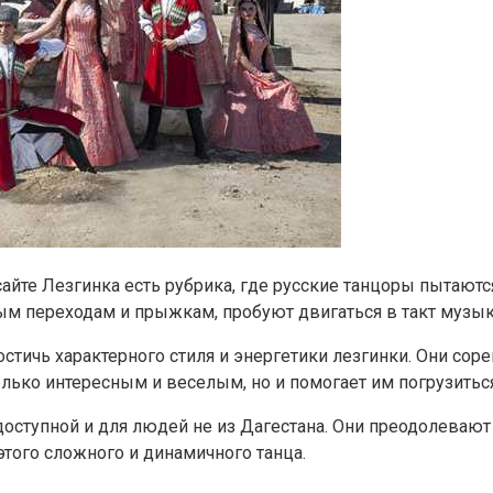
 сайте Лезгинка есть рубрика, где русские танцоры пытаю
ым переходам и прыжкам, пробуют двигаться в такт музык
стичь характерного стиля и энергетики лезгинки. Они сор
олько интересным и веселым, но и помогает им погрузиться
доступной и для людей не из Дагестана. Они преодолеваю
этого сложного и динамичного танца.